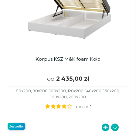
Korpus KSZ M&K foam Koło
od
2 435,00 zł
80x200, 90x200, 100x200, 120x200, 140x200, 160x200,
180x200, 200x200
- opinie:
1
Bestseller