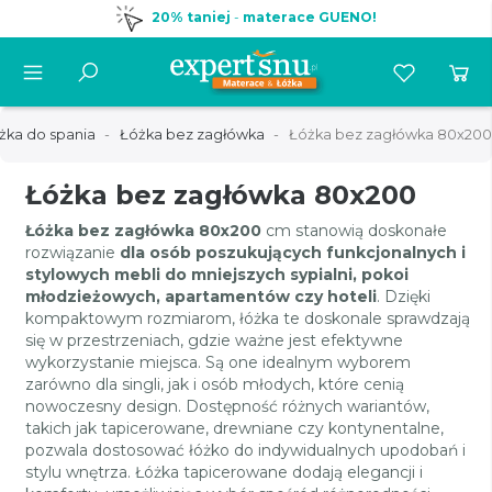
20% taniej
-
materace GUENO!
żka do spania
Łóżka bez zagłówka
Łóżka bez zagłówka 80x200
Łóżka bez zagłówka 80x200
Łóżka bez zagłówka 80x200
cm stanowią doskonałe
rozwiązanie
dla osób poszukujących funkcjonalnych i
stylowych mebli do mniejszych sypialni, pokoi
młodzieżowych, apartamentów czy hoteli
. Dzięki
kompaktowym rozmiarom, łóżka te doskonale sprawdzają
się w przestrzeniach, gdzie ważne jest efektywne
wykorzystanie miejsca. Są one idealnym wyborem
zarówno dla singli, jak i osób młodych, które cenią
nowoczesny design. Dostępność różnych wariantów,
takich jak tapicerowane, drewniane czy kontynentalne,
pozwala dostosować łóżko do indywidualnych upodobań i
stylu wnętrza. Łóżka tapicerowane dodają elegancji i