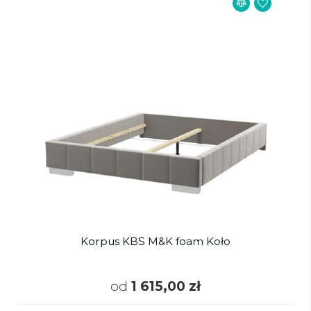
Korpus KBS M&K foam Koło
od
1 615,00 zł