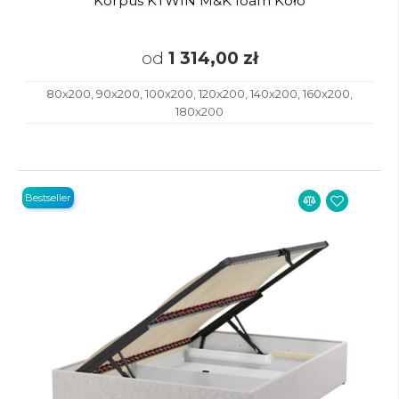
Korpus KTWIN M&K foam Koło
od
1 314,00 zł
80x200, 90x200, 100x200, 120x200, 140x200, 160x200,
180x200
Bestseller