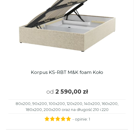
Korpus KS-RBT M&K foam Koło
od
2 590,00 zł
80x200, 90x200, 100x200, 120x200, 140x200, 160x200,
180x200, 200x200 oraz na długość 210 i 220
- opinie:
1