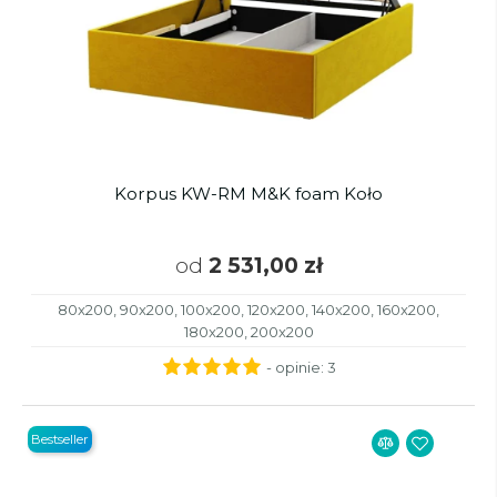
Korpus KW-RM M&K foam Koło
od
2 531,00 zł
80x200, 90x200, 100x200, 120x200, 140x200, 160x200,
180x200, 200x200
- opinie:
3
Bestseller