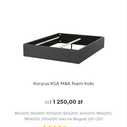
Korpus KSA M&K foam Koło
od
1 250,00 zł
80x200, 90x200, 100x200, 120x200, 140x200, 160x200,
180x200, 200x200 oraz na długość 210 i 220