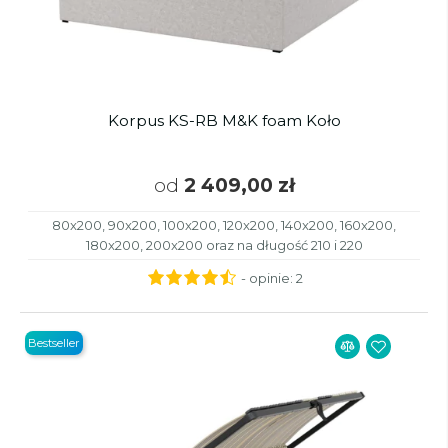
Korpus KS-RB M&K foam Koło
od
2 409,00 zł
80x200, 90x200, 100x200, 120x200, 140x200, 160x200,
180x200, 200x200 oraz na długość 210 i 220
- opinie:
2
Bestseller