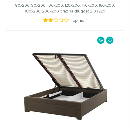
80x200, 90x200, 100x200, 120x200, 140x200, 160x200,
180x200, 200x200 oraz na długość 210 i 220
- opinie:
1