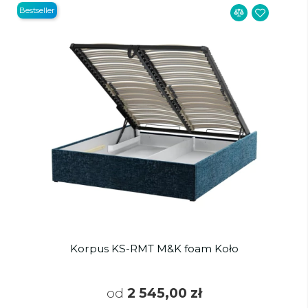
Bestseller
Korpus KS-RMT M&K foam Koło
od
2 545,00 zł