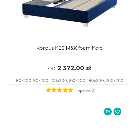
Korpus KES M&K foam Koło
od
2 372,00 zł
80x200, 90x200, 100x200, 160x200, 180x200, 200x200
- opinie:
2