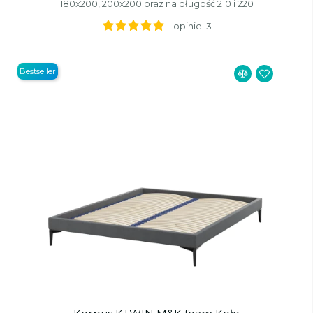
180x200, 200x200 oraz na długość 210 i 220
- opinie:
3
Bestseller