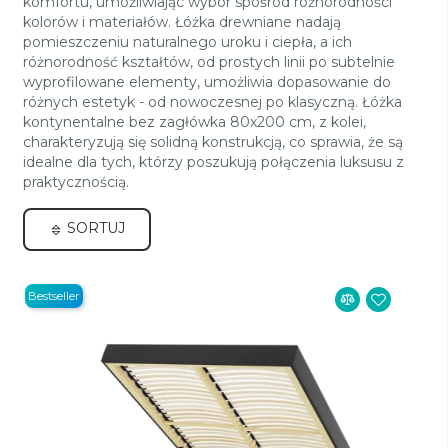
komfortu, umożliwiając wybór spośród różnorodności
kolorów i materiałów. Łóżka drewniane nadają
pomieszczeniu naturalnego uroku i ciepła, a ich
różnorodność kształtów, od prostych linii po subtelnie
wyprofilowane elementy, umożliwia dopasowanie do
różnych estetyk - od nowoczesnej po klasyczną. Łóżka
kontynentalne bez zagłówka 80x200 cm, z kolei,
charakteryzują się solidną konstrukcją, co sprawia, że są
idealne dla tych, którzy poszukują połączenia luksusu z
praktycznością.
SORTUJ
Bestseller