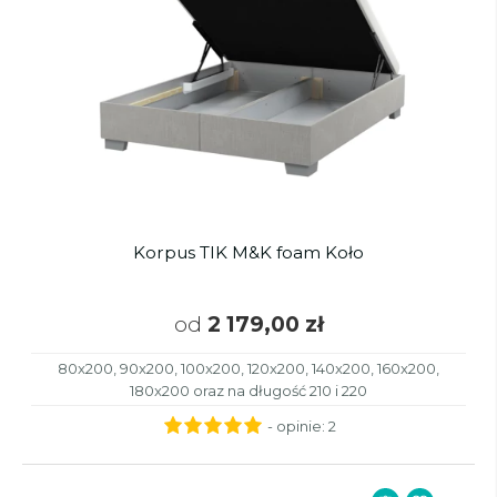
Korpus TIK M&K foam Koło
od
2 179,00 zł
80x200, 90x200, 100x200, 120x200, 140x200, 160x200,
180x200 oraz na długość 210 i 220
- opinie:
2