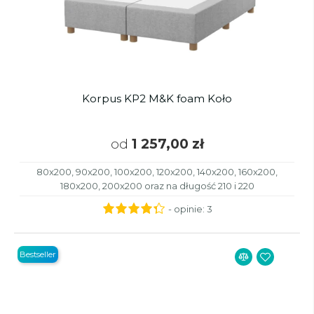
Korpus KP2 M&K foam Koło
od
1 257,00 zł
80x200, 90x200, 100x200, 120x200, 140x200, 160x200,
180x200, 200x200 oraz na długość 210 i 220
- opinie:
3
Bestseller