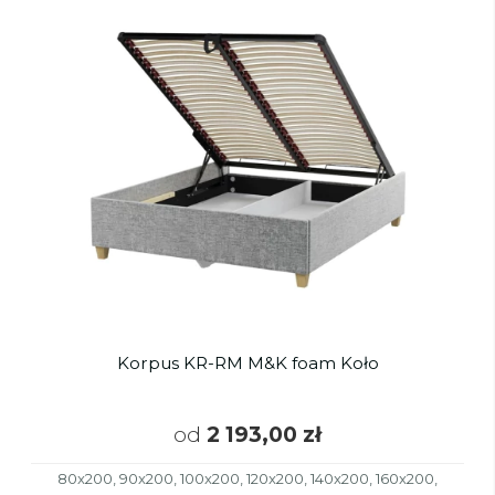
Korpus KR-RM M&K foam Koło
od
2 193,00 zł
80x200, 90x200, 100x200, 120x200, 140x200, 160x200,