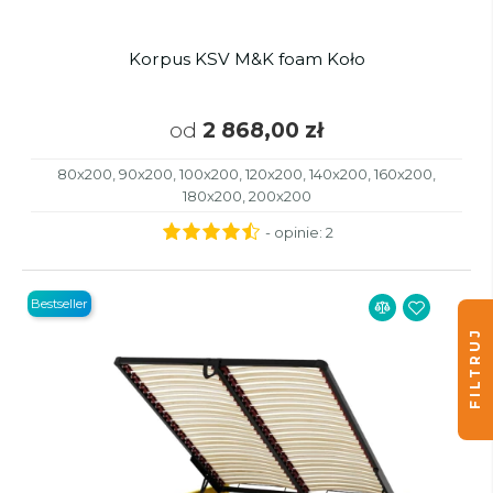
Korpus KSV M&K foam Koło
od
2 868,00 zł
80x200, 90x200, 100x200, 120x200, 140x200, 160x200,
180x200, 200x200
- opinie:
2
Bestseller
FILTRUJ