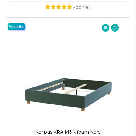
- opinie:
1
Bestseller
Korpus KRA M&K foam Koło