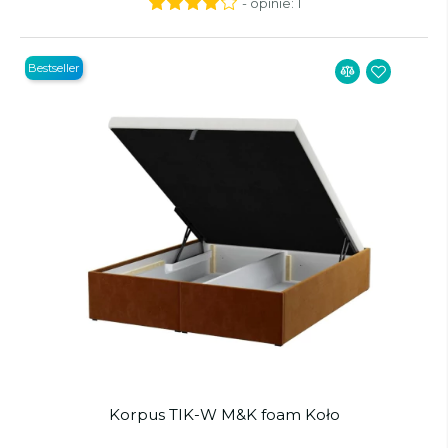
- opinie:
1
Bestseller
Korpus TIK-W M&K foam Koło