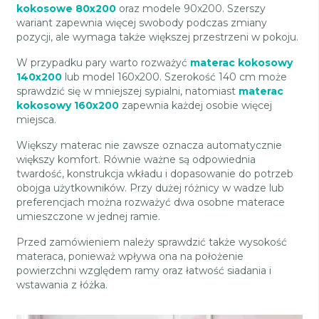
kokosowe 80x200
oraz modele 90x200. Szerszy
wariant zapewnia więcej swobody podczas zmiany
pozycji, ale wymaga także większej przestrzeni w pokoju.
W przypadku pary warto rozważyć
materac kokosowy
140x200
lub model 160x200. Szerokość 140 cm może
sprawdzić się w mniejszej sypialni, natomiast
materac
kokosowy 160x200
zapewnia każdej osobie więcej
miejsca.
Większy materac nie zawsze oznacza automatycznie
większy komfort. Równie ważne są odpowiednia
twardość, konstrukcja wkładu i dopasowanie do potrzeb
obojga użytkowników. Przy dużej różnicy w wadze lub
preferencjach można rozważyć dwa osobne materace
umieszczone w jednej ramie.
Przed zamówieniem należy sprawdzić także wysokość
materaca, ponieważ wpływa ona na położenie
powierzchni względem ramy oraz łatwość siadania i
wstawania z łóżka.