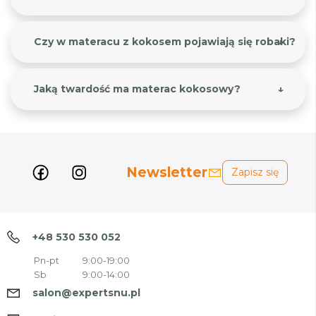
Czy w materacu z kokosem pojawiają się robaki?
Jaką twardość ma materac kokosowy?
Newsletter
Zapisz się
+48 530 530 052
Pn-pt
9:00-19:00
Sb
9:00-14:00
salon@expertsnu.pl