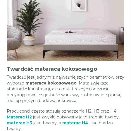
Twardość materaca kokosowego
Twardość jest jednym z najważniejszych parametrów przy
wyborze
materaca kokosowego
. Mata zwiększa
stabilność konstrukcji, ale o ostatecznym odczuciu
decydują również grubość warstwy, zastosowane pianki,
rodzaj sprężyn i budowa pokrowca.
Producenci często stosują oznaczenia H2, H3 oraz H4.
Materac H2
jest zwykle opisywany jako średnio twardy,
materac H3
jako twardy, a
materac H4
jako bardzo
twardy.