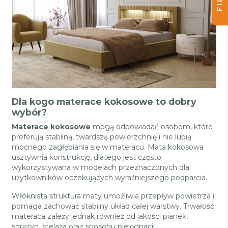
Dla kogo materace kokosowe to dobry
wybór?
Materace kokosowe
mogą odpowiadać osobom, które
preferują stabilną, twardszą powierzchnię i nie lubią
mocnego zagłębiania się w materacu. Mata kokosowa
usztywnia konstrukcję, dlatego jest często
wykorzystywana w modelach przeznaczonych dla
użytkowników oczekujących wyraźniejszego podparcia.
Włóknista struktura maty umożliwia przepływ powietrza i
pomaga zachować stabilny układ całej warstwy. Trwałość
materaca zależy jednak również od jakości pianek,
sprężyn, stelaża oraz sposobu pielęgnacji.