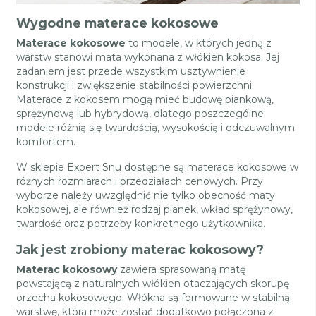
Wygodne materace kokosowe
Materace kokosowe
to modele, w których jedną z
warstw stanowi mata wykonana z włókien kokosa. Jej
zadaniem jest przede wszystkim usztywnienie
konstrukcji i zwiększenie stabilności powierzchni.
Materace z kokosem mogą mieć budowę piankową,
sprężynową lub hybrydową, dlatego poszczególne
modele różnią się twardością, wysokością i odczuwalnym
komfortem.
W sklepie Expert Snu dostępne są materace kokosowe w
różnych rozmiarach i przedziałach cenowych. Przy
wyborze należy uwzględnić nie tylko obecność maty
kokosowej, ale również rodzaj pianek, wkład sprężynowy,
twardość oraz potrzeby konkretnego użytkownika.
Jak jest zrobiony materac kokosowy?
Materac kokosowy
zawiera sprasowaną matę
powstającą z naturalnych włókien otaczających skorupę
orzecha kokosowego. Włókna są formowane w stabilną
warstwę, która może zostać dodatkowo połączona z