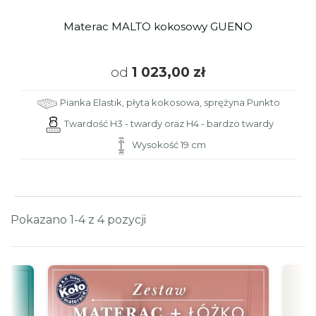
Materac MALTO kokosowy GUENO
od
1 023,00 zł
Pianka Elastik, płyta kokosowa, sprężyna Punkto
Twardość H3 - twardy oraz H4 - bardzo twardy
Wysokość 19 cm
Pokazano 1-4 z 4 pozycji