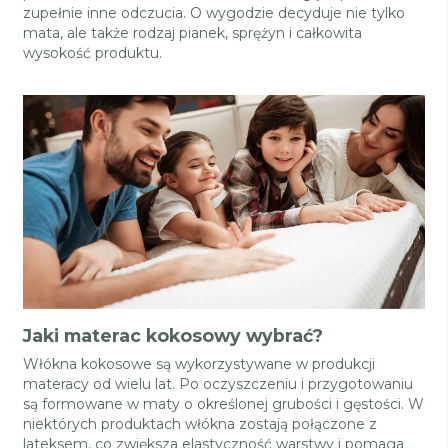
zupełnie inne odczucia. O wygodzie decyduje nie tylko
mata, ale także rodzaj pianek, sprężyn i całkowita
wysokość produktu.
Jaki materac kokosowy wybrać?
Włókna kokosowe są wykorzystywane w produkcji
materacy od wielu lat. Po oczyszczeniu i przygotowaniu
są formowane w maty o określonej grubości i gęstości. W
niektórych produktach włókna zostają połączone z
lateksem, co zwiększa elastyczność warstwy i pomaga