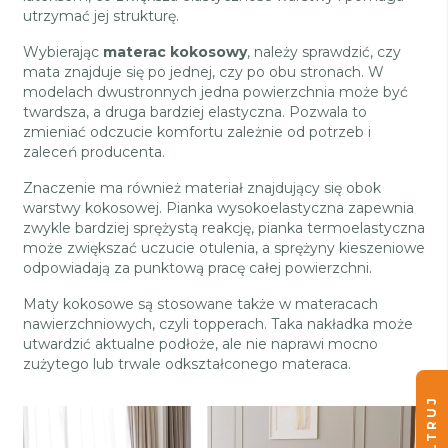
utrzymać jej strukturę.
Wybierając
materac kokosowy
, należy sprawdzić, czy
mata znajduje się po jednej, czy po obu stronach. W
modelach dwustronnych jedna powierzchnia może być
twardsza, a druga bardziej elastyczna. Pozwala to
zmieniać odczucie komfortu zależnie od potrzeb i
zaleceń producenta.
Znaczenie ma również materiał znajdujący się obok
warstwy kokosowej. Pianka wysokoelastyczna zapewnia
zwykle bardziej sprężystą reakcję, pianka termoelastyczna
może zwiększać uczucie otulenia, a sprężyny kieszeniowe
odpowiadają za punktową pracę całej powierzchni.
Maty kokosowe są stosowane także w materacach
nawierzchniowych, czyli topperach. Taka nakładka może
utwardzić aktualne podłoże, ale nie naprawi mocno
zużytego lub trwale odkształconego materaca.
FILTRUJ