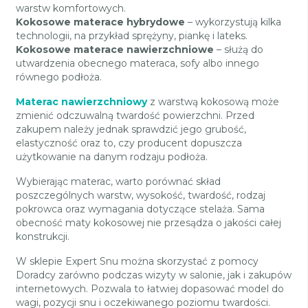
warstw komfortowych.
Kokosowe materace hybrydowe
– wykorzystują kilka
technologii, na przykład sprężyny, piankę i lateks.
Kokosowe materace nawierzchniowe
– służą do
utwardzenia obecnego materaca, sofy albo innego
równego podłoża.
Materac nawierzchniowy
z warstwą kokosową może
zmienić odczuwalną twardość powierzchni. Przed
zakupem należy jednak sprawdzić jego grubość,
elastyczność oraz to, czy producent dopuszcza
użytkowanie na danym rodzaju podłoża.
Wybierając materac, warto porównać skład
poszczególnych warstw, wysokość, twardość, rodzaj
pokrowca oraz wymagania dotyczące stelaża. Sama
obecność maty kokosowej nie przesądza o jakości całej
konstrukcji.
W sklepie Expert Snu można skorzystać z pomocy
Doradcy zarówno podczas wizyty w salonie, jak i zakupów
internetowych. Pozwala to łatwiej dopasować model do
wagi, pozycji snu i oczekiwanego poziomu twardości.