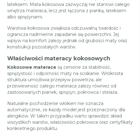
lateksem. Mata kokosowa zazwyczaj nie stanowi całego
wnętrza materaca, lecz jest łączona z pianką, lateksem
albo sprężynami.
Warstwa kokosowa zwiększa odczuwalną twardość i
ogranicza nadmierne zapadanie się powierzchni. Jej
wpływ na komfort zależy jednak od grubości maty oraz
konstrukcji pozostałych warstw.
Właściwości materacy kokosowych
Kokosowe materace
są cenione za stabilność,
sprężystość i odporność maty na ściskanie. Włóknista
struktura umożliwia przepływ powietrza, ale
przewiewność całego materaca zależy również od
zastosowanych pianek, sprężyn, pokrowca i stelaża.
Naturalne pochodzenie włókien nie oznacza
automatycznie, że każdy model jest przeznaczony dla
alergików. W takim przypadku warto sprawdzić skład
wszystkich warstw, właściwości pokrowca oraz certyfikaty
konkretnego produktu.