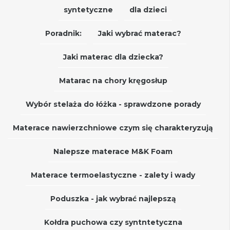
syntetyczne
dla dzieci
Poradnik:
Jaki wybrać materac?
Jaki materac dla dziecka?
Matarac na chory kręgosłup
Wybór stelaża do łóżka - sprawdzone porady
Materace nawierzchniowe czym się charakteryzują
Nalepsze materace M&K Foam
Materace termoelastyczne - zalety i wady
Poduszka - jak wybrać najlepszą
Kołdra puchowa czy syntntetyczna