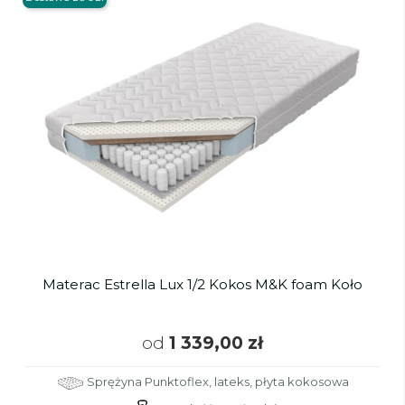
Materac Estrella Lux 1/2 Kokos M&K foam Koło
od
1 339,00 zł
Sprężyna Punktoflex, lateks, płyta kokosowa