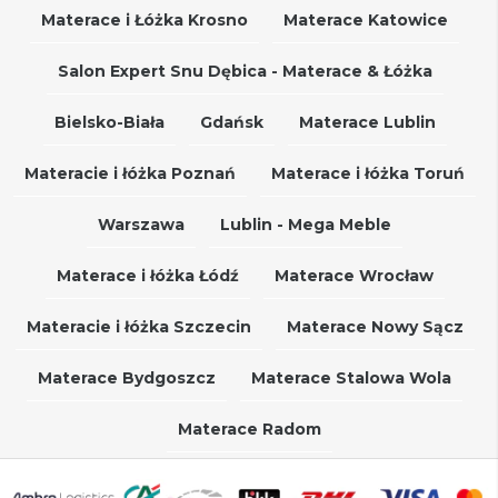
Materace i Łóżka Krosno
Materace Katowice
Salon Expert Snu Dębica - Materace & Łóżka
Bielsko-Biała
Gdańsk
Materace Lublin
Materacie i łóżka Poznań
Materace i łóżka Toruń
Warszawa
Lublin - Mega Meble
Materace i łóżka Łódź
Materace Wrocław
Materacie i łóżka Szczecin
Materace Nowy Sącz
Materace Bydgoszcz
Materace Stalowa Wola
Materace Radom