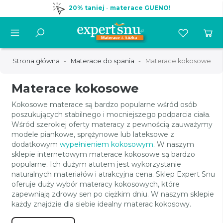
20% taniej
-
materace GUENO!
Strona główna
Materace do spania
Materace kokosowe
Materace kokosowe
Kokosowe materace są bardzo popularne wśród osób
poszukujących stabilnego i mocniejszego podparcia ciała.
Wśród szerokiej oferty materacy z pewnością zauważymy
modele piankowe, sprężynowe lub lateksowe z
dodatkowym
wypełnieniem kokosowym
. W naszym
sklepie internetowym materace kokosowe są bardzo
popularne. Ich dużym atutem jest wykorzystanie
naturalnych materiałów i atrakcyjna cena. Sklep Expert Snu
oferuje duży wybór materacy kokosowych, które
zapewniają zdrowy sen po ciężkim dniu. W naszym sklepie
każdy znajdzie dla siebie idealny materac kokosowy.