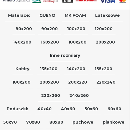
Materace:
GUENO
MK FOAM
Lateksowe
80x200
90x200
100x200
120x200
140x200
160x200
180x200
200x200
Inne rozmiary
Kołdry:
135x200
140x200
155x200
180x200
200x200
200x220
220x240
220x260
240x260
Poduszki:
40x40
40x60
50x60
60x60
50x70
70x80
80x80
puchowe
piankowe