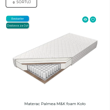
SORTUJ
Bestseller
Dostawa za 0zł
Materac Palmea M&K foam Koło