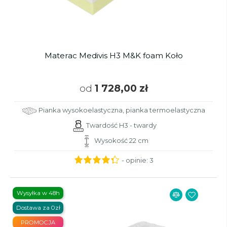
Materac Medivis H3 M&K foam Koło
od
1 728,00 zł
Pianka wysokoelastyczna, pianka termoelastyczna
Twardość H3 - twardy
Wysokość 22 cm
- opinie:
3
Wysyłka w 48h
Dostawa za 0zł
PROMOCJA