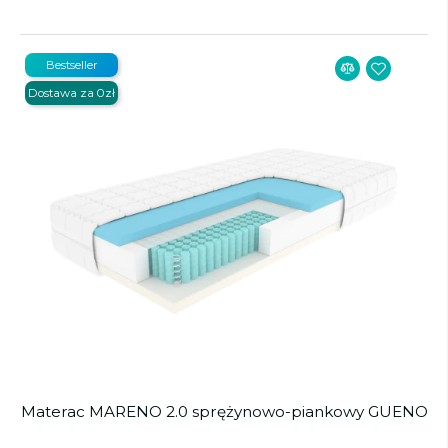
Bestseller
Dostawa za 0zł
Materac MARENO 2.0 sprężynowo-piankowy GUENO