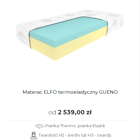
Materac ELFO termoelastyczny GUENO
od
2 539,00 zł
Pianka Thermo, pianka Elastik
Twardość H2 - średni lub H3 - twardy