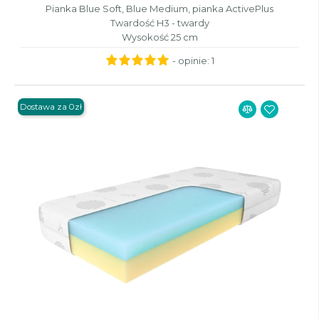
Pianka Blue Soft, Blue Medium, pianka ActivePlus
Twardość H3 - twardy
Wysokość 25 cm
- opinie:
1
Dostawa za 0zł