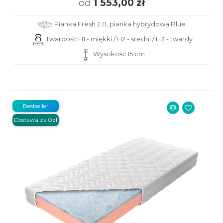
od
1 553,00 zł
Pianka Fresh 2.0, pianka hybrydowa Blue
Twardość H1 - miękki / H2 - średni / H3 - twardy
Wysokość 15 cm
Bestseller
Dostawa za 0zł