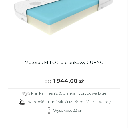
Materac MILO 2.0 piankowy GUENO
od
1 944,00 zł
Pianka Fresh 2.0, pianka hybrydowa Blue
Twardość H1 - miękki / H2 - średni / H3 - twardy
Wysokość 22 cm