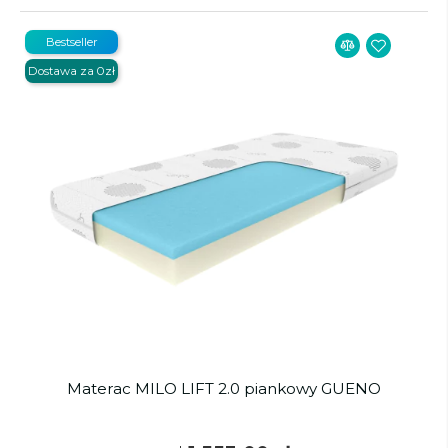
Bestseller
Dostawa za 0zł
Materac MILO LIFT 2.0 piankowy GUENO