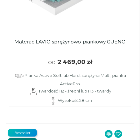
Materac LAVIO sprężynowo-piankowy GUENO
od
2 469,00 zł
Pianka Active Soft lub Hard, sprężyna Multi, pianka
ActivePro
Twardość H2 - średni lub H3 - twardy
Wysokość 28 cm
Bestseller