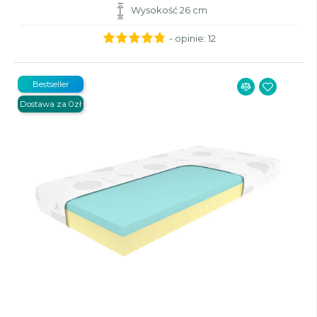
Wysokość 26 cm
- opinie:
12
Bestseller
Dostawa za 0zł