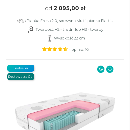
od
2 095,00 zł
Pianka Fresh 2.0, sprężyna Multi, pianka Elastik
Twardość H2 - średni lub H3 - twardy
Wysokość 22 cm
- opinie:
16
Bestseller
Dostawa za 0zł