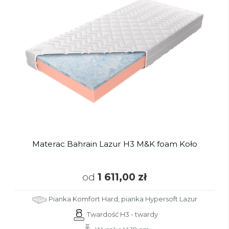
Materac Bahrain Lazur H3 M&K foam Koło
od
1 611,00 zł
Pianka Komfort Hard, pianka Hypersoft Lazur
Twardość H3 - twardy