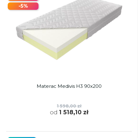
-5%
Materac Medivis H3 90x200
1 598,00 zł
od
1 518,10 zł