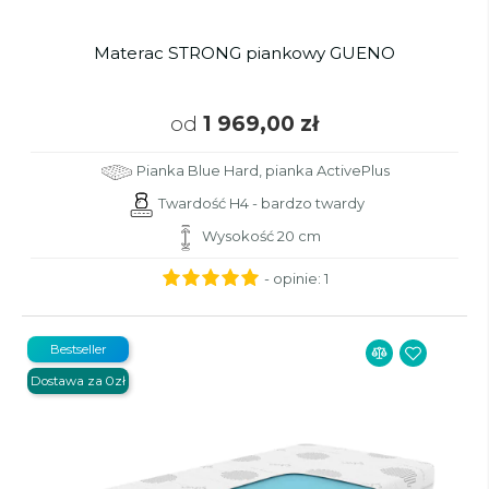
Materac STRONG piankowy GUENO
od
1 969,00 zł
Pianka Blue Hard, pianka ActivePlus
Twardość H4 - bardzo twardy
Wysokość 20 cm
- opinie:
1
Bestseller
Dostawa za 0zł