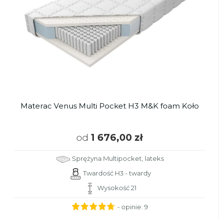
Materac Venus Multi Pocket H3 M&K foam Koło
od
1 676,00 zł
Sprężyna Multipocket, lateks
Twardość H3 - twardy
Wysokość 21
- opinie:
9