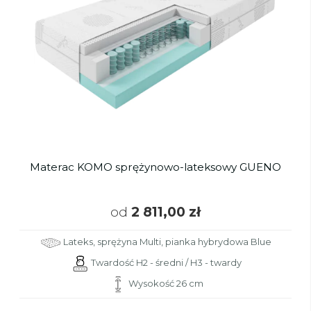
Materac KOMO sprężynowo-lateksowy GUENO
od
2 811,00 zł
Lateks, sprężyna Multi, pianka hybrydowa Blue
Twardość H2 - średni / H3 - twardy
Wysokość 26 cm