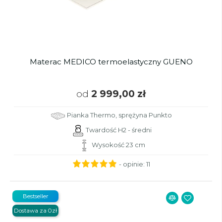
Materac MEDICO termoelastyczny GUENO
od
2 999,00 zł
Pianka Thermo, sprężyna Punkto
Twardość H2 - średni
Wysokość 23 cm
- opinie:
11
Bestseller
Dostawa za 0zł