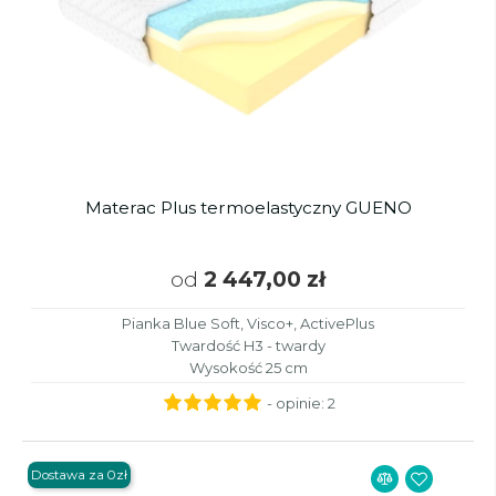
Materac Plus termoelastyczny GUENO
od
2 447,00 zł
Pianka Blue Soft, Visco+, ActivePlus
Twardość H3 - twardy
Wysokość 25 cm
- opinie:
2
Dostawa za 0zł