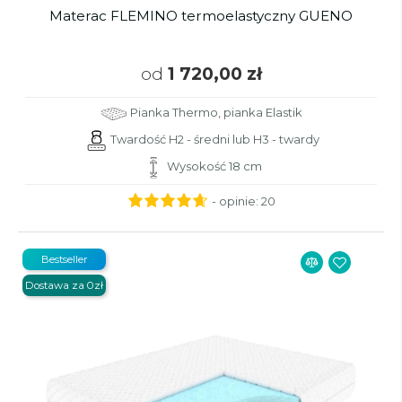
Materac FLEMINO termoelastyczny GUENO
od
1 720,00 zł
Pianka Thermo, pianka Elastik
Twardość H2 - średni lub H3 - twardy
Wysokość 18 cm
- opinie:
20
Bestseller
Dostawa za 0zł