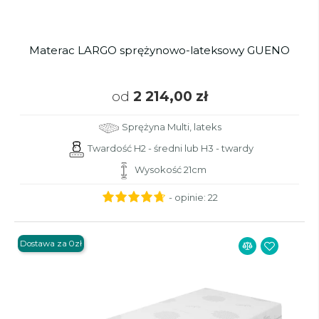
Materac LARGO sprężynowo-lateksowy GUENO
od
2 214,00 zł
Sprężyna Multi, lateks
Twardość H2 - średni lub H3 - twardy
Wysokość 21cm
- opinie:
22
Dostawa za 0zł