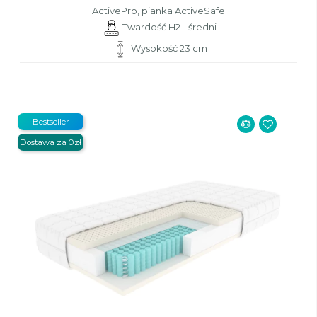
ActivePro, pianka ActiveSafe
Twardość H2 - średni
Wysokość 23 cm
Bestseller
Dostawa za 0zł