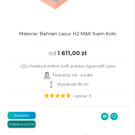
Materac Bahrain Lazur H2 M&K foam Koło
od
1 611,00 zł
Pianka Komfort Soft, pianka Hypersoft Lazur
Twardość H2 - średni
Wysokość 18 cm
- opinie:
11
Bestseller
Dostawa za 0zł