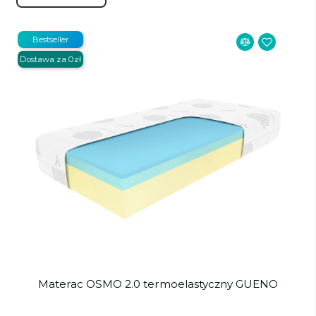
Bestseller
Dostawa za 0zł
Materac OSMO 2.0 termoelastyczny GUENO