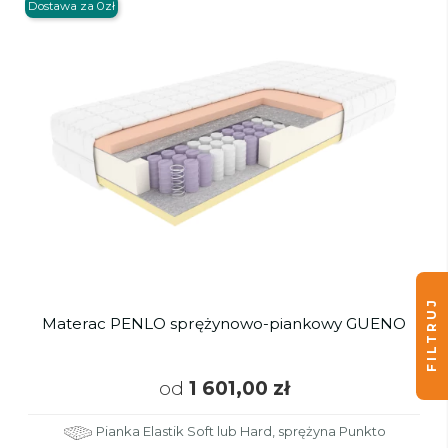
Dostawa za 0zł
FILTRUJ
Materac PENLO sprężynowo-piankowy GUENO
od
1 601,00 zł
Pianka Elastik Soft lub Hard, sprężyna Punkto