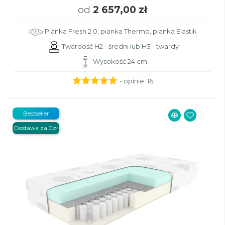
od
2 657,00 zł
Pianka Fresh 2.0, pianka Thermo, pianka Elastik
Twardość H2 - średni lub H3 - twardy
Wysokość 24 cm
- opinie:
16
Bestseller
Dostawa za 0zł