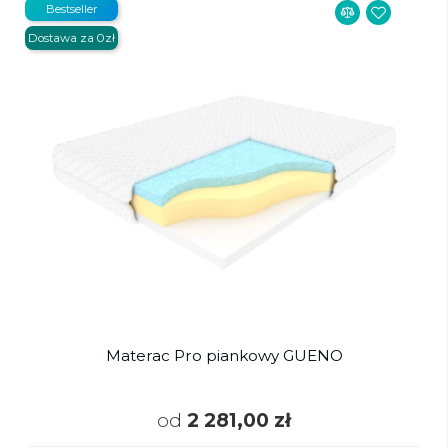
Bestseller
Dostawa za 0zł
Materac Pro piankowy GUENO
od
2 281,00 zł