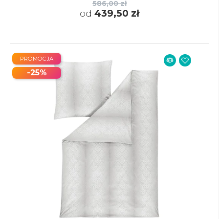
586,00 zł
od
439,50 zł
PROMOCJA
-25%