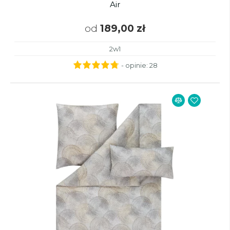
Air
od
189,00 zł
2w1
- opinie:
28