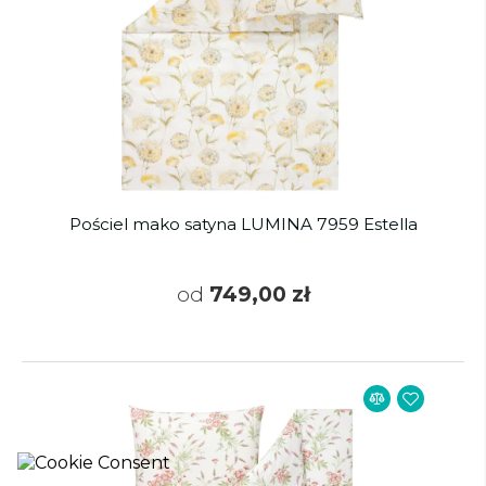
Pościel mako satyna LUMINA 7959 Estella
od
749,00 zł