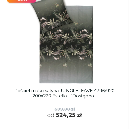
Pościel mako satyna JUNGLELEAVE 4796/920
200x220 Estella - "Dostępna...
699,00 zł
od
524,25 zł