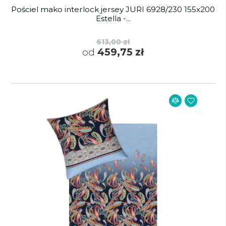
Pościel mako interlock jersey JURI 6928/230 155x200
Estella -...
613,00 zł
od
459,75 zł