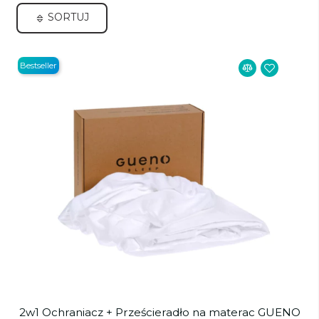
SORTUJ
Bestseller
2w1 Ochraniacz + Prześcieradło na materac GUENO