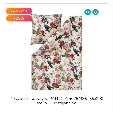
PROMOCJA
-25%
Pościel mako satyna PATRICIA 4028/985 155x200
Estella - "Dostępna od...