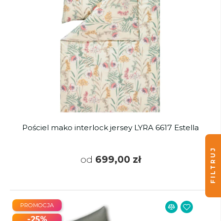
Pościel mako interlock jersey LYRA 6617 Estella
FILTRUJ
od
699,00 zł
PROMOCJA
-25%