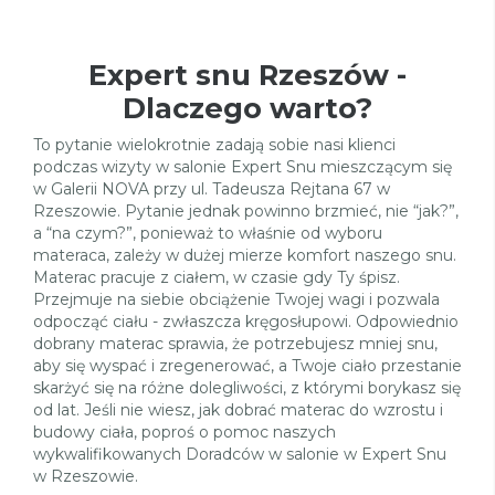
Expert snu Rzeszów -
Dlaczego warto?
To pytanie wielokrotnie zadają sobie nasi klienci
podczas wizyty w salonie Expert Snu mieszczącym się
w Galerii NOVA przy ul. Tadeusza Rejtana 67 w
Rzeszowie. Pytanie jednak powinno brzmieć, nie “jak?”,
a “na czym?”, ponieważ to właśnie od wyboru
materaca, zależy w dużej mierze komfort naszego snu.
Materac pracuje z ciałem, w czasie gdy Ty śpisz.
Przejmuje na siebie obciążenie Twojej wagi i pozwala
odpocząć ciału - zwłaszcza kręgosłupowi. Odpowiednio
dobrany materac sprawia, że potrzebujesz mniej snu,
aby się wyspać i zregenerować, a Twoje ciało przestanie
skarżyć się na różne dolegliwości, z którymi borykasz się
od lat. Jeśli nie wiesz, jak dobrać materac do wzrostu i
budowy ciała, poproś o pomoc naszych
wykwalifikowanych Doradców w salonie w Expert Snu
w Rzeszowie.