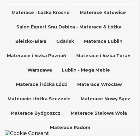
Materace i Łóżka Krosno
Materace Katowice
Salon Expert Snu Dębica - Materace & Łóżka
Bielsko-Biała
Gdańsk
Materace Lublin
Materacie i łóżka Poznań
Materace i łóżka Toruń
Warszawa
Lublin - Mega Meble
Materace i łóżka Łódź
Materace Wrocław
Materacie i łóżka Szczecin
Materace Nowy Sącz
Materace Bydgoszcz
Materace Stalowa Wola
Materace Radom