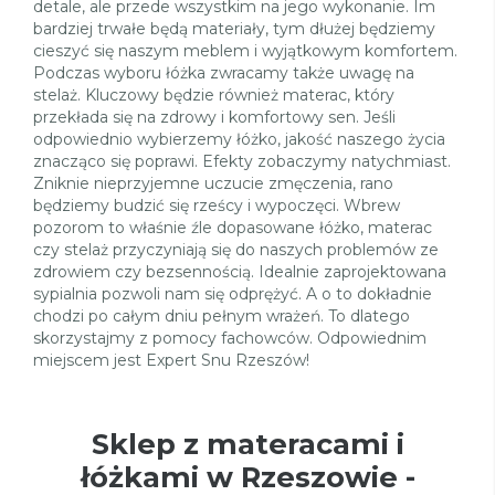
detale, ale przede wszystkim na jego wykonanie. Im
bardziej trwałe będą materiały, tym dłużej będziemy
cieszyć się naszym meblem i wyjątkowym komfortem.
Podczas wyboru łóżka zwracamy także uwagę na
stelaż. Kluczowy będzie również materac, który
przekłada się na zdrowy i komfortowy sen. Jeśli
odpowiednio wybierzemy łóżko, jakość naszego życia
znacząco się poprawi. Efekty zobaczymy natychmiast.
Zniknie nieprzyjemne uczucie zmęczenia, rano
będziemy budzić się rześcy i wypoczęci. Wbrew
pozorom to właśnie źle dopasowane łóżko, materac
czy stelaż przyczyniają się do naszych problemów ze
zdrowiem czy bezsennością. Idealnie zaprojektowana
sypialnia pozwoli nam się odprężyć. A o to dokładnie
chodzi po całym dniu pełnym wrażeń. To dlatego
skorzystajmy z pomocy fachowców. Odpowiednim
miejscem jest Expert Snu Rzeszów!
Sklep z materacami i
łóżkami w Rzeszowie -