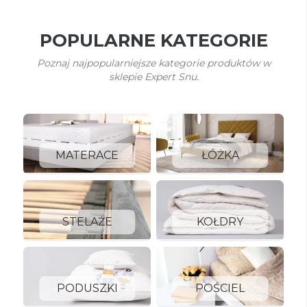
POPULARNE KATEGORIE
Poznaj najpopularniejsze kategorie produktów w
sklepie Expert Snu.
MATERACE
ŁÓŻKA
STELAŻE
KOŁDRY
PODUSZKI
POŚCIEL