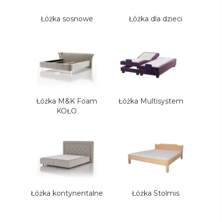
Łóżka sosnowe
Łóżka dla dzieci
Łóżka M&K Foam
Łóżka Multisystem
KOŁO
Łóżka kontynentalne
Łóżka Stolmis