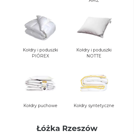
AMZ
Kołdry i poduszki
Kołdry i poduszki
PIÓREX
NOTTE
Kołdry puchowe
Kołdry syntetyczne
Łóżka Rzeszów