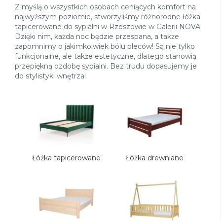
Z myślą o wszystkich osobach ceniących komfort na
najwyższym poziomie, stworzyliśmy różnorodne łóżka
tapicerowane do sypialni w Rzeszowie w Galerii NOVA.
Dzięki nim, każda noc będzie przespana, a także
zapomnimy o jakimkolwiek bólu pleców! Są nie tylko
funkcjonalne, ale także estetyczne, dlatego stanowią
przepiękną ozdobę sypialni. Bez trudu dopasujemy je
do stylistyki wnętrza!
Łóżka tapicerowane
Łóżka drewniane