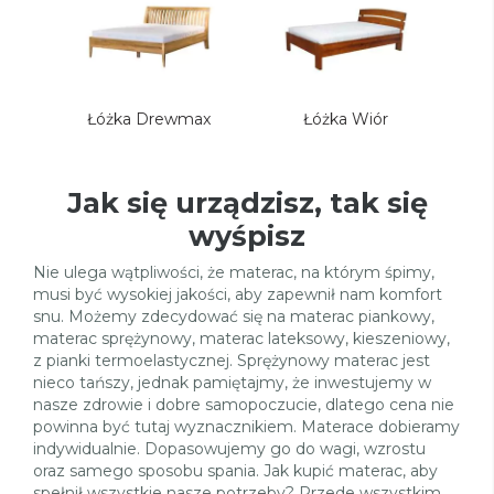
Łóżka Drewmax
Łóżka Wiór
Jak się urządzisz, tak się
wyśpisz
Nie ulega wątpliwości, że materac, na którym śpimy,
musi być wysokiej jakości, aby zapewnił nam komfort
snu. Możemy zdecydować się na materac piankowy,
materac sprężynowy, materac lateksowy, kieszeniowy,
z pianki termoelastycznej. Sprężynowy materac jest
nieco tańszy, jednak pamiętajmy, że inwestujemy w
nasze zdrowie i dobre samopoczucie, dlatego cena nie
powinna być tutaj wyznacznikiem. Materace dobieramy
indywidualnie. Dopasowujemy go do wagi, wzrostu
oraz samego sposobu spania. Jak kupić materac, aby
spełnił wszystkie nasze potrzeby? Przede wszystkim