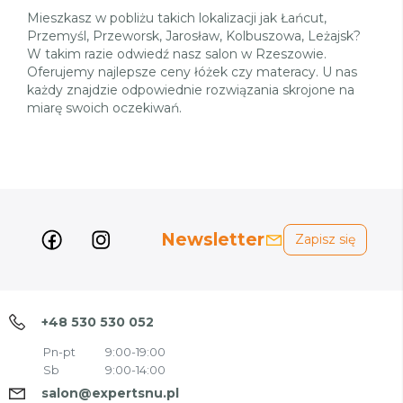
Mieszkasz w pobliżu takich lokalizacji jak Łańcut,
Przemyśl, Przeworsk, Jarosław, Kolbuszowa, Leżajsk?
W takim razie odwiedź nasz salon w Rzeszowie.
Oferujemy najlepsze ceny łóżek czy materacy. U nas
każdy znajdzie odpowiednie rozwiązania skrojone na
miarę swoich oczekiwań.
Newsletter
Zapisz się
+48 530 530 052
Pn-pt
9:00-19:00
Sb
9:00-14:00
salon@expertsnu.pl