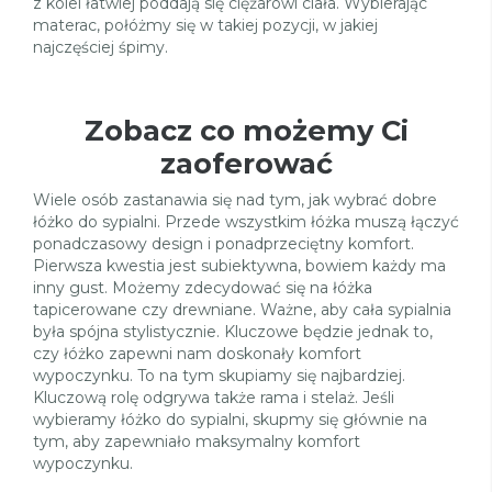
z kolei łatwiej poddają się ciężarowi ciała. Wybierając
materac, połóżmy się w takiej pozycji, w jakiej
najczęściej śpimy.
Zobacz co możemy Ci
zaoferować
Wiele osób zastanawia się nad tym, jak wybrać dobre
łóżko do sypialni. Przede wszystkim łóżka muszą łączyć
ponadczasowy design i ponadprzeciętny komfort.
Pierwsza kwestia jest subiektywna, bowiem każdy ma
inny gust. Możemy zdecydować się na łóżka
tapicerowane czy drewniane. Ważne, aby cała sypialnia
była spójna stylistycznie. Kluczowe będzie jednak to,
czy łóżko zapewni nam doskonały komfort
wypoczynku. To na tym skupiamy się najbardziej.
Kluczową rolę odgrywa także rama i stelaż. Jeśli
wybieramy łóżko do sypialni, skupmy się głównie na
tym, aby zapewniało maksymalny komfort
wypoczynku.