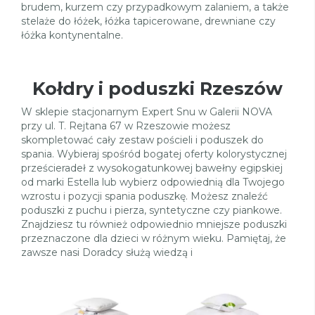
brudem, kurzem czy przypadkowym zalaniem, a także
stelaże do łóżek, łóżka tapicerowane, drewniane czy
łóżka kontynentalne.
Kołdry i poduszki Rzeszów
W sklepie stacjonarnym Expert Snu w Galerii NOVA
przy ul. T. Rejtana 67 w Rzeszowie możesz
skompletować cały zestaw pościeli i poduszek do
spania. Wybieraj spośród bogatej oferty kolorystycznej
prześcieradeł z wysokogatunkowej bawełny egipskiej
od marki Estella lub wybierz odpowiednią dla Twojego
wzrostu i pozycji spania poduszkę. Możesz znaleźć
poduszki z puchu i pierza, syntetyczne czy piankowe.
Znajdziesz tu również odpowiednio mniejsze poduszki
przeznaczone dla dzieci w różnym wieku. Pamiętaj, że
zawsze nasi Doradcy służą wiedzą i