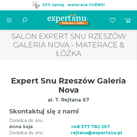
20% taniej
-
materace GUENO!
SALON EXPERT SNU RZESZÓW
GALERIA NOVA - MATERACE &
ŁÓŻKA
Expert Snu Rzeszów Galeria
Nova
al. T. Rejtana 67
Skontaktuj się z nami
Doradca ds. snu
Anna Soja
+48 577 782 267
Doradca ds. snu
rejtana@expertsnu.pl