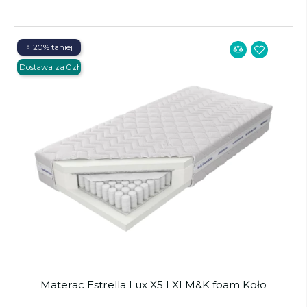
⭐ 20% taniej
Dostawa za 0zł
Materac Estrella Lux X5 LXI M&K foam Koło