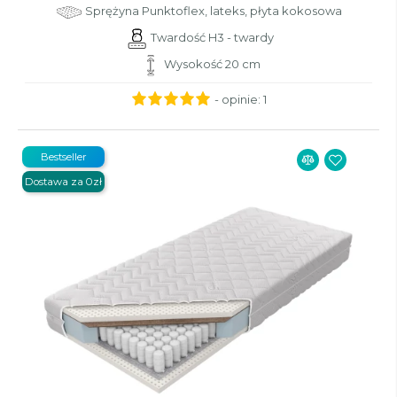
Sprężyna Punktoflex, lateks, płyta kokosowa
Twardość H3 - twardy
Wysokość 20 cm
- opinie:
1
Bestseller
Dostawa za 0zł