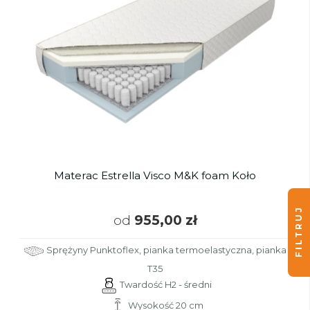
Materac Estrella Visco M&K foam Koło
FILTRUJ
od
955,00 zł
Sprężyny Punktoflex, pianka termoelastyczna, pianka
T35
Twardość H2 - średni
Wysokość 20 cm