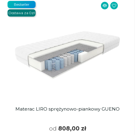
Bestseller
Dostawa za 0zł
Materac LIRO sprężynowo-piankowy GUENO
od
808,00 zł