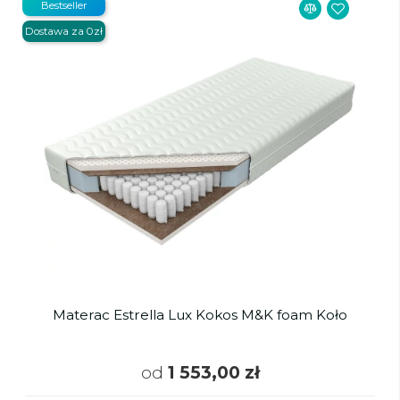
Bestseller
Dostawa za 0zł
Materac Estrella Lux Kokos M&K foam Koło
od
1 553,00 zł