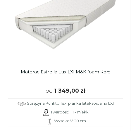
Materac Estrella Lux LXI M&K foam Koło
od
1 349,00 zł
Sprężyna Punktoflex, pianka lateksoidalna LXI
Twardość H1 - miękki
Wysokość 20 cm