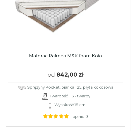
Materac Palmea M&K foam Koło
od
842,00 zł
Sprężyny Pocket, pianka T25, płyta kokosowa
Twardość H3 - twardy
Wysokość 18 cm
- opinie:
3