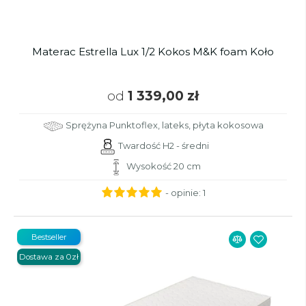
Materac Estrella Lux 1/2 Kokos M&K foam Koło
od
1 339,00 zł
Sprężyna Punktoflex, lateks, płyta kokosowa
Twardość H2 - średni
Wysokość 20 cm
- opinie:
1
Bestseller
Dostawa za 0zł