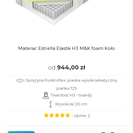
Materac Estrella Elastik H3 M&K foam Koło
od
944,00 zł
Sprężyna Punktoflex, pianka wysokoelastyczna,
pianka T25
Twardość H3 - twardy
Wysokość 20 cm
- opinie:
2