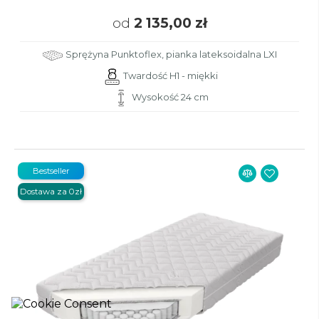
od
2 135,00 zł
Sprężyna Punktoflex, pianka lateksoidalna LXI
Twardość H1 - miękki
Wysokość 24 cm
Bestseller
Dostawa za 0zł