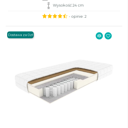
Wysokość 24 cm
- opinie:
2
Dostawa za 0zł