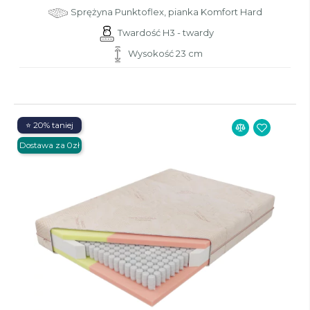
Sprężyna Punktoflex, pianka Komfort Hard
Twardość H3 - twardy
Wysokość 23 cm
⭐ 20% taniej
Dostawa za 0zł