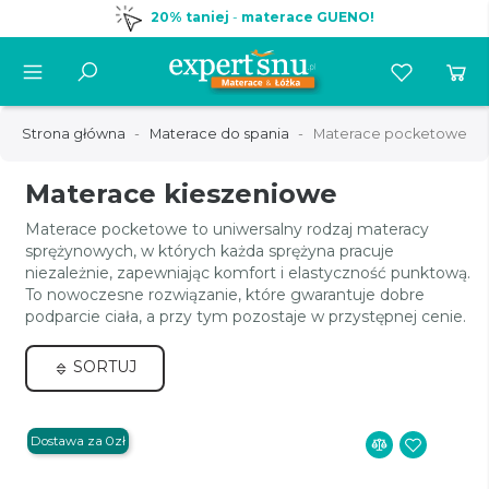
20% taniej
-
materace GUENO!
Strona główna
Materace do spania
Materace pocketowe
Materace kieszeniowe
Materace pocketowe to uniwersalny rodzaj materacy
sprężynowych, w których każda sprężyna pracuje
niezależnie, zapewniając komfort i elastyczność punktową.
To nowoczesne rozwiązanie, które gwarantuje dobre
podparcie ciała, a przy tym pozostaje w przystępnej cenie.
SORTUJ
Dostawa za 0zł