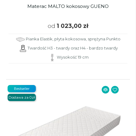
Materac MALTO kokosowy GUENO
od
1 023,00 zł
Pianka Elastik, płyta kokosowa, sprężyna Punkto
Twardość H3 - twardy oraz H4 - bardzo twardy
Wysokość 19 cm
Bestseller
Dostawa za 0zł