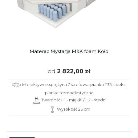
Materac Mystazja M&K foam Koło
od
2 822,00 zł
Interaktywne sprężyna 7 strefowa, pianka T35, lateks,
pianka termoelastyczna
Twardość H1 - miękki / H2 - średni
Wysokość 26 cm