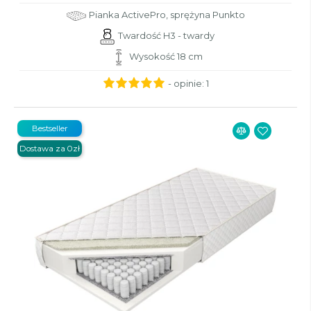
Pianka ActivePro, sprężyna Punkto
Twardość H3 - twardy
Wysokość 18 cm
- opinie:
1
Bestseller
Dostawa za 0zł