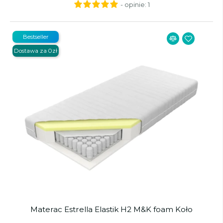
- opinie:
1
Bestseller
Dostawa za 0zł
Materac Estrella Elastik H2 M&K foam Koło