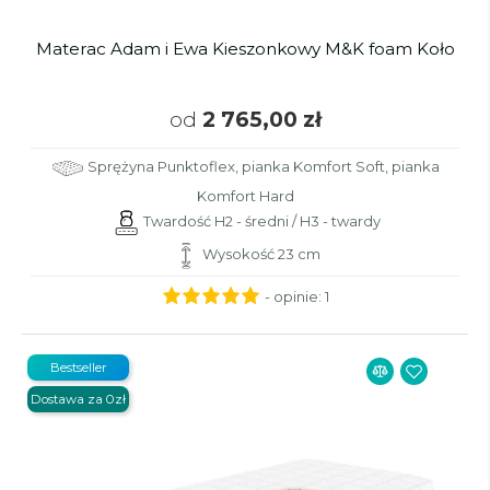
Materac Adam i Ewa Kieszonkowy M&K foam Koło
od
2 765,00 zł
Sprężyna Punktoflex, pianka Komfort Soft, pianka
Komfort Hard
Twardość H2 - średni / H3 - twardy
Wysokość 23 cm
- opinie:
1
Bestseller
Dostawa za 0zł