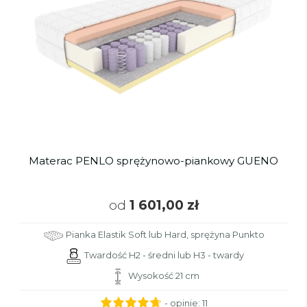
Materac PENLO sprężynowo-piankowy GUENO
od
1 601,00 zł
Pianka Elastik Soft lub Hard, sprężyna Punkto
Twardość H2 - średni lub H3 - twardy
Wysokość 21 cm
- opinie:
11