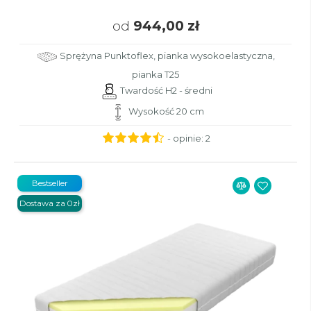
od
944,00 zł
Sprężyna Punktoflex, pianka wysokoelastyczna,
pianka T25
Twardość H2 - średni
Wysokość 20 cm
- opinie:
2
Bestseller
Dostawa za 0zł