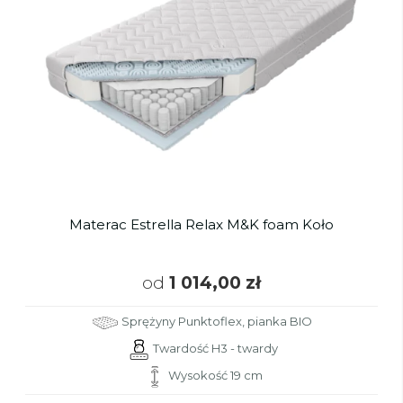
Materac Estrella Relax M&K foam Koło
od
1 014,00 zł
Sprężyny Punktoflex, pianka BIO
Twardość H3 - twardy
Wysokość 19 cm