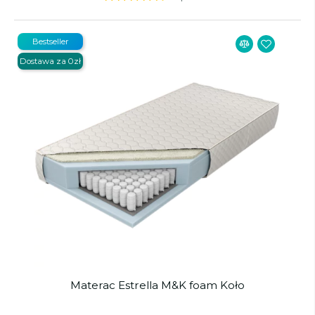
Bestseller
Dostawa za 0zł
Materac Estrella M&K foam Koło