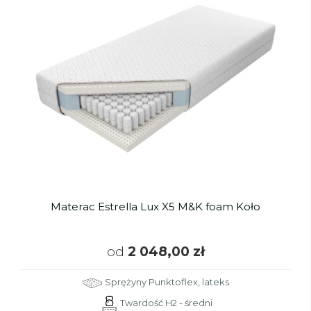
Materac Estrella Lux X5 M&K foam Koło
od
2 048,00 zł
Sprężyny Punktoflex, lateks
Twardość H2 - średni