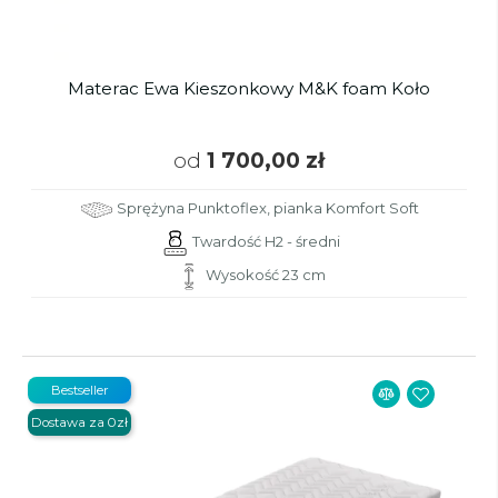
Materac Ewa Kieszonkowy M&K foam Koło
od
1 700,00 zł
Sprężyna Punktoflex, pianka Komfort Soft
Twardość H2 - średni
Wysokość 23 cm
Bestseller
Dostawa za 0zł