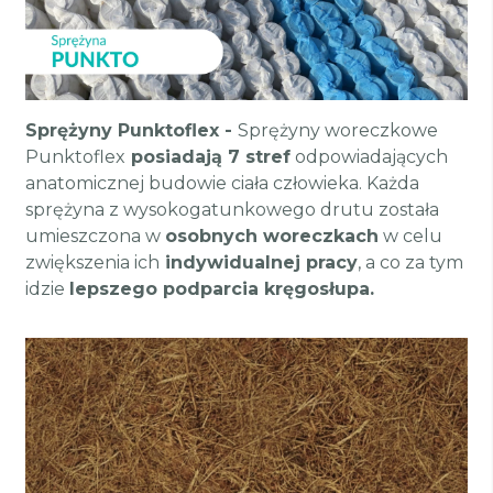
Sprężyny Punktoflex -
Sprężyny woreczkowe
Punktoflex
posiadają 7 stref
odpowiadających
anatomicznej budowie ciała człowieka. Każda
sprężyna z wysokogatunkowego drutu została
umieszczona w
osobnych woreczkach
w celu
zwiększenia ich
indywidualnej pracy
, a co za tym
idzie
lepszego podparcia kręgosłupa.