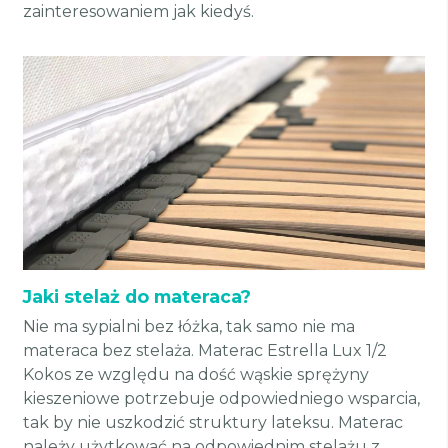
zainteresowaniem jak kiedyś.
Jaki stelaż do materaca?
Nie ma sypialni bez łóżka, tak samo nie ma
materaca bez stelaża. Materac Estrella Lux 1/2
Kokos ze względu na dość wąskie sprężyny
kieszeniowe potrzebuje odpowiedniego wsparcia,
tak by nie uszkodzić struktury lateksu. Materac
należy użytkować na odpowiednim stelażu z