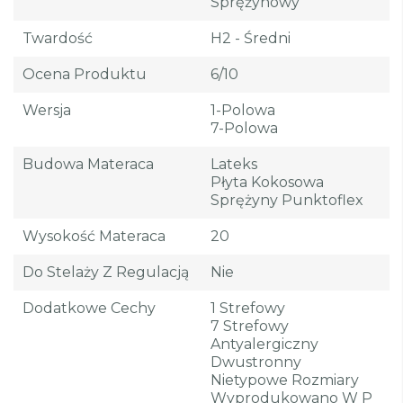
Sprężynowy
Twardość
H2 - Średni
Ocena Produktu
6/10
Wersja
1-Polowa
7-Polowa
Budowa Materaca
Lateks
Płyta Kokosowa
Sprężyny Punktoflex
Wysokość Materaca
20
Do Stelaży Z Regulacją
Nie
Dodatkowe Cechy
1 Strefowy
7 Strefowy
Antyalergiczny
Dwustronny
Nietypowe Rozmiary
Wyprodukowano W P