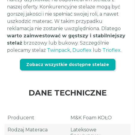
naszej oferty. Konkurencyjne stelaże mogą być
gorszej jakości i nie spełniać swojej roli, a nawet
uszkodzić materac. W takim przypadku
reklamacja nie zostanie uwzględniona. Dlatego
warto zainwestować w gęstszy i stabilniejszy
stelaż
brzozowy lub bukowy. Szczególnie
polecamy stelaż
Twinpack
,
Duoflex
lub
Trioflex
.
Zobacz wszystkie dostępne stelaże
DANE TECHNICZNE
Producent
M&K Foam KOŁO
Rodzaj Materaca
Lateksowe