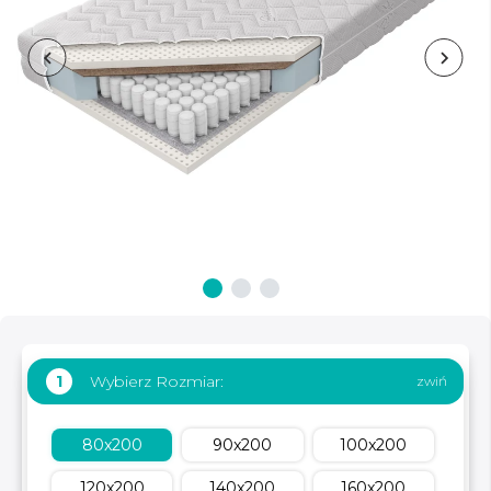
Wybierz Rozmiar:
1
80x200
90x200
100x200
120x200
140x200
160x200