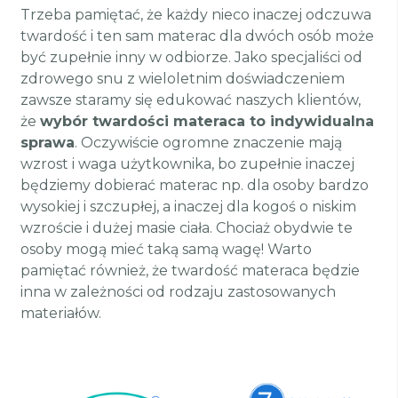
Trzeba pamiętać, że każdy nieco inaczej odczuwa
twardość i ten sam materac dla dwóch osób może
być zupełnie inny w odbiorze. Jako specjaliści od
zdrowego snu z wieloletnim doświadczeniem
zawsze staramy się edukować naszych klientów,
że
wybór twardości materaca to indywidualna
sprawa
. Oczywiście ogromne znaczenie mają
wzrost i waga użytkownika, bo zupełnie inaczej
będziemy dobierać materac np. dla osoby bardzo
wysokiej i szczupłej, a inaczej dla kogoś o niskim
wzroście i dużej masie ciała. Chociaż obydwie te
osoby mogą mieć taką samą wagę! Warto
pamiętać również, że twardość materaca będzie
inna w zależności od rodzaju zastosowanych
materiałów.