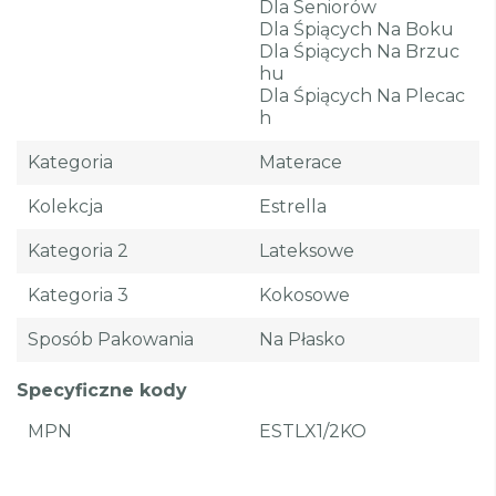
Dla Seniorów
Dla Śpiących Na Boku
Dla Śpiących Na Brzuc
Hu
Dla Śpiących Na Plecac
H
Kategoria
Materace
Kolekcja
Estrella
Kategoria 2
Lateksowe
Kategoria 3
Kokosowe
Sposób Pakowania
Na Płasko
Specyficzne kody
MPN
ESTLX1/2KO