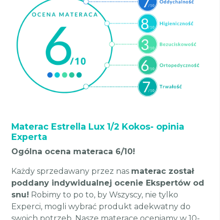
Materac Estrella Lux 1/2 Kokos- opinia
Experta
Ogólna ocena materaca 6/10!
Każdy sprzedawany przez nas
materac został
poddany indywidualnej ocenie Ekspertów od
snu!
Robimy to po to, by Wszyscy, nie tylko
Experci, mogli wybrać produkt adekwatny do
swoich potrzeb. Nasze materace oceniamy w 10-