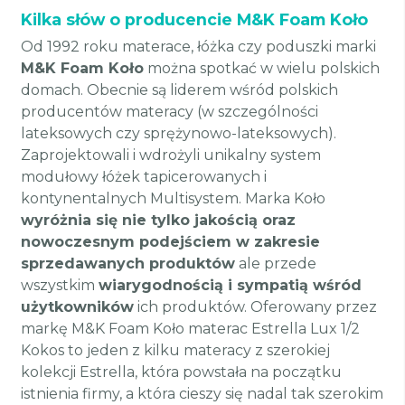
Kilka słów o producencie M&K Foam Koło
Od 1992 roku materace, łóżka czy poduszki marki
M&K Foam Koło
można spotkać w wielu polskich
domach. Obecnie są liderem wśród polskich
producentów materacy (w szczególności
lateksowych czy sprężynowo-lateksowych).
Zaprojektowali i wdrożyli unikalny system
modułowy łóżek tapicerowanych i
kontynentalnych Multisystem. Marka Koło
wyróżnia się nie tylko jakością oraz
nowoczesnym podejściem w zakresie
sprzedawanych produktów
ale przede
wszystkim
wiarygodnością i sympatią wśród
użytkowników
ich produktów. Oferowany przez
markę M&K Foam Koło materac Estrella Lux 1/2
Kokos to jeden z kilku materacy z szerokiej
kolekcji Estrella, która powstała na początku
istnienia firmy, a która cieszy się nadal tak szerokim