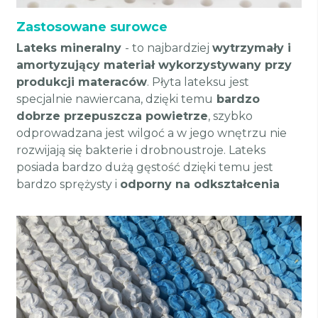
Zastosowane surowce
Lateks mineralny
- to najbardziej
wytrzymały i
amortyzujący materiał wykorzystywany przy
produkcji materaców
. Płyta lateksu jest
specjalnie nawiercana, dzięki temu
bardzo
dobrze przepuszcza powietrze
, szybko
odprowadzana jest wilgoć a w jego wnętrzu nie
rozwijają się bakterie i drobnoustroje. Lateks
posiada bardzo dużą gęstość dzięki temu jest
bardzo sprężysty i
odporny na odkształcenia