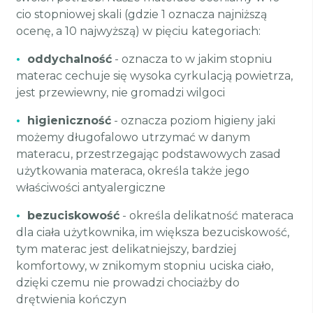
cio stopniowej skali (gdzie 1 oznacza najniższą
ocenę, a 10 najwyższą) w pięciu kategoriach:
•
oddychalność
- oznacza to w jakim stopniu
materac cechuje się wysoka cyrkulacją powietrza,
jest przewiewny, nie gromadzi wilgoci
•
higieniczność
- oznacza poziom higieny jaki
możemy długofalowo utrzymać w danym
materacu, przestrzegając podstawowych zasad
użytkowania materaca, określa także jego
właściwości antyalergiczne
•
bezuciskowość
- określa delikatność materaca
dla ciała użytkownika, im większa bezuciskowość,
tym materac jest delikatniejszy, bardziej
komfortowy, w znikomym stopniu uciska ciało,
dzięki czemu nie prowadzi chociażby do
drętwienia kończyn