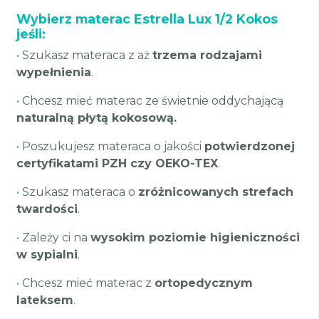
Wybierz materac Estrella Lux 1/2 Kokos
jeśli:
•
Szukasz materaca z aż
trzema rodzajami
wypełnienia
.
•
Chcesz mieć materac ze świetnie oddychającą
naturalną płytą kokosową.
•
Poszukujesz materaca o jakości
potwierdzonej
certyfikatami PZH czy OEKO-TEX
.
•
Szukasz materaca o
zróżnicowanych strefach
twardości
.
•
Zależy ci na
wysokim poziomie higieniczności
w sypialni
.
•
Chcesz mieć materac z
ortopedycznym
lateksem
.