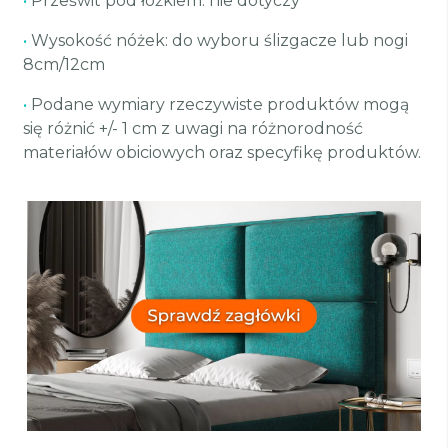
•
Prześwit pod łóżkiem: nie dotyczy
•
Wysokość nóżek: do wyboru ślizgacze lub nogi
8cm/12cm
•
Podane wymiary rzeczywiste produktów mogą
się różnić +/- 1 cm z uwagi na różnorodność
materiałów obiciowych oraz specyfikę produktów.