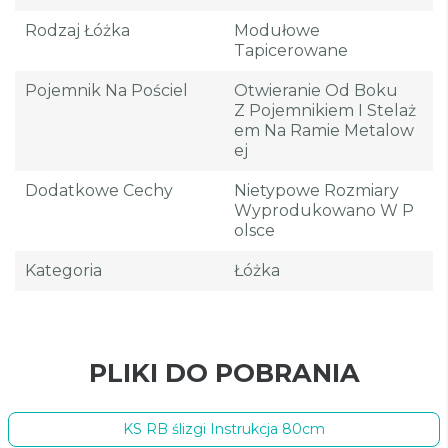
Rodzaj Łóżka
Modułowe
Tapicerowane
Pojemnik Na Pościel
Otwieranie Od Boku
Z Pojemnikiem I Stelaż
Em Na Ramie Metalow
Ej
Dodatkowe Cechy
Nietypowe Rozmiary
Wyprodukowano W P
Olsce
Kategoria
Łóżka
PLIKI DO POBRANIA
KS RB ślizgi Instrukcja 80cm