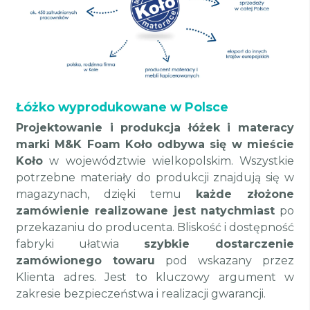
Łóżko wyprodukowane w Polsce
Projektowanie i produkcja łóżek i materacy
marki M&K Foam Koło odbywa się w mieście
Koło
w województwie wielkopolskim. Wszystkie
potrzebne materiały do produkcji znajdują się w
magazynach, dzięki temu
każde złożone
zamówienie realizowane jest natychmiast
po
przekazaniu do producenta. Bliskość i dostępność
fabryki ułatwia
szybkie dostarczenie
zamówionego towaru
pod wskazany przez
Klienta adres. Jest to kluczowy argument w
zakresie bezpieczeństwa i realizacji gwarancji.