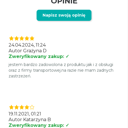
OPINIE
Napisz swoją opinię
24.04.2024, 11:24
Autor Grażyna D
Zweryfikowany zakup: ✓
jestem bardzo zadowolona z produktu jak i z obsługi
oraz z firmy transportowej.na razie nie mam żadnych
zastrzeżeń.
19.11.2021, 01:21
Autor Katarzyna B
Zweryfikowany zakup: ✓