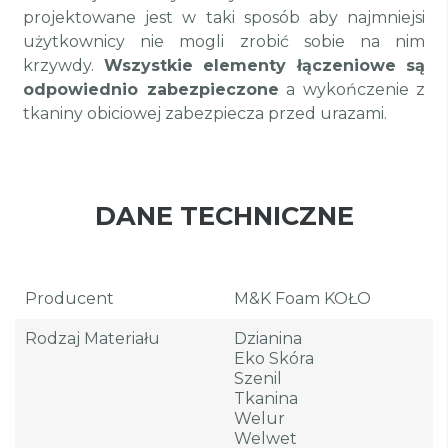
projektowane jest w taki sposób aby najmniejsi
użytkownicy nie mogli zrobić sobie na nim
krzywdy.
Wszystkie elementy łączeniowe są
odpowiednio zabezpieczone
a wykończenie z
tkaniny obiciowej zabezpiecza przed urazami.
DANE TECHNICZNE
Producent
M&K Foam KOŁO
Rodzaj Materiału
Dzianina
Eko Skóra
Szenil
Tkanina
Welur
Welwet