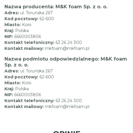
Nazwa producenta: M&K foam Sp. z o. o.
Adres:
ul. Toruńska 267
Kod pocztowy:
62-600
Miasto:
Koło
Kraj:
Polska
NIP:
6660003806
Kontakt telefoniczny:
63 26 24 300
Kontakt mailowy:
mkfoam@mkfoam.pl
Nazwa podmiotu odpowiedzialnego: M&K foam
Sp. z o. o.
Adres:
ul. Toruńska 267
Kod pocztowy:
62-600
Miasto:
Koło
Kraj:
Polska
NIP:
6660003806
Kontakt telefoniczny:
63 26 24 300
Kontakt mailowy:
mkfoam@mkfoam.pl