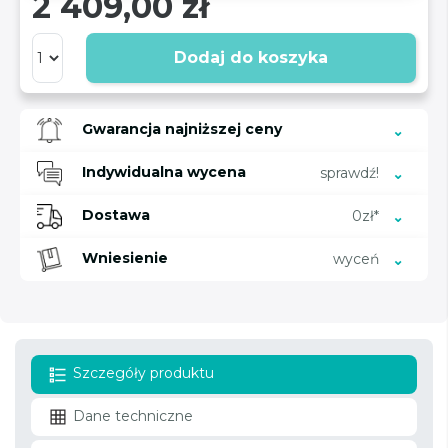
2 409,00 zł
Dodaj do koszyka
Gwarancja najniższej ceny
Indywidualna wycena
sprawdź!
Dostawa
0zł*
Wniesienie
wyceń
Szczegóły produktu
Dane techniczne