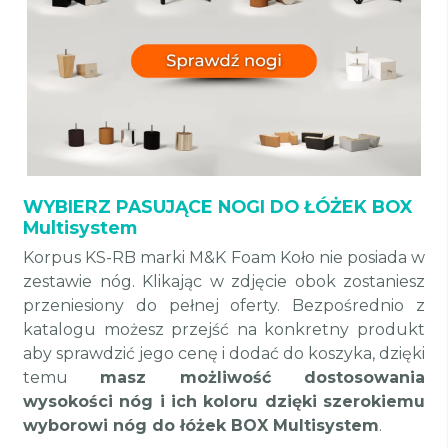
WYBIERZ PASUJĄCE NOGI DO ŁÓŻEK BOX
Multisystem
Korpus KS-RB marki M&K Foam Koło nie posiada w
zestawie nóg. Klikając w zdjęcie obok zostaniesz
przeniesiony do pełnej oferty. Bezpośrednio z
katalogu możesz przejść na konkretny produkt
aby sprawdzić jego cenę i dodać do koszyka, dzięki
temu
masz możliwość dostosowania
wysokości nóg i ich koloru dzięki szerokiemu
wyborowi nóg do łóżek BOX Multisystem
.