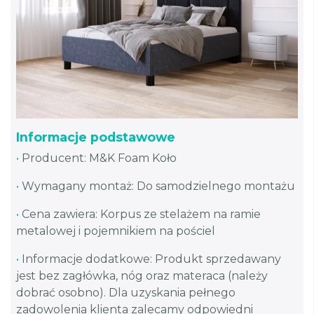
Informacje podstawowe
•
Producent: M&K Foam Koło
•
Wymagany montaż: Do samodzielnego montażu
•
Cena zawiera: Korpus ze stelażem na ramie
metalowej i pojemnikiem na pościel
•
Informacje dodatkowe: Produkt sprzedawany
jest bez zagłówka, nóg oraz materaca (należy
dobrać osobno). Dla uzyskania pełnego
zadowolenia klienta zalecamy odpowiedni