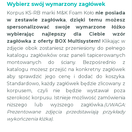
Wybierz swój wymarzony zagłówek
Korpus KS-RB marki M&K Foam Koło
nie posiada
w zestawie zagłówka
,
dzięki temu
możesz
spersonalizować swoje wymarzone łóżko
wybierając najlepszy dla Ciebie wzór
zagłówka z oferty BOX Multisystem!
Klikając w
zdjęcie obok zostaniesz przeniesiony do pełnego
katalogu zagłówków oraz paneli tapicerowanych
montowanych do ściany. Bezpośrednio z
katalogu możesz przejść na konkretny zagłówek
aby sprawdzić jego cenę i dodać do koszyka.
Standardowo, każdy zagłówek będzie zlicowany z
korpusem, czyli nie będzie wystawał poza
szerokość korpusu.
Istnieje możliwość zamówienia
niższego lub wyższego zagłówka.
(UWAGA:
Prezentowane zdjęcia przedstawiają przykłady
wykończenia łóżka).