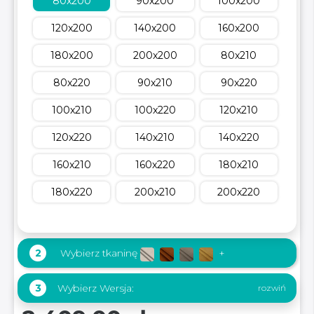
80x200
90x200
100x200
120x200
140x200
160x200
180x200
200x200
80x210
80x220
90x210
90x220
100x210
100x220
120x210
120x220
140x210
140x220
160x210
160x220
180x210
180x220
200x210
200x220
2
Wybierz tkaninę
+
Wybierz Wersja:
3