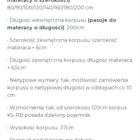
materacy o szerokości)
:
80/90/100/120/140/160/180/200 cm
•
Długość wewnętrzna korpusu
(pasuje do
materacy o długości)
: 200cm
•
Szerokość zewnętrzna korpusu: szerokość
materaca + 6cm
•
Długość zewnętrzna korpusu: długość materaca
+ 6,5cm
•
Nietypowe wymiary: tak, możliwość zamówienia
korpusu o nietypowej długości w odstępach co 10
cm
•
Wzmocnienia: tak, od szerokości 120cm korpus
KS-RB posiada dzielony pojemnik.
•
Wysokość korpusu: 37cm