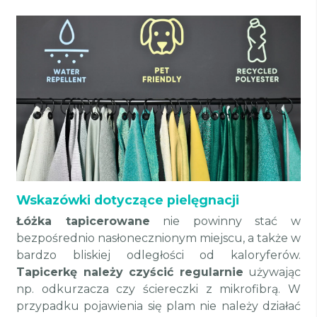
Wskazówki dotyczące pielęgnacji
Łóżka tapicerowane
nie powinny stać w
bezpośrednio nasłonecznionym miejscu, a także w
bardzo bliskiej odległości od kaloryferów.
Tapicerkę należy czyścić regularnie
używając
np. odkurzacza czy ściereczki z mikrofibrą. W
przypadku pojawienia się plam nie należy działać