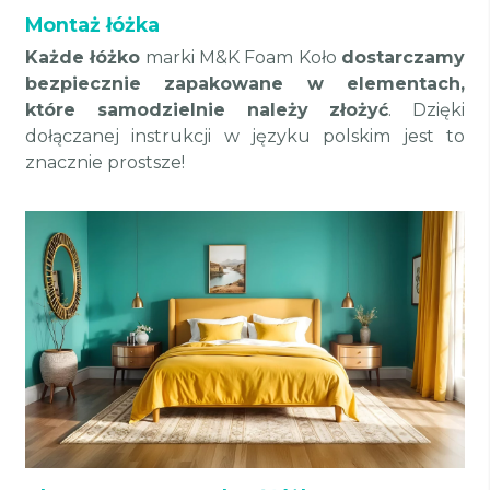
Montaż łóżka
Każde łóżko
marki M&K Foam Koło
dostarczamy
bezpiecznie zapakowane w elementach,
które samodzielnie należy złożyć
. Dzięki
dołączanej instrukcji w języku polskim jest to
znacznie prostsze!