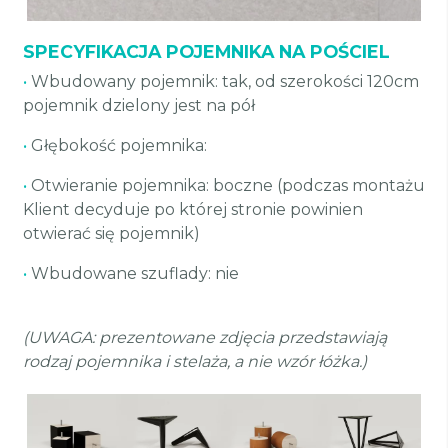
SPECYFIKACJA POJEMNIKA NA POŚCIEL
•
Wbudowany pojemnik: tak, od szerokości 120cm
pojemnik dzielony jest na pół
•
Głębokość pojemnika:
•
Otwieranie pojemnika: boczne (podczas montażu
Klient decyduje po której stronie powinien
otwierać się pojemnik)
•
Wbudowane szuflady: nie
(UWAGA: prezentowane zdjęcia przedstawiają
rodzaj pojemnika i stelaża, a nie wzór łóżka.)