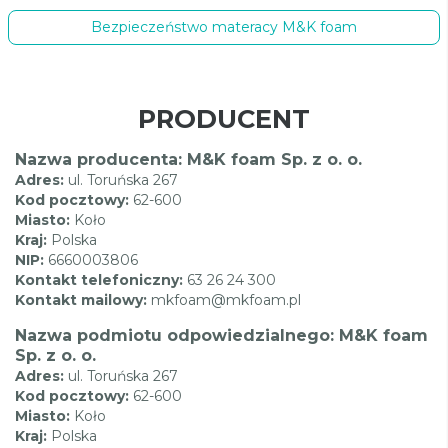
Bezpieczeństwo materacy M&K foam
PRODUCENT
Nazwa producenta: M&K foam Sp. z o. o.
Adres:
ul. Toruńska 267
Kod pocztowy:
62-600
Miasto:
Koło
Kraj:
Polska
NIP:
6660003806
Kontakt telefoniczny:
63 26 24 300
Kontakt mailowy:
mkfoam@mkfoam.pl
Nazwa podmiotu odpowiedzialnego: M&K foam
Sp. z o. o.
Adres:
ul. Toruńska 267
Kod pocztowy:
62-600
Miasto:
Koło
Kraj:
Polska