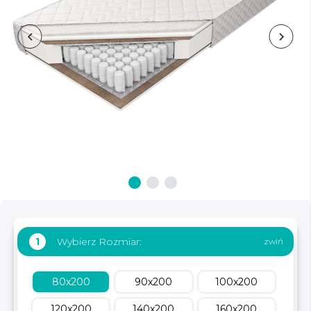
Wybierz Rozmiar:
1
80x200
90x200
100x200
120x200
140x200
160x200