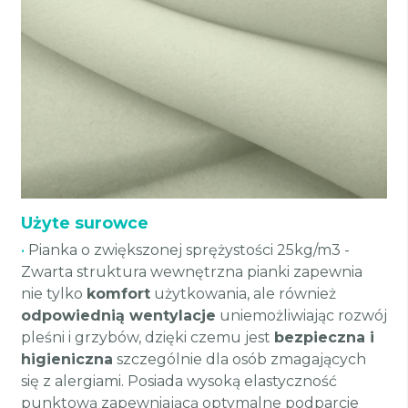
Użyte surowce
•
Pianka o zwiększonej sprężystości 25kg/m3 -
Zwarta struktura wewnętrzna pianki zapewnia
nie tylko
komfort
użytkowania, ale również
odpowiednią wentylacje
uniemożliwiając rozwój
pleśni i grzybów, dzięki czemu jest
bezpieczna i
higieniczna
szczególnie dla osób zmagających
się z alergiami. Posiada wysoką elastyczność
punktową zapewniającą optymalne podparcie