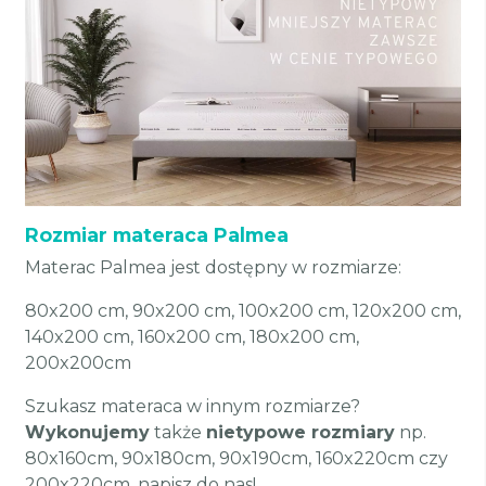
Rozmiar materaca Palmea
Materac Palmea jest dostępny w rozmiarze:
80x200 cm, 90x200 cm, 100x200 cm, 120x200 cm,
140x200 cm, 160x200 cm, 180x200 cm,
200x200cm
Szukasz materaca w innym rozmiarze?
Wykonujemy
także
nietypowe rozmiary
np.
80x160cm, 90x180cm, 90x190cm, 160x220cm czy
200x220cm, napisz do nas!