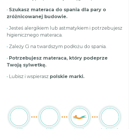
•
Szukasz materaca do spania dla pary o
zróżnicowanej budowie.
•
Jesteś alergikiem lub astmatykiem i potrzebujesz
higienicznego materaca.
•
Zależy Ci na twardszym podłożu do spania.
•
Potrzebujesz materaca, który podeprze
Twoją sylwetkę.
•
Lubisz i wspierasz
polskie marki.