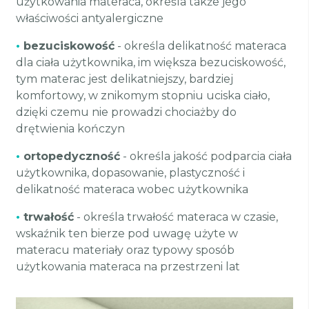
użytkowania materaca, określa także jego
właściwości antyalergiczne
•
bezuciskowość
- określa delikatność materaca
dla ciała użytkownika, im większa bezuciskowość,
tym materac jest delikatniejszy, bardziej
komfortowy, w znikomym stopniu uciska ciało,
dzięki czemu nie prowadzi chociażby do
drętwienia kończyn
•
ortopedyczność
- określa jakość podparcia ciała
użytkownika, dopasowanie, plastyczność i
delikatność materaca wobec użytkownika
•
trwałość
- określa trwałość materaca w czasie,
wskaźnik ten bierze pod uwagę użyte w
materacu materiały oraz typowy sposób
użytkowania materaca na przestrzeni lat