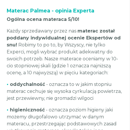
Materac Palmea - opinia Experta
Ogólna ocena materaca 5/10!
Każdy sprzedawany przez nas
materac został
poddany indywidualnej ocenie Ekspertów od
snu!
Robimy to po to, by Wszyscy, nie tylko
Experci, mogli wybrać produkt adekwatny do
swoich potrzeb. Nasze materace oceniamy w 10-
cio stopniowej skali (gdzie 1 oznacza najniższą
ocenę, a 10 najwyższą) w pięciu kategoriach:
•
oddychalność
- oznacza to w jakim stopniu
materac cechuje się wysoka cyrkulacją powietrza,
jest przewiewny, nie gromadzi wilgoci
•
higieniczność
- oznacza poziom higieny jaki
możemy długofalowo utrzymać w danym
materacu, przestrzegając podstawowych zasad