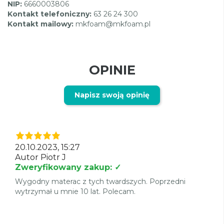
NIP:
6660003806
Kontakt telefoniczny:
63 26 24 300
Kontakt mailowy:
mkfoam@mkfoam.pl
OPINIE
Napisz swoją opinię
20.10.2023, 15:27
Autor Piotr J
Zweryfikowany zakup: ✓
Wygodny materac z tych twardszych. Poprzedni
wytrzymał u mnie 10 lat. Polecam.