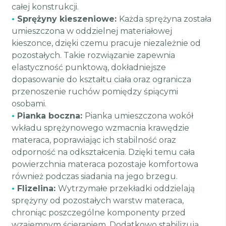
całej konstrukcji.
•
Sprężyny kieszeniowe:
Każda sprężyna została
umieszczona w oddzielnej materiałowej
kieszonce, dzięki czemu pracuje niezależnie od
pozostałych. Takie rozwiązanie zapewnia
elastyczność punktową, dokładniejsze
dopasowanie do kształtu ciała oraz ogranicza
przenoszenie ruchów pomiędzy śpiącymi
osobami.
•
Pianka boczna:
Pianka umieszczona wokół
wkładu sprężynowego wzmacnia krawędzie
materaca, poprawiając ich stabilność oraz
odporność na odkształcenia. Dzięki temu cała
powierzchnia materaca pozostaje komfortowa
również podczas siadania na jego brzegu.
•
Flizelina:
Wytrzymałe przekładki oddzielają
sprężyny od pozostałych warstw materaca,
chroniąc poszczególne komponenty przed
wzajemnym ścieraniem. Dodatkowo stabilizują