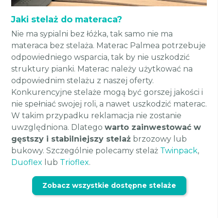
Jaki stelaż do materaca?
Nie ma sypialni bez łóżka, tak samo nie ma
materaca bez stelaża. Materac Palmea potrzebuje
odpowiedniego wsparcia, tak by nie uszkodzić
struktury pianki. Materac należy użytkować na
odpowiednim stelażu z naszej oferty.
Konkurencyjne stelaże mogą być gorszej jakości i
nie spełniać swojej roli, a nawet uszkodzić materac.
W takim przypadku reklamacja nie zostanie
uwzględniona. Dlatego
warto zainwestować w
gęstszy i stabilniejszy stelaż
brzozowy lub
bukowy. Szczególnie polecamy stelaż
Twinpack
,
Duoflex
lub
Trioflex
.
Zobacz wszystkie dostępne stelaże