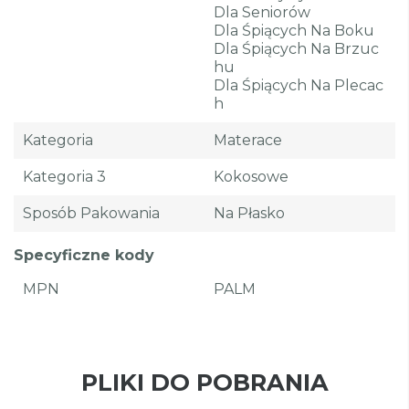
Dla Seniorów
Dla Śpiących Na Boku
Dla Śpiących Na Brzuc
Hu
Dla Śpiących Na Plecac
H
Kategoria
Materace
Kategoria 3
Kokosowe
Sposób Pakowania
Na Płasko
Specyficzne kody
MPN
PALM
PLIKI DO POBRANIA