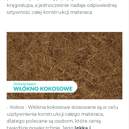
kręgosłupa, a jednocześnie nadaje odpowiednią
sztywność całej konstrukcji materaca.
•
Kokos - Włókna kokosowe stosowane są w celu
usztywnienia konstrukcji całego materaca,
dlatego polecane są osobom, które cenią
twardsze powierzchnie. Jego
lekka i