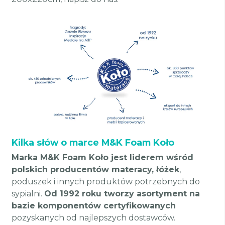
Kilka słów o marce M&K Foam Koło
Marka M&K Foam Koło jest liderem wśród
polskich producentów materacy, łóżek
,
poduszek i innych produktów potrzebnych do
sypialni.
Od 1992 roku tworzy asortyment na
bazie komponentów certyfikowanych
pozyskanych od najlepszych dostawców.