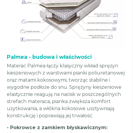
Palmea - budowa i właściwości
Materac Palmea łączy klasyczny wkład sprężyn
kieszeniowych z warstwami pianki poliuretanowej
oraz matami kokosowymi, tworząc stabilne i
wygodne podłoże do snu. Sprężyny kieszeniowe
elastycznie reagują na nacisk w poszczególnych
strefach materaca, pianka zwiększa komfort
użytkowania, a włókna kokosowe usztywniają
konstrukcję i poprawiają jej trwałość.
•
Pokrowce z zamkiem błyskawicznym: