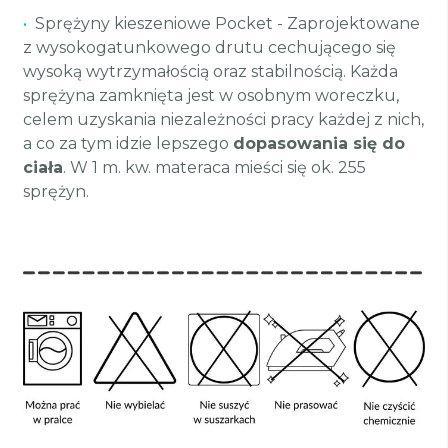
•
Sprężyny kieszeniowe Pocket - Zaprojektowane
z wysokogatunkowego drutu cechującego się
wysoką wytrzymałością oraz stabilnością. Każda
sprężyna zamknięta jest w osobnym woreczku,
celem uzyskania niezależności pracy każdej z nich,
a co za tym idzie lepszego
dopasowania się do
ciała
. W 1 m. kw. materaca mieści się ok. 255
sprężyn.