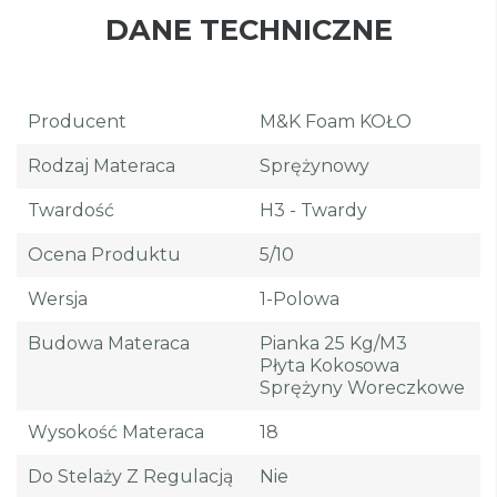
DANE TECHNICZNE
Producent
M&K Foam KOŁO
Rodzaj Materaca
Sprężynowy
Twardość
H3 - Twardy
Ocena Produktu
5/10
Wersja
1-Polowa
Budowa Materaca
Pianka 25 Kg/m3
Płyta Kokosowa
Sprężyny Woreczkowe
Wysokość Materaca
18
Do Stelaży Z Regulacją
Nie