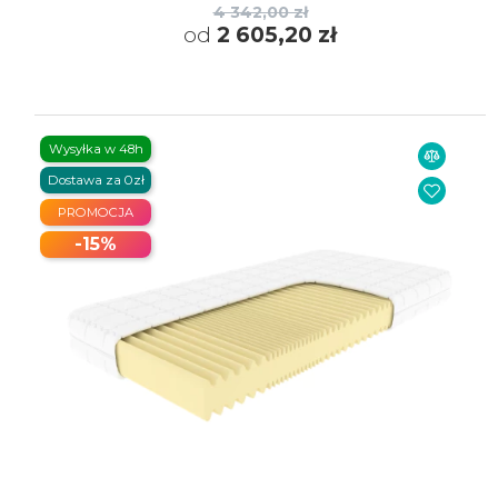
4 342,00 zł
od
2 605,20 zł
Wysyłka w 48h
Dostawa za 0zł
PROMOCJA
-15%