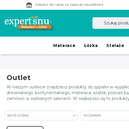
Odbierz 6% rabat
za zapis do newslettera
Materace
Łóżka
Stelaże
Outlet
W naszym outlecie znajdziesz produkty do sypialni w wyjątk
drewnianego, kontynentalnego, materaca, szafek, pościeli b
zamówić w wybranych salonach. W większości są to produkty p
KATEGORIA
ROZMIAR