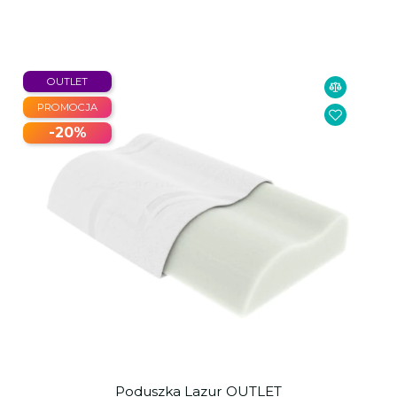
OUTLET
PROMOCJA
-20%
Poduszka Lazur OUTLET