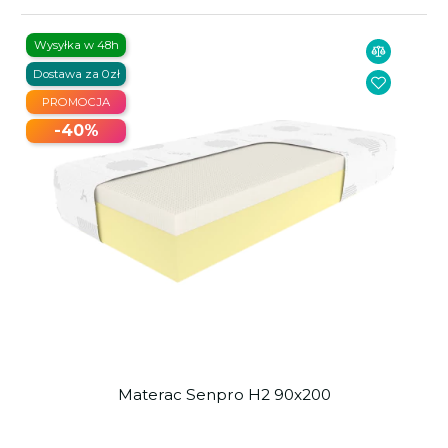
Wysyłka w 48h
Dostawa za 0zł
PROMOCJA
-40%
Materac Senpro H2 90x200