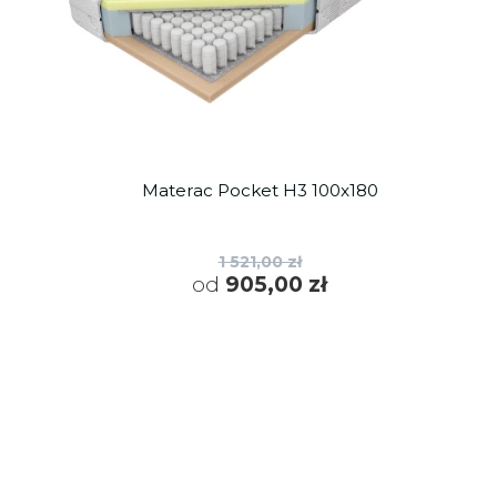
Materac Pocket H3 100x180
1 521,00 zł
od
905,00 zł