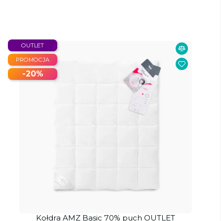
OUTLET
PROMOCJA
-20%
Kołdra AMZ Basic 70% puch OUTLET