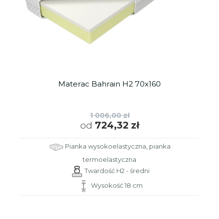
Materac Bahrain H2 70x160
1 006,00 zł
od
724,32 zł
Pianka wysokoelastyczna, pianka
termoelastyczna
Twardość H2 - średni
Wysokość 18 cm