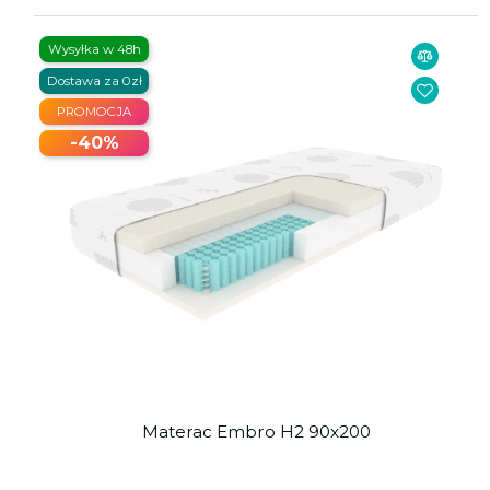
Wysyłka w 48h
Dostawa za 0zł
PROMOCJA
-40%
Materac Embro H2 90x200