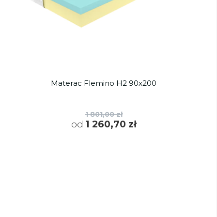
Materac Flemino H2 90x200
1 801,00 zł
od
1 260,70 zł