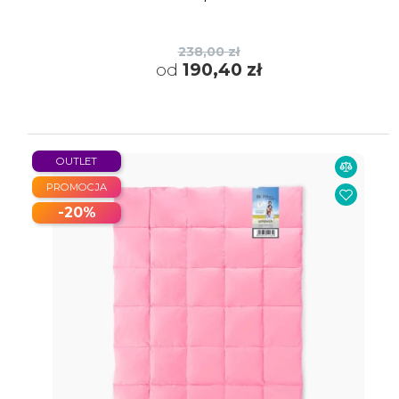
238,00 zł
od
190,40 zł
OUTLET
PROMOCJA
-20%