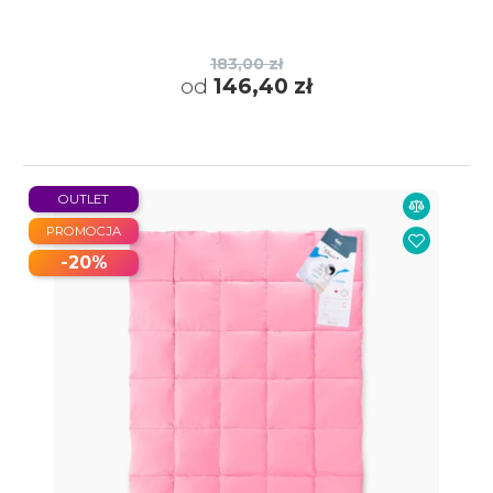
183,00 zł
od
146,40 zł
OUTLET
PROMOCJA
-20%