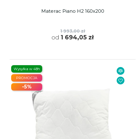
Materac Piano H2 160x200
1 993,00 zł
od
1 694,05 zł
Wysyłka w 48h
PROMOCJA
-5%