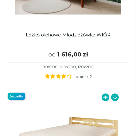
Łóżko olchowe Młodzieżówka WIÓR
od
1 616,00 zł
90x200, 100x200, 120x200
- opinie:
2
Bestseller