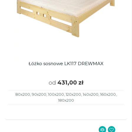
Łóżko sosnowe LK117 DREWMAX
od
431,00 zł
80x200, 90x200, 100x200, 120x200, 140x200, 160x200,
180x200