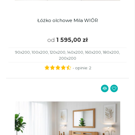
Łóżko olchowe Mila WIÓR
od
1 595,00 zł
90x200, 100x200, 120x200, 140x200, 160x200, 180x200,
200x200
- opinie:
2