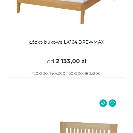
Łóżko bukowe LK164 DREWMAX
od
2 133,00 zł
120x200, 140x200, 160x200, 180x200