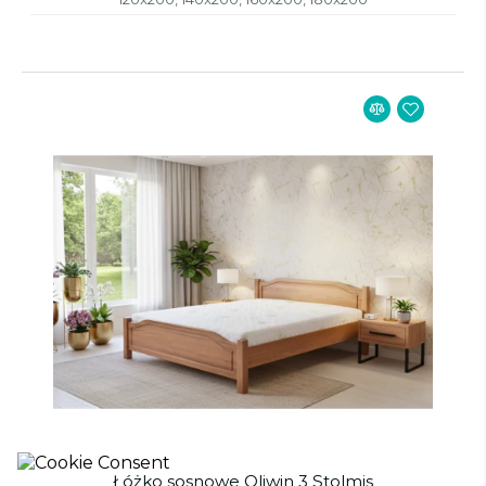
Łóżko sosnowe Oliwin 3 Stolmis