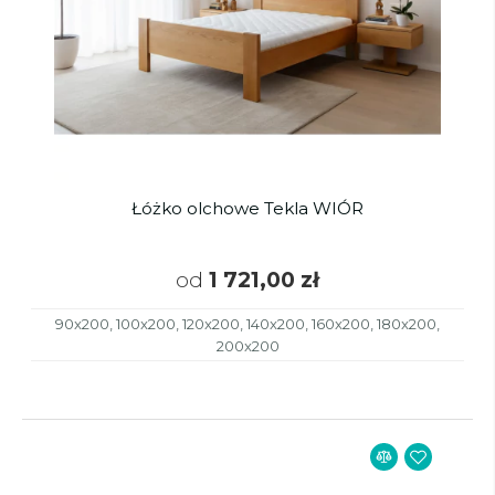
Łóżko olchowe Tekla WIÓR
od
1 721,00 zł
90x200, 100x200, 120x200, 140x200, 160x200, 180x200,
200x200