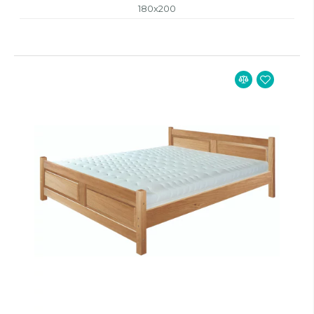
180x200