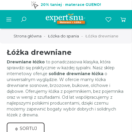
20% taniej
-
materace GUENO!
Strona główna
Łóżka do spania
Łóżka drewniane
Łóżka drewniane
Drewniane łóżko
to ponadczasowa klasyka, która
sprawdzi się praktycznie w każdej sypialni. Nasz sklep
internetowy oferuje
solidne drewniane łóżka
o
uniwersalnym wyglądzie. W ofercie mamy łóżka
drewniane sosnowe, brzozowe, bukowe, olchowe i
dębowe. Oferujemy łóżka z pojemnikiem, bez pojemnika
oraz w wersji z szufladami. Od lat współpracujemy z
najlepszymi polskimi producentami, dzięki czemu
możemy zapewnić bogaty wybór dobrych i solidnych
łóżek z drewna.
SORTUJ