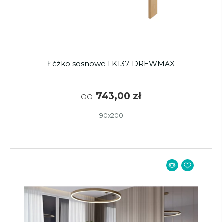
Łóżko sosnowe LK137 DREWMAX
od
743,00 zł
90x200