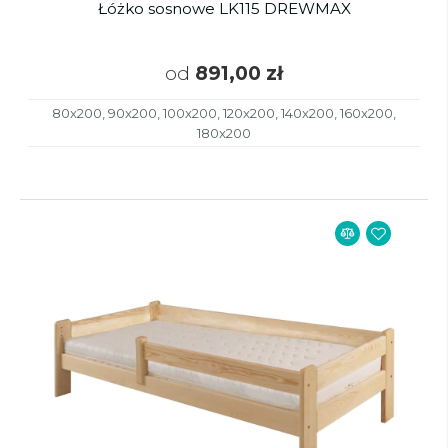
Łóżko sosnowe LK115 DREWMAX
od
891,00 zł
80x200, 90x200, 100x200, 120x200, 140x200, 160x200,
180x200