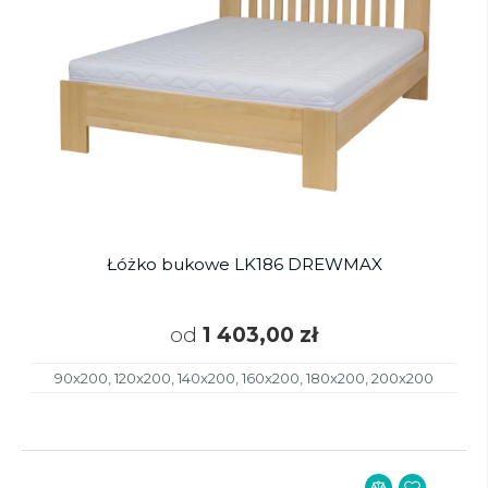
Łóżko bukowe LK186 DREWMAX
od
1 403,00 zł
90x200, 120x200, 140x200, 160x200, 180x200, 200x200