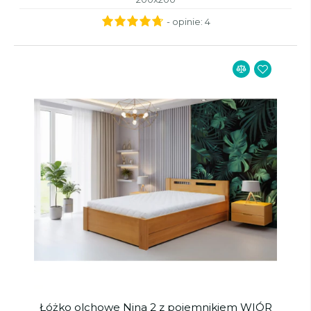
- opinie:
4
Łóżko olchowe Nina 2 z pojemnikiem WIÓR