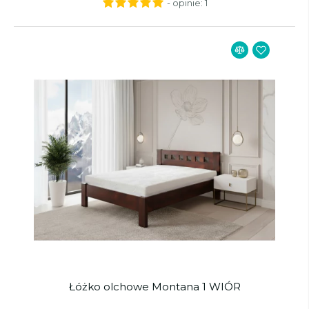
- opinie:
1
Łóżko olchowe Montana 1 WIÓR