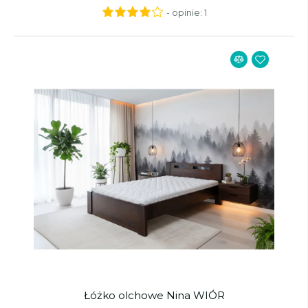
- opinie:
1
Łóżko olchowe Nina WIÓR