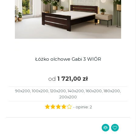
Łóżko olchowe Gabi 3 WIÓR
od
1 721,00 zł
90x200, 100x200, 120x200, 140x200, 160x200, 180x200,
200x200
- opinie:
2