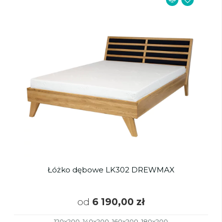
Łóżko dębowe LK302 DREWMAX
od
6 190,00 zł
120x200, 140x200, 160x200, 180x200