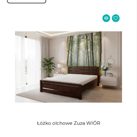
Łóżko olchowe Zuza WIÓR