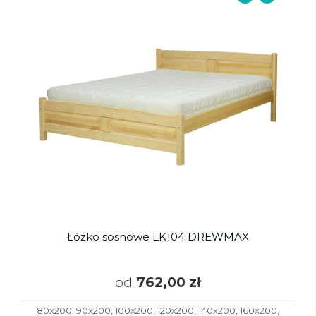
Łóżko sosnowe LK104 DREWMAX
od
762,00 zł
80x200, 90x200, 100x200, 120x200, 140x200, 160x200,