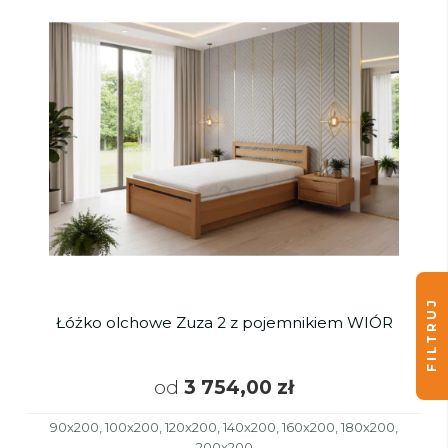
FILTRUJ
Łóżko olchowe Zuza 2 z pojemnikiem WIÓR
od
3 754,00 zł
90x200, 100x200, 120x200, 140x200, 160x200, 180x200,
200x200