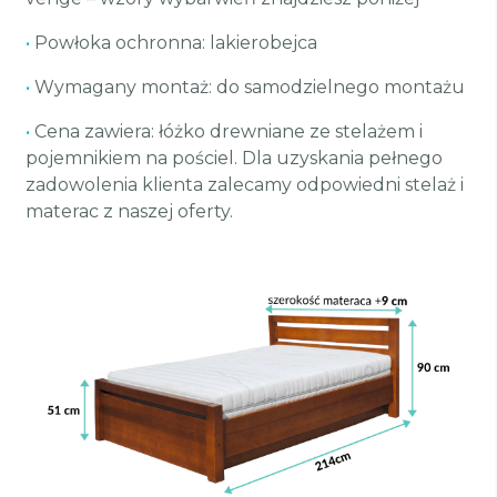
•
Powłoka ochronna: lakierobejca
•
Wymagany montaż: do samodzielnego montażu
•
Cena zawiera: łóżko drewniane ze stelażem i
pojemnikiem na pościel. Dla uzyskania pełnego
zadowolenia klienta zalecamy odpowiedni stelaż i
materac z naszej oferty.