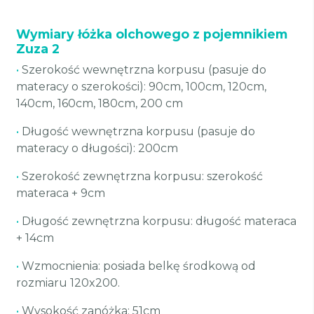
Wymiary łóżka olchowego z pojemnikiem
Zuza 2
•
Szerokość wewnętrzna korpusu (pasuje do
materacy o szerokości): 90cm, 100cm, 120cm,
140cm, 160cm, 180cm, 200 cm
•
Długość wewnętrzna korpusu (pasuje do
materacy o długości): 200cm
•
Szerokość zewnętrzna korpusu: szerokość
materaca + 9cm
•
Długość zewnętrzna korpusu: długość materaca
+ 14cm
•
Wzmocnienia: posiada belkę środkową od
rozmiaru 120x200.
•
Wysokość zanóżka: 51cm