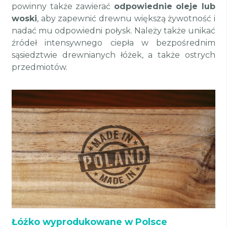
powinny także zawierać
odpowiednie oleje lub
woski
, aby zapewnić drewnu większą żywotność i
nadać mu odpowiedni połysk. Należy także unikać
źródeł intensywnego ciepła w bezpośrednim
sąsiedztwie drewnianych łóżek, a także ostrych
przedmiotów.
Łóżko wyprodukowane w Polsce