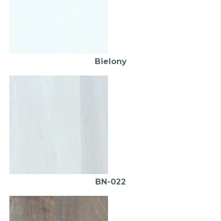
Bielony
BN-022