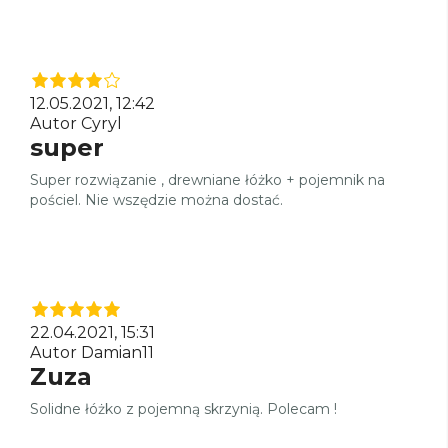
12.05.2021, 12:42
Autor Cyryl
super
Super rozwiązanie , drewniane łóżko + pojemnik na
pościel. Nie wszędzie można dostać.
22.04.2021, 15:31
Autor Damian11
Zuza
Solidne łóżko z pojemną skrzynią. Polecam !