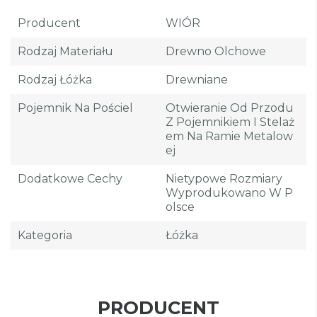
Producent
WIÓR
Rodzaj Materiału
Drewno Olchowe
Rodzaj Łóżka
Drewniane
Pojemnik Na Pościel
Otwieranie Od Przodu
Z Pojemnikiem I Stelaż
Em Na Ramie Metalow
Ej
Dodatkowe Cechy
Nietypowe Rozmiary
Wyprodukowano W P
Olsce
Kategoria
Łóżka
PRODUCENT