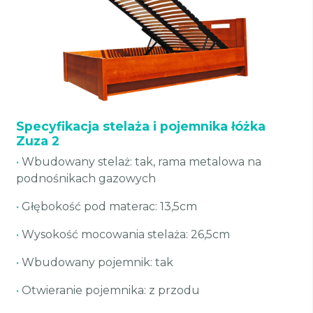
Specyfikacja stelaża i pojemnika łóżka
Zuza 2
•
Wbudowany stelaż: tak, rama metalowa na
podnośnikach gazowych
•
Głębokość pod materac: 13,5cm
•
Wysokość mocowania stelaża: 26,5cm
•
Wbudowany pojemnik: tak
•
Otwieranie pojemnika: z przodu