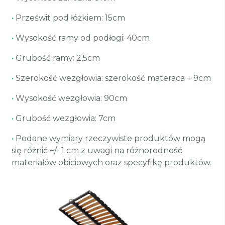
•
Prześwit pod łóżkiem: 15cm
•
Wysokość ramy od podłogi: 40cm
•
Grubość ramy: 2,5cm
•
Szerokość wezgłowia: szerokość materaca + 9cm
•
Wysokość wezgłowia: 90cm
•
Grubość wezgłowia: 7cm
•
Podane wymiary rzeczywiste produktów mogą
się różnić +/- 1 cm z uwagi na różnorodność
materiałów obiciowych oraz specyfikę produktów.