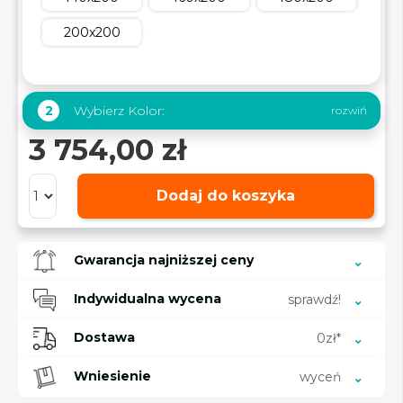
200x200
Wybierz Kolor:
2
3 754,00 zł
Dodaj do koszyka
Gwarancja najniższej ceny
Indywidualna wycena
sprawdź!
Dostawa
0zł*
Wniesienie
wyceń