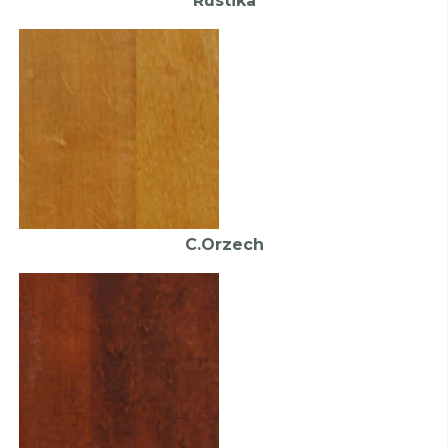
Rustika
C.Orzech