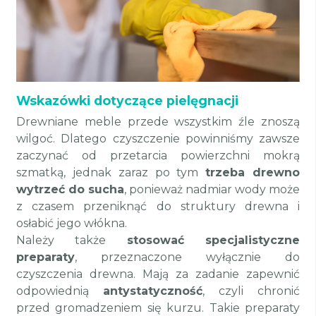
Wskazówki dotyczące pielęgnacji
Drewniane meble przede wszystkim źle znoszą
wilgoć. Dlatego czyszczenie powinniśmy zawsze
zaczynać od przetarcia powierzchni mokrą
szmatką, jednak zaraz po tym
trzeba drewno
wytrzeć do sucha
, ponieważ nadmiar wody może
z czasem przeniknąć do struktury drewna i
osłabić jego włókna.
Należy także
stosować specjalistyczne
preparaty
, przeznaczone wyłącznie do
czyszczenia drewna. Mają za zadanie zapewnić
odpowiednią
antystatyczność
, czyli chronić
przed gromadzeniem się kurzu. Takie preparaty