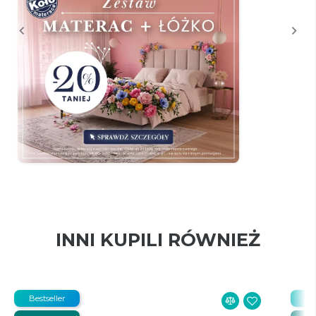
INNI KUPILI RÓWNIEŻ
Bestseller
Be