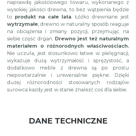
naprawdę jakościowego towaru, wykonanego z
wysokiej jakości drewna, to bez wątpienia będzie
to
produkt na całe lata
. Łóżko drewniane jest
wytrzymałe
, drewno w naturalny sposób reaguje
na obciążenia i zmiany pozycji, przejmując na
siebie część drgań.
Drewno jest też naturalnym
materiałem o różnorodnych właściwościach.
Nie uczula, jest stosunkowo łatwe w pielęgnacji,
wykazuje dużą wytrzymałość i sprężystość, a
dodatkowo meble z drewna są po prostu
niepowtarzalnie i uniwersalnie piękne. Dzięki
dużej różnorodności stosowanych rodzajów
surowca każdy jest w stanie znaleźć coś dla siebie.
DANE TECHNICZNE