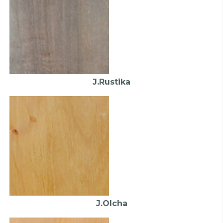
J.Rustika
J.Olcha