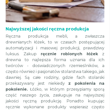
Najwyższej jakości ręczna produkcja
Ręczna produkcja mebli, a zwłaszcza
drewnianych łóżek, to w czasach postępującej
automatyzacji i masowej produkcji, prawdziwy
luksus. Zakup
ręcznie robionych łóżek
z
drewna to najlepsza forma uznania dla ich
twórców - doświadczonych rzemieślników, a
często również i pasjonatów stolarstwa takiego, jak
dawniej. Są całe rodziny, gdzie fach stolarski
przekazywany jest niekiedy
z pokolenia na
pokolenie.
Łóżko, w którym przesypiamy sporą
część naszego życia, zasługuje na najwyższej
jakości ręczną produkcję. Ponadto kupując
ręcznie wykonane produkty wspierasz często