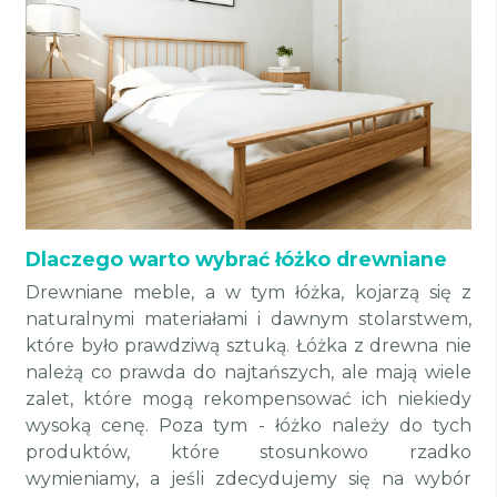
Dlaczego warto wybrać łóżko drewniane
Drewniane meble, a w tym łóżka, kojarzą się z
naturalnymi materiałami i dawnym stolarstwem,
które było prawdziwą sztuką. Łóżka z drewna nie
należą co prawda do najtańszych, ale mają wiele
zalet, które mogą rekompensować ich niekiedy
wysoką cenę. Poza tym - łóżko należy do tych
produktów, które stosunkowo rzadko
wymieniamy, a jeśli zdecydujemy się na wybór