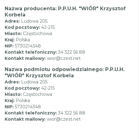
Nazwa producenta: P.P.U.H. "WIÓR" Krzysztof
Korbela
Adres:
Ludowa 205
Kod pocztowy:
42-215
Miasto:
Częstochowa
Kraj:
Polska
NIP:
5730214348
Kontakt telefoniczny:
34 322 56 88
Kontakt mailowy:
wior@czest.net
Nazwa podmiotu odpowiedzialnego: P.P.U.H.
"WIÓR" Krzysztof Korbela
Adres:
Ludowa 205
Kod pocztowy:
42-215
Miasto:
Częstochowa
Kraj:
Polska
NIP:
5730214348
Kontakt telefoniczny:
34 322 56 88
Kontakt mailowy:
wior@czest.net