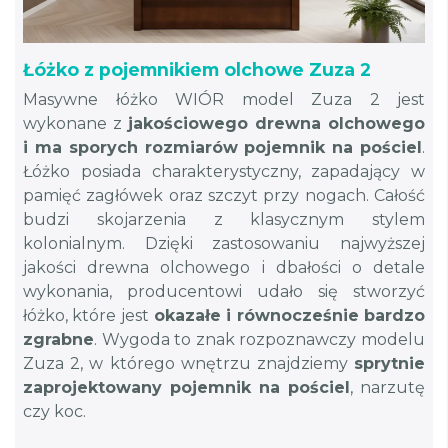
Łóżko z pojemnikiem olchowe Zuza 2
Masywne łóżko WIÓR model Zuza 2 jest
wykonane z
jakościowego drewna olchowego
i ma sporych rozmiarów pojemnik na pościel
.
Łóżko posiada charakterystyczny, zapadający w
pamięć zagłówek oraz szczyt przy nogach. Całość
budzi skojarzenia z klasycznym stylem
kolonialnym. Dzięki zastosowaniu najwyższej
jakości drewna olchowego i dbałości o detale
wykonania, producentowi udało się stworzyć
łóżko, które jest
okazałe i równocześnie bardzo
zgrabne
. Wygoda to znak rozpoznawczy modelu
Zuza 2, w którego wnętrzu znajdziemy
sprytnie
zaprojektowany pojemnik na pościel
, narzutę
czy koc.