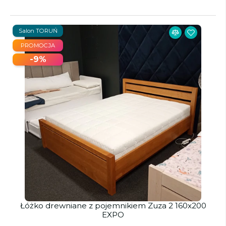
Salon TORUŃ
PROMOCJA
-9%
Łóżko drewniane z pojemnikiem Zuza 2 160x200
EXPO