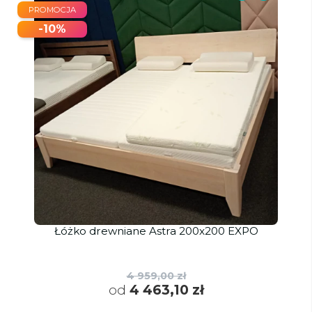
PROMOCJA
-10%
Łóżko drewniane Astra 200x200 EXPO
4 959,00 zł
od
4 463,10 zł