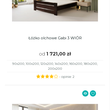
Łóżko olchowe Gabi 3 WIÓR
od
1 721,00 zł
90x200, 100x200, 120x200, 140x200, 160x200, 180x200,
200x200
- opinie:
2