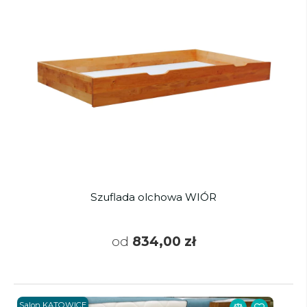
Szuflada olchowa WIÓR
od
834,00 zł
Salon KATOWICE