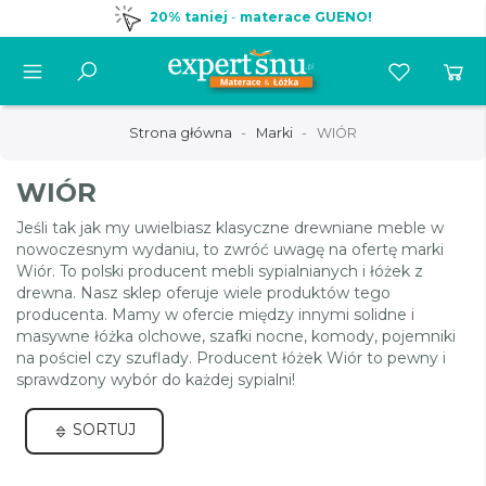
20% taniej
-
materace GUENO!
Strona główna
Marki
WIÓR
WIÓR
Jeśli tak jak my uwielbiasz klasyczne drewniane meble w
nowoczesnym wydaniu, to zwróć uwagę na ofertę marki
Wiór. To polski producent mebli sypialnianych i łóżek z
drewna. Nasz sklep oferuje wiele produktów tego
producenta. Mamy w ofercie między innymi solidne i
masywne łóżka olchowe, szafki nocne, komody, pojemniki
na pościel czy szuflady. Producent łóżek Wiór to pewny i
sprawdzony wybór do każdej sypialni!
SORTUJ