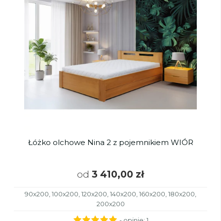
Łóżko olchowe Nina 2 z pojemnikiem WIÓR
od
3 410,00 zł
90x200, 100x200, 120x200, 140x200, 160x200, 180x200,
200x200
- opinie:
1