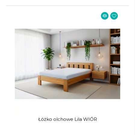
Łóżko olchowe Lila WIÓR