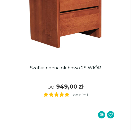
Szafka nocna olchowa 2S WIÓR
od
949,00 zł
- opinie:
1