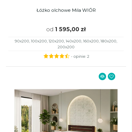
Łóżko olchowe Mila WIÓR
od
1 595,00 zł
90x200, 100x200, 120x200, 140x200, 160x200, 180x200,
200x200
- opinie:
2