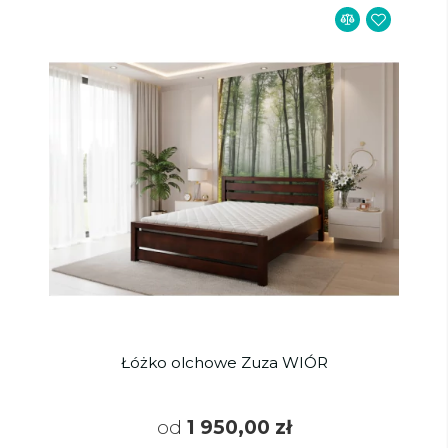
Łóżko olchowe Zuza WIÓR
od
1 950,00 zł