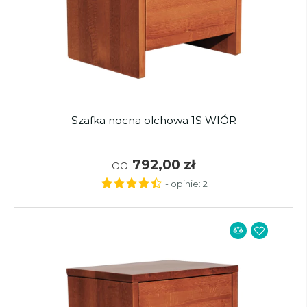
Szafka nocna olchowa 1S WIÓR
od
792,00 zł
- opinie:
2