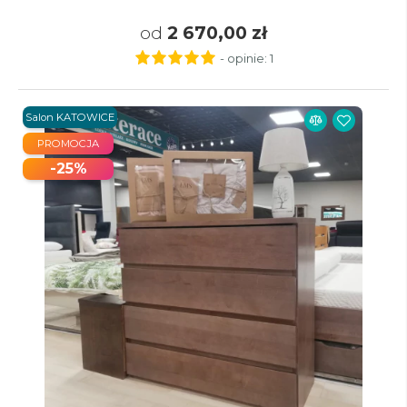
od
2 670,00 zł
- opinie:
1
Salon KATOWICE
PROMOCJA
-25%