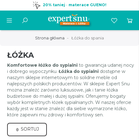
20% taniej
-
materace GUENO!
Strona główna
Łóżka do spania
ŁÓŻKA
Komfortowe łóżko do sypialni
to gwarancja udanej nocy
i dobrego wypoczynku.
Łóżka do sypialni
dostępne w
naszym sklepie internetowym to solidne meble od
najlepszych polskich producentów. W sklepie Expert Snu
można znaleźć zarówno luksusowe, jak i tanie łóżka
budżetowe do małej i dużej sypialni. Oferujemy bogaty
wybór kompletnych łóżek sypialnianych. W naszej ofercie
każdy jest w stanie znaleźć dla siebie wymarzone łóżko,
które zapewni mu zdrowy i komfortowy sen.
SORTUJ