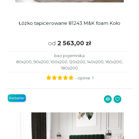
Łóżko tapicerowane 81243 M&K foam Koło
od
2 563,00 zł
bez pojemnika
80x200, 90x200, 100x200, 120x200, 140x200, 160x200,
180x200
- opinie:
1
Bestseller