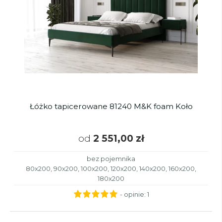
Łóżko tapicerowane 81240 M&K foam Koło
od
2 551,00 zł
bez pojemnika
80x200, 90x200, 100x200, 120x200, 140x200, 160x200,
180x200
- opinie:
1