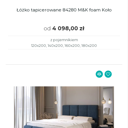
Łóżko tapicerowane 84280 M&K foam Koło
od
4 098,00 zł
z pojemnikiem
120x200, 140x200, 160x200, 180x200