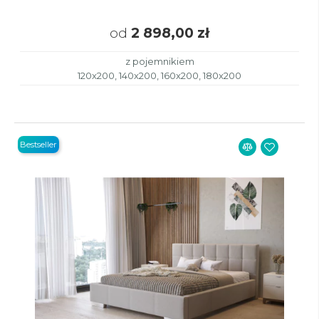
od
2 898,00 zł
z pojemnikiem
120x200, 140x200, 160x200, 180x200
Bestseller