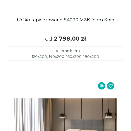
Łóżko tapicerowane 84090 M&K foam Koło
od
2 798,00 zł
z pojemnikiem
120x200, 140x200, 160x200, 180x200