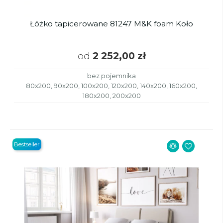
Łóżko tapicerowane 81247 M&K foam Koło
od
2 252,00 zł
bez pojemnika
80x200, 90x200, 100x200, 120x200, 140x200, 160x200,
180x200, 200x200
Bestseller