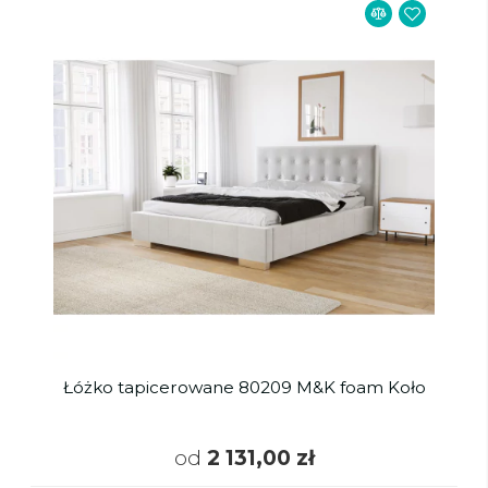
Łóżko tapicerowane 80209 M&K foam Koło
od
2 131,00 zł