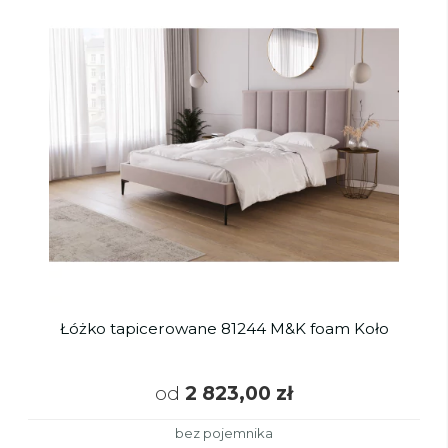
Łóżko tapicerowane 81244 M&K foam Koło
od
2 823,00 zł
bez pojemnika