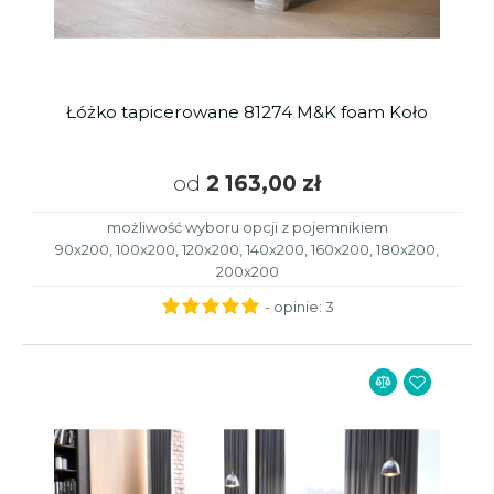
Łóżko tapicerowane 81274 M&K foam Koło
od
2 163,00 zł
możliwość wyboru opcji z pojemnikiem
90x200, 100x200, 120x200, 140x200, 160x200, 180x200,
200x200
- opinie:
3