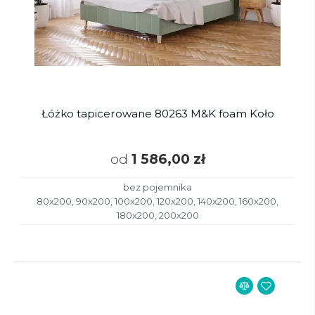
Łóżko tapicerowane 80263 M&K foam Koło
od
1 586,00 zł
bez pojemnika
80x200, 90x200, 100x200, 120x200, 140x200, 160x200,
180x200, 200x200