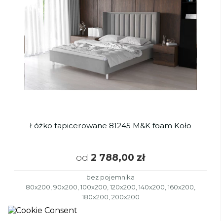
Łóżko tapicerowane 81245 M&K foam Koło
od
2 788,00 zł
bez pojemnika
80x200, 90x200, 100x200, 120x200, 140x200, 160x200,
180x200, 200x200