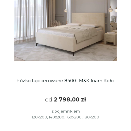
Łóżko tapicerowane 84001 M&K foam Koło
od
2 798,00 zł
z pojemnikiem
120x200, 140x200, 160x200, 180x200