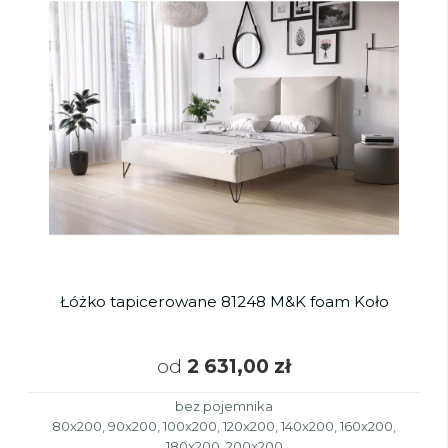
Łóżko tapicerowane 81248 M&K foam Koło
od
2 631,00 zł
bez pojemnika
80x200, 90x200, 100x200, 120x200, 140x200, 160x200,
180x200, 200x200