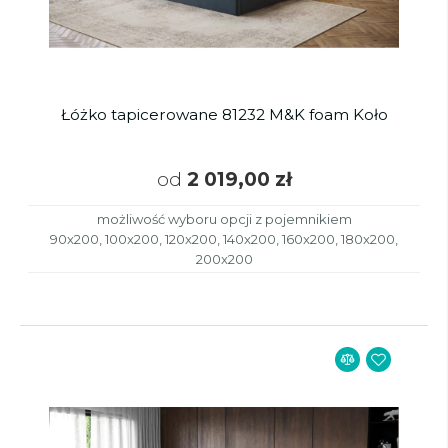
Łóżko tapicerowane 81232 M&K foam Koło
od
2 019,00 zł
możliwość wyboru opcji z pojemnikiem
90x200, 100x200, 120x200, 140x200, 160x200, 180x200,
200x200