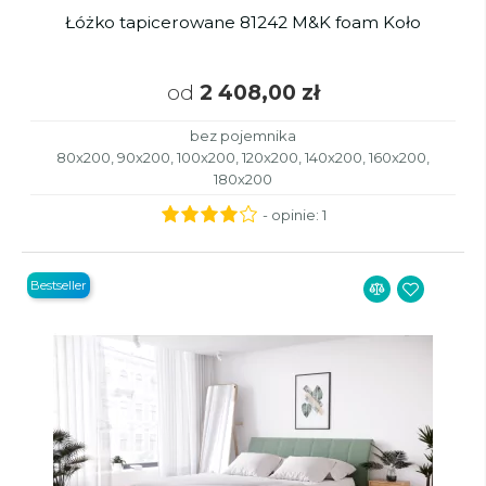
Łóżko tapicerowane 81242 M&K foam Koło
od
2 408,00 zł
bez pojemnika
80x200, 90x200, 100x200, 120x200, 140x200, 160x200,
180x200
- opinie:
1
Bestseller