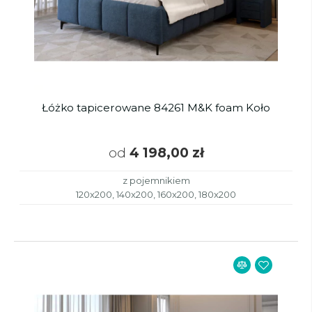
Łóżko tapicerowane 84261 M&K foam Koło
od
4 198,00 zł
z pojemnikiem
120x200, 140x200, 160x200, 180x200