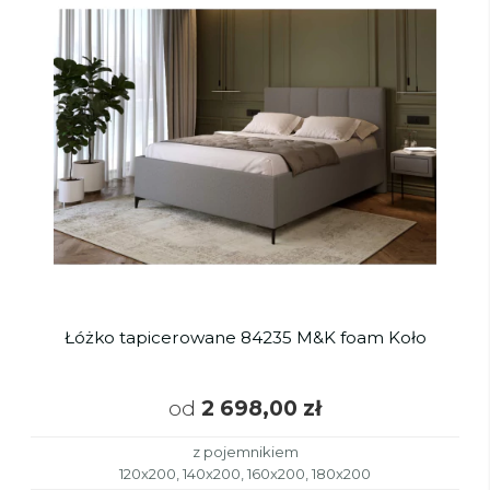
Łóżko tapicerowane 84235 M&K foam Koło
od
2 698,00 zł
z pojemnikiem
120x200, 140x200, 160x200, 180x200