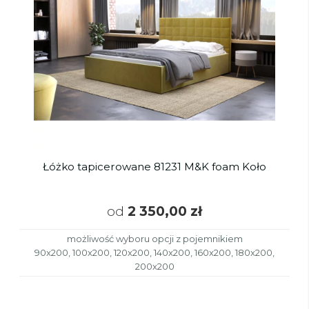
Łóżko tapicerowane 81231 M&K foam Koło
od
2 350,00 zł
możliwość wyboru opcji z pojemnikiem
90x200, 100x200, 120x200, 140x200, 160x200, 180x200,
200x200