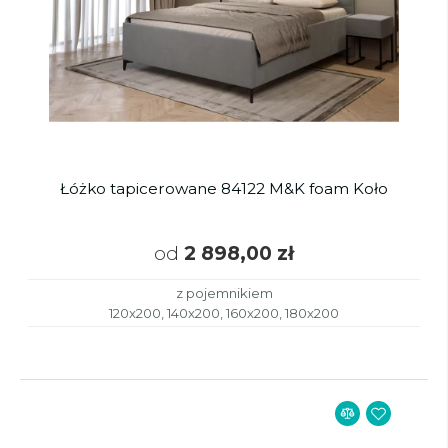
Łóżko tapicerowane 84122 M&K foam Koło
od
2 898,00 zł
z pojemnikiem
120x200, 140x200, 160x200, 180x200