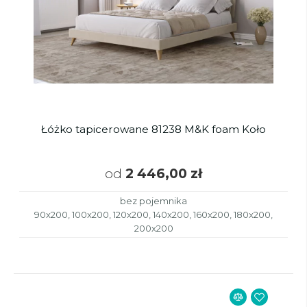
Łóżko tapicerowane 81238 M&K foam Koło
od
2 446,00 zł
bez pojemnika
90x200, 100x200, 120x200, 140x200, 160x200, 180x200,
200x200