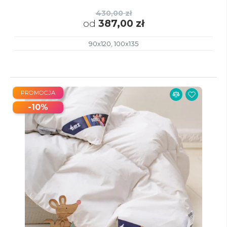
430,00 zł
od
387,00 zł
90x120, 100x135
PROMOCJA
-10%