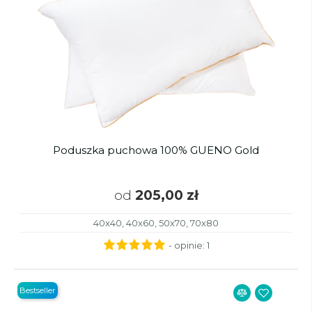
Poduszka puchowa 100% GUENO Gold
od
205,00 zł
40x40, 40x60, 50x70, 70x80
- opinie:
1
Bestseller