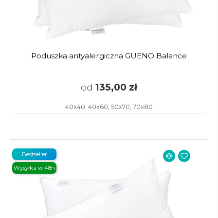
Poduszka antyalergiczna GUENO Balance
od
135,00 zł
40x40, 40x60, 50x70, 70x80
Bestseller
Wysyłka w 48h