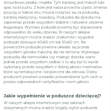
stosunkowo płaska i miękka. Tym bardziej, jeśli maluch lubi
spać na brzuchu. Z kolei jeśli nasza pociecha często zmienia
pozycję w trakcie snu, można rozejrzeć się za poduszką
bardziej elastyczną i twardszą. Poduszka dla dziecka ma
zapewniać przede wszystkim stabilne i naturalne ułożenie
kręgosłupa. Wymiary poduszki powinny być dopasowane
odpowiednio do wieku dziecka. W naszym sklepie
internetowym można znaleźć znakomite i wygodne
poduszki dziecięce 40x60 cm lub 50x60 cm. Na
powierzchni poduszki powinna układać się przede
wszystkim główka malucha, ale nie ramiona. Wybierając
poduszkę dla niemowlaka czy małego dziecka, warto
jednak przede wszystkim zadbać o to aby był to wyrób
wykonany przede wszystkim z dobrej jakości materiałów,
które są nietoksyczne i bezpieczne dla zdrowia. Dobry
producent powinien posiadać potwierdzenie tych cech w
postaci odpowiednich certyfikatów i norm jakości.
Jakie wypełnienie w poduszce dziecięcej?
W naszym sklepie internetowym oraz salonach
stacjonarnych można znaleźć bogaty wybór poduszek