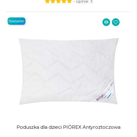
- opinie:
3
Bestseller
Poduszka dla dzieci PIÓREX Antyroztoczowa