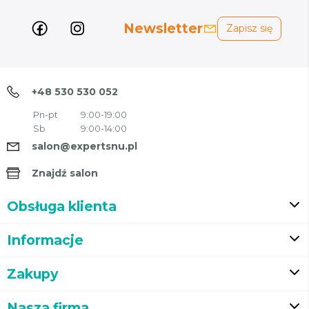
Newsletter
Zapisz się
+48 530 530 052
Pn-pt
9:00-19:00
Sb
9:00-14:00
salon@expertsnu.pl
Znajdź salon
Obsługa klienta
Informacje
Zakupy
Nasza firma