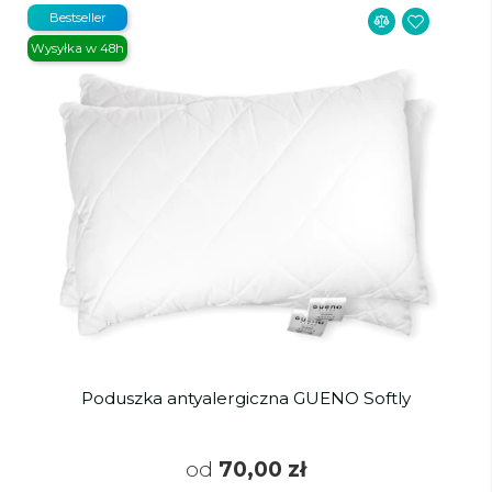
Bestseller
Wysyłka w 48h
Poduszka antyalergiczna GUENO Softly
od
70,00 zł