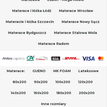
Materace i łóżka Łódź
Materace Wrocław
Materacie i łóżka Szczecin
Materace Nowy Sącz
Materace Bydgoszcz
Materace Stalowa Wola
Materace Radom
Materace:
GUENO
MK FOAM
Lateksowe
80x200
90x200
100x200
120x200
140x200
160x200
180x200
200x200
Inne rozmiary