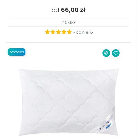
od
66,00 zł
40x60
- opinie:
6
Bestseller