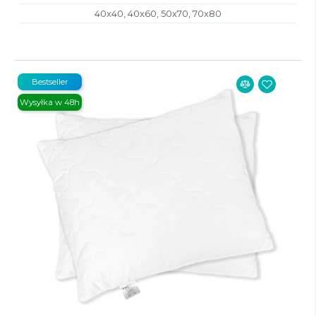
40x40, 40x60, 50x70, 70x80
Bestseller
Wysyłka w 48h