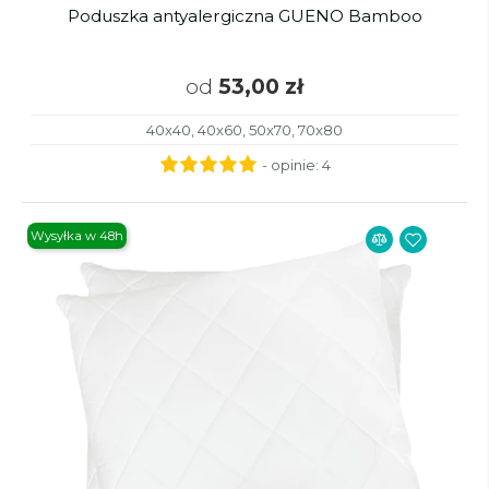
Poduszka antyalergiczna GUENO Bamboo
od
53,00 zł
40x40, 40x60, 50x70, 70x80
- opinie:
4
Wysyłka w 48h