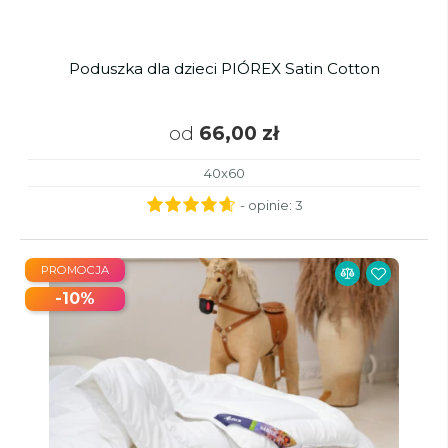
Poduszka dla dzieci PIÓREX Satin Cotton
od
66,00 zł
40x60
- opinie:
3
PROMOCJA
-10%