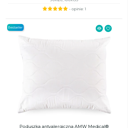
- opinie:
1
Bestseller
Poduszka antyalergiczna AMW Medical®