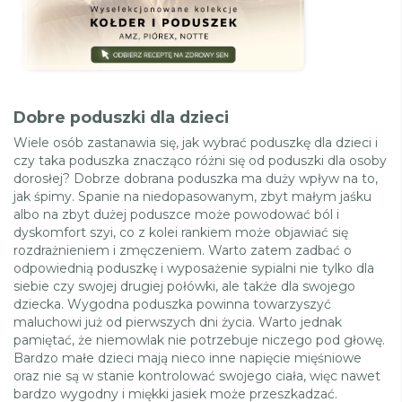
Dobre poduszki dla dzieci
Wiele osób zastanawia się, jak wybrać poduszkę dla dzieci i
czy taka poduszka znacząco różni się od poduszki dla osoby
dorosłej? Dobrze dobrana poduszka ma duży wpływ na to,
jak śpimy. Spanie na niedopasowanym, zbyt małym jaśku
albo na zbyt dużej poduszce może powodować ból i
dyskomfort szyi, co z kolei rankiem może objawiać się
rozdrażnieniem i zmęczeniem. Warto zatem zadbać o
odpowiednią poduszkę i wyposażenie sypialni nie tylko dla
siebie czy swojej drugiej połówki, ale także dla swojego
dziecka. Wygodna poduszka powinna towarzyszyć
maluchowi już od pierwszych dni życia. Warto jednak
pamiętać, że niemowlak nie potrzebuje niczego pod głowę.
Bardzo małe dzieci mają nieco inne napięcie mięśniowe
oraz nie są w stanie kontrolować swojego ciała, więc nawet
bardzo wygodny i miękki jasiek może przeszkadzać.