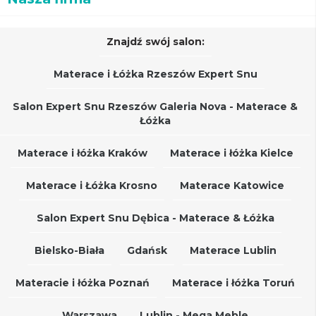
Znajdź swój salon:
Materace i Łóżka Rzeszów Expert Snu
Salon Expert Snu Rzeszów Galeria Nova - Materace &
Łóżka
Materace i łóżka Kraków
Materace i łóżka Kielce
Materace i Łóżka Krosno
Materace Katowice
Salon Expert Snu Dębica - Materace & Łóżka
Bielsko-Biała
Gdańsk
Materace Lublin
Materacie i łóżka Poznań
Materace i łóżka Toruń
Warszawa
Lublin - Mega Meble