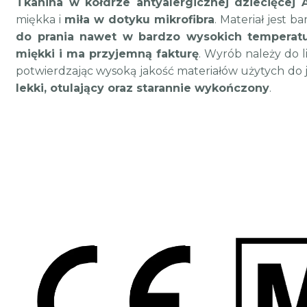
Tkanina w kołdrze antyalergicznej dziecięcej 
miękka i
miła w dotyku mikrofibra
. Materiał jest b
do prania nawet w bardzo wysokich temperat
miękki i ma przyjemną fakturę
. Wyrób należy do l
potwierdzając wysoką jakość materiałów użytych do 
lekki, otulający oraz starannie wykończony
.