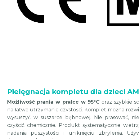
Pielęgnacja kompletu dla dzieci AM
Możliwość prania w pralce w 95°C
oraz szybkie s
na łatwe utrzymanie czystości. Komplet można rozwi
wysuszyć w suszarce bębnowej. Nie prasować, nie b
czyścić chemicznie. Produkt systematycznie wietrz
nadania puszystości i uniknięciu zbrylenia. Uży