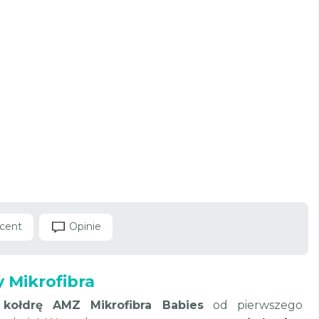
cent
Opinie
 Mikrofibra
kołdrę AMZ Mikrofibra Babies
od pierwszego