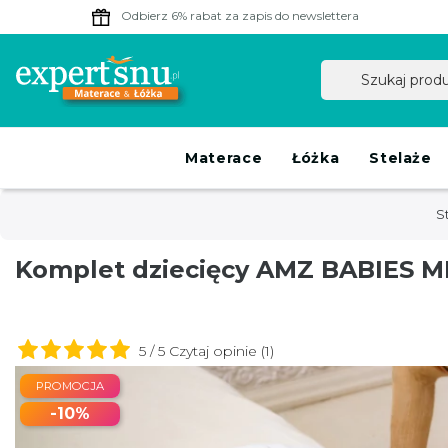
Odbierz 6% rabat
za zapis do newslettera
Materace
Łóżka
Stelaże
S
Komplet dziecięcy AMZ BABIES 
5 / 5 Czytaj opinie (1)
PROMOCJA
-10%