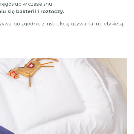
ręgosłup w czasie snu,
 się bakterii i roztoczy.
ywaj go zgodnie z instrukcją używania lub etykietą.