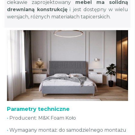
ciekawie zaprojektowany
mebel ma solidną
drewnianą konstrukcję
i jest dostępny w wielu
wersjach, różnych materiałach tapicerskich.
Parametry techniczne
•
Producent: M&K Foam Koło
•
Wymagany montaż: do samodzielnego montażu