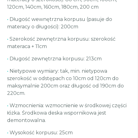
120cm, 140cm, 160cm, 180cm, 200 cm
•
Długość wewnętrzna korpusu (pasuje do
materacy o długości): 200cm
•
Szerokość zewnętrzna korpusu: szerokość
materaca + 11cm
•
Długość zewnętrzna korpusu: 213cm
•
Nietypowe wymiary: tak, min. nietypowa
szerokość w odstępach co 10cm od 120cm do
maksymalnie 200cm oraz długość od 190cm do
220cm.
•
Wzmocnienia: wzmocnienie w środkowej części
łóżka. Środkowa deska wspornikowa jest
demontowalna.
•
Wysokość korpusu: 25cm