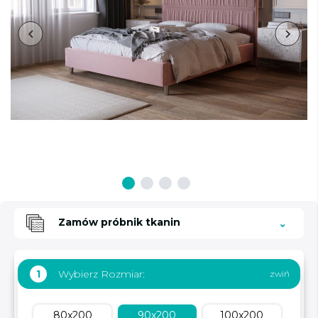
Zamów próbnik tkanin
Wybierz Rozmiar:
1
80x200
90x200
100x200