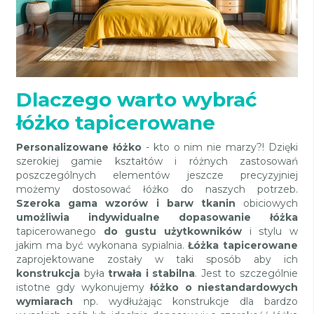
Dlaczego warto wybrać
łóżko tapicerowane
Personalizowane łóżko
- kto o nim nie marzy?! Dzięki
szerokiej gamie kształtów i różnych zastosowań
poszczególnych elementów jeszcze precyzyjniej
możemy dostosować łóżko do naszych potrzeb.
Szeroka gama wzorów i barw tkanin
obiciowych
umożliwia indywidualne dopasowanie łóżka
tapicerowanego
do gustu użytkowników
i stylu w
jakim ma być wykonana sypialnia.
Łóżka tapicerowane
zaprojektowane zostały w taki sposób aby ich
konstrukcja
była
trwała i stabilna
. Jest to szczególnie
istotne gdy wykonujemy
łóżko o niestandardowych
wymiarach
np. wydłużając konstrukcje dla bardzo