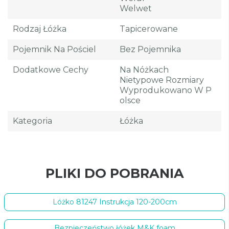
Welwet
Rodzaj Łóżka
Tapicerowane
Pojemnik Na Pościel
Bez Pojemnika
Dodatkowe Cechy
Na Nóżkach
Nietypowe Rozmiary
Wyprodukowano W P
Olsce
Kategoria
Łóżka
PLIKI DO POBRANIA
Lóżko 81247 Instrukcja 120-200cm
Bezpieczeństwo łóżek M&K foam