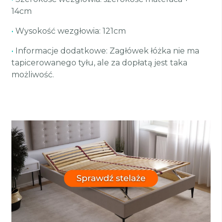
14cm
•
Wysokość wezgłowia: 121cm
•
Informacje dodatkowe: Zagłówek łóżka nie ma
tapicerowanego tyłu, ale za dopłatą jest taka
możliwość.