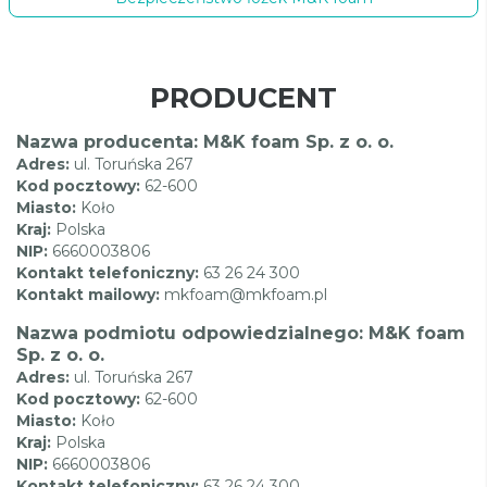
PRODUCENT
Nazwa producenta: M&K foam Sp. z o. o.
Adres:
ul. Toruńska 267
Kod pocztowy:
62-600
Miasto:
Koło
Kraj:
Polska
NIP:
6660003806
Kontakt telefoniczny:
63 26 24 300
Kontakt mailowy:
mkfoam@mkfoam.pl
Nazwa podmiotu odpowiedzialnego: M&K foam
Sp. z o. o.
Adres:
ul. Toruńska 267
Kod pocztowy:
62-600
Miasto:
Koło
Kraj:
Polska
NIP:
6660003806
Kontakt telefoniczny:
63 26 24 300