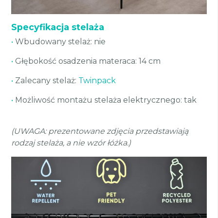
Specyfikacja stelaża
•
Wbudowany stelaż: nie
•
Głębokość osadzenia materaca: 14 cm
•
Zalecany stelaż:
Twinpack
•
Możliwość montażu stelaża elektrycznego: tak
(UWAGA: prezentowane zdjęcia przedstawiają
rodzaj stelaża, a nie wzór łóżka.)