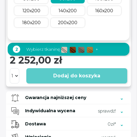
120x200
140x200
160x200
180x200
200x200
2
Wybierz tkaninę
+
2 252,00 zł
Dodaj do koszyka
Gwarancja najniższej ceny
Indywidualna wycena
sprawdź!
Dostawa
0zł*