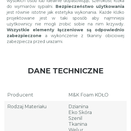
wysokich osób lub idealnie dopasowując szerokość łóżka
do wymiarów sypialni.
Bezpieczeństwo użytkowania
jest równie istotne jak estetyka wykonania. Każde łóżko
projektowane jest w taki sposób aby najmniejsi
użytkownicy nie mogli zrobić sobie na nim krzywdy.
Wszystkie elementy łączeniowe są odpowiednio
zabezpieczone
a wykończenie z tkaniny obiciowej
zabezpiecza przed urazami.
DANE TECHNICZNE
Producent
M&K Foam KOŁO
Rodzaj Materiału
Dzianina
Eko Skóra
Szenil
Tkanina
Welur