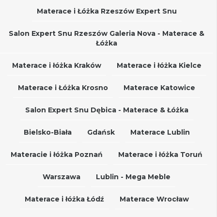
Materace i Łóżka Rzeszów Expert Snu
Salon Expert Snu Rzeszów Galeria Nova - Materace &
Łóżka
Materace i łóżka Kraków
Materace i łóżka Kielce
Materace i Łóżka Krosno
Materace Katowice
Salon Expert Snu Dębica - Materace & Łóżka
Bielsko-Biała
Gdańsk
Materace Lublin
Materacie i łóżka Poznań
Materace i łóżka Toruń
Warszawa
Lublin - Mega Meble
Materace i łóżka Łódź
Materace Wrocław