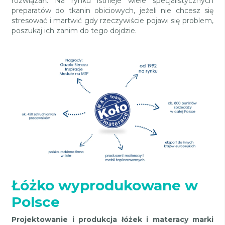
rozwiązań. Na rynku istnieje wiele specjalistycznych
preparatów do tkanin obiciowych, jeżeli nie chcesz się
stresować i martwić gdy rzeczywiście pojawi się problem,
poszukaj ich zanim do tego dojdzie.
Łóżko wyprodukowane w
Polsce
Projektowanie i produkcja łóżek i materacy marki