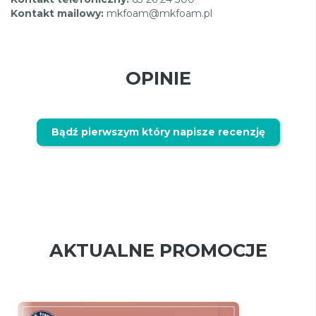
Kontakt mailowy:
mkfoam@mkfoam.pl
OPINIE
Bądź pierwszym który napisze recenzję
AKTUALNE PROMOCJE