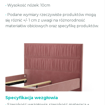
•
Wysokość nóżek: 10cm
•
Podane wymiary rzeczywiste produktów mogą
się różnić +/- 1 cm z uwagi na różnorodność
materiałów obiciowych oraz specyfikę produktów.
Specyfikacja wezgłowia
•
Szerokość wezgłowia: szerokość materaca +