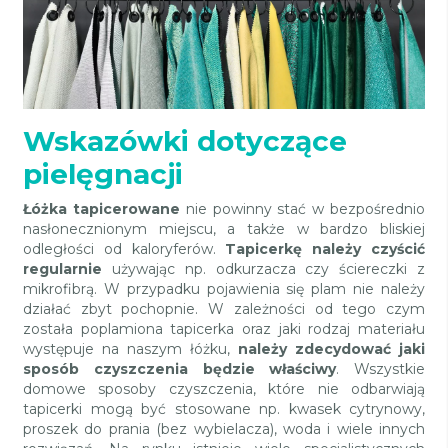
Wskazówki dotyczące
pielęgnacji
Łóżka tapicerowane
nie powinny stać w bezpośrednio
nasłonecznionym miejscu, a także w bardzo bliskiej
odległości od kaloryferów.
Tapicerkę należy czyścić
regularnie
używając np. odkurzacza czy ściereczki z
mikrofibrą. W przypadku pojawienia się plam nie należy
działać zbyt pochopnie. W zależności od tego czym
została poplamiona tapicerka oraz jaki rodzaj materiału
występuje na naszym łóżku,
należy zdecydować jaki
sposób czyszczenia będzie właściwy
. Wszystkie
domowe sposoby czyszczenia, które nie odbarwiają
tapicerki mogą być stosowane np. kwasek cytrynowy,
proszek do prania (bez wybielacza), woda i wiele innych