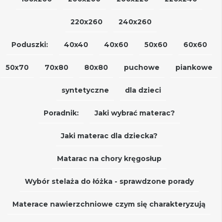
220x260
240x260
Poduszki:
40x40
40x60
50x60
60x60
50x70
70x80
80x80
puchowe
piankowe
syntetyczne
dla dzieci
Poradnik:
Jaki wybrać materac?
Jaki materac dla dziecka?
Matarac na chory kręgosłup
Wybór stelaża do łóżka - sprawdzone porady
Materace nawierzchniowe czym się charakteryzują