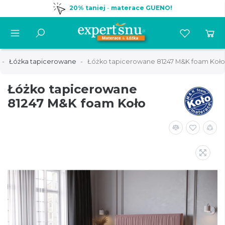
20% taniej
-
materace GUENO!
Łóżka tapicerowane
Łóżko tapicerowane 81247 M&K foam Koło
Łóżko tapicerowane
81247 M&K foam Koło