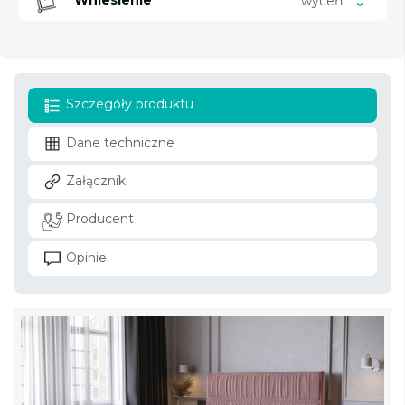
Wniesienie
wyceń
Szczegóły produktu
Dane techniczne
Załączniki
Producent
Opinie