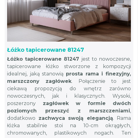
Łóżko tapicerowane 81247
Łóżko tapicerowane 81247
jest to nowoczesne,
tapicerowane łóżko stworzone z kompozycji
idealnej, jaką stanowią
prosta rama i finezyjny,
marszczony zagłówek
. Połączenie to jest
ciekawą propozycją do wnętrz zarówno
nowoczesnych, jak i klasycznych. Wysoki,
poszerzony
zagłówek w formie dwóch
poziomych przeszyć z marszczeniami
,
dodatkowo
zachwyca swoją elegancją
. Rama
łóżka stabilnie stoi na 10-cm okrągłych,
chromowanych, plastikowych nogach. Ten