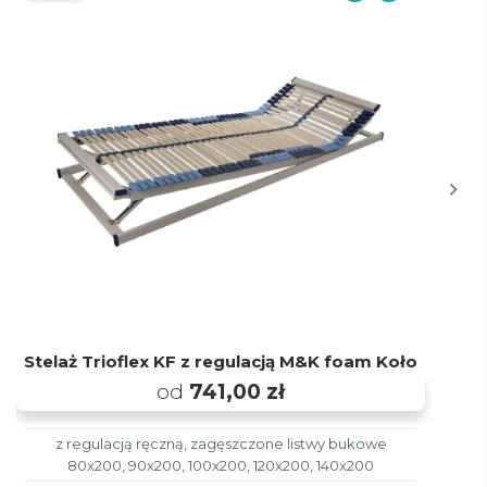
Stelaż Trioflex KF z regulacją M&K foam Koło
od
741,00 zł
z regulacją ręczną, zagęszczone listwy bukowe
80x200, 90x200, 100x200, 120x200, 140x200