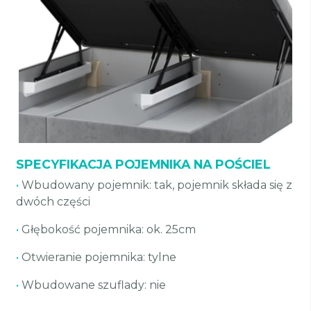
SPECYFIKACJA POJEMNIKA NA POŚCIEL
•
Wbudowany pojemnik: tak, pojemnik składa się z
dwóch części
•
Głębokość pojemnika: ok. 25cm
•
Otwieranie pojemnika: tylne
•
Wbudowane szuflady: nie