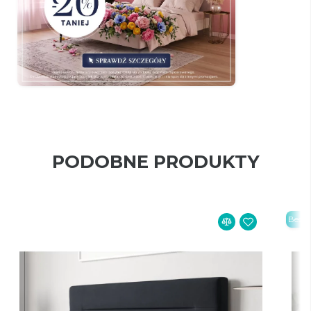
PODOBNE PRODUKTY
Bestse