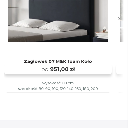
Zagłówek 07 M&K foam Koło
od
951,00 zł
wysokość: 118 cm
szerokość: 80, 90, 100, 120, 140, 160, 180, 200