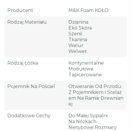
Producent
M&K Foam KOŁO
Rodzaj Materiału
Dzianina
Eko Skóra
Szenil
Tkanina
Welur
Welwet
Rodzaj Łóżka
Kontynentalne
Modułowe
Tapicerowane
Pojemnik Na Pościel
Otwieranie Od Przodu
Z Pojemnikiem I Stelaż
Em Na Ramie Drewnian
Ej
Dodatkowe Cechy
Do Małej Sypialni
Na Nóżkach
Nietypowe Rozmiary