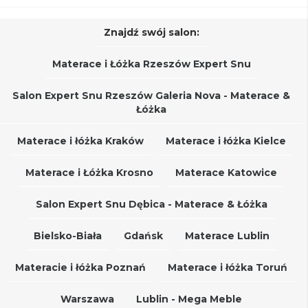
Znajdź swój salon:
Materace i Łóżka Rzeszów Expert Snu
Salon Expert Snu Rzeszów Galeria Nova - Materace &
Łóżka
Materace i łóżka Kraków
Materace i łóżka Kielce
Materace i Łóżka Krosno
Materace Katowice
Salon Expert Snu Dębica - Materace & Łóżka
Bielsko-Biała
Gdańsk
Materace Lublin
Materacie i łóżka Poznań
Materace i łóżka Toruń
Warszawa
Lublin - Mega Meble