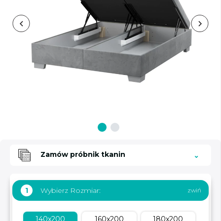
Zamów próbnik tkanin
Wybierz Rozmiar:
1
140x200
160x200
180x200