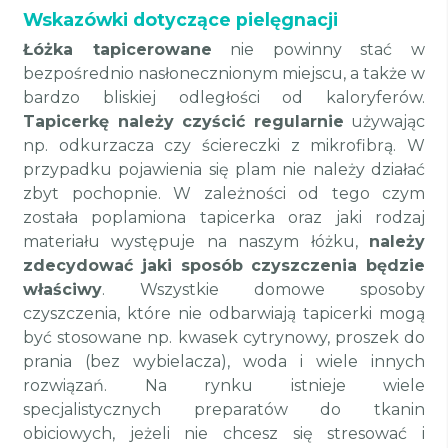
Wskazówki dotyczące pielęgnacji
Łóżka tapicerowane
nie powinny stać w
bezpośrednio nasłonecznionym miejscu, a także w
bardzo bliskiej odległości od kaloryferów.
Tapicerkę należy czyścić regularnie
używając
np. odkurzacza czy ściereczki z mikrofibrą. W
przypadku pojawienia się plam nie należy działać
zbyt pochopnie. W zależności od tego czym
została poplamiona tapicerka oraz jaki rodzaj
materiału występuje na naszym łóżku,
należy
zdecydować jaki sposób czyszczenia będzie
właściwy
. Wszystkie domowe sposoby
czyszczenia, które nie odbarwiają tapicerki mogą
być stosowane np. kwasek cytrynowy, proszek do
prania (bez wybielacza), woda i wiele innych
rozwiązań. Na rynku istnieje wiele
specjalistycznych preparatów do tkanin
obiciowych, jeżeli nie chcesz się stresować i