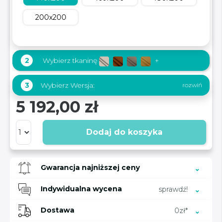
200x200
2
Wybierz tkaninę
+
Wybierz Wersja:
3
5 192,00 zł
Dodaj do koszyka
Gwarancja najniższej ceny
Indywidualna wycena
sprawdź!
Dostawa
0zł*