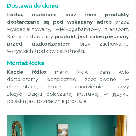
Dostawa do domu
Łóżka, materace oraz inne produkty
dostarczane są pod wskazany adres
przez
wyspecjalizowany, wielkogabarytowy transport.
Każdy dostarczany
produkt jest zabezpieczony
przed uszkodzeniem
przy zachowaniu
wszystkich środków ostrożności.
Montaż łóżka
Każde łóżko
marki M&K Foam Koło
dostarczamy bezpiecznie zapakowane w
elementach, które samodzielnie należy
złożyć. Dzięki dołączanej instrukcji w języku
polskim jest to znacznie prostsze!