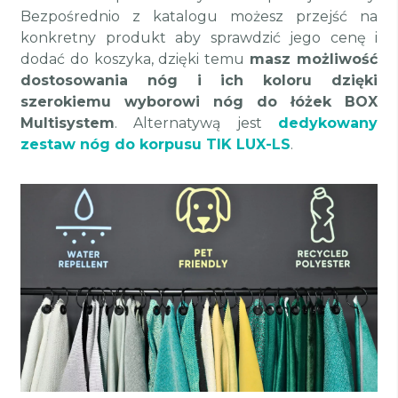
Bezpośrednio z katalogu możesz przejść na
konkretny produkt aby sprawdzić jego cenę i
dodać do koszyka, dzięki temu
masz możliwość
dostosowania nóg i ich koloru dzięki
szerokiemu wyborowi nóg do łóżek BOX
Multisystem
. Alternatywą jest
dedykowany
zestaw nóg do korpusu TIK LUX-LS
.