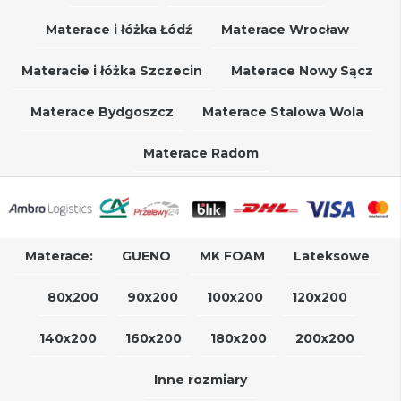
Materace i łóżka Łódź
Materace Wrocław
Materacie i łóżka Szczecin
Materace Nowy Sącz
Materace Bydgoszcz
Materace Stalowa Wola
Materace Radom
Materace:
GUENO
MK FOAM
Lateksowe
80x200
90x200
100x200
120x200
140x200
160x200
180x200
200x200
Inne rozmiary