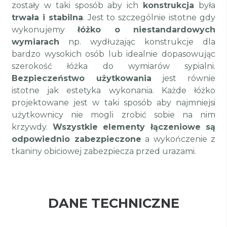
zostały w taki sposób aby ich
konstrukcja
była
trwała i stabilna
. Jest to szczególnie istotne gdy
wykonujemy
łóżko o niestandardowych
wymiarach
np. wydłużając konstrukcje dla
bardzo wysokich osób lub idealnie dopasowując
szerokość łóżka do wymiarów sypialni.
Bezpieczeństwo użytkowania
jest równie
istotne jak estetyka wykonania. Każde łóżko
projektowane jest w taki sposób aby najmniejsi
użytkownicy nie mogli zrobić sobie na nim
krzywdy.
Wszystkie elementy łączeniowe są
odpowiednio zabezpieczone
a wykończenie z
tkaniny obiciowej zabezpiecza przed urazami.
DANE TECHNICZNE