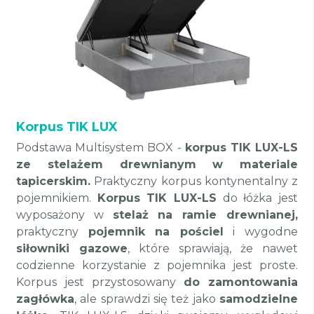
Korpus TIK LUX
Podstawa Multisystem BOX -
korpus TIK LUX-LS
ze stelażem drewnianym w materiale
tapicerskim.
Praktyczny korpus kontynentalny z
pojemnikiem.
Korpus TIK LUX-LS
do łóżka jest
wyposażony w
stelaż na ramie drewnianej,
praktyczny
pojemnik na pościel
i wygodne
siłowniki gazowe
, które sprawiają, że nawet
codzienne korzystanie z pojemnika jest proste.
Korpus jest przystosowany
do zamontowania
zagłówka
, ale sprawdzi się też jako
samodzielne