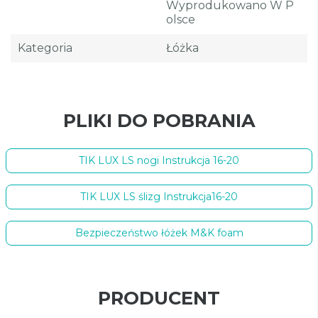
Wyprodukowano W P
Olsce
Kategoria
Łóżka
PLIKI DO POBRANIA
TIK LUX LS nogi Instrukcja 16-20
TIK LUX LS ślizg Instrukcja16-20
Bezpieczeństwo łóżek M&K foam
PRODUCENT