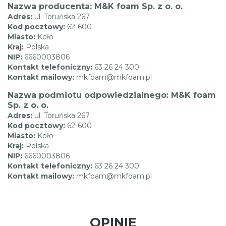
Nazwa producenta: M&K foam Sp. z o. o.
Adres:
ul. Toruńska 267
Kod pocztowy:
62-600
Miasto:
Koło
Kraj:
Polska
NIP:
6660003806
Kontakt telefoniczny:
63 26 24 300
Kontakt mailowy:
mkfoam@mkfoam.pl
Nazwa podmiotu odpowiedzialnego: M&K foam
Sp. z o. o.
Adres:
ul. Toruńska 267
Kod pocztowy:
62-600
Miasto:
Koło
Kraj:
Polska
NIP:
6660003806
Kontakt telefoniczny:
63 26 24 300
Kontakt mailowy:
mkfoam@mkfoam.pl
OPINIE