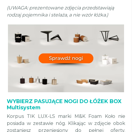
(UWAGA: prezentowane zdjęcia przedstawiają
rodzaj pojemnika i stelaża, a nie wzór łóżka.)
WYBIERZ PASUJĄCE NOGI DO ŁÓŻEK BOX
Multisystem
Korpus TIK LUX-LS marki M&K Foam Koło nie
posiada w zestawie nóg. Klikając w zdjęcie obok
zostaniesz przeniesiony do pełnej oferty.