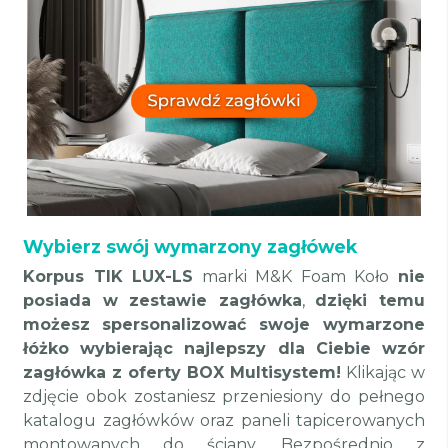
Wybierz swój wymarzony zagłówek
Korpus TIK LUX-LS
marki M&K Foam Koło
nie
posiada w zestawie zagłówka
,
dzięki temu
możesz
spersonalizować swoje wymarzone
łóżko wybierając najlepszy dla Ciebie wzór
zagłówka z oferty BOX Multisystem!
Klikając w
zdjęcie obok zostaniesz przeniesiony do pełnego
katalogu zagłówków oraz paneli tapicerowanych
montowanych do ściany. Bezpośrednio z