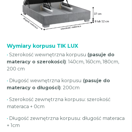
Wymiary korpusu TIK LUX
•
Szerokość wewnętrzna korpusu
(pasuje do
materacy o szerokości)
: 140cm, 160cm, 180cm,
200 cm
•
Długość wewnętrzna korpusu
(pasuje do
materacy o długości)
: 200cm
•
Szerokość zewnętrzna korpusu: szerokość
materaca + 0cm
•
Długość zewnętrzna korpusu: długość materaca
+ 1cm