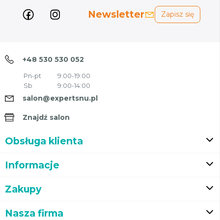
Newsletter
Zapisz się
+48 530 530 052
Pn-pt
9:00-19:00
Sb
9:00-14:00
salon@expertsnu.pl
Znajdź salon
Obsługa klienta
Informacje
Zakupy
Nasza firma