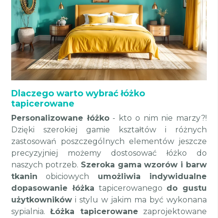
Dlaczego warto wybrać łóżko
tapicerowane
Personalizowane łóżko
- kto o nim nie marzy?!
Dzięki szerokiej gamie kształtów i różnych
zastosowań poszczególnych elementów jeszcze
precyzyjniej możemy dostosować łóżko do
naszych potrzeb.
Szeroka gama wzorów i barw
tkanin
obiciowych
umożliwia indywidualne
dopasowanie łóżka
tapicerowanego
do gustu
użytkowników
i stylu w jakim ma być wykonana
sypialnia.
Łóżka tapicerowane
zaprojektowane