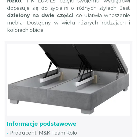
łóżko
. TIK LUX-LS dzięki swojemu wyglądowi
dopasuje się do sypialni o różnych stylach. Jest
dzielony na dwie części
, co ułatwia wnoszenie
mebla. Dostępny w wielu różnych rodzajach i
kolorach obicia.
Informacje podstawowe
•
Producent: M&K Foam Koło