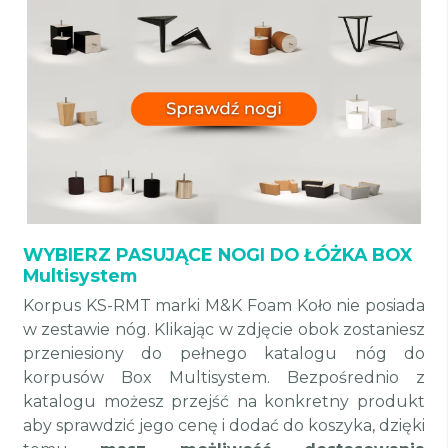
WYBIERZ PASUJĄCE NOGI DO ŁÓŻKA BOX
Multisystem
Korpus KS-RMT marki M&K Foam Koło nie posiada
w zestawie nóg. Klikając w zdjęcie obok zostaniesz
przeniesiony do pełnego katalogu nóg do
korpusów Box Multisystem.
Bezpośrednio z
katalogu możesz przejść na konkretny produkt
aby sprawdzić jego cenę i dodać do koszyka, dzięki