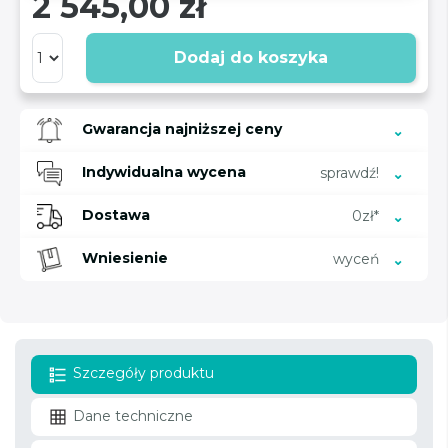
2 545,00 zł
Dodaj do koszyka
Gwarancja najniższej ceny
Indywidualna wycena
sprawdź!
Dostawa
0zł*
Wniesienie
wyceń
Szczegóły produktu
Dane techniczne