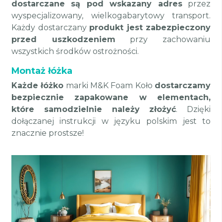
dostarczane są pod wskazany adres
przez
wyspecjalizowany, wielkogabarytowy transport.
Każdy dostarczany
produkt jest zabezpieczony
przed uszkodzeniem
przy zachowaniu
wszystkich środków ostrożności.
Montaż łóżka
Każde łóżko
marki M&K Foam Koło
dostarczamy
bezpiecznie zapakowane w elementach,
które samodzielnie należy złożyć
. Dzięki
dołączanej instrukcji w języku polskim jest to
znacznie prostsze!