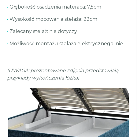
•
Głębokość osadzenia materaca: 7,5cm
•
Wysokość mocowania stelaża: 22cm
•
Zalecany stelaż: nie dotyczy
•
Możliwość montażu stelaża elektrycznego: nie
(UWAGA: prezentowane zdjęcia przedstawiają
przykłady wykończenia łóżka)