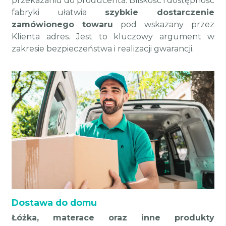
przekazaniu do producenta. Bliskość i dostępność
fabryki ułatwia
szybkie dostarczenie
zamówionego towaru
pod wskazany przez
Klienta adres. Jest to kluczowy argument w
zakresie bezpieczeństwa i realizacji gwarancji.
Dostawa do domu
Łóżka, materace oraz inne produkty