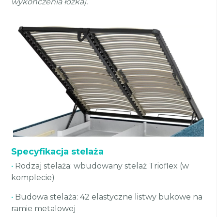
wykończenia łóżka).
Specyfikacja stelaża
•
Rodzaj stelaża: wbudowany stelaż Trioflex (w
komplecie)
•
Budowa stelaża: 42 elastyczne listwy bukowe na
ramie metalowej