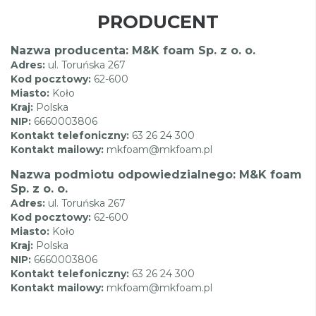
PRODUCENT
Nazwa producenta: M&K foam Sp. z o. o.
Adres:
ul. Toruńska 267
Kod pocztowy:
62-600
Miasto:
Koło
Kraj:
Polska
NIP:
6660003806
Kontakt telefoniczny:
63 26 24 300
Kontakt mailowy:
mkfoam@mkfoam.pl
Nazwa podmiotu odpowiedzialnego: M&K foam
Sp. z o. o.
Adres:
ul. Toruńska 267
Kod pocztowy:
62-600
Miasto:
Koło
Kraj:
Polska
NIP:
6660003806
Kontakt telefoniczny:
63 26 24 300
Kontakt mailowy:
mkfoam@mkfoam.pl