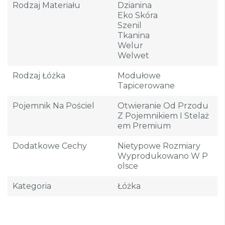
Rodzaj Materiału
Dzianina
Eko Skóra
Szenil
Tkanina
Welur
Welwet
Rodzaj Łóżka
Modułowe
Tapicerowane
Pojemnik Na Pościel
Otwieranie Od Przodu
Z Pojemnikiem I Stelaż
Em Premium
Dodatkowe Cechy
Nietypowe Rozmiary
Wyprodukowano W P
Olsce
Kategoria
Łóżka