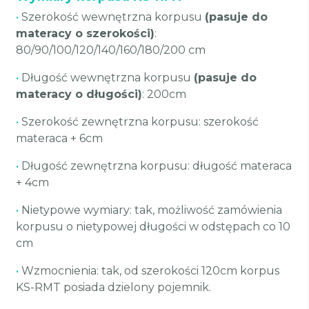
•
Szerokość wewnętrzna korpusu
(pasuje do
materacy o szerokości)
:
80/90/100/120/140/160/180/200 cm
•
Długość wewnętrzna korpusu
(pasuje do
materacy o długości)
: 200cm
•
Szerokość zewnętrzna korpusu: szerokość
materaca + 6cm
•
Długość zewnętrzna korpusu: długość materaca
+ 4cm
•
Nietypowe wymiary: tak, możliwość zamówienia
korpusu o nietypowej długości w odstępach co 10
cm
•
Wzmocnienia: tak, od szerokości 120cm korpus
KS-RMT posiada dzielony pojemnik.