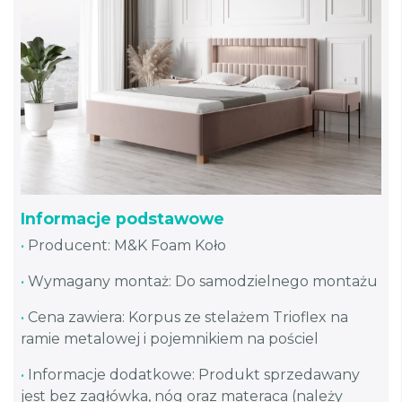
Informacje podstawowe
•
Producent: M&K Foam Koło
•
Wymagany montaż: Do samodzielnego montażu
•
Cena zawiera: Korpus ze stelażem Trioflex na
ramie metalowej i pojemnikiem na pościel
•
Informacje dodatkowe: Produkt sprzedawany
jest bez zagłówka, nóg oraz materaca (należy