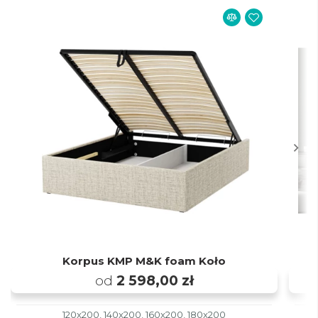
Korpus KMP M&K foam Koło
od
2 598,00 zł
120x200, 140x200, 160x200, 180x200