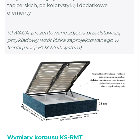
tapicerskich, po kolorystykę i dodatkowe
elementy.
(UWAGA: prezentowane zdjęcia przedstawiają
przykładowy wzór łóżka zaprojektowanego w
konfiguracji BOX Multisystem)
Wymiary korpusu KS-RMT