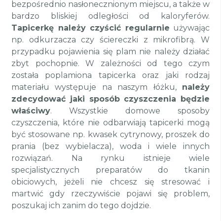
bezpośrednio nasłonecznionym miejscu, a także w
bardzo bliskiej odległości od kaloryferów.
Tapicerkę należy czyścić regularnie
używając
np. odkurzacza czy ściereczki z mikrofibrą. W
przypadku pojawienia się plam nie należy działać
zbyt pochopnie. W zależności od tego czym
została poplamiona tapicerka oraz jaki rodzaj
materiału występuje na naszym łóżku,
należy
zdecydować jaki sposób czyszczenia będzie
właściwy
. Wszystkie domowe sposoby
czyszczenia, które nie odbarwiają tapicerki mogą
być stosowane np. kwasek cytrynowy, proszek do
prania (bez wybielacza), woda i wiele innych
rozwiązań. Na rynku istnieje wiele
specjalistycznych preparatów do tkanin
obiciowych, jeżeli nie chcesz się stresować i
martwić gdy rzeczywiście pojawi się problem,
poszukaj ich zanim do tego dojdzie.