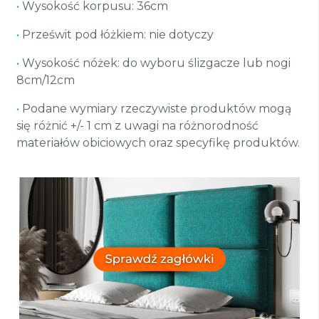
•
Wysokość korpusu: 36cm
•
Prześwit pod łóżkiem: nie dotyczy
•
Wysokość nóżek: do wyboru ślizgacze lub nogi
8cm/12cm
•
Podane wymiary rzeczywiste produktów mogą
się różnić +/- 1 cm z uwagi na różnorodność
materiałów obiciowych oraz specyfikę produktów.