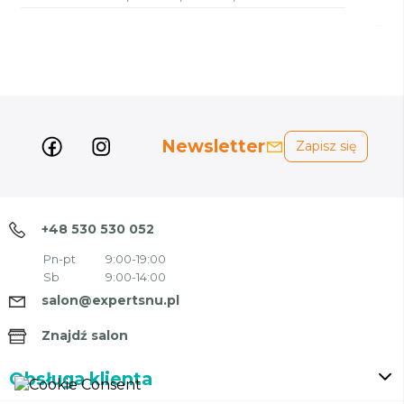
Newsletter
Zapisz się
+48 530 530 052
Pn-pt
9:00-19:00
Sb
9:00-14:00
salon@expertsnu.pl
Znajdź salon
Obsługa klienta