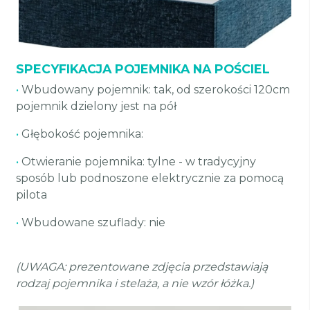
SPECYFIKACJA POJEMNIKA NA POŚCIEL
•
Wbudowany pojemnik: tak, od szerokości 120cm
pojemnik dzielony jest na pół
•
Głębokość pojemnika:
•
Otwieranie pojemnika: tylne - w tradycyjny
sposób lub podnoszone elektrycznie za pomocą
pilota
•
Wbudowane szuflady: nie
(UWAGA: prezentowane zdjęcia przedstawiają
rodzaj pojemnika i stelaża, a nie wzór łóżka.)