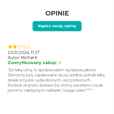
OPINIE
Napisz swoją opinię
23.01.2024, 11:37
Autor Michał K
Zweryfikowany zakup: ✓
"Za taką cenę, to spodziewałem się lepszej jakości.
Elementy były zapakowane raczej solidnie, jednak kilka
desek przyszło uszkodzonych, uszczerbionych.
Możliwe że przez dostawców, którzy paczkami rzucali
pomimo naklejonych naklejek "uwaga szkło""."""