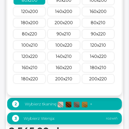
80x200
90x200
100x200
120x200
140x200
160x200
180x200
200x200
80x210
80x220
90x210
90x220
100x210
100x220
120x210
120x220
140x210
140x220
160x210
160x220
180x210
180x220
200x210
200x220
2
Wybierz tkaninę
+
Wybierz Wersja:
3