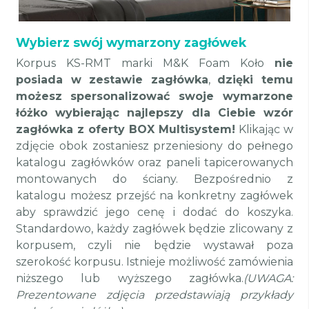
Wybierz swój wymarzony zagłówek
Korpus KS-RMT marki M&K Foam Koło
nie
posiada w zestawie zagłówka
,
dzięki temu
możesz
spersonalizować swoje wymarzone
łóżko wybierając najlepszy dla Ciebie wzór
zagłówka z oferty BOX Multisystem!
Klikając w
zdjęcie obok zostaniesz przeniesiony do pełnego
katalogu zagłówków oraz paneli tapicerowanych
montowanych do ściany. Bezpośrednio z
katalogu możesz przejść na konkretny zagłówek
aby sprawdzić jego cenę i dodać do koszyka.
Standardowo, każdy zagłówek będzie zlicowany z
korpusem, czyli nie będzie wystawał poza
szerokość korpusu.
Istnieje możliwość zamówienia
niższego lub wyższego zagłówka.
(UWAGA:
Prezentowane zdjęcia przedstawiają przykłady