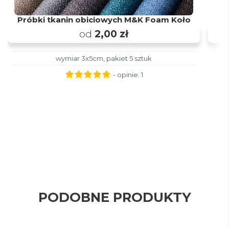
Próbki tkanin obiciowych M&K Foam Koło
od
2,00 zł
wymiar 3x5cm, pakiet 5 sztuk
- opinie:
1
PODOBNE PRODUKTY