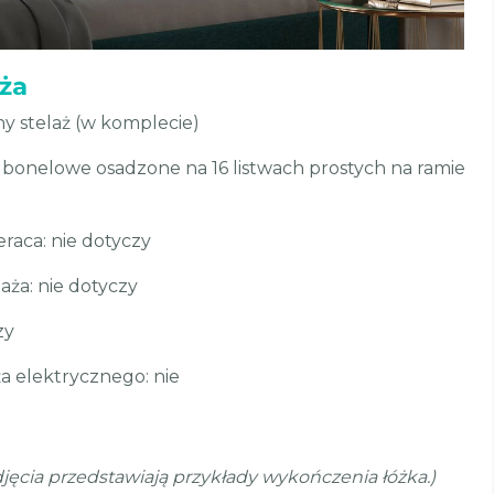
aża
y stelaż (w komplecie)
 bonelowe osadzone na 16 listwach prostych na ramie
raca: nie dotyczy
ża: nie dotyczy
zy
a elektrycznego: nie
ęcia przedstawiają przykłady wykończenia łóżka.)