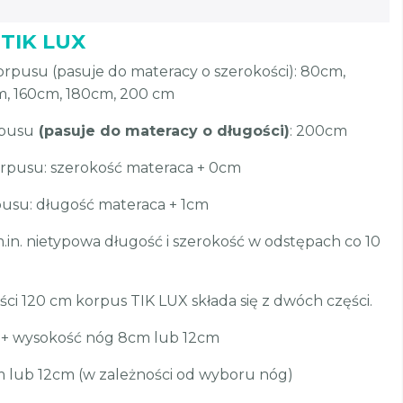
 TIK LUX
pusu (pasuje do materacy o szerokości): 80cm,
m, 160cm, 180cm, 200 cm
rpusu
(pasuje do materacy o długości)
: 200cm
rpusu: szerokość materaca + 0cm
usu: długość materaca + 1cm
.in. nietypowa długość i szerokość w odstępach co 10
i 120 cm korpus TIK LUX składa się z dwóch części.
+ wysokość nóg 8cm lub 12cm
m lub 12cm (w zależności od wyboru nóg)