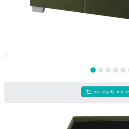
«
Szczegóły produ