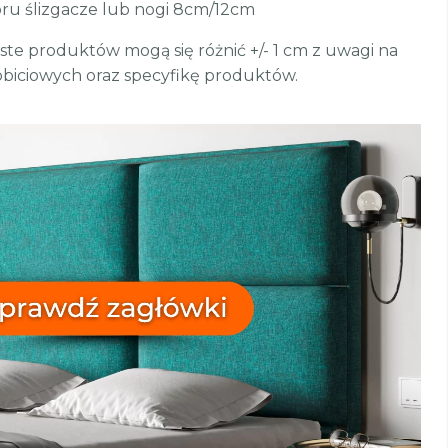
ru ślizgacze lub nogi 8cm/12cm
te produktów mogą się różnić +/- 1 cm z uwagi na
biciowych oraz specyfikę produktów.