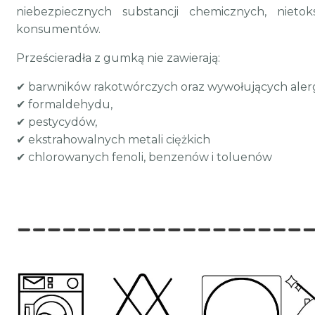
niebezpiecznych substancji chemicznych, nieto
konsumentów.
Prześcieradła z gumką nie zawierają:
✔ barwników rakotwórczych oraz wywołujących alerg
✔ formaldehydu,
✔ pestycydów,
✔ ekstrahowalnych metali ciężkich
✔ chlorowanych fenoli, benzenów i toluenów