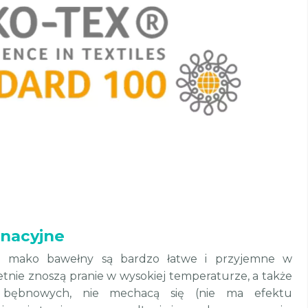
nacyjne
z mako bawełny są bardzo łatwe i przyjemne w
ietnie znoszą pranie w wysokiej temperaturze, a także
 bębnowych, nie mechacą się (nie ma efektu