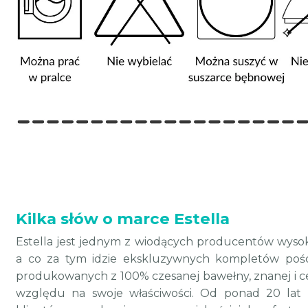
Kilka słów o marce Estella
Estella jest jednym z wiodących producentów wyso
a co za tym idzie ekskluzywnych kompletów poście
produkowanych z 100% czesanej bawełny, znanej i ce
względu na swoje właściwości. Od ponad 20 lat m