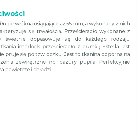
ciwości
długie włókna osiągające aż 55 mm, a wykonany z nich
rakteryzuje się trwałością. Prześcieradło wykonane z
ny świetnie dopasowuje się do każdego rodzaju
 tkania interlock prześcieradło z gumką Estella jest
ie pruje się po tzw. oczku. Jest to tkanina odporna na
dzenia zewnętrzne np. pazury pupila. Perfekcyjnie
 powietrze i chłodzi.