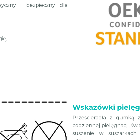
ksyczny i bezpieczny dla
ię,
Wskazówki pielęg
Prześcieradła z gumką 
codziennej pielęgnacji, św
suszenie w suszarkach