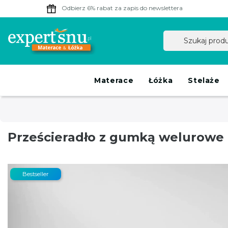
Odbierz 6% rabat
za zapis do newslettera
Materace
Łóżka
Stelaże
Prześcieradło z gumką welurowe 
Bestseller