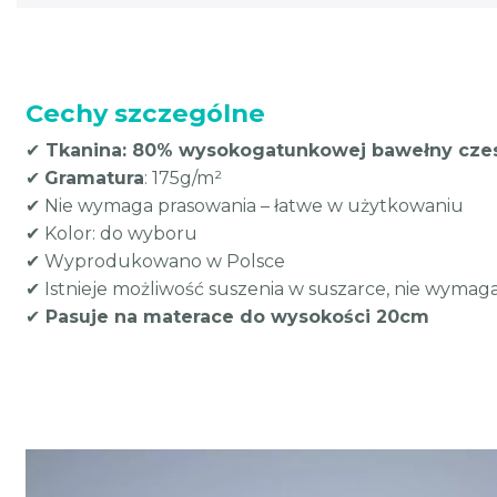
Cechy szczególne
✔
Tkanina: 80% wysokogatunkowej bawełny czesa
✔
Gramatura
: 175g/m²
✔ Nie wymaga prasowania – łatwe w użytkowaniu
✔ Kolor: do wyboru
✔ Wyprodukowano w Polsce
✔ Istnieje możliwość suszenia w suszarce, nie wymag
✔
Pasuje na materace do wysokości 20cm