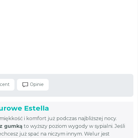
cent
Opinie
urowe Estella
miękkość i komfort już podczas najbliższej nocy.
 z gumką
to wyższy poziom wygody w sypialni. Jeśli
chcesz już spać na niczym innym. Welur jest