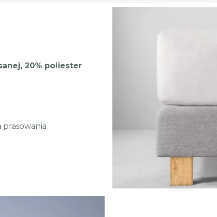
nej, 20% poliester
a prasowania