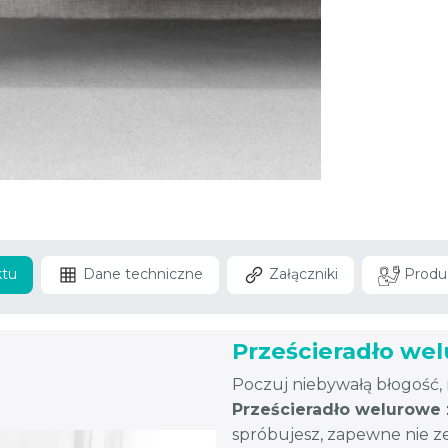
ktu
Dane techniczne
Załączniki
Produ
Prześcieradło wel
Poczuj niebywałą błogość, 
Prześcieradło welurowe
spróbujesz, zapewne nie ze