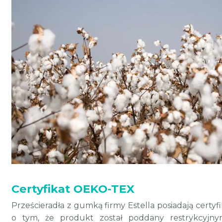
Certyfikat OEKO-TEX
Prześcieradła z gumką firmy Estella posiadają certy
o tym, że produkt został poddany restrykcyjny