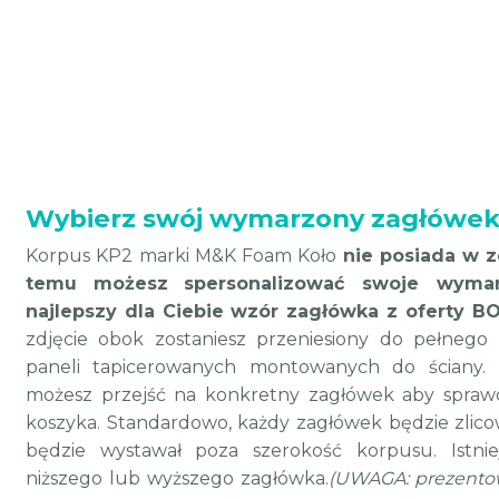
Wybierz swój wymarzony zagłówe
Korpus KP2 marki M&K Foam Koło
nie posiada w 
temu
możesz
spersonalizować swoje wymar
najlepszy dla Ciebie wzór zagłówka z oferty B
zdjęcie obok zostaniesz przeniesiony do pełnego
paneli tapicerowanych montowanych do ściany. 
możesz przejść na konkretny zagłówek aby sprawd
koszyka.
Standardowo, każdy zagłówek będzie zlico
będzie wystawał poza szerokość korpusu.
Istn
niższego lub wyższego zagłówka.
(UWAGA: prezentow