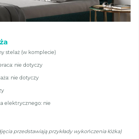
aża
y stelaż (w komplecie)
raca: nie dotyczy
ża: nie dotyczy
zy
a elektrycznego: nie
ęcia przedstawiają przykłady wykończenia łóżka)