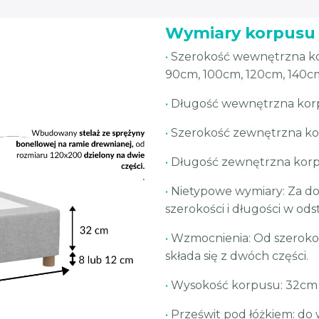
Wymiary korpusu
•
Szerokość wewnętrzna 
90cm, 100cm, 120cm, 140c
•
Długość wewnętrzna ko
•
Szerokość zewnętrzna ko
•
Długość zewnętrzna korp
•
Nietypowe wymiary: Za do
szerokości i długości w od
•
Wzmocnienia: Od szeroko
składa się z dwóch części.
•
Wysokość korpusu: 32cm
•
Prześwit pod łóżkiem: do