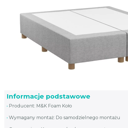
Informacje podstawowe
•
Producent: M&K Foam Koło
•
Wymagany montaż: Do samodzielnego montażu