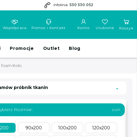
Infolinia:
530 530 052
Współpraca
Pomoc i kontakt
Konto
Ulubione
Koszyk
i
Promocje
Outlet
Blog
 foam Koło
amów próbnik tkanin
ybierz Rozmiar:
x200
90x200
100x200
120x200