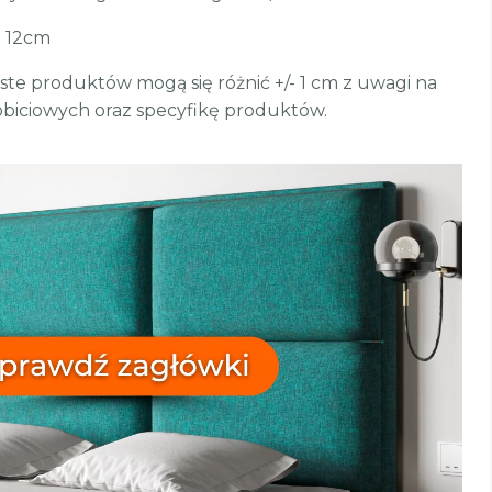
b 12cm
te produktów mogą się różnić +/- 1 cm z uwagi na
biciowych oraz specyfikę produktów.