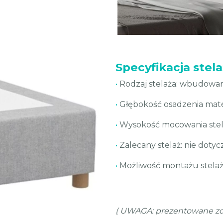
Specyfikacja stel
•
Rodzaj stelaża: wbudowan
•
Głębokość osadzenia mate
•
Wysokość mocowania stela
•
Zalecany stelaż: nie dotyc
•
Możliwość montażu stelaż
( UWAGA: prezentowane zdj