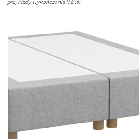
przykłady wykończenia łóżka).