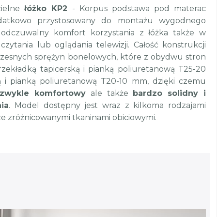
zielne
łóżko KP2
- Korpus podstawa pod materac
odatkowo przystosowany do montażu wygodnego
a odczuwalny komfort korzystania z łóżka także w
czytania lub oglądania telewizji. Całość konstrukcji
zesnych sprężyn bonelowych, które z obydwu stron
rzekładką tapicerską i pianką poliuretanową T25-20
ą i pianką poliuretanową T20-10 mm, dzięki czemu
ezwykle komfortowy
ale także
bardzo solidny i
ia
. Model dostępny jest wraz z kilkoma rodzajami
e zróżnicowanymi tkaninami obiciowymi.