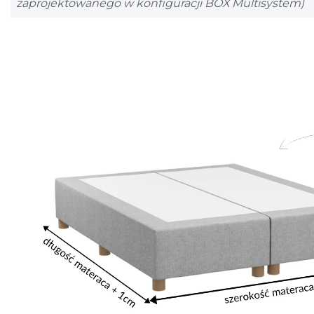
zaprojektowanego w konfiguracji BOX Multisystem)