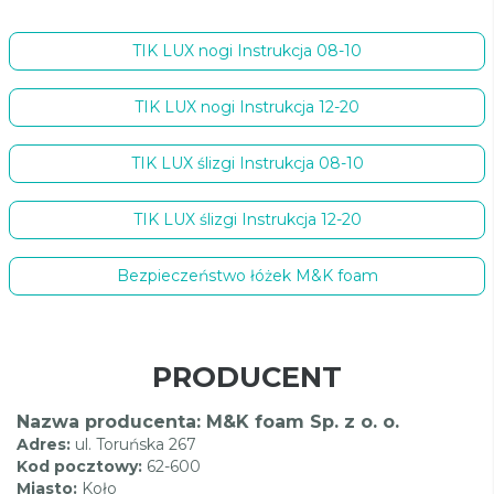
TIK LUX nogi Instrukcja 08-10
TIK LUX nogi Instrukcja 12-20
TIK LUX ślizgi Instrukcja 08-10
TIK LUX ślizgi Instrukcja 12-20
Bezpieczeństwo łóżek M&K foam
PRODUCENT
Nazwa producenta: M&K foam Sp. z o. o.
Adres:
ul. Toruńska 267
Kod pocztowy:
62-600
Miasto:
Koło