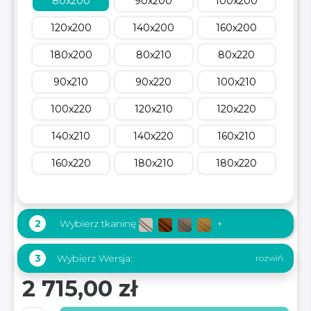
80x200
90x200
100x200
120x200
140x200
160x200
180x200
80x210
80x220
90x210
90x220
100x210
100x220
120x210
120x220
140x210
140x220
160x210
160x220
180x210
180x220
2
Wybierz tkaninę
+
Wybierz Wersja:
3
2 715,00 zł