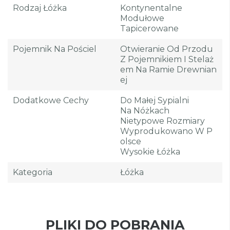
Rodzaj Łóżka
Kontynentalne
Modułowe
Tapicerowane
Pojemnik Na Pościel
Otwieranie Od Przodu
Z Pojemnikiem I Stelaż
Em Na Ramie Drewnian
Ej
Dodatkowe Cechy
Do Małej Sypialni
Na Nóżkach
Nietypowe Rozmiary
Wyprodukowano W P
Olsce
Wysokie Łóżka
Kategoria
Łóżka
PLIKI DO POBRANIA