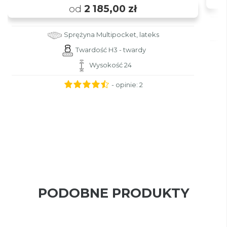
od
2 185,00 zł
Sprężyna Multipocket, lateks
Twardość H3 - twardy
Wysokość 24
- opinie:
2
PODOBNE PRODUKTY