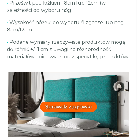
•
Prześwit pod łóżkiem: 8cm lub 12cm (w
zależności od wyboru nóg)
•
Wysokość nóżek: do wyboru ślizgacze lub nogi
8cm/12cm
•
Podane wymiary rzeczywiste produktów mogą
się różnić +/- 1 cm z uwagi na różnorodność
materiałów obiciowych oraz specyfikę produktów.