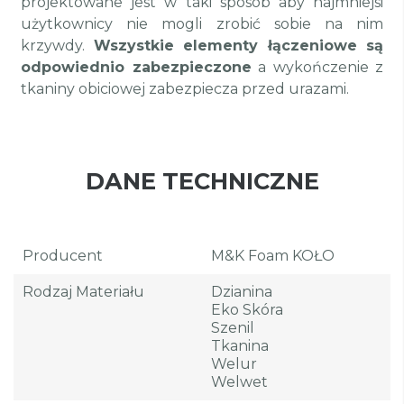
projektowane jest w taki sposób aby najmniejsi
użytkownicy nie mogli zrobić sobie na nim
krzywdy.
Wszystkie elementy łączeniowe są
odpowiednio zabezpieczone
a wykończenie z
tkaniny obiciowej zabezpiecza przed urazami.
DANE TECHNICZNE
Producent
M&K Foam KOŁO
Rodzaj Materiału
Dzianina
Eko Skóra
Szenil
Tkanina
Welur
Welwet