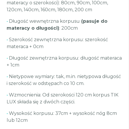
materacy o szerokości): 80cm, 90cm, 100cm,
120cm, 140cm, 160cm, 180cm, 200 cm
•
Długość wewnętrzna korpusu
(pasuje do
materacy o długości)
: 200cm
•
Szerokość zewnętrzna korpusu: szerokość
materaca + 0cm
•
Długość zewnętrzna korpusu: długość materaca
+ 1cm
•
Nietypowe wymiary: tak, m.in. nietypowa długość
i szerokość w odstępach co 10 cm.
•
Wzmocnienia: Od szerokości 120 cm korpus TIK
LUX składa się z dwóch części.
•
Wysokość korpusu: 37cm + wysokość nóg 8cm
lub 12cm