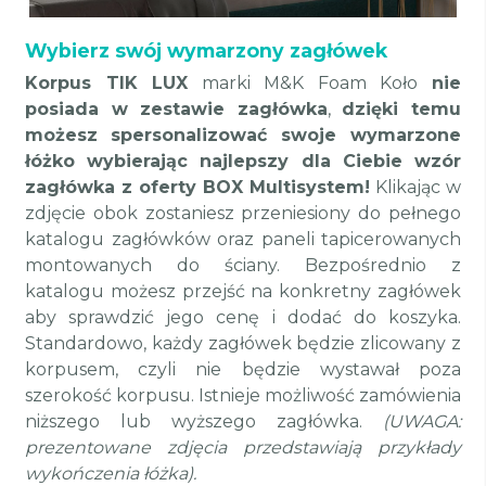
Wybierz swój wymarzony zagłówek
Korpus TIK LUX
marki M&K Foam Koło
nie
posiada w zestawie zagłówka
,
dzięki temu
możesz
spersonalizować swoje wymarzone
łóżko wybierając najlepszy dla Ciebie wzór
zagłówka z oferty BOX Multisystem!
Klikając w
zdjęcie obok zostaniesz przeniesiony do pełnego
katalogu zagłówków oraz paneli tapicerowanych
montowanych do ściany. Bezpośrednio z
katalogu możesz przejść na konkretny zagłówek
aby sprawdzić jego cenę i dodać do koszyka.
Standardowo, każdy zagłówek będzie zlicowany z
korpusem, czyli nie będzie wystawał poza
szerokość korpusu.
Istnieje możliwość zamówienia
niższego lub wyższego zagłówka.
(UWAGA:
prezentowane zdjęcia przedstawiają przykłady
wykończenia łóżka).