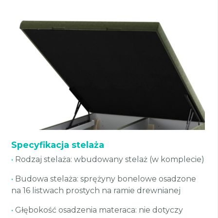
Specyfikacja stelaża
•
Rodzaj stelaża: wbudowany stelaż (w komplecie)
•
Budowa stelaża: sprężyny bonelowe osadzone
na 16 listwach prostych na ramie drewnianej
•
Głębokość osadzenia materaca: nie dotyczy