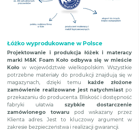
Łóżko wyprodukowane w Polsce
Projektowanie i produkcja łóżek i materacy
marki M&K Foam Koło odbywa się w mieście
Koło
w województwie wielkopolskim. Wszystkie
potrzebne materiały do produkcji znajdują się w
magazynach, dzięki temu
każde złożone
zamówienie realizowane jest natychmiast
po
przekazaniu do producenta. Bliskość i dostępność
fabryki ułatwia
szybkie dostarczenie
zamówionego towaru
pod wskazany przez
Klienta adres. Jest to kluczowy argument w
zakresie bezpieczeństwa i realizacji gwarancji.