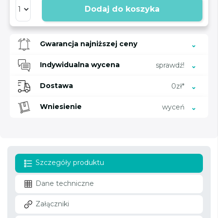
Dodaj do koszyka
Gwarancja najniższej ceny
Indywidualna wycena
sprawdź!
Dostawa
0zł*
Wniesienie
wyceń
Szczegóły produktu
Dane techniczne
Załączniki