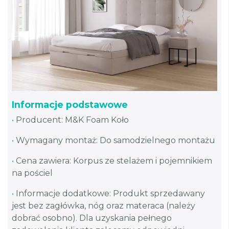
Informacje podstawowe
•
Producent: M&K Foam Koło
•
Wymagany montaż: Do samodzielnego montażu
•
Cena zawiera: Korpus ze stelażem i pojemnikiem
na pościel
•
Informacje dodatkowe: Produkt sprzedawany
jest bez zagłówka, nóg oraz materaca (należy
dobrać osobno). Dla uzyskania pełnego