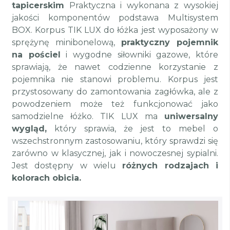
tapicerskim
Praktyczna i wykonana z wysokiej
jakości komponentów podstawa Multisystem
BOX. Korpus TIK LUX do łóżka jest wyposażony w
sprężynę minibonelową,
praktyczny pojemnik
na pościel
i wygodne siłowniki gazowe, które
sprawiają, że nawet codzienne korzystanie z
pojemnika nie stanowi problemu. Korpus jest
przystosowany do zamontowania zagłówka, ale z
powodzeniem może też funkcjonować jako
samodzielne łóżko. TIK LUX ma
uniwersalny
wygląd,
który sprawia, że jest to mebel o
wszechstronnym zastosowaniu, który sprawdzi się
zarówno w klasycznej, jak i nowoczesnej sypialni.
Jest dostępny w wielu
różnych rodzajach i
kolorach obicia.