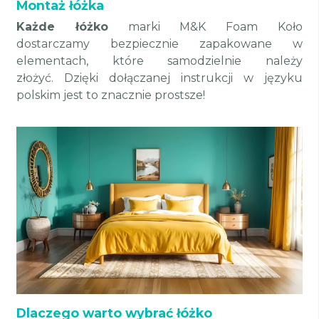
Montaż łóżka
Każde łóżko
marki M&K Foam Koło
dostarczamy bezpiecznie zapakowane w
elementach, które samodzielnie należy
złożyć. Dzięki dołączanej instrukcji w języku
polskim jest to znacznie prostsze!
Dlaczego warto wybrać łóżko