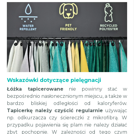
Wskazówki dotyczące pielęgnacji
Łóżka tapicerowane
nie powinny stać w
bezpośrednio nasłonecznionym miejscu, a także w
bardzo bliskiej odległości od kaloryferów.
Tapicerkę należy czyścić regularnie
używając
np. odkurzacza czy ściereczki z mikrofibrą. W
przypadku pojawienia się plam nie należy działać
zbyt pochopnie. W zależności od tego czym