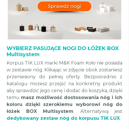
WYBIERZ PASUJĄCE NOGI DO ŁÓŻEK BOX
Multisystem
Korpus TIK LUX marki M&K Foam Koło nie posiada
w zestawie nóg. Klikając w zdjęcie obok zostaniesz
przeniesiony do pełnej oferty. Bezpośrednio z
katalogu możesz przejść na konkretny produkt
aby sprawdzić jego cenę i dodać do koszyka, dzięki
temu
masz możliwość dostosowania nóg i ich
koloru dzięki szerokiemu wyborowi nóg do
łóżek BOX Multisystem
. Alternatywą jest
dedykowany zestaw nóg do korpusu TIK LUX
.