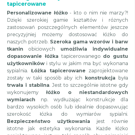
tapicerowane
Personalizowane łóżko
- kto o nim nie marzy?!
Dzięki szerokiej gamie kształtów i różnych
zastosowań poszczególnych elementów jeszcze
precyzyjniej możemy dostosować łóżko do
naszych potrzeb.
Szeroka gama wzorów i barw
tkanin
obiciowych
umożliwia indywidualne
dopasowanie łóżka
tapicerowanego
do gustu
użytkowników
i stylu w jakim ma być wykonana
sypialnia.
Łóżka tapicerowane
zaprojektowane
zostały w taki sposób aby ich
konstrukcja
była
trwała i stabilna
. Jest to szczególnie istotne gdy
wykonujemy
łóżko o niestandardowych
wymiarach
np. wydłużając konstrukcje dla
bardzo wysokich osób lub idealnie dopasowując
szerokość łóżka do wymiarów sypialni.
Bezpieczeństwo użytkowania
jest równie
istotne jak estetyka wykonania. Każde łóżko