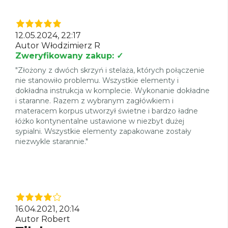
12.05.2024, 22:17
Autor Włodzimierz R
Zweryfikowany zakup: ✓
"Złożony z dwóch skrzyń i stelaża, których połączenie
nie stanowiło problemu. Wszystkie elementy i
dokładna instrukcja w komplecie. Wykonanie dokładne
i staranne. Razem z wybranym zagłówkiem i
materacem korpus utworzył świetne i bardzo ładne
łóżko kontynentalne ustawione w niezbyt dużej
sypialni. Wszystkie elementy zapakowane zostały
niezwykle starannie."
16.04.2021, 20:14
Autor Robert