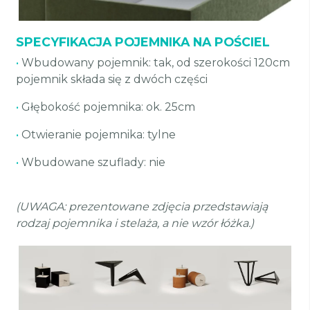
SPECYFIKACJA POJEMNIKA NA POŚCIEL
•
Wbudowany pojemnik: tak, od szerokości 120cm
pojemnik składa się z dwóch części
•
Głębokość pojemnika: ok. 25cm
•
Otwieranie pojemnika: tylne
•
Wbudowane szuflady: nie
(UWAGA: prezentowane zdjęcia przedstawiają
rodzaj pojemnika i stelaża, a nie wzór łóżka.)