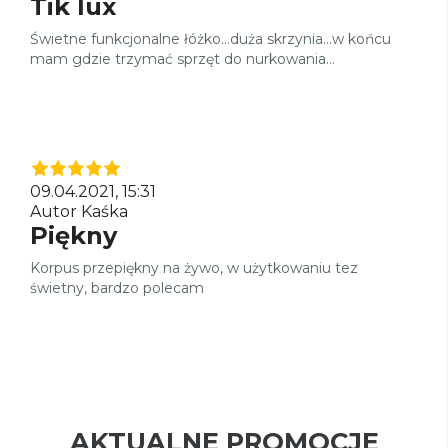
Tik lux
Świetne funkcjonalne łóżko...duża skrzynia...w końcu
mam gdzie trzymać sprzęt do nurkowania...
09.04.2021, 15:31
Autor Kaśka
Piękny
Korpus przepiękny na żywo, w użytkowaniu tez
świetny, bardzo polecam
AKTUALNE PROMOCJE