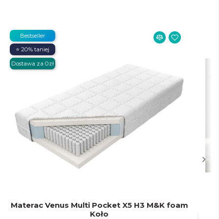
Bestseller
⭐ 20% taniej
Dostawa za 0zł
Materac Venus Multi Pocket X5 H3 M&K foam
Koło