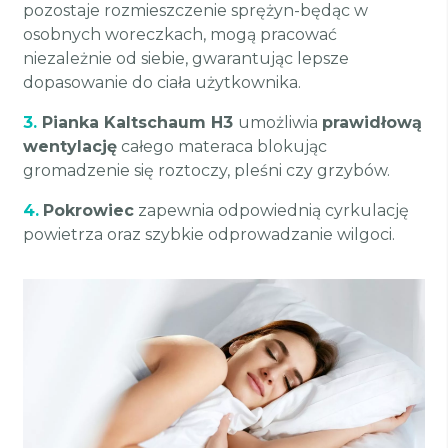
pozostaje rozmieszczenie sprężyn-będąc w
osobnych woreczkach, mogą pracować
niezależnie od siebie, gwarantując lepsze
dopasowanie do ciała użytkownika.
3.
Pianka Kaltschaum H3
umożliwia
prawidłową
wentylację
całego materaca blokując
gromadzenie się roztoczy, pleśni czy grzybów.
4.
Pokrowiec
zapewnia odpowiednią cyrkulację
powietrza oraz szybkie odprowadzanie wilgoci.