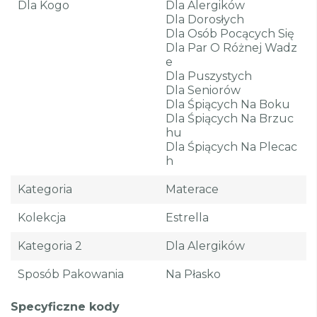
Dla Kogo
Dla Alergików
Dla Dorosłych
Dla Osób Pocących Się
Dla Par O Różnej Wadz
E
Dla Puszystych
Dla Seniorów
Dla Śpiących Na Boku
Dla Śpiących Na Brzuc
Hu
Dla Śpiących Na Plecac
H
Kategoria
Materace
Kolekcja
Estrella
Kategoria 2
Dla Alergików
Sposób Pakowania
Na Płasko
Specyficzne kody