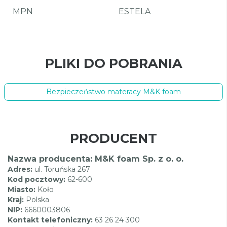
MPN
ESTELA
PLIKI DO POBRANIA
Bezpieczeństwo materacy M&K foam
PRODUCENT
Nazwa producenta: M&K foam Sp. z o. o.
Adres:
ul. Toruńska 267
Kod pocztowy:
62-600
Miasto:
Koło
Kraj:
Polska
NIP:
6660003806
Kontakt telefoniczny:
63 26 24 300