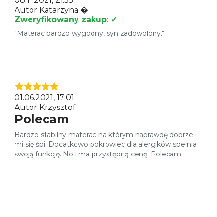
08.11.2021, 21:55
Autor Katarzyna �
Zweryfikowany zakup: ✓
"Materac bardzo wygodny, syn zadowolony."
01.06.2021, 17:01
Autor Krzysztof
Polecam
Bardzo stabilny materac na którym naprawdę dobrze
mi się śpi. Dodatkowo pokrowiec dla alergików spełnia
swoją funkcję. No i ma przystępną cenę. Polecam