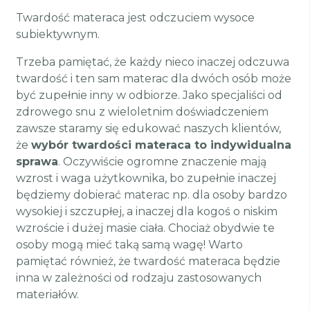
Twardość materaca jest odczuciem wysoce
subiektywnym.
Trzeba pamiętać, że każdy nieco inaczej odczuwa
twardość i ten sam materac dla dwóch osób może
być zupełnie inny w odbiorze. Jako specjaliści od
zdrowego snu z wieloletnim doświadczeniem
zawsze staramy się edukować naszych klientów,
że
wybór twardości materaca to indywidualna
sprawa
. Oczywiście ogromne znaczenie mają
wzrost i waga użytkownika, bo zupełnie inaczej
będziemy dobierać materac np. dla osoby bardzo
wysokiej i szczupłej, a inaczej dla kogoś o niskim
wzroście i dużej masie ciała. Chociaż obydwie te
osoby mogą mieć taką samą wagę! Warto
pamiętać również, że twardość materaca będzie
inna w zależności od rodzaju zastosowanych
materiałów.