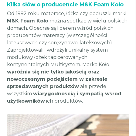
Kilka słów o producencie M&K Foam Koło
Od 1992 roku materace, łóżka czy poduszki marki
M&K Foam Koło
można spotkać w wielu polskich
domach. Obecnie są liderem wśród polskich
producentów materacy (w szczególności
lateksowych czy sprężynowo-lateksowych).
Zaprojektowali i wdrożyli unikalny system
modułowy łóżek tapicerowanych i
kontynentalnych Multisystem. Marka Koło
wyróżnia się nie tylko jakością oraz
nowoczesnym podejściem w zakresie
sprzedawanych produktów
ale przede
wszystkim
wiarygodnością i sympatią wśród
użytkowników
ich produktów.