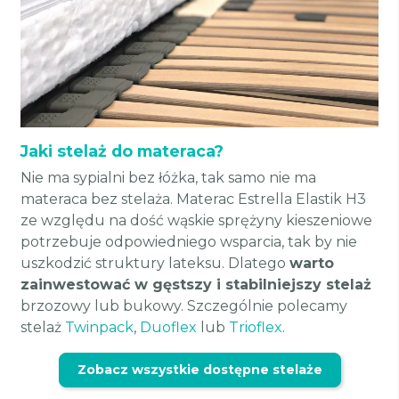
Jaki stelaż do materaca?
Nie ma sypialni bez łóżka, tak samo nie ma
materaca bez stelaża. Materac Estrella Elastik H3
ze względu na dość wąskie sprężyny kieszeniowe
potrzebuje odpowiedniego wsparcia, tak by nie
uszkodzić struktury lateksu. Dlatego
warto
zainwestować w gęstszy i stabilniejszy stelaż
brzozowy lub bukowy. Szczególnie polecamy
stelaż
Twinpack
,
Duoflex
lub
Trioflex
.
Zobacz wszystkie dostępne stelaże