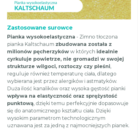
Zastosowane surowce
Pianka wysokoelastyczna
- Zimno tłoczona
pianka Kaltschaum
zbudowana została z
milionów pęcherzyków
w których
idealnie
cyrkuluje powietrze, nie gromadzi w swojej
strukturze wilgoci, roztoczy czy pleśni
,
reguluje również temperaturę ciała, dlatego
wybierana jest przez alergików i astmatyków.
Duża ilość kanalików oraz wysoka gęstość pianki
wpływa na elastyczność oraz sprężystość
punktową
, dzięki temu perfekcyjnie dopasowuje
się do anatomicznego kształtu ciała. Dzięki
wysokim parametrom technologicznym
uznawana jest za jedną z najmocniejszych pianek.