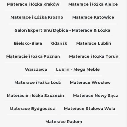
Materace i łóżka Kraków
Materace i łóżka Kielce
Materace i Łóżka Krosno
Materace Katowice
Salon Expert Snu Dębica - Materace & Łóżka
Bielsko-Biała
Gdańsk
Materace Lublin
Materacie i łóżka Poznań
Materace i łóżka Toruń
Warszawa
Lublin - Mega Meble
Materace i łóżka Łódź
Materace Wrocław
Materacie i łóżka Szczecin
Materace Nowy Sącz
Materace Bydgoszcz
Materace Stalowa Wola
Materace Radom