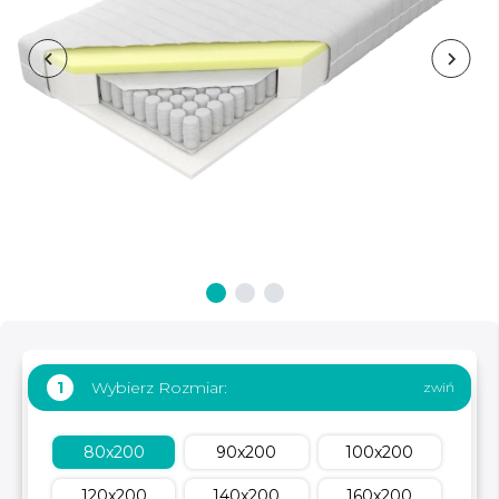
Wybierz Rozmiar:
1
80x200
90x200
100x200
120x200
140x200
160x200