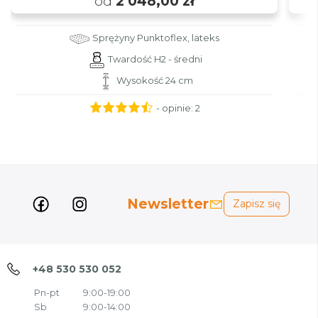
od
2 048,00 zł
Sprężyny Punktoflex, lateks
Twardość H2 - średni
Wysokość 24 cm
- opinie:
2
Newsletter
Zapisz się
+48 530 530 052
Pn-pt
9:00-19:00
Sb
9:00-14:00