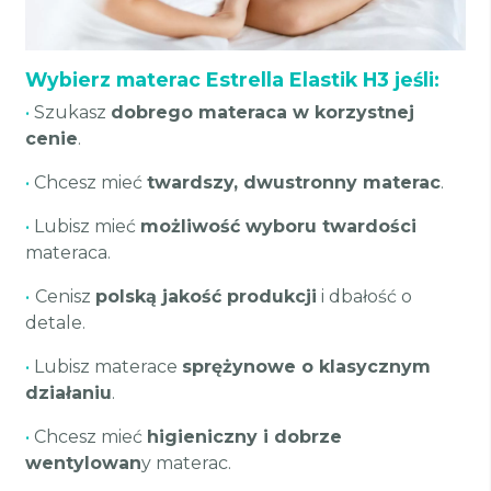
Wybierz materac Estrella Elastik H3 jeśli:
•
Szukasz
dobrego materaca w korzystnej
cenie
.
•
Chcesz mieć
twardszy, dwustronny materac
.
•
Lubisz mieć
możliwość wyboru twardości
materaca.
•
Cenisz
polską jakość produkcji
i dbałość o
detale.
•
Lubisz materace
sprężynowe o klasycznym
działaniu
.
•
Chcesz mieć
higieniczny i dobrze
wentylowan
y materac.