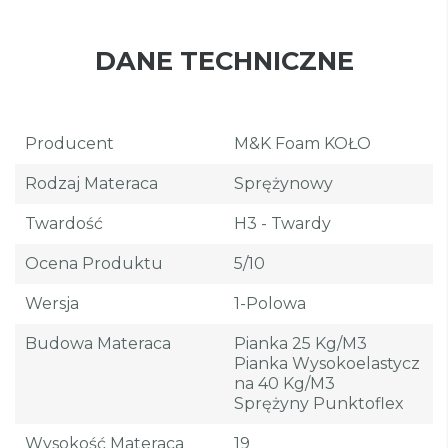
DANE TECHNICZNE
Producent
M&K Foam KOŁO
Rodzaj Materaca
Sprężynowy
Twardość
H3 - Twardy
Ocena Produktu
5/10
Wersja
1-Polowa
Budowa Materaca
Pianka 25 Kg/m3
Pianka Wysokoelastycz
Na 40 Kg/m3
Sprężyny Punktoflex
Wysokość Materaca
19