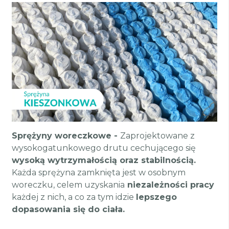
Sprężyny woreczkowe
-
Zaprojektowane z
wysokogatunkowego drutu cechującego się
wysoką wytrzymałością oraz stabilnością.
Każda sprężyna zamknięta jest w osobnym
woreczku, celem uzyskania
niezależności pracy
każdej z nich, a co za tym idzie
lepszego
dopasowania się do ciała.