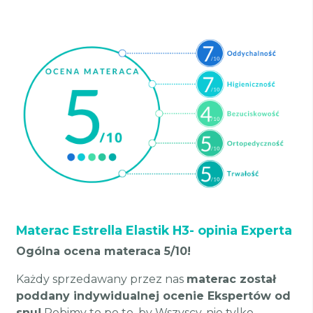
Materac Estrella Elastik H3- opinia Experta
Ogólna ocena materaca 5/10!
Każdy sprzedawany przez nas
materac został
poddany indywidualnej ocenie Ekspertów od
snu!
Robimy to po to, by Wszyscy, nie tylko