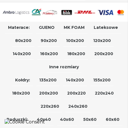
Materace:
GUENO
MK FOAM
Lateksowe
80x200
90x200
100x200
120x200
140x200
160x200
180x200
200x200
Inne rozmiary
Kołdry:
135x200
140x200
155x200
180x200
200x200
200x220
220x240
220x260
240x260
Poduszki:
40x40
40x60
50x60
60x60