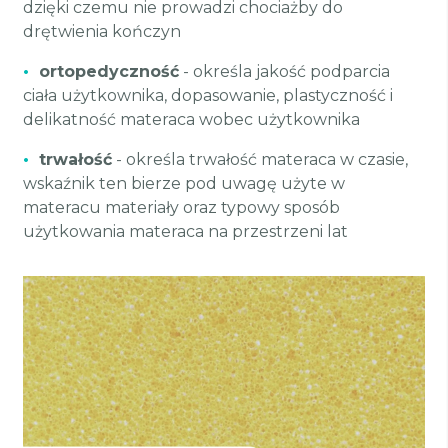
dzięki czemu nie prowadzi chociażby do
drętwienia kończyn
•
ortopedyczność
- określa jakość podparcia
ciała użytkownika, dopasowanie, plastyczność i
delikatność materaca wobec użytkownika
•
trwałość
- określa trwałość materaca w czasie,
wskaźnik ten bierze pod uwagę użyte w
materacu materiały oraz typowy sposób
użytkowania materaca na przestrzeni lat