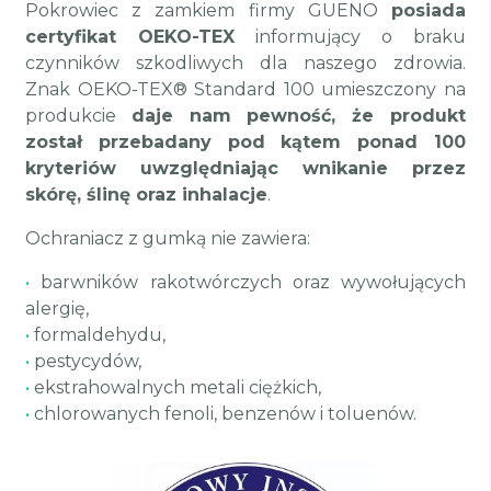
Pokrowiec z zamkiem firmy GUENO
posiada
certyfikat OEKO-TEX
informujący o braku
czynników szkodliwych dla naszego zdrowia.
Znak OEKO-TEX® Standard 100 umieszczony na
produkcie
daje nam pewność, że produkt
został przebadany pod kątem ponad 100
kryteriów uwzględniając wnikanie przez
skórę, ślinę oraz inhalacje
.
Ochraniacz z gumką nie zawiera:
•
barwników rakotwórczych oraz wywołujących
alergię,
•
formaldehydu,
•
pestycydów,
•
ekstrahowalnych metali ciężkich,
•
chlorowanych fenoli, benzenów i toluenów.