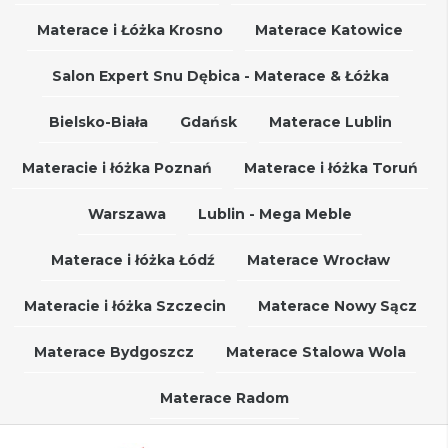
Materace i Łóżka Krosno
Materace Katowice
Salon Expert Snu Dębica - Materace & Łóżka
Bielsko-Biała
Gdańsk
Materace Lublin
Materacie i łóżka Poznań
Materace i łóżka Toruń
Warszawa
Lublin - Mega Meble
Materace i łóżka Łódź
Materace Wrocław
Materacie i łóżka Szczecin
Materace Nowy Sącz
Materace Bydgoszcz
Materace Stalowa Wola
Materace Radom