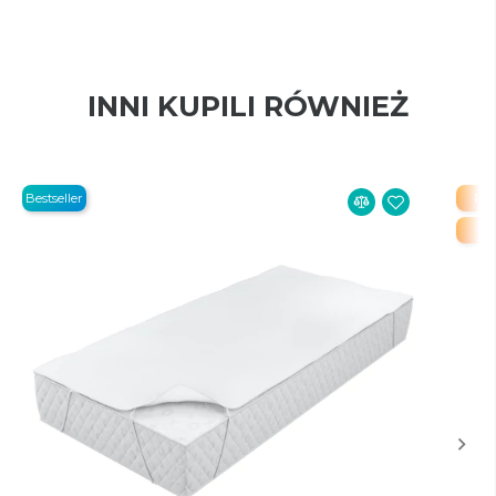
INNI KUPILI RÓWNIEŻ
Bestseller
PR