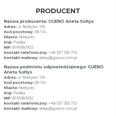
PRODUCENT
Nazwa producenta: GUENO Aneta Sołtys
Adres:
ul. Niebylec 136
Kod pocztowy:
38-114
Miasto:
Niebylec
Kraj:
Polska
NIP:
8191583932
Kontakt telefoniczny:
+48 537 355 710
Kontakt mailowy:
sklep@gueno.com.pl
Nazwa podmiotu odpowiedzialnego: GUENO
Aneta Sołtys
Adres:
ul. Niebylec 136
Kod pocztowy:
38-114
Miasto:
Niebylec
Kraj:
Polska
NIP:
8191583932
Kontakt telefoniczny:
+48 537 355 710
Kontakt mailowy:
sklep@gueno.com.pl