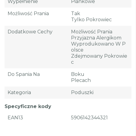
Wypełnienie
Piankowe
Możliwość Prania
Tak
Tylko Pokrowiec
Dodatkowe Cechy
Możliwość Prania
Przyjazna Alergikom
Wyprodukowano W P
Olsce
Zdejmowany Pokrowie
C
Do Spania Na
Boku
Plecach
Kategoria
Poduszki
Specyficzne kody
EAN13
5906142344321