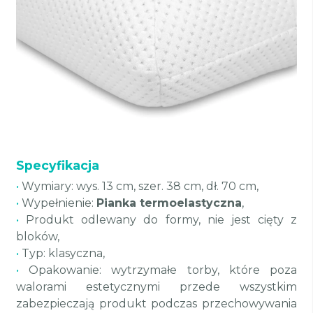
Specyfikacja
•
Wymiary: wys. 13 cm, szer. 38 cm, dł. 70 cm,
•
Wypełnienie:
Pianka termoelastyczna
,
•
Produkt odlewany do formy, nie jest cięty z
bloków,
•
Typ: klasyczna,
•
Opakowanie: wytrzymałe torby, które poza
walorami estetycznymi przede wszystkim
zabezpieczają produkt podczas przechowywania