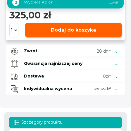
Wybierz Kolor:
2
325,00 zł
Dodaj do koszyka
Zwrot
28 dni*
Gwarancja najniższej ceny
Dostawa
0zł*
Indywidualna wycena
sprawdź!
Szczegóły produktu