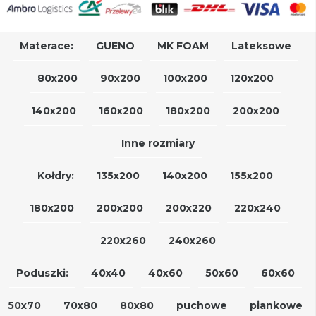
Materace:
GUENO
MK FOAM
Lateksowe
80x200
90x200
100x200
120x200
140x200
160x200
180x200
200x200
Inne rozmiary
Kołdry:
135x200
140x200
155x200
180x200
200x200
200x220
220x240
220x260
240x260
Poduszki:
40x40
40x60
50x60
60x60
50x70
70x80
80x80
puchowe
piankowe