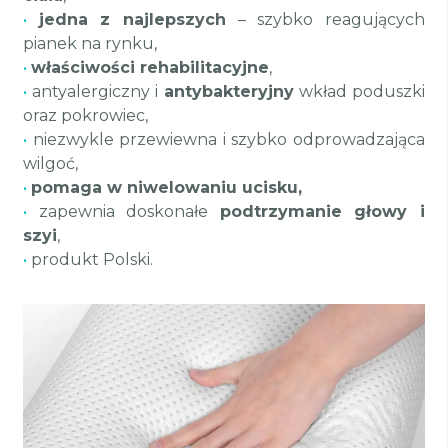
•
jedna z najlepszych
– szybko reagujących
pianek na rynku,
•
właściwości rehabilitacyjne
,
•
antyalergiczny i
antybakteryjny
wkład poduszki
oraz pokrowiec,
•
niezwykle przewiewna i szybko odprowadzająca
wilgoć,
•
pomaga w niwelowaniu ucisku,
•
zapewnia doskonałe
podtrzymanie głowy i
szyi
,
•
produkt Polski.