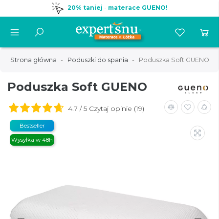
20% taniej
-
materace GUENO!
Strona główna
Poduszki do spania
Poduszka Soft GUENO
Poduszka Soft GUENO
4.7 / 5 Czytaj opinie (19)
Bestseller
Wysyłka w 48h