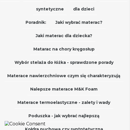
syntetyczne
dla dzieci
Poradnik:
Jaki wybrać materac?
Jaki materac dla dziecka?
Matarac na chory kręgosłup
Wybór stelaża do łóżka - sprawdzone porady
Materace nawierzchniowe czym się charakteryzują
Nalepsze materace M&K Foam
Materace termoelastyczne - zalety i wady
Poduszka - jak wybrać najlepszą
Kołdra puchowa czy syntntetyczna