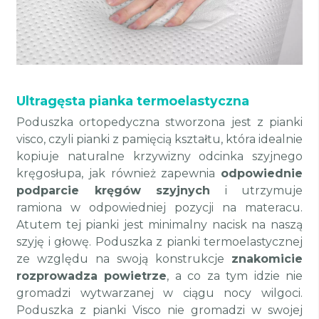
Ultragęsta pianka termoelastyczna
Poduszka ortopedyczna stworzona jest z pianki
visco, czyli pianki z pamięcią kształtu, która idealnie
kopiuje naturalne krzywizny odcinka szyjnego
kręgosłupa, jak również zapewnia
odpowiednie
podparcie kręgów szyjnych
i utrzymuje
ramiona w odpowiedniej pozycji na materacu.
Atutem tej pianki jest minimalny nacisk na naszą
szyję i głowę. Poduszka z pianki termoelastycznej
ze względu na swoją konstrukcje
znakomicie
rozprowadza powietrze
, a co za tym idzie nie
gromadzi wytwarzanej w ciągu nocy wilgoci.
Poduszka z pianki Visco nie gromadzi w swojej