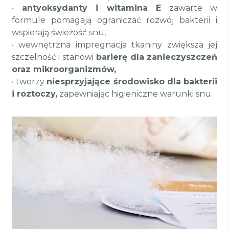
•
antyoksydanty i witamina E
zawarte w
formule pomagają ograniczać rozwój bakterii i
wspierają świeżość snu,
•
wewnętrzna impregnacja tkaniny zwiększa jej
szczelność i stanowi
barierę dla zanieczyszczeń
oraz mikroorganizmów,
•
tworzy
niesprzyjające środowisko dla bakterii
i roztoczy,
zapewniając higieniczne warunki snu.