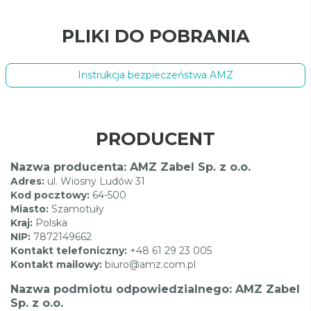
PLIKI DO POBRANIA
Instrukcja bezpieczeństwa AMZ
PRODUCENT
Nazwa producenta: AMZ Zabel Sp. z o.o.
Adres:
ul. Wiosny Ludów 31
Kod pocztowy:
64-500
Miasto:
Szamotuły
Kraj:
Polska
NIP:
7872149662
Kontakt telefoniczny:
+48 61 29 23 005
Kontakt mailowy:
biuro@amz.com.pl
Nazwa podmiotu odpowiedzialnego: AMZ Zabel
Sp. z o.o.