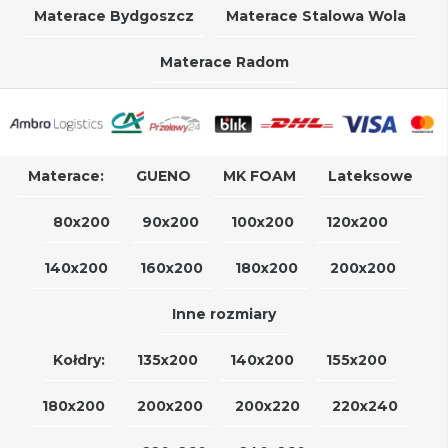
Materace Bydgoszcz
Materace Stalowa Wola
Materace Radom
Materace:
GUENO
MK FOAM
Lateksowe
80x200
90x200
100x200
120x200
140x200
160x200
180x200
200x200
Inne rozmiary
Kołdry:
135x200
140x200
155x200
180x200
200x200
200x220
220x240