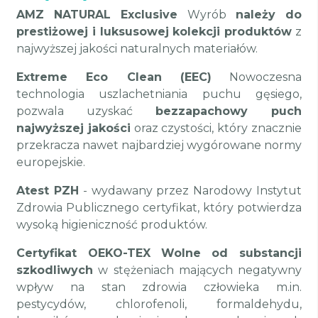
AMZ NATURAL Exclusive
Wyrób
należy do
prestiżowej i luksusowej kolekcji produktów
z
najwyższej jakości naturalnych materiałów.
Extreme Eco Clean (EEC)
Nowoczesna
technologia uszlachetniania puchu gęsiego,
pozwala uzyskać
bezzapachowy puch
najwyższej jakości
oraz czystości, który znacznie
przekracza nawet najbardziej wygórowane normy
europejskie.
Atest PZH
- wydawany przez Narodowy Instytut
Zdrowia Publicznego certyfikat, który potwierdza
wysoką higieniczność produktów.
Certyfikat OEKO-TEX
Wolne od substancji
szkodliwych
w stężeniach mających negatywny
wpływ na stan zdrowia człowieka m.in.
pestycydów, chlorofenoli, formaldehydu,