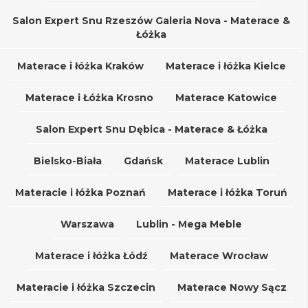
Salon Expert Snu Rzeszów Galeria Nova - Materace &
Łóżka
Materace i łóżka Kraków
Materace i łóżka Kielce
Materace i Łóżka Krosno
Materace Katowice
Salon Expert Snu Dębica - Materace & Łóżka
Bielsko-Biała
Gdańsk
Materace Lublin
Materacie i łóżka Poznań
Materace i łóżka Toruń
Warszawa
Lublin - Mega Meble
Materace i łóżka Łódź
Materace Wrocław
Materacie i łóżka Szczecin
Materace Nowy Sącz