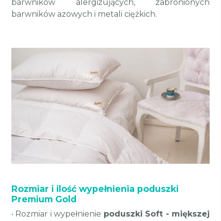
barwników alergizujących, zabronionych
barwników azowych i metali ciężkich.
Rozmiar i ilość wypełnienia poduszki
Premium Gold
•
Rozmiar i wypełnienie
poduszki Soft - miększej