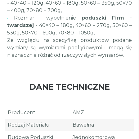
- 40×40 – 120g, 40×60 – 180g, 50×60 – 350g, 50×70
– 400g, 70×80 – 700g,
•
Rozmiar i wypełnienie
poduszki Firm -
twardszej
- 40×40 – 180g, 40×60 – 270g, 50×60 –
530g, 50×70 – 600g, 70×80 – 1050g,
Ze względu na specyfikę produktów podane
wymiary są wymiarami poglądowymi i mogą się
nieznacznie różnić od rzeczywistych wymiarów.
DANE TECHNICZNE
Producent
AMZ
Rodzaj Materiału
Bawełna
Budowa Poduszki
Jednokomorowa