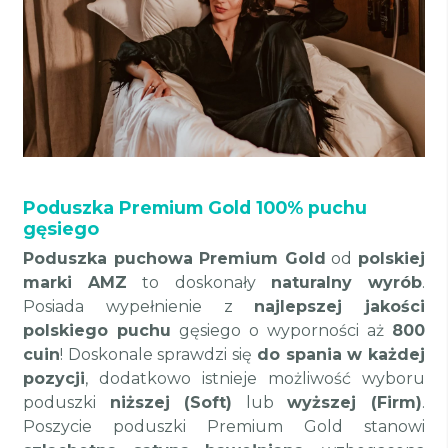
Poduszka Premium Gold 100% puchu
gęsiego
Poduszka puchowa Premium Gold
od
polskiej
marki AMZ
to doskonały
naturalny wyrób
.
Posiada wypełnienie z
najlepszej jakości
polskiego puchu
gęsiego o wyporności aż
800
cuin
! Doskonale sprawdzi się
do spania w każdej
pozycji
, dodatkowo istnieje możliwość wyboru
poduszki
niższej (Soft)
lub
wyższej (Firm)
.
Poszycie poduszki Premium Gold stanowi