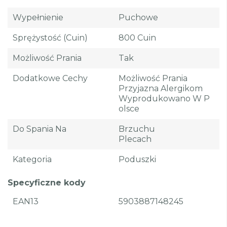
Wypełnienie
Puchowe
Sprężystość (cuin)
800 Cuin
Możliwość Prania
Tak
Dodatkowe Cechy
Możliwość Prania
Przyjazna Alergikom
Wyprodukowano W P
Olsce
Do Spania Na
Brzuchu
Plecach
Kategoria
Poduszki
Specyficzne kody
EAN13
5903887148245