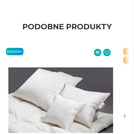
PODOBNE PRODUKTY
Bestseller
PR