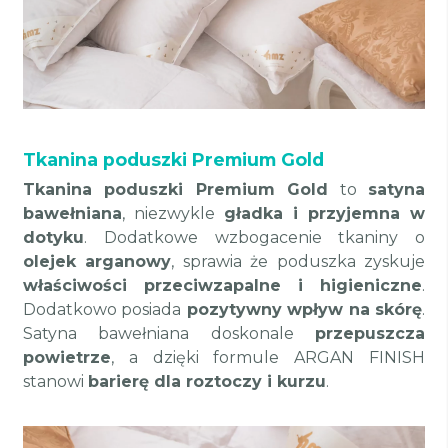
Tkanina poduszki Premium Gold
Tkanina poduszki Premium Gold
to
satyna
bawełniana
, niezwykle
gładka i przyjemna w
dotyku
. Dodatkowe wzbogacenie tkaniny o
olejek arganowy
, sprawia że poduszka zyskuje
właściwości przeciwzapalne i higieniczne
.
Dodatkowo posiada
pozytywny wpływ na skórę
.
Satyna bawełniana doskonale
przepuszcza
powietrze
, a dzięki formule ARGAN FINISH
stanowi
barierę dla roztoczy i kurzu
.