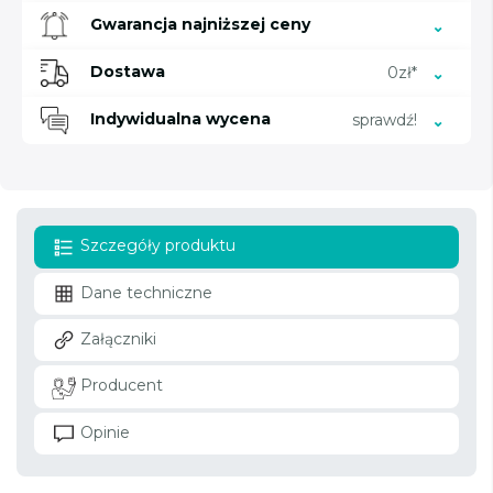
Gwarancja najniższej ceny
Dostawa
0zł*
Indywidualna wycena
sprawdź!
Szczegóły produktu
Dane techniczne
Załączniki
Producent
Opinie