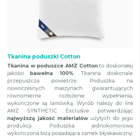
Tkanina poduszki Cotton
Tkanina w poduszce AMZ Cotton
to doskonałej
jakości
bawełna 100%
. Tkanina doskonale
przepuszcza powietrze. Poduszka na
nowoczesnych maszynach gwarantujących
równomierne rozłożenie wypełnienia,
wykończone są lamówką. Wyrób należy do linii
AMZ SYNTHETIC Exclusive potwierdzając
najwyższą jakość materiałów
użytych do jego
produkcji. Poduszka jednokomorowa
wykończona bizą posiadająca zamek błyskawiczny.