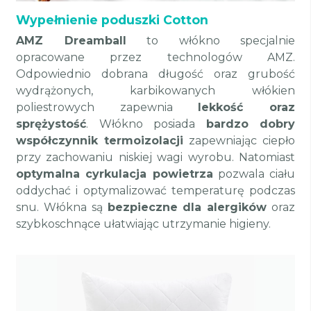
Wypełnienie poduszki Cotton
AMZ Dreamball
to włókno specjalnie
opracowane przez technologów AMZ.
Odpowiednio dobrana długość oraz grubość
wydrążonych, karbikowanych włókien
poliestrowych zapewnia
lekkość oraz
sprężystość
. Włókno posiada
bardzo dobry
współczynnik termoizolacji
zapewniając ciepło
przy zachowaniu niskiej wagi wyrobu. Natomiast
optymalna cyrkulacja powietrza
pozwala ciału
oddychać i optymalizować temperaturę podczas
snu. Włókna są
bezpieczne dla alergików
oraz
szybkoschnące ułatwiając utrzymanie higieny.