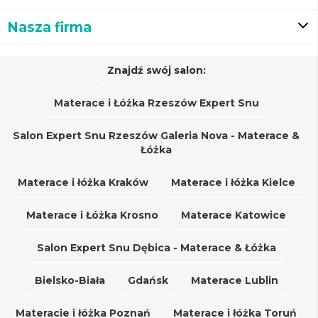
Nasza firma
Znajdź swój salon:
Materace i Łóżka Rzeszów Expert Snu
Salon Expert Snu Rzeszów Galeria Nova - Materace &
Łóżka
Materace i łóżka Kraków
Materace i łóżka Kielce
Materace i Łóżka Krosno
Materace Katowice
Salon Expert Snu Dębica - Materace & Łóżka
Bielsko-Biała
Gdańsk
Materace Lublin
Materacie i łóżka Poznań
Materace i łóżka Toruń