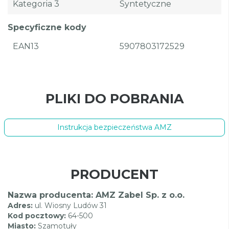
Kategoria 3
Syntetyczne
Specyficzne kody
EAN13
5907803172529
PLIKI DO POBRANIA
Instrukcja bezpieczeństwa AMZ
PRODUCENT
Nazwa producenta: AMZ Zabel Sp. z o.o.
Adres:
ul. Wiosny Ludów 31
Kod pocztowy:
64-500
Miasto:
Szamotuły