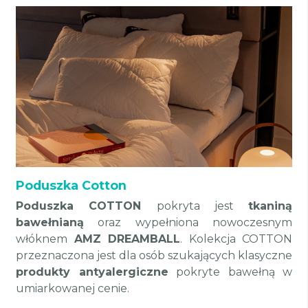
Poduszka Cotton
Poduszka COTTON
pokryta jest
tkaniną
bawełnianą
oraz wypełniona nowoczesnym
włóknem
AMZ DREAMBALL
. Kolekcja COTTON
przeznaczona jest dla osób szukających klasyczne
produkty antyalergiczne
pokryte bawełną w
umiarkowanej cenie.