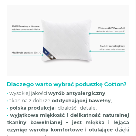
Dlaczego warto wybrać poduszkę Cotton?
•
wysokiej jakości
wyrób antyalergiczny
,
•
tkanina z dobrze
oddychającej bawełny
,
•
polska produkcja
i dbałość i detale,
•
wyjątkowa miękkość i delikatność naturalnej
tkaniny bawełnianej - jest miękka i lejąca
czyniąc wyroby komfortowe i otulające
dzięki