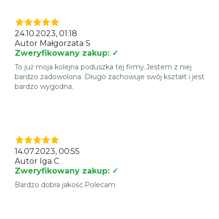
24.10.2023, 01:18
Autor Małgorzata S
Zweryfikowany zakup: ✓
To już moja kolejna poduszka tej firmy.Jestem z niej
bardzo zadowolona .Długo zachowuje swój kształt i jest
bardzo wygodna.
14.07.2023, 00:55
Autor Iga C
Zweryfikowany zakup: ✓
Bardzo dobra jakość.Polecam