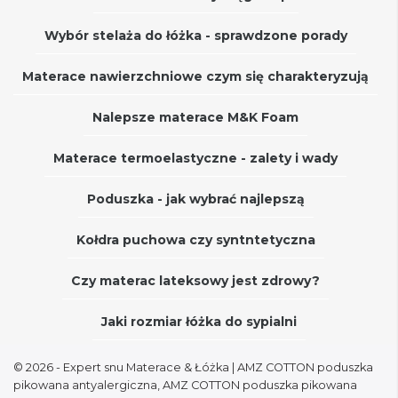
Wybór stelaża do łóżka - sprawdzone porady
Materace nawierzchniowe czym się charakteryzują
Nalepsze materace M&K Foam
Materace termoelastyczne - zalety i wady
Poduszka - jak wybrać najlepszą
Kołdra puchowa czy syntntetyczna
Czy materac lateksowy jest zdrowy?
Jaki rozmiar łóżka do sypialni
© 2026 - Expert snu Materace & Łóżka
| AMZ COTTON poduszka
pikowana antyalergiczna, AMZ COTTON poduszka pikowana