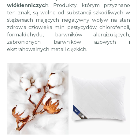
włókienniczyc
h. Produkty, którym przyznano
ten znak, są wolne od substancji szkodliwych w
stężeniach mających negatywny wpływ na stan
zdrowia człowieka m.in. pestycydów, chlorofenoli,
formaldehydu, barwników alergizujących,
zabronionych barwników azowych i
ekstrahowalnych metali ciężkich.