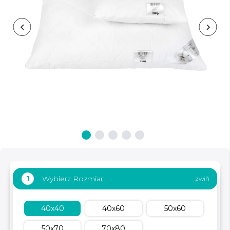
Wybierz Rozmiar:
1
40x40
40x60
50x60
50x70
70x80