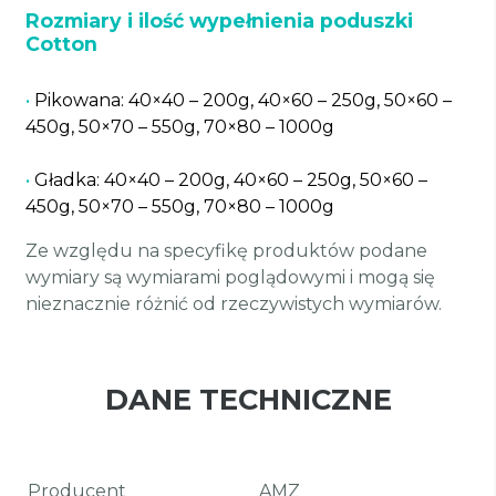
Rozmiary i ilość wypełnienia poduszki
Cotton
•
Pikowana: 40×40 – 200g, 40×60 – 250g, 50×60 –
450g, 50×70 – 550g, 70×80 – 1000g
•
Gładka: 40×40 – 200g, 40×60 – 250g, 50×60 –
450g, 50×70 – 550g, 70×80 – 1000g
Ze względu na specyfikę produktów podane
wymiary są wymiarami poglądowymi i mogą się
nieznacznie różnić od rzeczywistych wymiarów.
DANE TECHNICZNE
Producent
AMZ