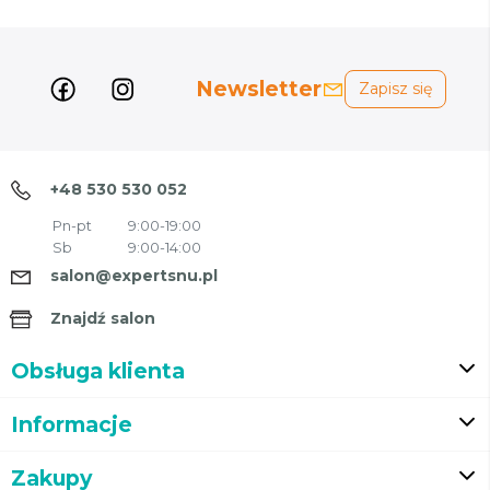
Newsletter
Zapisz się
+48 530 530 052
Pn-pt
9:00-19:00
Sb
9:00-14:00
salon@expertsnu.pl
Znajdź salon
Obsługa klienta
Informacje
Zakupy