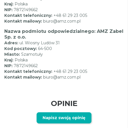
Kraj:
Polska
NIP:
7872149662
Kontakt telefoniczny:
+48 61 29 23 005
Kontakt mailowy:
biuro@amz.com.pl
Nazwa podmiotu odpowiedzialnego: AMZ Zabel
Sp. z o.o.
Adres:
ul. Wiosny Ludów 31
Kod pocztowy:
64-500
Miasto:
Szamotuły
Kraj:
Polska
NIP:
7872149662
Kontakt telefoniczny:
+48 61 29 23 005
Kontakt mailowy:
biuro@amz.com.pl
OPINIE
Napisz swoją opinię