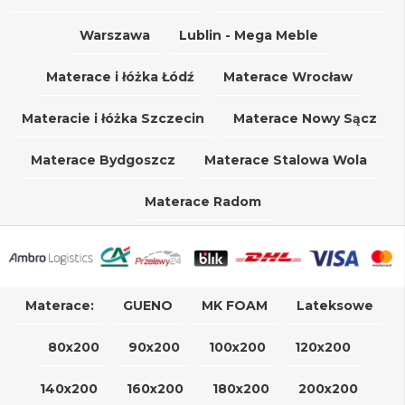
Warszawa
Lublin - Mega Meble
Materace i łóżka Łódź
Materace Wrocław
Materacie i łóżka Szczecin
Materace Nowy Sącz
Materace Bydgoszcz
Materace Stalowa Wola
Materace Radom
Materace:
GUENO
MK FOAM
Lateksowe
80x200
90x200
100x200
120x200
140x200
160x200
180x200
200x200