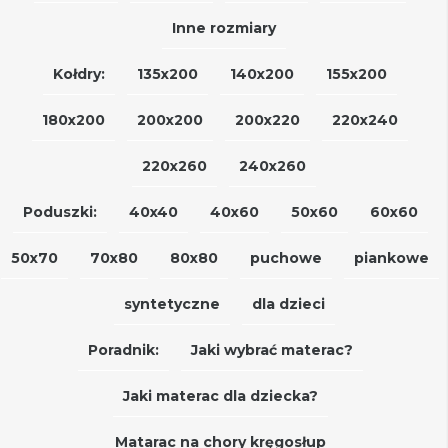
Inne rozmiary
Kołdry:
135x200
140x200
155x200
180x200
200x200
200x220
220x240
220x260
240x260
Poduszki:
40x40
40x60
50x60
60x60
50x70
70x80
80x80
puchowe
piankowe
syntetyczne
dla dzieci
Poradnik:
Jaki wybrać materac?
Jaki materac dla dziecka?
Matarac na chory kręgosłup