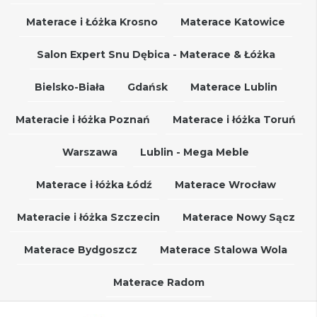
Materace i Łóżka Krosno
Materace Katowice
Salon Expert Snu Dębica - Materace & Łóżka
Bielsko-Biała
Gdańsk
Materace Lublin
Materacie i łóżka Poznań
Materace i łóżka Toruń
Warszawa
Lublin - Mega Meble
Materace i łóżka Łódź
Materace Wrocław
Materacie i łóżka Szczecin
Materace Nowy Sącz
Materace Bydgoszcz
Materace Stalowa Wola
Materace Radom