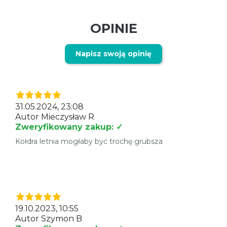
OPINIE
Napisz swoją opinię
31.05.2024, 23:08
Autor Mieczysław R
Zweryfikowany zakup: ✓
Kołdra letnia mogłaby być trochę grubsza
19.10.2023, 10:55
Autor Szymon B