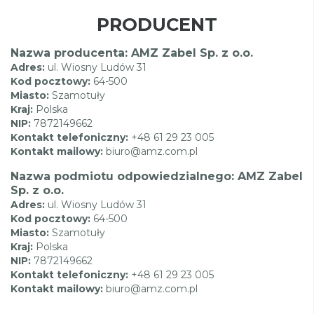
PRODUCENT
Nazwa producenta: AMZ Zabel Sp. z o.o.
Adres:
ul. Wiosny Ludów 31
Kod pocztowy:
64-500
Miasto:
Szamotuły
Kraj:
Polska
NIP:
7872149662
Kontakt telefoniczny:
+48 61 29 23 005
Kontakt mailowy:
biuro@amz.com.pl
Nazwa podmiotu odpowiedzialnego: AMZ Zabel
Sp. z o.o.
Adres:
ul. Wiosny Ludów 31
Kod pocztowy:
64-500
Miasto:
Szamotuły
Kraj:
Polska
NIP:
7872149662
Kontakt telefoniczny:
+48 61 29 23 005
Kontakt mailowy:
biuro@amz.com.pl