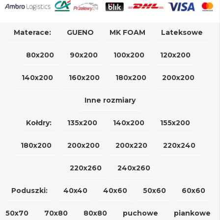
Materace:
GUENO
MK FOAM
Lateksowe
80x200
90x200
100x200
120x200
140x200
160x200
180x200
200x200
Inne rozmiary
Kołdry:
135x200
140x200
155x200
180x200
200x200
200x220
220x240
220x260
240x260
Poduszki:
40x40
40x60
50x60
60x60
50x70
70x80
80x80
puchowe
piankowe