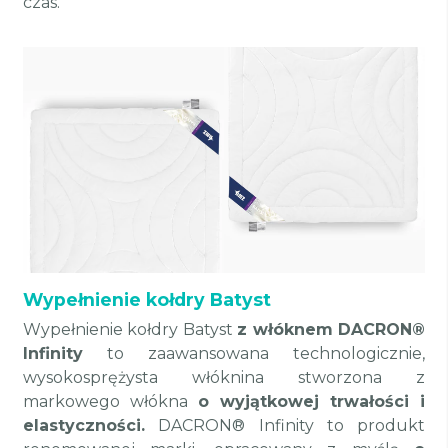
czas.
Wypełnienie kołdry Batyst
Wypełnienie kołdry Batyst
z włóknem DACRON®
Infinity
to zaawansowana technologicznie,
wysokosprężysta włóknina stworzona z
markowego włókna
o wyjątkowej trwałości i
elastyczności.
DACRON® Infinity to produkt