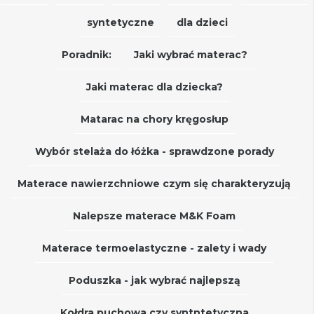
syntetyczne
dla dzieci
Poradnik:
Jaki wybrać materac?
Jaki materac dla dziecka?
Matarac na chory kręgosłup
Wybór stelaża do łóżka - sprawdzone porady
Materace nawierzchniowe czym się charakteryzują
Nalepsze materace M&K Foam
Materace termoelastyczne - zalety i wady
Poduszka - jak wybrać najlepszą
Kołdra puchowa czy syntntetyczna