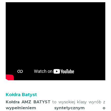
Kołdra Batyst
Kołdra AMZ BATYST
to wysokiej klasy wyrób z
wypełnieniem syntetycznym o