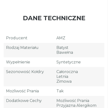
DANE TECHNICZNE
Producent
AMZ
Rodzaj Materiału
Batyst
Bawełna
Wypełnienie
Syntetyczne
Sezonowość Kołdry
Całoroczna
Letnia
Zimowa
Możliwość Prania
Tak
Dodatkowe Cechy
Możliwość Prania
Przyjazna Alergikom