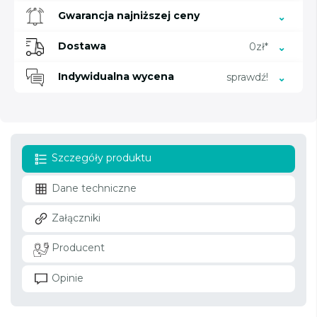
Gwarancja najniższej ceny
Dostawa
0zł*
Indywidualna wycena
sprawdź!
Szczegóły produktu
Dane techniczne
Załączniki
Producent
Opinie