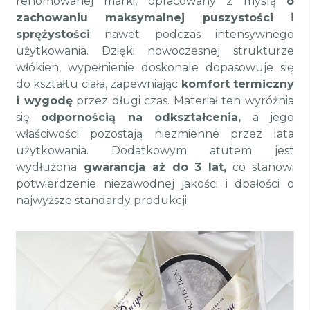
renomowanej marki, opracowany z myślą
o
zachowaniu maksymalnej puszystości i
sprężystości
nawet podczas intensywnego
użytkowania. Dzięki nowoczesnej strukturze
włókien, wypełnienie doskonale dopasowuje się
do kształtu ciała, zapewniając
komfort termiczny
i wygodę
przez długi czas. Materiał ten wyróżnia
się
odpornością na odkształcenia,
a jego
właściwości pozostają niezmienne przez lata
użytkowania. Dodatkowym atutem jest
wydłużona
gwarancja aż do 3 lat,
co stanowi
potwierdzenie niezawodnej jakości i dbałości o
najwyższe standardy produkcji.