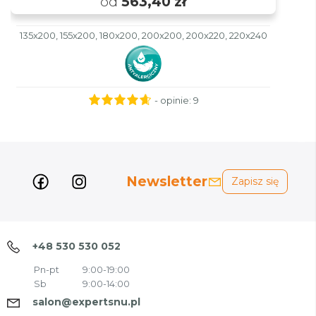
od
563,40 zł
135x200, 155x200, 180x200, 200x200, 200x220, 220x240
- opinie:
9
Newsletter
Zapisz się
+48 530 530 052
Pn-pt
9:00-19:00
Sb
9:00-14:00
salon@expertsnu.pl