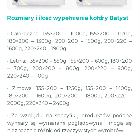
Rozmiary i ilość wypełnienia kołdry Batyst
•
Całoroczna: 135×200 – 1000g, 155×200 – 1120g,
180×200 – 1300g, 200×200 – 1500g, 200×220 –
1600g, 220×240 – 1900g
•
Letnia: 135×200 – 550g, 155×200 – 600g, 180×200
– 700g, 200×200 – 800g, 200×220 – 900g,
220×240 – 1100g
•
Zimowa: 135×200 – 1250g, 155×200 – 1400g,
180×200 – 1600g, 200×200 – 1800g, 200×220 –
2000g, 220×240 – 2400g
•
Ze względu na specyfikę produktów podane
wymiary są wymiarami poglądowymi i mogą się
nieznacznie różnić od rzeczywistych wymiarów.