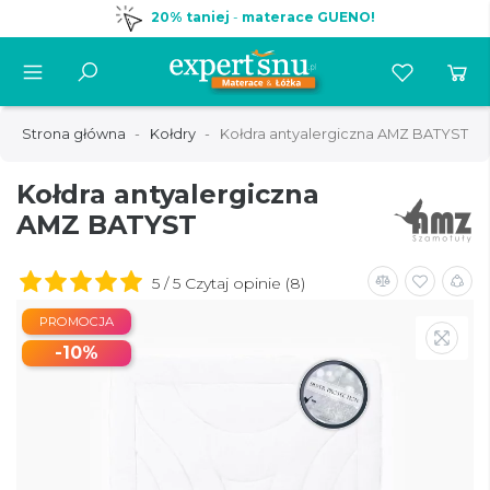
20% taniej
-
materace GUENO!
Strona główna
Kołdry
Kołdra antyalergiczna AMZ BATYST
Kołdra antyalergiczna
AMZ BATYST
5 / 5 Czytaj opinie (8)
PROMOCJA
-10%