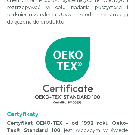
chemicznie. Produkt systematycznie wietrzyć i
roztrzepywać, w celu nadania puszystości i
uniknięciu zbrylenia. Używać zgodnie z instrukcją
dołączoną do produktu.
Certyfikaty
Certyfikat OEKO-TEX - od 1992 roku Oeko-
Tex® Standard 100
jest wiodącym w świecie