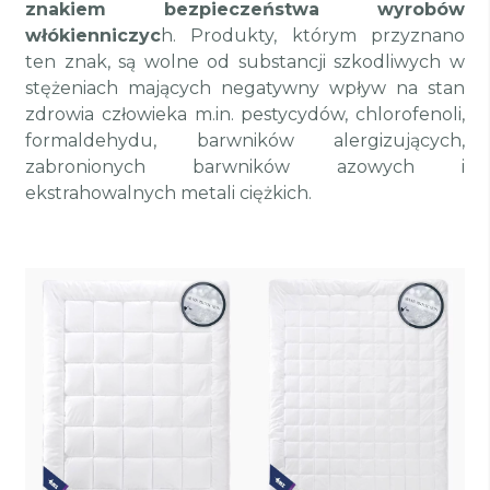
znakiem bezpieczeństwa wyrobów
włókienniczyc
h. Produkty, którym przyznano
ten znak, są wolne od substancji szkodliwych w
stężeniach mających negatywny wpływ na stan
zdrowia człowieka m.in. pestycydów, chlorofenoli,
formaldehydu, barwników alergizujących,
zabronionych barwników azowych i
ekstrahowalnych metali ciężkich.