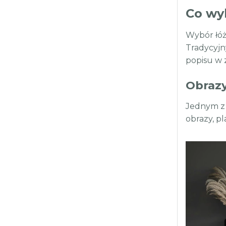
Co wy
Wybór łóż
Tradycyjn
popisu w z
Obrazy,
Jednym z 
obrazy, pl