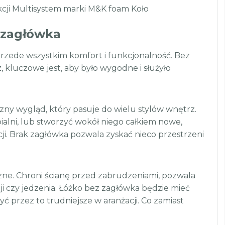
kcji Multisystem marki M&K foam Koło
 zagłówka
e przede wszystkim komfort i funkcjonalność. Bez
, kluczowe jest, aby było wygodne i służyło
zny wygląd, który pasuje do wielu stylów wnętrz.
ialni, lub stworzyć wokół niego całkiem nowe,
i. Brak zagłówka pozwala zyskać nieco przestrzeni
czne. Chroni ścianę przed zabrudzeniami, pozwala
zji czy jedzenia. Łóżko bez zagłówka będzie mieć
ć przez to trudniejsze w aranżacji. Co zamiast