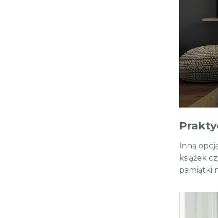
Prakty
Inną opcj
książek cz
pamiątki 