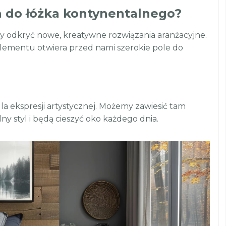
 do łóżka kontynentalnego?
y odkryć nowe, kreatywne rozwiązania aranżacyjne.
elementu otwiera przed nami szerokie pole do
la ekspresji artystycznej. Możemy zawiesić tam
ny styl i będą cieszyć oko każdego dnia.