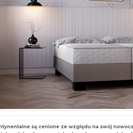
ntynentalne są cenione ze względu na swój nowocz