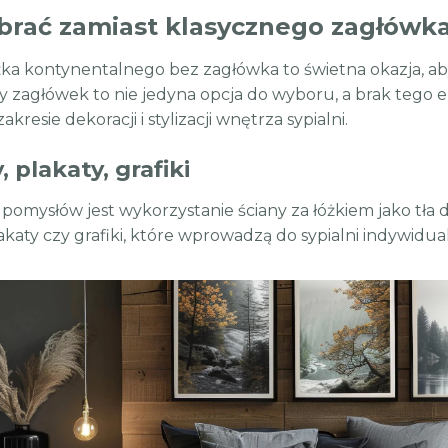
brać zamiast klasycznego zagłówka
ka kontynentalnego bez zagłówka to świetna okazja, ab
y zagłówek to nie jedyna opcja do wyboru, a brak tego 
akresie dekoracji i stylizacji wnętrza sypialni.
 plakaty, grafiki
pomysłów jest wykorzystanie ściany za łóżkiem jako tła d
akaty czy grafiki, które wprowadzą do sypialni indywidual