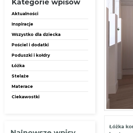
Kategorie wpisów
Aktualności
Inspiracje
Wszystko dla dziecka
Pościel i dodatki
Poduszki i kołdry
Łóżka
Stelaże
Materace
Ciekawostki
Łóżka ko
Najnowsze wpisy