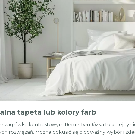
alna tapeta lub kolory farb
ie zagłówka kontrastowym tłem z tyłu łóżka to kolejny ci
ych rozwiązań. Można pokusić się o odważny wybór i zde