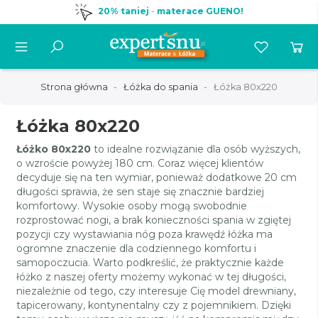
20% taniej
-
materace GUENO!
Strona główna
Łóżka do spania
Łóżka 80x220
Łóżka 80x220
Łóżko 80x220
to idealne rozwiązanie dla osób wyższych,
o wzroście powyżej 180 cm. Coraz więcej klientów
decyduje się na ten wymiar, ponieważ dodatkowe 20 cm
długości sprawia, że sen staje się znacznie bardziej
komfortowy. Wysokie osoby mogą swobodnie
rozprostować nogi, a brak konieczności spania w zgiętej
pozycji czy wystawiania nóg poza krawędź łóżka ma
ogromne znaczenie dla codziennego komfortu i
samopoczucia. Warto podkreślić, że praktycznie każde
łóżko z naszej oferty możemy wykonać w tej długości,
niezależnie od tego, czy interesuje Cię model drewniany,
tapicerowany, kontynentalny czy z pojemnikiem. Dzięki