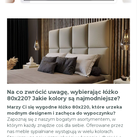
Na co zwrócić uwagę, wybierając łóżko
80x220? Jakie kolory są najmodniejsze?
Marzy Ci się wygodne łóżko 80x220, które urzeka
modnym designem i zachęca do wypoczynku?
Zapoznaj się z naszym bogatym asortymentem, w
którym każdy znajdzie coś dla siebie. Oferowane przez
nas meble sypialniane występują w wielu kolorach.