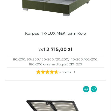
Korpus TIK-LUX M&K foam Koło
od
2 715,00 zł
80x200, 90x200, 100x200, 120x200, 140x200, 160x200,
180x200 oraz na długość 210 i 220
- opinie:
3