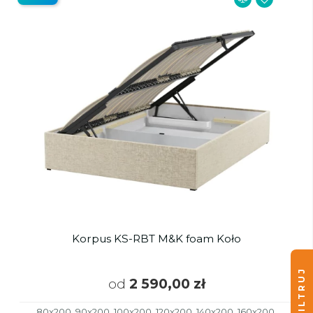
Korpus KS-RBT M&K foam Koło
FILTRUJ
od
2 590,00 zł
80x200, 90x200, 100x200, 120x200, 140x200, 160x200,