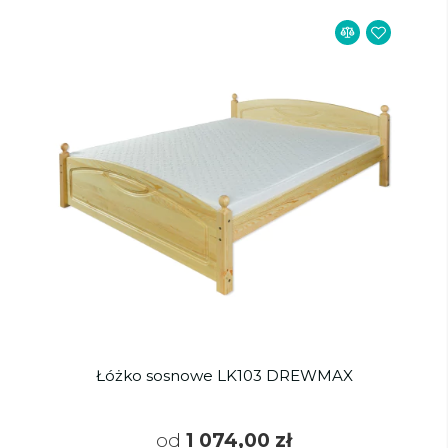
Łóżko sosnowe LK103 DREWMAX
od
1 074,00 zł