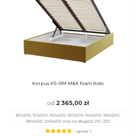
Korpus KS-RM M&K foam Koło
od
2 365,00 zł
80x200, 90x200, 100x200, 120x200, 140x200, 160x200,
180x200, 200x200 oraz na długość 210 i 220
- opinie:
1