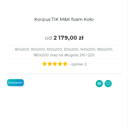
Korpus TIK M&K foam Koło
od
2 179,00 zł
80x200, 90x200, 100x200, 120x200, 140x200, 160x200,
180x200 oraz na długość 210 i 220
- opinie:
2
Bestseller