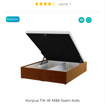
- opinie:
1
Bestseller
Korpus TIK-W M&K foam Koło