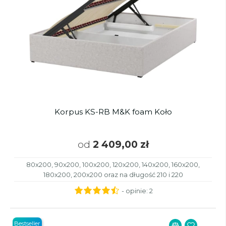
Korpus KS-RB M&K foam Koło
od
2 409,00 zł
80x200, 90x200, 100x200, 120x200, 140x200, 160x200,
180x200, 200x200 oraz na długość 210 i 220
- opinie:
2
Bestseller