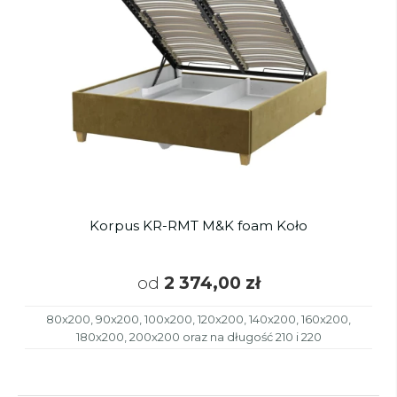
Korpus KR-RMT M&K foam Koło
od
2 374,00 zł
80x200, 90x200, 100x200, 120x200, 140x200, 160x200,
180x200, 200x200 oraz na długość 210 i 220