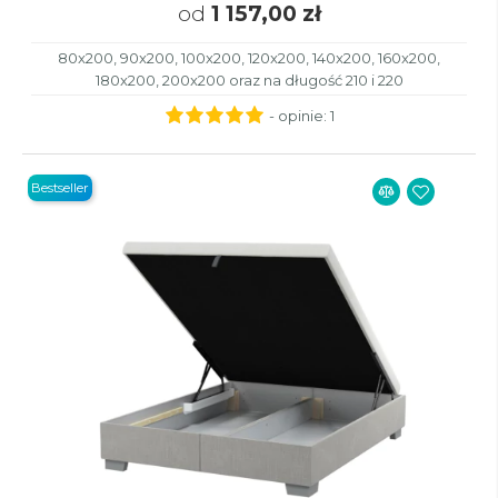
od
1 157,00 zł
80x200, 90x200, 100x200, 120x200, 140x200, 160x200,
180x200, 200x200 oraz na długość 210 i 220
- opinie:
1
Bestseller