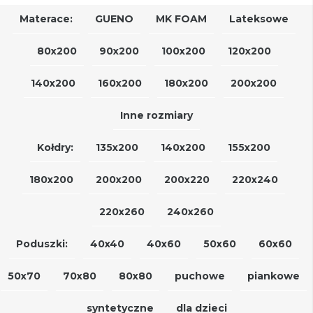
Materace:
GUENO
MK FOAM
Lateksowe
80x200
90x200
100x200
120x200
140x200
160x200
180x200
200x200
Inne rozmiary
Kołdry:
135x200
140x200
155x200
180x200
200x200
200x220
220x240
220x260
240x260
Poduszki:
40x40
40x60
50x60
60x60
50x70
70x80
80x80
puchowe
piankowe
syntetyczne
dla dzieci