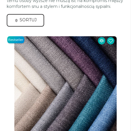
temu osoby wyższe nie muszą iść na kompromis między
komfortem snu a stylem i funkcjonalnością sypialni.
SORTUJ
Bestseller