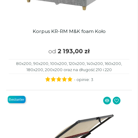
Korpus KR-RM M&K foam Koło
od
2 193,00 zł
80x200, 90x200, 100x200, 120x200, 140x200, 160x200,
180x200, 200x200 oraz na długość 210 i 220
- opinie:
3
Bestseller