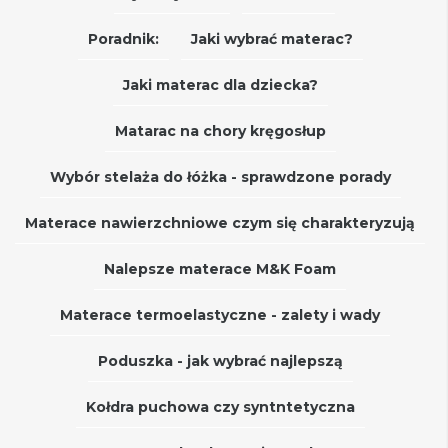
Poradnik:
Jaki wybrać materac?
Jaki materac dla dziecka?
Matarac na chory kręgosłup
Wybór stelaża do łóżka - sprawdzone porady
Materace nawierzchniowe czym się charakteryzują
Nalepsze materace M&K Foam
Materace termoelastyczne - zalety i wady
Poduszka - jak wybrać najlepszą
Kołdra puchowa czy syntntetyczna