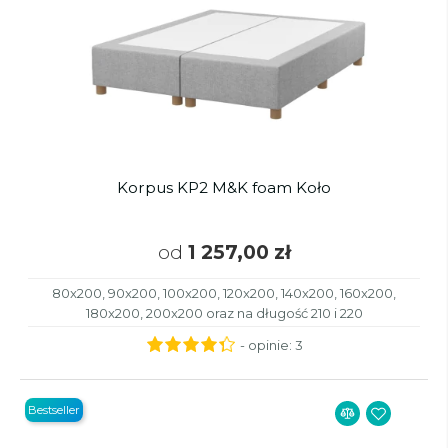
Korpus KP2 M&K foam Koło
od
1 257,00 zł
80x200, 90x200, 100x200, 120x200, 140x200, 160x200,
180x200, 200x200 oraz na długość 210 i 220
- opinie:
3
Bestseller