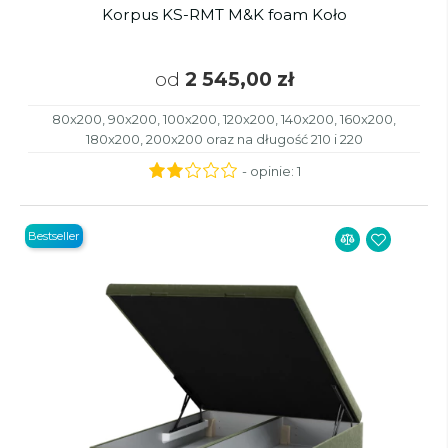
Korpus KS-RMT M&K foam Koło
od
2 545,00 zł
80x200, 90x200, 100x200, 120x200, 140x200, 160x200,
180x200, 200x200 oraz na długość 210 i 220
- opinie:
1
Bestseller