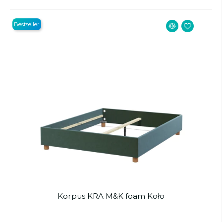
Bestseller
Korpus KRA M&K foam Koło