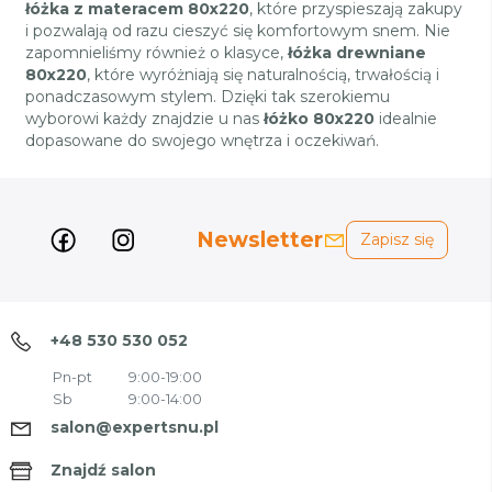
łóżka z materacem 80x220
, które przyspieszają zakupy
i pozwalają od razu cieszyć się komfortowym snem. Nie
zapomnieliśmy również o klasyce,
łóżka drewniane
80x220
, które wyróżniają się naturalnością, trwałością i
ponadczasowym stylem. Dzięki tak szerokiemu
wyborowi każdy znajdzie u nas
łóżko 80x220
idealnie
dopasowane do swojego wnętrza i oczekiwań.
Newsletter
Zapisz się
+48 530 530 052
Pn-pt
9:00-19:00
Sb
9:00-14:00
salon@expertsnu.pl
Znajdź salon