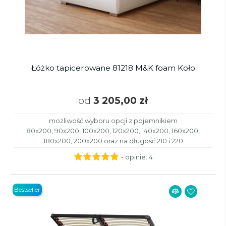
Łóżko tapicerowane 81218 M&K foam Koło
od
3 205,00 zł
możliwość wyboru opcji z pojemnikiem
80x200, 90x200, 100x200, 120x200, 140x200, 160x200,
180x200, 200x200 oraz na długość 210 i 220
- opinie:
4
Bestseller