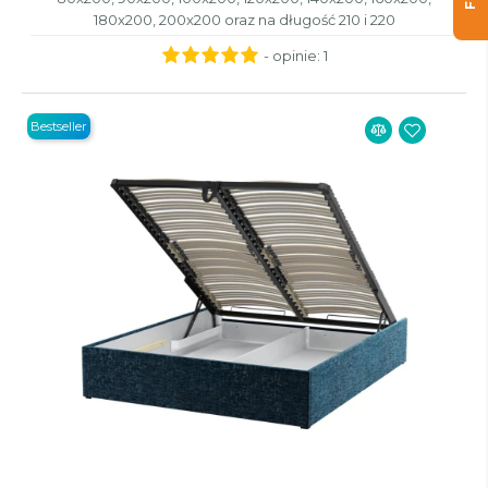
180x200, 200x200 oraz na długość 210 i 220
- opinie:
1
Bestseller