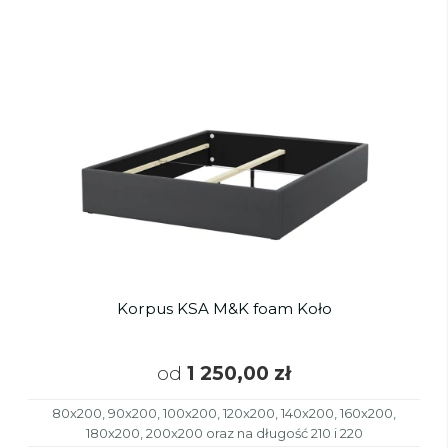
Korpus KSA M&K foam Koło
od
1 250,00 zł
80x200, 90x200, 100x200, 120x200, 140x200, 160x200,
180x200, 200x200 oraz na długość 210 i 220