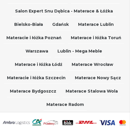
Salon Expert Snu Dębica - Materace & Łóżka
Bielsko-Biała
Gdańsk
Materace Lublin
Materacie i łóżka Poznań
Materace i łóżka Toruń
Warszawa
Lublin - Mega Meble
Materace i łóżka Łódź
Materace Wrocław
Materacie i łóżka Szczecin
Materace Nowy Sącz
Materace Bydgoszcz
Materace Stalowa Wola
Materace Radom