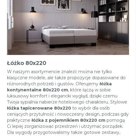
Łóżko 80x220
W naszym asortymencie znaleźć można nie tylko
klasyczne modele, ale także propozycje dopasowane do
różnorodnych potrzeb i gustów. Oferujemy
łóżka
kontynentalne 80x220 cm
, które łączą w sobie
luksusowy komfort i elegancki wygląd, dzięki czemu
Twoja sypialnia nabierze hotelowego charakteru. Stylowe
łóżka tapicerowane 80x220
to wybór dla osób
ceniących przytulność i nowoczesny design, podczas gdy
praktyczne
łóżka z pojemnikiem 80x220 cm
pomogą
Ci lepiej zorganizować przestrzeń i utrzymać porządek.
Dla wygody przygotowaliśmy także gotowe zestawy,