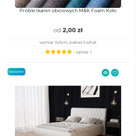
Próbki tkanin obiciowych M&K Foam Koło
od
2,00 zł
wymiar 3x5cm, pakiet 5 sztuk
- opinie:
1
Bestseller