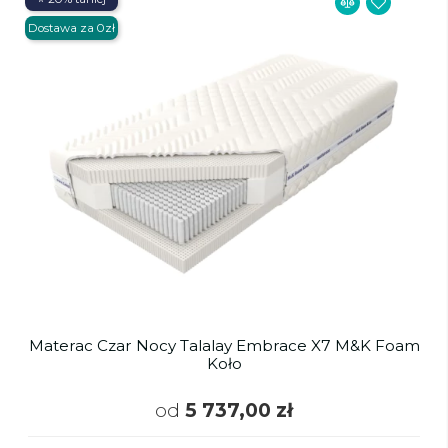
Dostawa za 0zł
Materac Czar Nocy Talalay Embrace X7 M&K Foam
Koło
od
5 737,00 zł