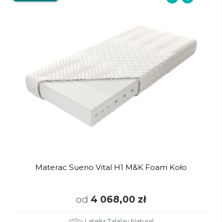
Materac Sueno Vital H1 M&K Foam Koło
od
4 068,00 zł
Lateks Talalay Natural