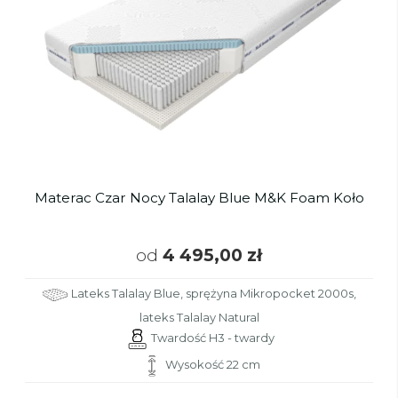
Materac Czar Nocy Talalay Blue M&K Foam Koło
od
4 495,00 zł
Lateks Talalay Blue, sprężyna Mikropocket 2000s,
lateks Talalay Natural
Twardość H3 - twardy
Wysokość 22 cm