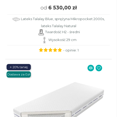
od
6 530,00 zł
Lateks Talalay Blue, sprężyna Mikropocket 2000s,
lateks Talalay Natural
Twardość H2 - średni
Wysokość 29 cm
- opinie:
1
⭐ 20% taniej
Dostawa za 0zł