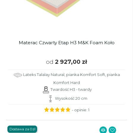
Materac Czwarty Etap H3 M&K Foam Koło
od
2 927,00 zł
Lateks Talalay Natural, pianka Komfort Soft, pianka
Komfort Hard
Twardość H3 - twardy
Wysokość 20 cm
- opinie:
1
Dostawa za 0zł