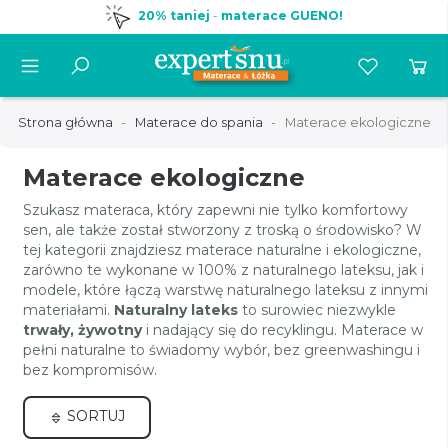
20% taniej
-
materace GUENO!
Strona główna
Materace do spania
Materace ekologiczne
Materace ekologiczne
Szukasz materaca, który zapewni nie tylko komfortowy
sen, ale także został stworzony z troską o środowisko? W
tej kategorii znajdziesz materace naturalne i ekologiczne,
zarówno te wykonane w 100% z naturalnego lateksu, jak i
modele, które łączą warstwę naturalnego lateksu z innymi
materiałami.
Naturalny lateks
to surowiec niezwykle
trwały, żywotny
i nadający się do recyklingu. Materace w
pełni naturalne to świadomy wybór, bez greenwashingu i
bez kompromisów.
SORTUJ