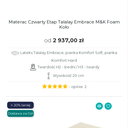
Materac Czwarty Etap Talalay Embrace M&K Foam
Koło
od
2 937,00 zł
Lateks Talalay Embrace, pianka Komfort Soft, pianka
Komfort Hard
Twardość H2 - średni / H3 - twardy
Wysokość 20 cm
- opinie:
2
⭐ 20% taniej
Dostawa za 0zł