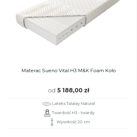
Materac Sueno Vital H3 M&K Foam Koło
od
5 188,00 zł
Lateks Talalay Natural
Twardość H3 - twardy
Wysokość 20 cm