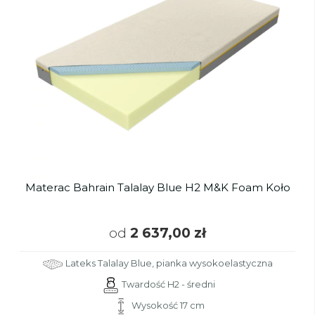
Materac Bahrain Talalay Blue H2 M&K Foam Koło
od
2 637,00 zł
Lateks Talalay Blue, pianka wysokoelastyczna
Twardość H2 - średni
Wysokość 17 cm