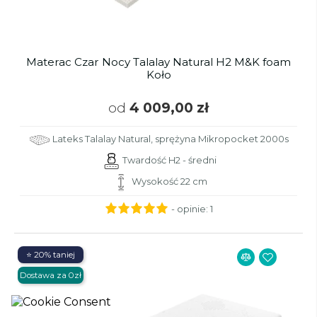
Materac Czar Nocy Talalay Natural H2 M&K foam
Koło
od
4 009,00 zł
Lateks Talalay Natural, sprężyna Mikropocket 2000s
Twardość H2 - średni
Wysokość 22 cm
- opinie:
1
⭐ 20% taniej
Dostawa za 0zł