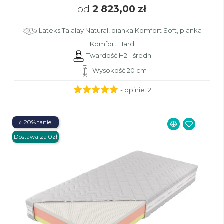
od
2 823,00 zł
Lateks Talalay Natural, pianka Komfort Soft, pianka
Komfort Hard
Twardość H2 - średni
Wysokość 20 cm
- opinie:
2
⭐ 20% taniej
Dostawa za 0zł