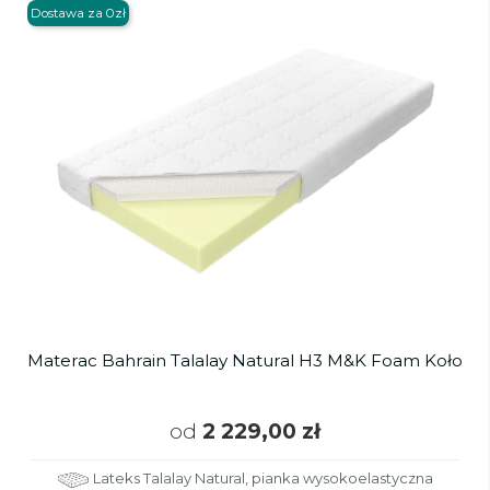
Dostawa za 0zł
Materac Bahrain Talalay Natural H3 M&K Foam Koło
od
2 229,00 zł
Lateks Talalay Natural, pianka wysokoelastyczna