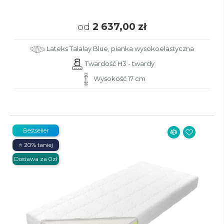
od
2 637,00 zł
Lateks Talalay Blue, pianka wysokoelastyczna
Twardość H3 - twardy
Wysokość 17 cm
Bestseller
⭐ 20% taniej
Dostawa za 0zł