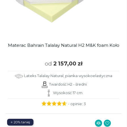
Materac Bahrain Talalay Natural H2 M&K foam Koło
od
2 157,00 zł
Lateks Talalay Natural, pianka wysokoelastyczna
Twardość H2 - średni
Wysokość 17 cm
- opinie:
3
⭐ 20% taniej