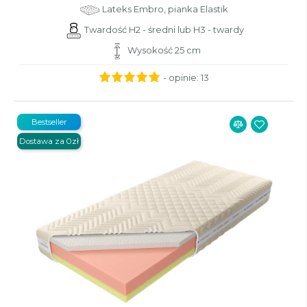
Lateks Embro, pianka Elastik
Twardość H2 - średni lub H3 - twardy
Wysokość 25 cm
- opinie:
13
Bestseller
Dostawa za 0zł