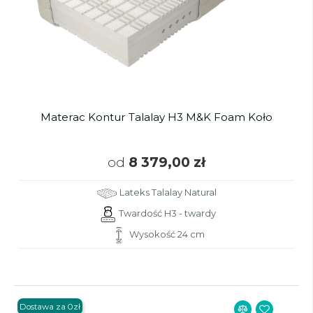
Materac Kontur Talalay H3 M&K Foam Koło
od
8 379,00 zł
Lateks Talalay Natural
Twardość H3 - twardy
Wysokość 24 cm
Dostawa za 0zł