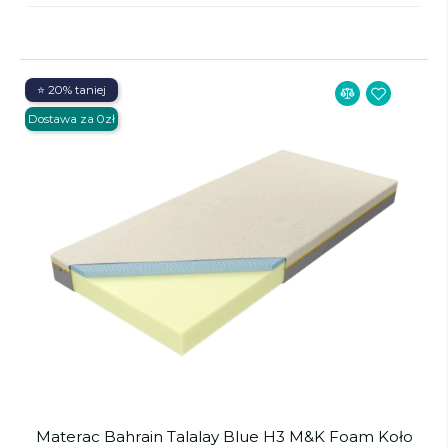
⭐ 20% taniej
Dostawa za 0zł
Materac Bahrain Talalay Blue H3 M&K Foam Koło