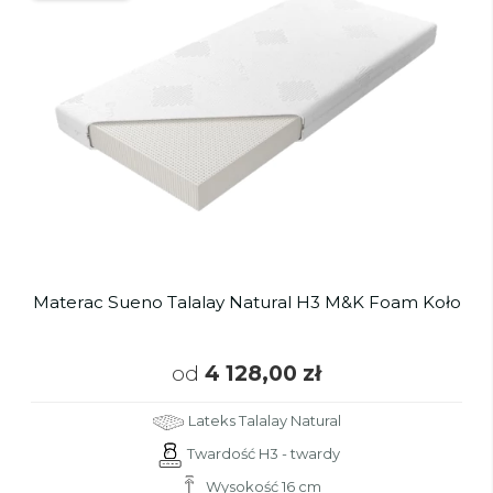
Materac Sueno Talalay Natural H3 M&K Foam Koło
od
4 128,00 zł
Lateks Talalay Natural
Twardość H3 - twardy
Wysokość 16 cm