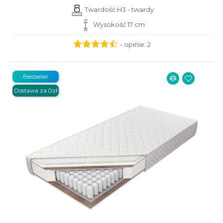
Twardość H3 - twardy
Wysokość 17 cm
- opinie:
2
Bestseller
Dostawa za 0zł