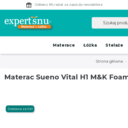
Odbierz 6% rabat
za zapis do newslettera
Materace
Łóżka
Stelaże
Strona główna
Materac Sueno Vital H1 M&K Foam
Dostawa za 0zł