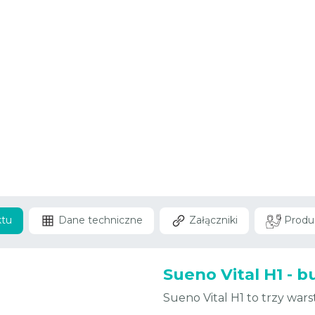
ktu
Dane techniczne
Załączniki
Produ
Sueno Vital H1 - 
Sueno Vital H1 to trzy wars