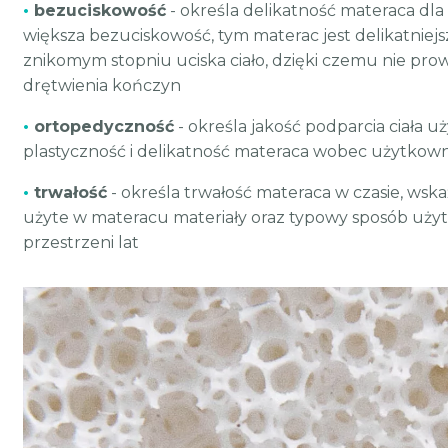
•
bezuciskowość
- określa delikatność materaca dla 
większa bezuciskowość, tym materac jest delikatniejs
znikomym stopniu uciska ciało, dzięki czemu nie pro
drętwienia kończyn
•
ortopedyczność
- określa jakość podparcia ciała 
plastyczność i delikatność materaca wobec użytkow
•
trwałość
- określa trwałość materaca w czasie, wsk
użyte w materacu materiały oraz typowy sposób uży
przestrzeni lat