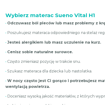
Wybierz materac Sueno Vital H1
•
Odczuwasz ból pleców lub masz problemy z kr
•
Poszukujesz materaca odpowiedniego na stelaż re
•
Jesteś alergikiem lub masz uczulenie na kurz.
•
Cenisz sobie naturalne surowce.
•
Często zmieniasz pozycję w trakcie snu.
•
Szukasz materaca dla dziecka lub nastolatka.
•
W nocy często jest Ci gorąco i potrzebujesz ma
wentylacją powietrza.
•
Doceniasz wysoką jakość materiałów, z których wyp