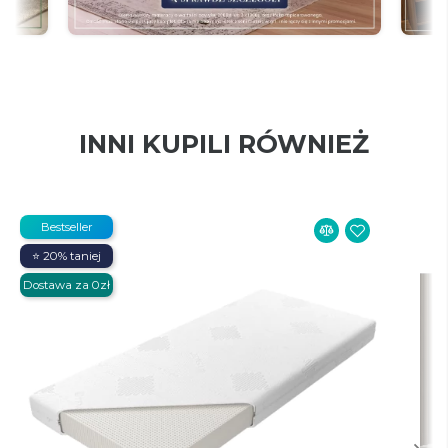
INNI KUPILI RÓWNIEŻ
Bestseller
⭐ 20% taniej
Dostawa za 0zł