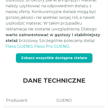
uszkodzić struktury pianki ani sprężyn. Materac
należy użytkować na odpowiednim stelażu z
naszej oferty. Konkurencyjne stelaże mogą być
gorszej jakości i nie spełniać swojej roli, a nawet
uszkodzić materac. W takim przypadku
reklamacja nie zostanie uwzględniona. Dlatego
warto zainwestować w gęstszy i stabilniejszy
stelaż
brzozowy. Szczególnie polecamy stelaż
Flexo GUENO
,
Flexo Pro GUENO
.
Zobacz wszystkie dostępne stelaże
DANE TECHNICZNE
Producent
GUENO