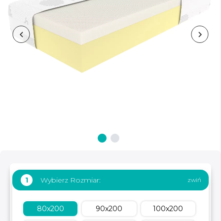
Wybierz Rozmiar:
1
80x200
90x200
100x200