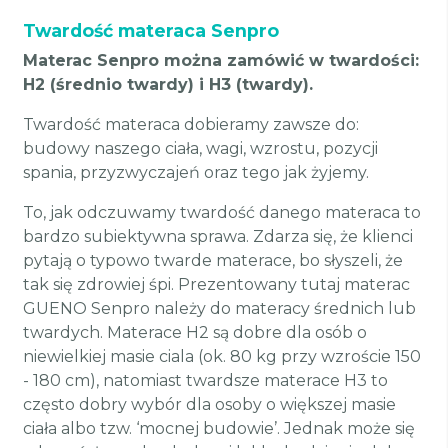
Twardość materaca Senpro
Materac Senpro można zamówić w twardości:
H2 (średnio twardy) i H3 (twardy).
Twardość materaca dobieramy zawsze do:
budowy naszego ciała, wagi, wzrostu, pozycji
spania, przyzwyczajeń oraz tego jak żyjemy.
To, jak odczuwamy twardość danego materaca to
bardzo subiektywna sprawa. Zdarza się, że klienci
pytają o typowo twarde materace, bo słyszeli, że
tak się zdrowiej śpi. Prezentowany tutaj materac
GUENO Senpro należy do materacy średnich lub
twardych. Materace H2 są dobre dla osób o
niewielkiej masie ciala (ok. 80 kg przy wzroście 150
- 180 cm), natomiast twardsze materace H3 to
często dobry wybór dla osoby o większej masie
ciała albo tzw. ‘mocnej budowie’. Jednak może się