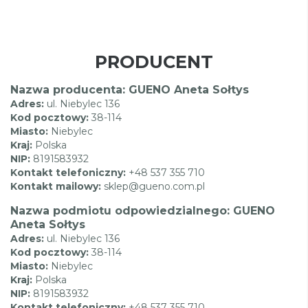
PRODUCENT
Nazwa producenta: GUENO Aneta Sołtys
Adres:
ul. Niebylec 136
Kod pocztowy:
38-114
Miasto:
Niebylec
Kraj:
Polska
NIP:
8191583932
Kontakt telefoniczny:
+48 537 355 710
Kontakt mailowy:
sklep@gueno.com.pl
Nazwa podmiotu odpowiedzialnego: GUENO
Aneta Sołtys
Adres:
ul. Niebylec 136
Kod pocztowy:
38-114
Miasto:
Niebylec
Kraj:
Polska
NIP:
8191583932
Kontakt telefoniczny:
+48 537 355 710