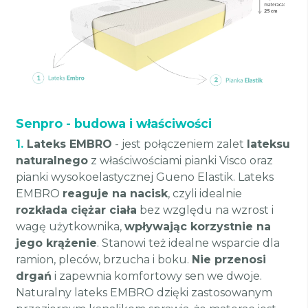
Senpro - budowa i właściwości
1.
Lateks EMBRO
- jest połączeniem zalet
lateksu
naturalnego
z właściwościami pianki Visco oraz
pianki wysokoelastycznej Gueno Elastik. Lateks
EMBRO
reaguje na nacisk
, czyli idealnie
rozkłada ciężar ciała
bez względu na wzrost i
wagę użytkownika,
wpływając korzystnie na
jego krążenie
. Stanowi też idealne wsparcie dla
ramion, pleców, brzucha i boku.
Nie przenosi
drgań
i zapewnia komfortowy sen we dwoje.
Naturalny lateks EMBRO dzięki zastosowanym