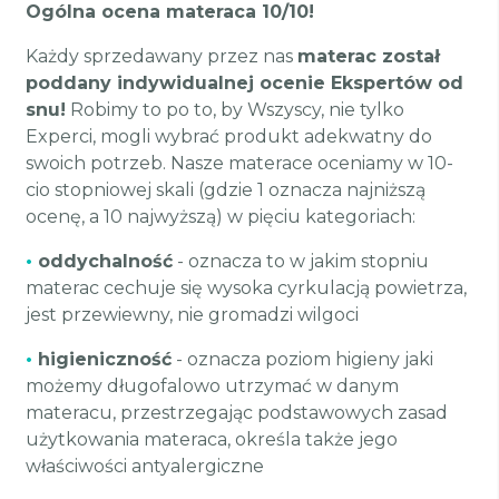
Ogólna ocena materaca 10/10!
Każdy sprzedawany przez nas
materac został
poddany indywidualnej ocenie Ekspertów od
snu!
Robimy to po to, by Wszyscy, nie tylko
Experci, mogli wybrać produkt adekwatny do
swoich potrzeb. Nasze materace oceniamy w 10-
cio stopniowej skali (gdzie 1 oznacza najniższą
ocenę, a 10 najwyższą) w pięciu kategoriach:
•
oddychalność
- oznacza to w jakim stopniu
materac cechuje się wysoka cyrkulacją powietrza,
jest przewiewny, nie gromadzi wilgoci
•
higieniczność
- oznacza poziom higieny jaki
możemy długofalowo utrzymać w danym
materacu, przestrzegając podstawowych zasad
użytkowania materaca, określa także jego
właściwości antyalergiczne