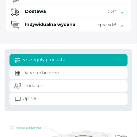
Dostawa
0zł*
Indywidualna wycena
sprawdź!
Szczegóły produktu
Dane techniczne
Producent
Opinie