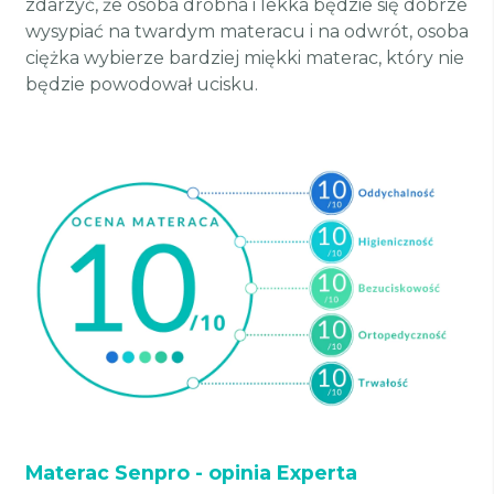
zdarzyć, że osoba drobna i lekka będzie się dobrze
wysypiać na twardym materacu i na odwrót, osoba
ciężka wybierze bardziej miękki materac, który nie
będzie powodował ucisku.
Materac Senpro - opinia Experta