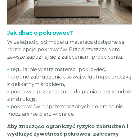
Jak dbać o pokrowiec?
W zależności od modelu materaca dostępne są
różne opcje pokrowców. Przed czyszczeniem
zawsze zapoznaj się z zaleceniami producenta.
•
regularnie wietrz materac i pokrowiec,
•
drobne zabrudzenia usuwaj wilgotną ściereczką
z delikatnym środkiem,
•
pokrowce przeznaczone do prania pierz zgodnie
z instrukcją,
•
pokrowców nieprzeznaczonych do prania nie
mocz ani nie pierz w pralce.
Aby znacząco ograniczyć ryzyko zabrudzeń i
wydłużyć żywotność pokrowca, zalecamy