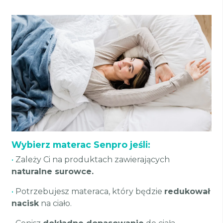
Wybierz materac Senpro jeśli:
•
Zależy Ci na produktach zawierających
naturalne surowce.
•
Potrzebujesz materaca, który będzie
redukował
nacisk
na ciało.