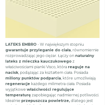
LATEKS EMBRO
- W największym stopniu
gwarantuje przyleganie do ciała
, równomiernie
rozprowadzając jego ciężar. Łączy on
naturalny
lateks z mleczka kauczukowego
z
właściwościami pianki Visco, która
reaguje na
nacisk
, podążając za kształtem ciała. Posiada
miliony punktów podparcia
, które umożliwiają
regeneracje
każdego milimetra ciała. Posiada
wyjątkowe
właściwości regulujące
temperaturę
zapobiegając nadmiernej potliwości.
Idealnie
przepuszcza powietrze,
dlatego jest