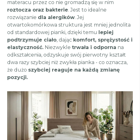
materacu przez co nie gromadzą się w nim
roztocza oraz bakterie
. Jest to idealne
rozwiązanie
dla alergików
. Jej
otwartokomórkowa struktura jest mniej jednolita
od standardowej pianki, dzięki temu
lepiej
podtrzymuje ciało
, dając
komfort, sprężystość i
elastyczność.
Niezwykle
trwała i odporna
na
odkształcenia, odzyskuje swój pierwotny kształt
dwa razy szybciej niż zwykła pianka - co oznacza,
że dużo
szybciej reaguje na każdą zmianę
pozycji.