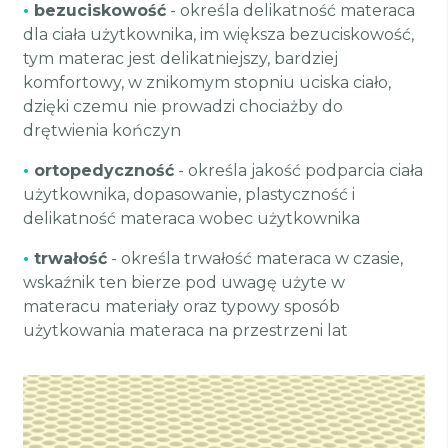
•
bezuciskowość
- określa delikatność materaca
dla ciała użytkownika, im większa bezuciskowość,
tym materac jest delikatniejszy, bardziej
komfortowy, w znikomym stopniu uciska ciało,
dzięki czemu nie prowadzi chociażby do
drętwienia kończyn
•
ortopedyczność
- określa jakość podparcia ciała
użytkownika, dopasowanie, plastyczność i
delikatność materaca wobec użytkownika
•
trwałość
- określa trwałość materaca w czasie,
wskaźnik ten bierze pod uwagę użyte w
materacu materiały oraz typowy sposób
użytkowania materaca na przestrzeni lat