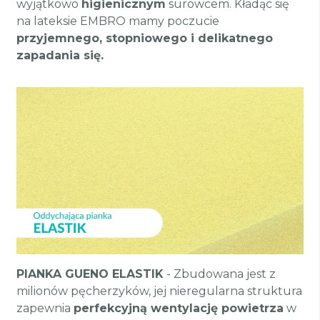
wyjątkowo
higienicznym
surowcem. Kładąc się
na lateksie EMBRO mamy poczucie
przyjemnego, stopniowego i delikatnego
zapadania się.
PIANKA GUENO ELASTIK
- Zbudowana jest z
milionów pęcherzyków, jej nieregularna struktura
zapewnia
perfekcyjną wentylację powietrza
w