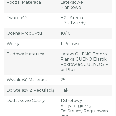
Rodzaj Materaca
Lateksowe
Piankowe
Twardość
H2 - Średni
H3 - Twardy
Ocena Produktu
10/10
Wersja
1-Polowa
Budowa Materaca
Lateks GUENO Embro
Pianka GUENO Elastik
Pokrowiec GUENO Silv
Er Plus
Wysokość Materaca
25
Do Stelaży Z Regulacją
Tak
Dodatkowe Cechy
1 Strefowy
Antyalergiczny
Do Stelaży Regulowan