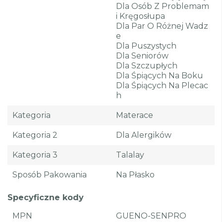
Dla Osób Z Problemam
I Kręgosłupa
Dla Par O Różnej Wadz
E
Dla Puszystych
Dla Seniorów
Dla Szczupłych
Dla Śpiących Na Boku
Dla Śpiących Na Plecac
H
Kategoria
Materace
Kategoria 2
Dla Alergików
Kategoria 3
Talalay
Sposób Pakowania
Na Płasko
Specyficzne kody
MPN
GUENO-SENPRO