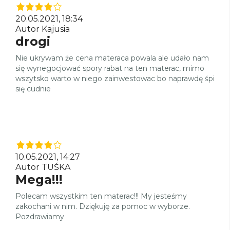
20.05.2021, 18:34
Autor Kajusia
drogi
Nie ukrywam że cena materaca powala ale udało nam
się wynegocjować spory rabat na ten materac, mimo
wszytsko warto w niego zainwestowac bo naprawdę śpi
się cudnie
10.05.2021, 14:27
Autor TUŚKA
Mega!!!
Polecam wszystkim ten materac!!! My jesteśmy
zakochani w nim. Dziękuję za pomoc w wyborze.
Pozdrawiamy