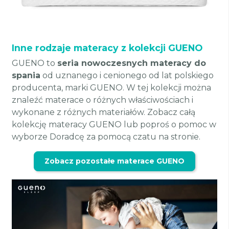
Inne rodzaje materacy z kolekcji GUENO
GUENO to
seria nowoczesnych materacy do
spania
od uznanego i cenionego od lat polskiego
producenta, marki GUENO. W tej kolekcji można
znaleźć materace o różnych właściwościach i
wykonane z różnych materiałów. Zobacz całą
kolekcję materacy GUENO lub poproś o pomoc w
wyborze Doradcę za pomocą czatu na stronie.
Zobacz pozostałe materace GUENO