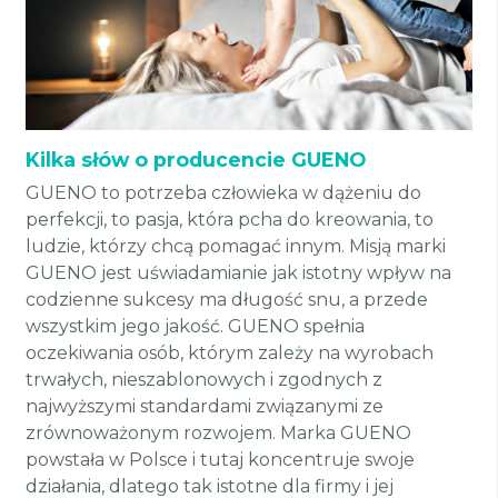
Kilka słów o producencie GUENO
GUENO to potrzeba człowieka w dążeniu do
perfekcji, to pasja, która pcha do kreowania, to
ludzie, którzy chcą pomagać innym. Misją marki
GUENO jest uświadamianie jak istotny wpływ na
codzienne sukcesy ma długość snu, a przede
wszystkim jego jakość. GUENO spełnia
oczekiwania osób, którym zależy na wyrobach
trwałych, nieszablonowych i zgodnych z
najwyższymi standardami związanymi ze
zrównoważonym rozwojem. Marka GUENO
powstała w Polsce i tutaj koncentruje swoje
działania, dlatego tak istotne dla firmy i jej