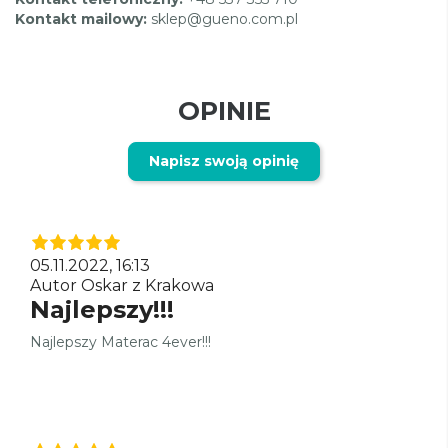
Kontakt mailowy:
sklep@gueno.com.pl
OPINIE
Napisz swoją opinię
05.11.2022, 16:13
Autor Oskar z Krakowa
Najlepszy!!!
Najlepszy Materac 4ever!!!