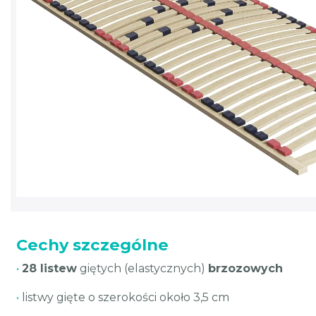
Cechy szczególne
•
28 listew
giętych (elastycznych)
brzozowych
•
listwy gięte o szerokości około 3,5 cm