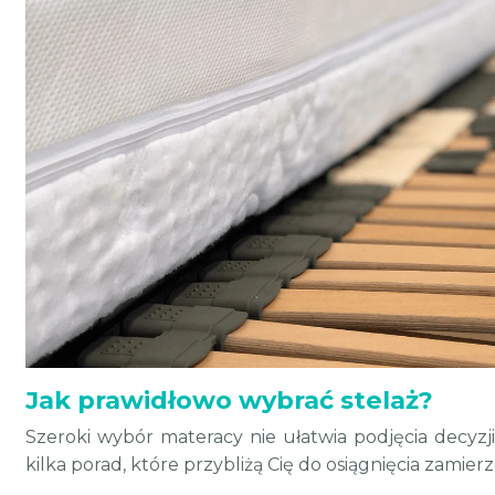
Jak prawidłowo wybrać stelaż?
Szeroki wybór materacy nie ułatwia podjęcia decyzj
kilka porad, które przybliżą Cię do osiągnięcia zamier