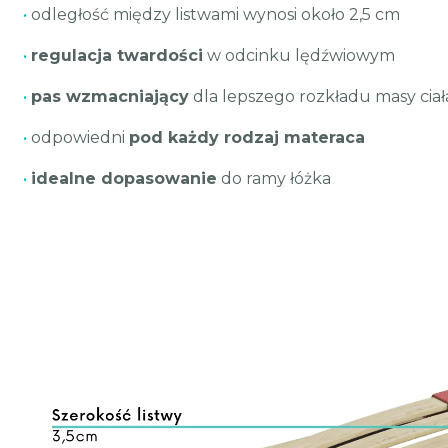
•
odległość między listwami wynosi około 2,5 cm
•
regulacja twardości
w odcinku lędźwiowym
•
pas wzmacniający
dla lepszego rozkładu masy ciał
•
odpowiedni
pod każdy rodzaj materaca
•
idealne dopasowanie
do ramy łóżka