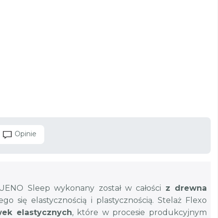
Opinie
GUENO Sleep wykonany został w całości
z drewna
ego się elastycznością i plastycznością. Stelaż Flexo
wek elastycznych
, które w procesie produkcyjnym