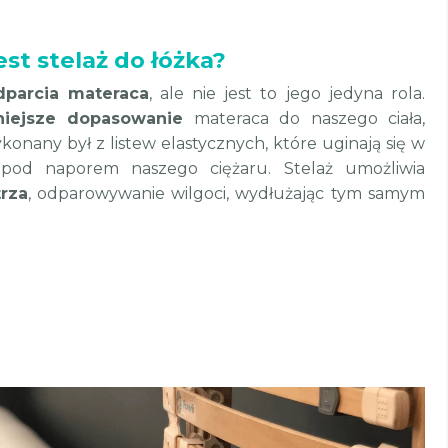
st stelaż do łóżka?
dparcia materaca
, ale nie jest to jego jedyna rola.
niejsze dopasowanie
materaca do naszego ciała,
ykonany był z listew elastycznych, które uginają się w
 pod naporem naszego ciężaru. Stelaż umożliwia
rza
, odparowywanie wilgoci, wydłużając tym samym