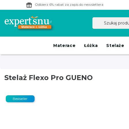
Odbierz 6% rabat
za zapis do newslettera
Materace
Łóżka
Stelaże
Stelaż Flexo Pro GUENO
Bestseller