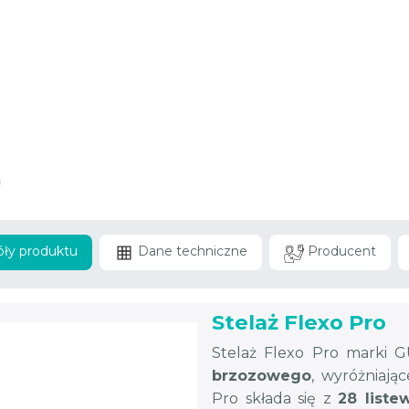
ły produktu
Dane techniczne
Producent
Stelaż Flexo Pro
Stelaż Flexo Pro marki 
brzozowego
, wyróżniając
Pro składa się z
28 liste