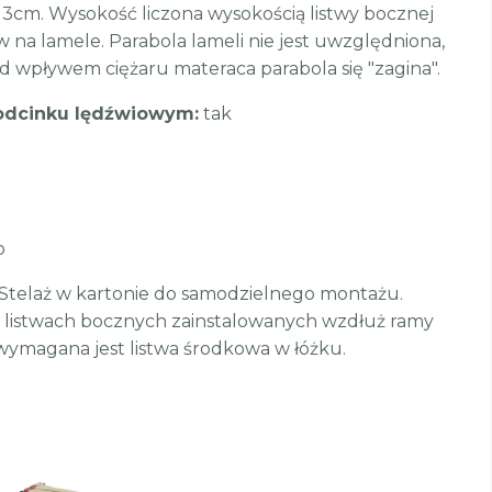
 3cm. Wysokość liczona wysokością listwy bocznej
na lamele. Parabola lameli nie jest uwzględniona,
d wpływem ciężaru materaca parabola się "zagina".
 odcinku lędźwiowym:
tak
p
Stelaż w kartonie do samodzielnego montażu.
a listwach bocznych zainstalowanych wzdłuż ramy
wymagana jest listwa środkowa w łóżku.