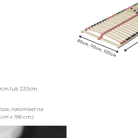
10cm lub 220cm.
tsze, natomiast na
 cm x 196 cm.)