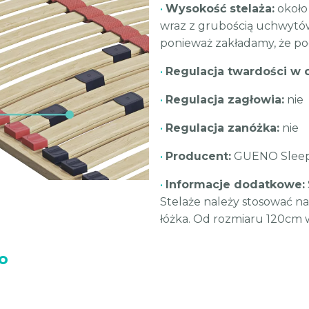
•
Wysokość stelaża:
około
wraz z grubością uchwytów 
ponieważ zakładamy, że po
•
Regulacja twardości w
•
Regulacja zagłowia:
nie
•
Regulacja zanóżka:
nie
•
Producent:
GUENO Slee
•
Informacje dodatkowe:
Stelaże należy stosować n
łóżka. Od rozmiaru 120cm 
o