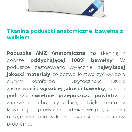
Tkanina poduszki anatomicznej bawełna z
wałkiem
Poduszka AMZ Anatomiczna
ma tkaninę z
dobrze
oddychającej 100% bawełny.
W
poduszce zastosowano wyłącznie
najwyższej
jakości materiały
, co pozwoliło stworzyć wyrób o
dużym komforcie i użyteczności. Dzięki
zastosowaniu
wysokiej jakości bawełny
, tkanina
poduszki
świetnie przepuszcza powietrz
e i
zapewnia dobrą cyrkulację. Dzięki temu z
łatwością odprowadza nadmiar wilgoci, a samo
utrzymanie poduszki w czystości nie stanowi
problemu.