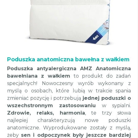
Poduszka anatomiczna bawełna z wałkiem
Poduszka antyalergiczna AMZ Anatomiczna
bawełniana z wałkiem
to produkt do zadań
specjalnych! Nowoczesny wyrób wykonany z
myślą o osobach, które lubią w trakcie spania
zmieniać pozycję i potrzebują
jednej poduszki o
wszechstronnym zastosowaniu
w sypialni.
Zdrowie, relaks, harmonia
, te trzy słowa
najlepiej charakteryzują nowe poduszki
anatomiczne. Wyprodukowane zostały z myślą,
żeby
sen i odpoczynek były jeszcze bardziej