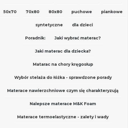
50x70
70x80
80x80
puchowe
piankowe
syntetyczne
dla dzieci
Poradnik:
Jaki wybrać materac?
Jaki materac dla dziecka?
Matarac na chory kręgosłup
Wybór stelaża do łóżka - sprawdzone porady
Materace nawierzchniowe czym się charakteryzują
Nalepsze materace M&K Foam
Materace termoelastyczne - zalety i wady