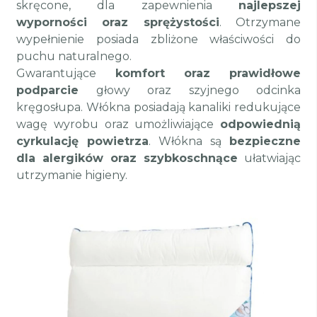
skręcone, dla zapewnienia
najlepszej
wyporności oraz sprężystości
. Otrzymane
wypełnienie posiada zbliżone właściwości do
puchu naturalnego.
Gwarantujące
komfort oraz prawidłowe
podparcie
głowy oraz szyjnego odcinka
kręgosłupa. Włókna posiadają kanaliki redukujące
wagę wyrobu oraz umożliwiające
odpowiednią
cyrkulację powietrza
. Włókna są
bezpieczne
dla alergików oraz szybkoschnące
ułatwiając
utrzymanie higieny.