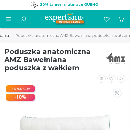
20% taniej
-
materace GUENO!
pania
Poduszka anatomiczna AMZ Bawełniana poduszka z wałkiem
Poduszka anatomiczna
AMZ Bawełniana
poduszka z wałkiem
PROMOCJA
-10%