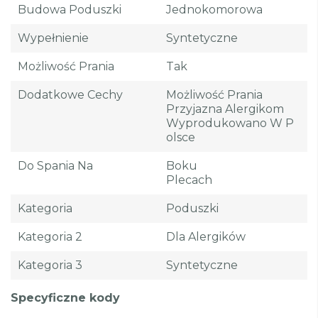
Budowa Poduszki
Jednokomorowa
Wypełnienie
Syntetyczne
Możliwość Prania
Tak
Dodatkowe Cechy
Możliwość Prania
Przyjazna Alergikom
Wyprodukowano W P
Olsce
Do Spania Na
Boku
Plecach
Kategoria
Poduszki
Kategoria 2
Dla Alergików
Kategoria 3
Syntetyczne
Specyficzne kody