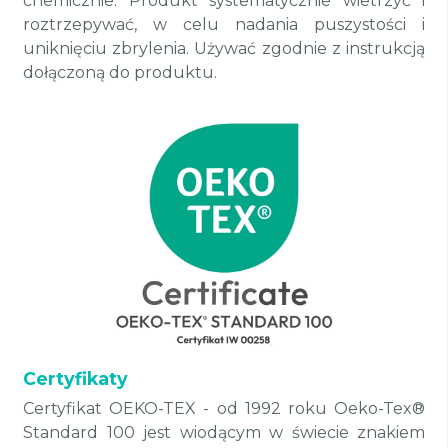
chemicznie. Produkt systematycznie wietrzyć i
roztrzepywać, w celu nadania puszystości i
uniknięciu zbrylenia. Używać zgodnie z instrukcją
dołączoną do produktu.
Certyfikaty
Certyfikat OEKO-TEX - od 1992 roku Oeko-Tex®
Standard 100 jest wiodącym w świecie znakiem