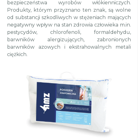
bezpieczeństwa wyrobów włókienniczych.
Produkty, którym przyznano ten znak, są wolne
od substancji szkodliwych w stężeniach mających
negatywny wpływ na stan zdrowia człowieka m.in.
pestycydów, chlorofenoli, formaldehydu,
barwników alergizujących, zabronionych
barwników azowych i ekstrahowalnych metali
ciężkich.