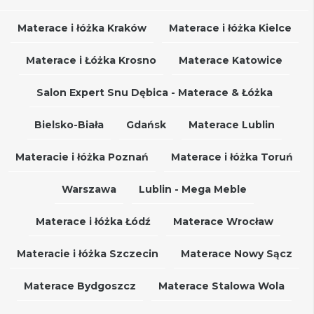
Materace i łóżka Kraków
Materace i łóżka Kielce
Materace i Łóżka Krosno
Materace Katowice
Salon Expert Snu Dębica - Materace & Łóżka
Bielsko-Biała
Gdańsk
Materace Lublin
Materacie i łóżka Poznań
Materace i łóżka Toruń
Warszawa
Lublin - Mega Meble
Materace i łóżka Łódź
Materace Wrocław
Materacie i łóżka Szczecin
Materace Nowy Sącz
Materace Bydgoszcz
Materace Stalowa Wola