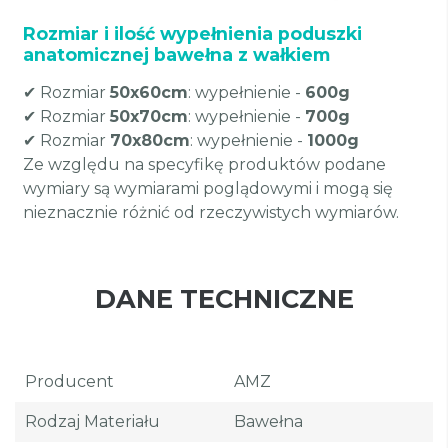
Rozmiar i ilość wypełnienia poduszki
anatomicznej bawełna z wałkiem
✔ Rozmiar
50x60cm
: wypełnienie -
600g
✔ Rozmiar
50x70cm
: wypełnienie -
700g
✔ Rozmiar
70x80cm
: wypełnienie -
1000g
Ze względu na specyfikę produktów podane
wymiary są wymiarami poglądowymi i mogą się
nieznacznie różnić od rzeczywistych wymiarów.
DANE TECHNICZNE
Producent
AMZ
Rodzaj Materiału
Bawełna