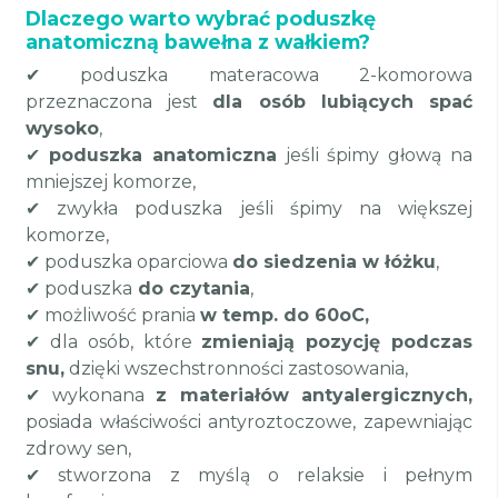
Dlaczego warto wybrać poduszkę
anatomiczną bawełna z wałkiem?
✔ poduszka materacowa 2-komorowa
przeznaczona jest
dla osób lubiących spać
wysoko
,
✔
poduszka anatomiczna
jeśli śpimy głową na
mniejszej komorze,
✔ zwykła poduszka jeśli śpimy na większej
komorze,
✔ poduszka oparciowa
do siedzenia w łóżku
,
✔ poduszka
do czytania
,
✔ możliwość prania
w temp. do 60oC,
✔ dla osób, które
zmieniają pozycję podczas
snu,
dzięki wszechstronności zastosowania,
✔ wykonana
z materiałów antyalergicznych,
posiada właściwości antyroztoczowe, zapewniając
zdrowy sen,
✔ stworzona z myślą o relaksie i pełnym