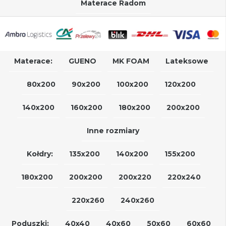
Materace Radom
Materace:
GUENO
MK FOAM
Lateksowe
80x200
90x200
100x200
120x200
140x200
160x200
180x200
200x200
Inne rozmiary
Kołdry:
135x200
140x200
155x200
180x200
200x200
200x220
220x240
220x260
240x260
Poduszki:
40x40
40x60
50x60
60x60