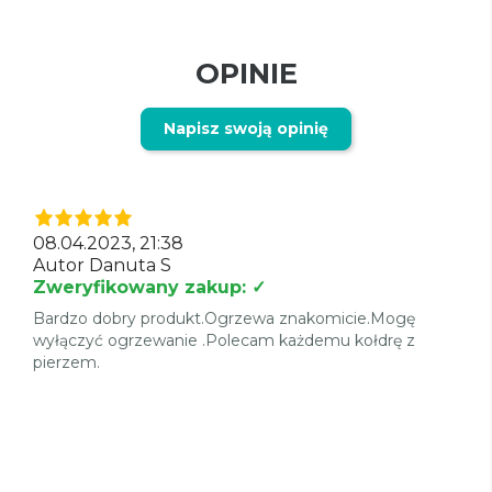
OPINIE
Napisz swoją opinię
08.04.2023, 21:38
Autor Danuta S
Zweryfikowany zakup: ✓
Bardzo dobry produkt.Ogrzewa znakomicie.Mogę
wyłączyć ogrzewanie .Polecam każdemu kołdrę z
pierzem.