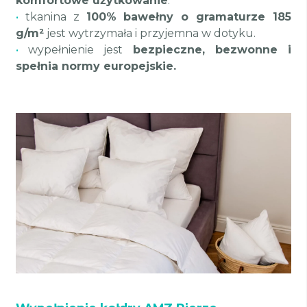
komfortowe użytkowanie
.
•
tkanina z
100% bawełny o gramaturze 185
g/m²
jest wytrzymała i przyjemna w dotyku.
•
wypełnienie jest
bezpieczne, bezwonne i
spełnia normy europejskie.