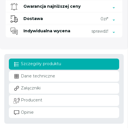
Gwarancja najniższej ceny
Dostawa
0zł*
Indywidualna wycena
sprawdź!
Szczegóły produktu
Dane techniczne
Załączniki
Producent
Opinie