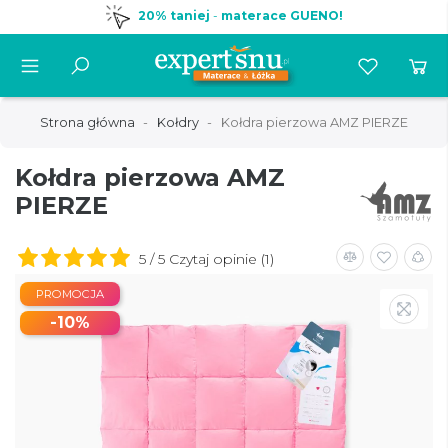
20% taniej
-
materace GUENO!
Strona główna
Kołdry
Kołdra pierzowa AMZ PIERZE
Kołdra pierzowa AMZ
PIERZE
5 / 5 Czytaj opinie (1)
PROMOCJA
-10%