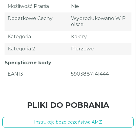
Możliwość Prania
Nie
Dodatkowe Cechy
Wyprodukowano W P
Olsce
Kategoria
Kołdry
Kategoria 2
Pierzowe
Specyficzne kody
EAN13
5903887141444
PLIKI DO POBRANIA
Instrukcja bezpieczeństwa AMZ