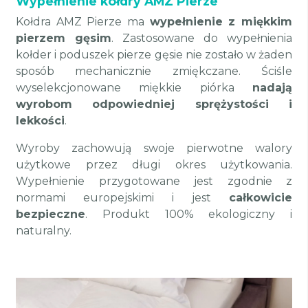
Wypełnienie kołdry AMZ Pierze
Kołdra AMZ Pierze ma
wypełnienie z miękkim
pierzem gęsim
. Zastosowane do wypełnienia
kołder i poduszek pierze gęsie nie zostało w żaden
sposób mechanicznie zmiękczane. Ściśle
wyselekcjonowane miękkie piórka
nadają
wyrobom odpowiedniej sprężystości i
lekkości
.
Wyroby zachowują swoje pierwotne walory
użytkowe przez długi okres użytkowania.
Wypełnienie przygotowane jest zgodnie z
normami europejskimi i jest
całkowicie
bezpieczne
. Produkt 100% ekologiczny i
naturalny.