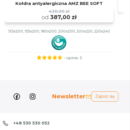
Kołdra antyalergiczna AMZ BEE SOFT
430,00 zł
od
387,00 zł
135x200, 155x200, 180x200, 200x200, 200x220, 220x240
- opinie:
5
Newsletter
Zapisz się
+48 530 530 052