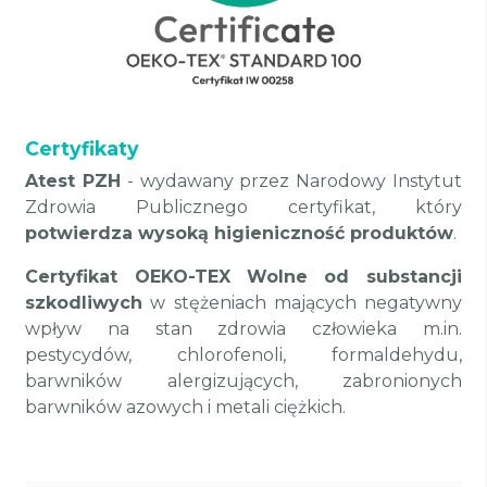
Certyfikaty
Atest PZH
- wydawany przez Narodowy Instytut
Zdrowia Publicznego certyfikat, który
potwierdza wysoką higieniczność produktów
.
Certyfikat OEKO-TEX
Wolne od substancji
szkodliwych
w stężeniach mających negatywny
wpływ na stan zdrowia człowieka m.in.
pestycydów, chlorofenoli, formaldehydu,
barwników alergizujących, zabronionych
barwników azowych i metali ciężkich.