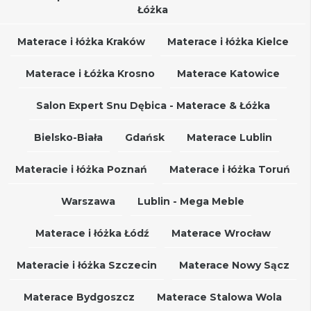
Łóżka
Materace i łóżka Kraków
Materace i łóżka Kielce
Materace i Łóżka Krosno
Materace Katowice
Salon Expert Snu Dębica - Materace & Łóżka
Bielsko-Biała
Gdańsk
Materace Lublin
Materacie i łóżka Poznań
Materace i łóżka Toruń
Warszawa
Lublin - Mega Meble
Materace i łóżka Łódź
Materace Wrocław
Materacie i łóżka Szczecin
Materace Nowy Sącz
Materace Bydgoszcz
Materace Stalowa Wola