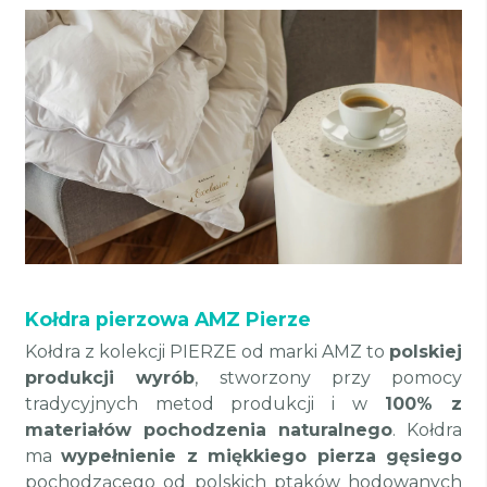
Kołdra pierzowa AMZ Pierze
Kołdra z kolekcji PIERZE od marki AMZ to
polskiej
produkcji wyrób
, stworzony przy pomocy
tradycyjnych metod produkcji i w
100% z
materiałów pochodzenia naturalnego
. Kołdra
ma
wypełnienie z miękkiego pierza gęsiego
pochodzącego od polskich ptaków hodowanych