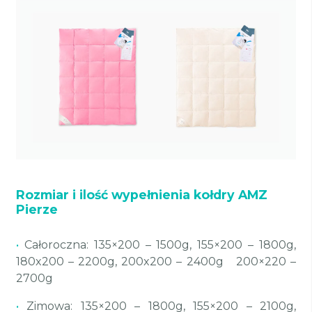
Rozmiar i ilość wypełnienia kołdry AMZ
Pierze
•
Całoroczna: 135×200 – 1500g, 155×200 – 1800g,
180x200 – 2200g, 200x200 – 2400g 200×220 –
2700g
•
Zimowa: 135×200 – 1800g, 155×200 – 2100g,