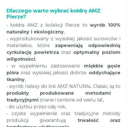
Dlaczego warto wybrać kołdrę AMZ
Pierze?
•
kołdra AMZ z kolekcji Pierze to
wyrób 100%
naturalny i ekologiczny
,
•
wyprodukowany z wysokiej jakości surowców i
materiałów, które
zapewniają odpowiednią
cyrkulację powietrza
oraz
optymalny poziom
wilgotności
,
•
w wypełnieniu zastosowano
miękkie gęsie
pióra
oraz wysokiej jakości dobrze
oddychające
tkaniny
,
•
wyrób należy do linii AMZ NATURAL Classic, są to
produkty produkowane metodami
tradycyjnymi
znane i cenione od wielu lat,
•
do użytku przez cały rok,
•
czyste wypełnienie oraz tradycyjne metody
produkcji gwarantują
trwałość oraz