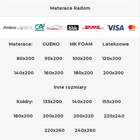
Materace Radom
Materace:
GUENO
MK FOAM
Lateksowe
80x200
90x200
100x200
120x200
140x200
160x200
180x200
200x200
Inne rozmiary
Kołdry:
135x200
140x200
155x200
180x200
200x200
200x220
220x240
220x260
240x260