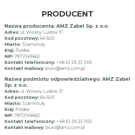
PRODUCENT
Nazwa producenta: AMZ Zabel Sp. z o.o.
Adres:
ul. Wiosny Ludów 31
Kod pocztowy:
64-500
Miasto:
Szamotuły
Kraj:
Polska
NIP:
7872149662
Kontakt telefoniczny:
+48 61 29 23 005
Kontakt mailowy:
biuro@amz.com.pl
Nazwa podmiotu odpowiedzialnego: AMZ Zabel
Sp. z o.o.
Adres:
ul. Wiosny Ludów 31
Kod pocztowy:
64-500
Miasto:
Szamotuły
Kraj:
Polska
NIP:
7872149662
Kontakt telefoniczny:
+48 61 29 23 005
Kontakt mailowy:
biuro@amz.com.pl