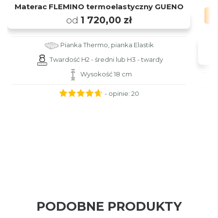
Materac FLEMINO termoelastyczny GUENO
od
1 720,00 zł
Pianka Thermo, pianka Elastik
Twardość H2 - średni lub H3 - twardy
Wysokość 18 cm
- opinie:
20
PODOBNE PRODUKTY