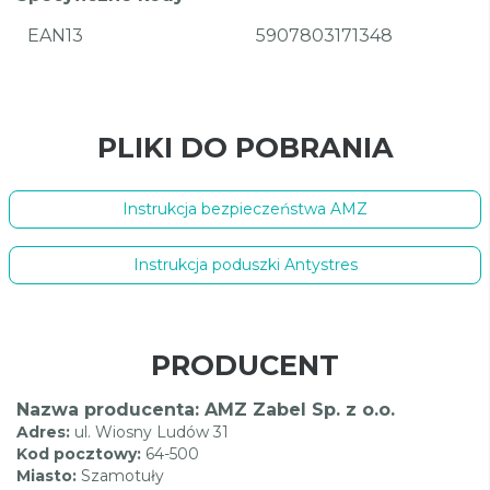
EAN13
5907803171348
PLIKI DO POBRANIA
Instrukcja bezpieczeństwa AMZ
Instrukcja poduszki Antystres
PRODUCENT
Nazwa producenta: AMZ Zabel Sp. z o.o.
Adres:
ul. Wiosny Ludów 31
Kod pocztowy:
64-500
Miasto:
Szamotuły