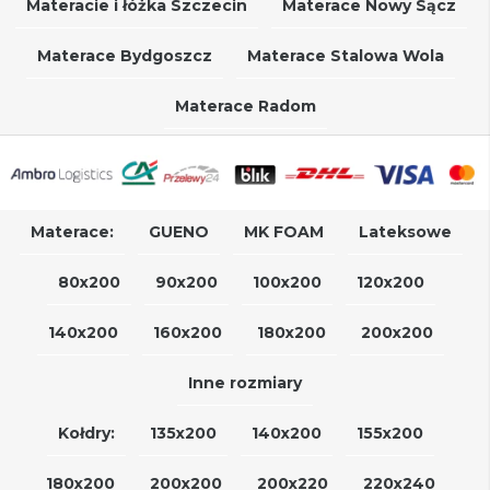
Materacie i łóżka Szczecin
Materace Nowy Sącz
Materace Bydgoszcz
Materace Stalowa Wola
Materace Radom
Materace:
GUENO
MK FOAM
Lateksowe
80x200
90x200
100x200
120x200
140x200
160x200
180x200
200x200
Inne rozmiary
Kołdry:
135x200
140x200
155x200
180x200
200x200
200x220
220x240