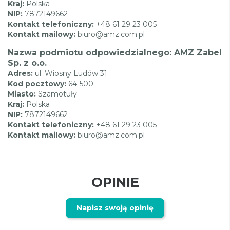
Kraj:
Polska
NIP:
7872149662
Kontakt telefoniczny:
+48 61 29 23 005
Kontakt mailowy:
biuro@amz.com.pl
Nazwa podmiotu odpowiedzialnego: AMZ Zabel
Sp. z o.o.
Adres:
ul. Wiosny Ludów 31
Kod pocztowy:
64-500
Miasto:
Szamotuły
Kraj:
Polska
NIP:
7872149662
Kontakt telefoniczny:
+48 61 29 23 005
Kontakt mailowy:
biuro@amz.com.pl
OPINIE
Napisz swoją opinię