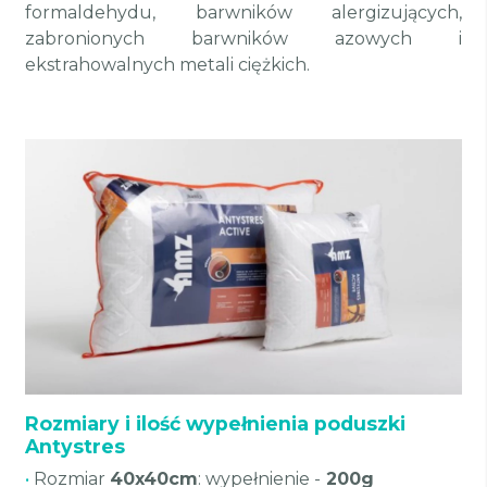
formaldehydu, barwników alergizujących,
zabronionych barwników azowych i
ekstrahowalnych metali ciężkich.
Rozmiary i ilość wypełnienia poduszki
Antystres
•
Rozmiar
40x40cm
: wypełnienie -
200g