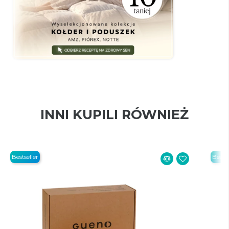
INNI KUPILI RÓWNIEŻ
Bestseller
Bestse