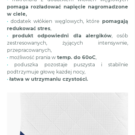
pomaga rozładować napięcie nagromadzone
w ciele,
•
dodatek włókien węglowych, które
pomagają
redukować stres
,
•
produkt odpowiedni dla alergików
, osób
zestresowanych, żyjących intensywnie,
przepracowanych,
•
możliwość prania w
temp. do 60oC
,
•
poduszka pozostaje puszysta i stabilnie
podtrzymuje głowę każdej nocy,
•
łatwa w utrzymaniu czystości.