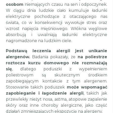
osobom
niemających czasu na sen i odpoczynek.
W ciągu dnia ludzkie ciało kumuluje ładunki
elektryczne pochodzące z otaczającego nas
świata, co w konsekwencji wywołuje stres oraz
wzrost napięcia mięśniowego. Włókna węglowe
absorbują i uwalniają ładunki elektryczne
nagromadzone na ludzkim ciele.
Podstawą leczenia alergii jest unikanie
alergenów.
Badania pokazały, że
na poliestrze
roztocza kurzu domowego nie rozmnażają
się
, dlatego poduszki z wypełnieniem
poliestrowym są skutecznym środkiem
zapobiegającym kontakcie z tym alergenem.
Stosowanie takich poduszek
może wspomagać
zapobieganie i łagodzenie alergii
, takich jak
przewlekły nieżyt nosa, astma, atopowe zapalenie
skóry oraz inne choroby alergiczne, jako część
działań zmniejszających ekspozycję na alergeny.