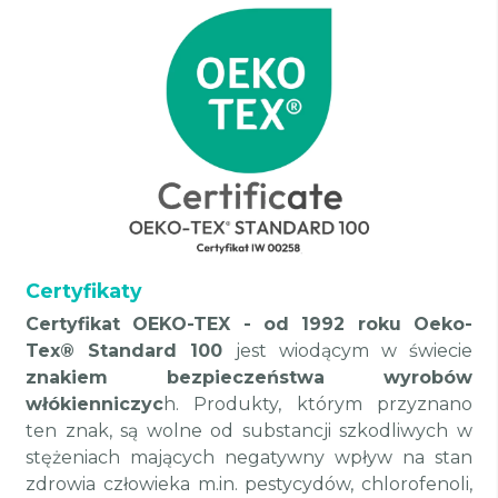
Certyfikaty
Certyfikat OEKO-TEX - od 1992 roku Oeko-
Tex® Standard 100
jest wiodącym w świecie
znakiem bezpieczeństwa wyrobów
włókienniczyc
h. Produkty, którym przyznano
ten znak, są wolne od substancji szkodliwych w
stężeniach mających negatywny wpływ na stan
zdrowia człowieka m.in. pestycydów, chlorofenoli,