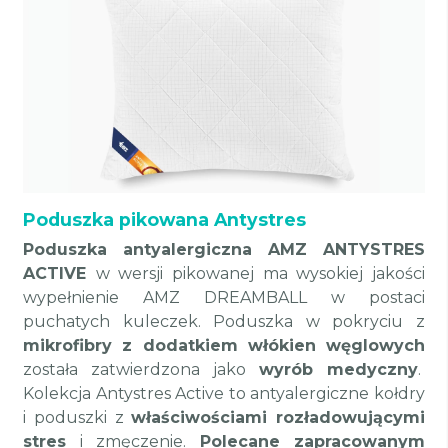
Poduszka pikowana Antystres
Poduszka antyalergiczna AMZ ANTYSTRES
ACTIVE
w wersji pikowanej ma wysokiej jakości
wypełnienie AMZ DREAMBALL w postaci
puchatych kuleczek. Poduszka w pokryciu z
mikrofibry z dodatkiem włókien węglowych
została zatwierdzona jako
wyrób medyczny
.
Kolekcja Antystres Active to antyalergiczne kołdry
i poduszki z
właściwościami rozładowującymi
stres
i zmęczenie.
Polecane zapracowanym