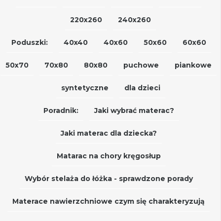
220x260
240x260
Poduszki:
40x40
40x60
50x60
60x60
50x70
70x80
80x80
puchowe
piankowe
syntetyczne
dla dzieci
Poradnik:
Jaki wybrać materac?
Jaki materac dla dziecka?
Matarac na chory kręgosłup
Wybór stelaża do łóżka - sprawdzone porady
Materace nawierzchniowe czym się charakteryzują