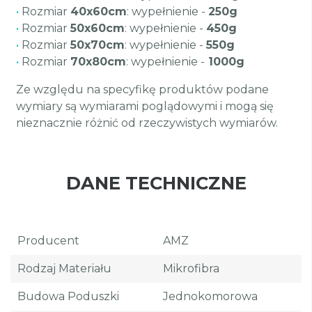
•
Rozmiar
40x60cm
: wypełnienie -
250g
•
Rozmiar
50x60cm
: wypełnienie -
450g
•
Rozmiar
50x70cm
: wypełnienie -
550g
•
Rozmiar
70x80cm
: wypełnienie -
1000g
Ze względu na specyfikę produktów podane
wymiary są wymiarami poglądowymi i mogą się
nieznacznie różnić od rzeczywistych wymiarów.
DANE TECHNICZNE
Producent
AMZ
Rodzaj Materiału
Mikrofibra
Budowa Poduszki
Jednokomorowa