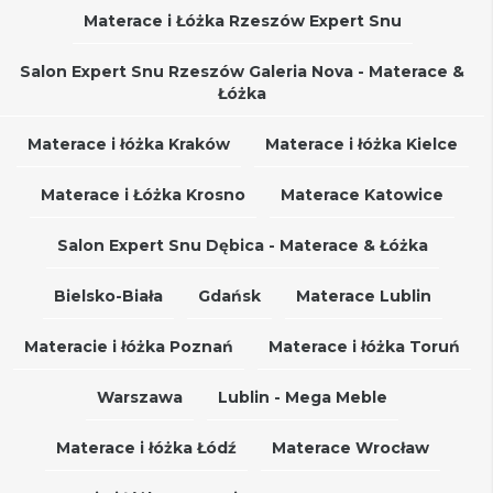
Materace i Łóżka Rzeszów Expert Snu
Salon Expert Snu Rzeszów Galeria Nova - Materace &
Łóżka
Materace i łóżka Kraków
Materace i łóżka Kielce
Materace i Łóżka Krosno
Materace Katowice
Salon Expert Snu Dębica - Materace & Łóżka
Bielsko-Biała
Gdańsk
Materace Lublin
Materacie i łóżka Poznań
Materace i łóżka Toruń
Warszawa
Lublin - Mega Meble
Materace i łóżka Łódź
Materace Wrocław