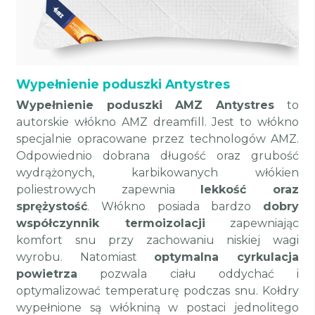
Wypełnienie poduszki Antystres
Wypełnienie poduszki AMZ Antystres
to
autorskie włókno AMZ dreamfill. Jest to włókno
specjalnie opracowane przez technologów AMZ.
Odpowiednio dobrana długość oraz grubość
wydrążonych, karbikowanych włókien
poliestrowych zapewnia
lekkość oraz
sprężystość
. Włókno posiada bardzo
dobry
współczynnik termoizolacji
zapewniając
komfort snu przy zachowaniu niskiej wagi
wyrobu. Natomiast
optymalna cyrkulacja
powietrza
pozwala ciału oddychać i
optymalizować temperaturę podczas snu. Kołdry
wypełnione są włókniną w postaci jednolitego