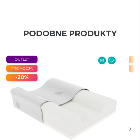
PODOBNE PRODUKTY
OUTLET
PR
PROMOCJA
-20%