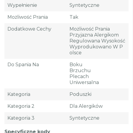
Wypełnienie
Syntetyczne
Możliwość Prania
Tak
Dodatkowe Cechy
Możliwość Prania
Przyjazna Alergikom
Regulowana Wysokość
Wyprodukowano W P
Olsce
Do Spania Na
Boku
Brzuchu
Plecach
Uniwersalna
Kategoria
Poduszki
Kategoria 2
Dla Alergików
Kategoria 3
Syntetyczne
Specyficzne kody