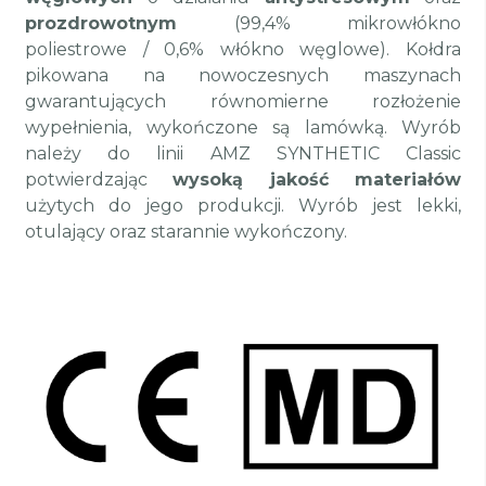
prozdrowotnym
(99,4% mikrowłókno
poliestrowe / 0,6% włókno węglowe). Kołdra
pikowana na nowoczesnych maszynach
gwarantujących równomierne rozłożenie
wypełnienia, wykończone są lamówką. Wyrób
należy do linii AMZ SYNTHETIC Classic
potwierdzając
wysoką jakość materiałów
użytych do jego produkcji. Wyrób jest lekki,
otulający oraz starannie wykończony.