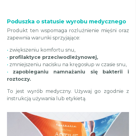
Poduszka o statusie wyrobu medycznego
Produkt ten wspomaga rozluźnienie mięśni oraz
zapewnia warunki sprzyjające:
•
zwiększeniu komfortu snu,
•
profilaktyce przeciwodleżynowej,
•
zmniejszeniu nacisku na kręgosłup w czasie snu,
•
zapobieganiu namnażaniu się bakterii i
roztoczy.
To jest wyrób medyczny. Używaj go zgodnie z
instrukcją używania lub etykietą.