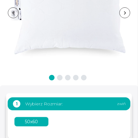
Wybierz Rozmiar:
1
50x60