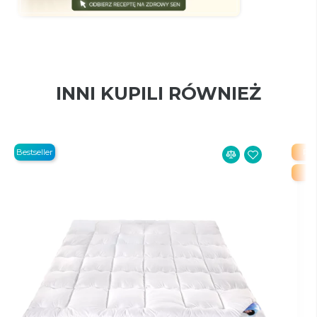
INNI KUPILI RÓWNIEŻ
Bestseller
PR