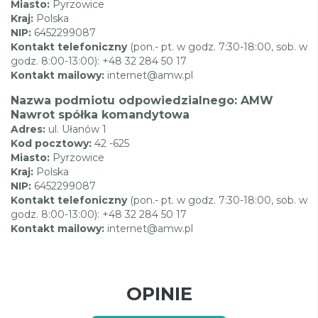
Miasto:
Pyrzowice
Kraj:
Polska
NIP:
6452299087
Kontakt telefoniczny
(pon.- pt. w godz. 7:30-18:00, sob. w
godz. 8:00-13:00): +48 32 284 50 17
Kontakt mailowy:
internet@amw.pl
Nazwa podmiotu odpowiedzialnego: AMW
Nawrot spółka komandytowa
Adres:
ul. Ułanów 1
Kod pocztowy:
42 -625
Miasto:
Pyrzowice
Kraj:
Polska
NIP:
6452299087
Kontakt telefoniczny
(pon.- pt. w godz. 7:30-18:00, sob. w
godz. 8:00-13:00): +48 32 284 50 17
Kontakt mailowy:
internet@amw.pl
OPINIE