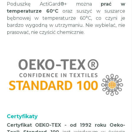
Poduszkę ActiGard®+ można
prać w
temperaturze 60°C
oraz suszyć w suszarce
bębnowej w temperaturze 60°C, co czyni je
bardzo wygodną w utrzymaniu. Nie wybielać, nie
prasować, nie czyścić chemicznie.
Certyfikaty
Certyfikat OEKO-TEX - od 1992 roku Oeko-