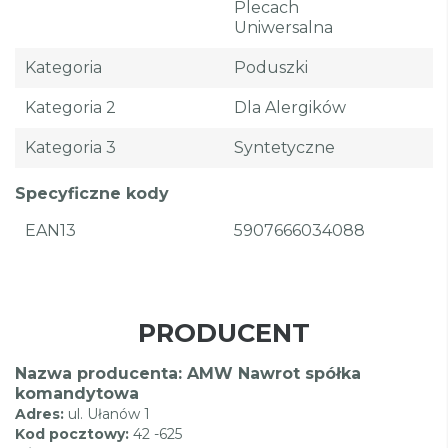
Plecach
Uniwersalna
Kategoria
Poduszki
Kategoria 2
Dla Alergików
Kategoria 3
Syntetyczne
Specyficzne kody
EAN13
5907666034088
PRODUCENT
Nazwa producenta: AMW Nawrot spółka
komandytowa
Adres:
ul. Ułanów 1
Kod pocztowy:
42 -625