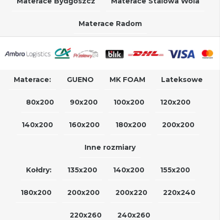
Materace Bydgoszcz
Materace Stalowa Wola
Materace Radom
Materace:
GUENO
MK FOAM
Lateksowe
80x200
90x200
100x200
120x200
140x200
160x200
180x200
200x200
Inne rozmiary
Kołdry:
135x200
140x200
155x200
180x200
200x200
200x220
220x240
220x260
240x260