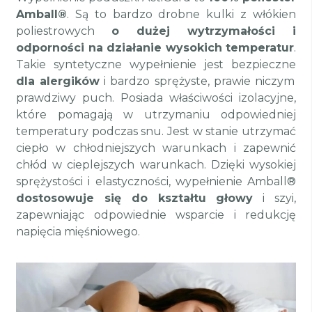
Amball®
. Są to bardzo drobne kulki z włókien
poliestrowych
o dużej wytrzymałości i
odporności na działanie wysokich temperatur
.
Takie syntetyczne wypełnienie jest bezpieczne
dla alergików
i bardzo sprężyste, prawie niczym
prawdziwy puch. Posiada właściwości izolacyjne,
które pomagają w utrzymaniu odpowiedniej
temperatury podczas snu. Jest w stanie utrzymać
ciepło w chłodniejszych warunkach i zapewnić
chłód w cieplejszych warunkach. Dzięki wysokiej
sprężystości i elastyczności, wypełnienie Amball®
dostosowuje się do kształtu głowy
i szyi,
zapewniając odpowiednie wsparcie i redukcję
napięcia mięśniowego.