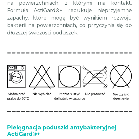
na powierzchniach, z którymi ma kontakt.
Formuła ActiGard®+ redukuje nieprzyjemne
zapachy, które mogą być wynikiem rozwoju
bakterii na powierzchniach, co przyczynia się do
dłuższej świeżości poduszek.
Pielęgnacja poduszki antybakteryjnej
ActiGard®+