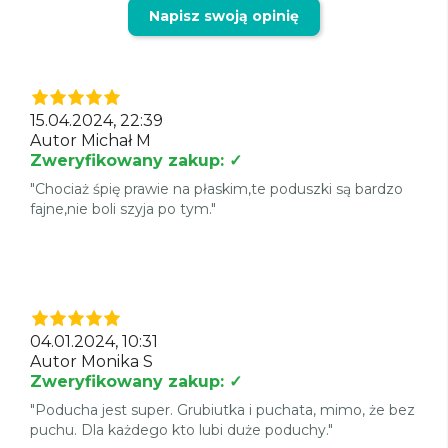
Napisz swoją opinię
15.04.2024, 22:39
Autor Michał M
Zweryfikowany zakup: ✓
"Chociaż śpię prawie na płaskim,te poduszki są bardzo
fajne,nie boli szyja po tym."
04.01.2024, 10:31
Autor Monika S
Zweryfikowany zakup: ✓
"Poducha jest super. Grubiutka i puchata, mimo, że bez
puchu. Dla każdego kto lubi duże poduchy."