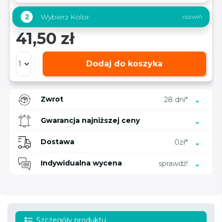
Wybierz Kolor:
2
41,50 zł
Dodaj do koszyka
Zwrot
28 dni*
Gwarancja najniższej ceny
Dostawa
0zł*
Indywidualna wycena
sprawdź!
Szczegóły produktu