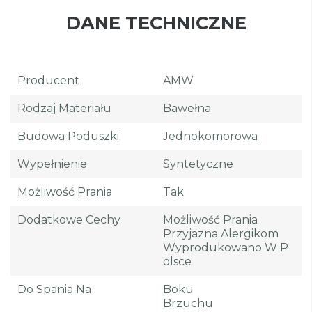
DANE TECHNICZNE
Producent
AMW
Rodzaj Materiału
Bawełna
Budowa Poduszki
Jednokomorowa
Wypełnienie
Syntetyczne
Możliwość Prania
Tak
Dodatkowe Cechy
Możliwość Prania
Przyjazna Alergikom
Wyprodukowano W P
Olsce
Do Spania Na
Boku
Brzuchu