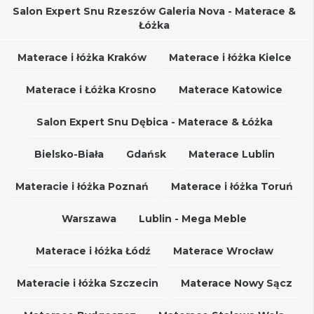
Salon Expert Snu Rzeszów Galeria Nova - Materace &
Łóżka
Materace i łóżka Kraków
Materace i łóżka Kielce
Materace i Łóżka Krosno
Materace Katowice
Salon Expert Snu Dębica - Materace & Łóżka
Bielsko-Biała
Gdańsk
Materace Lublin
Materacie i łóżka Poznań
Materace i łóżka Toruń
Warszawa
Lublin - Mega Meble
Materace i łóżka Łódź
Materace Wrocław
Materacie i łóżka Szczecin
Materace Nowy Sącz