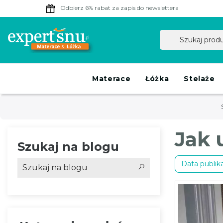
Odbierz 6% rabat
za zapis do newslettera
Materace
Łóżka
Stelaże
Jak 
Szukaj na blogu
Data publika