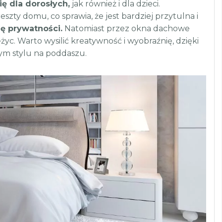
ę dla dorosłych,
jak również i dla dzieci.
zty domu, co sprawia, że jest bardziej przytulna i
nę prywatności.
Natomiast przez okna dachowe
yc. Warto wysilić kreatywność i wyobraźnię, dzięki
m stylu na poddaszu.