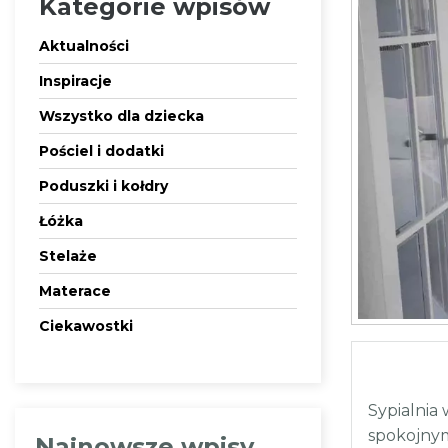
Kategorie wpisów
Aktualności
Inspiracje
Wszystko dla dziecka
Pościel i dodatki
Poduszki i kołdry
Łóżka
Stelaże
Materace
Ciekawostki
Sypialnia
spokojnym
Najnowsze wpisy