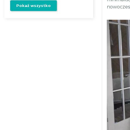
Pokaż wszystko
nowoczesn