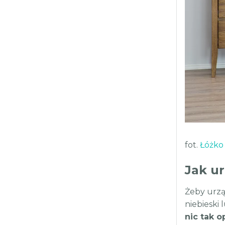
fot.
Łóżko
Jak ur
Żeby urząd
niebieski
nic tak 