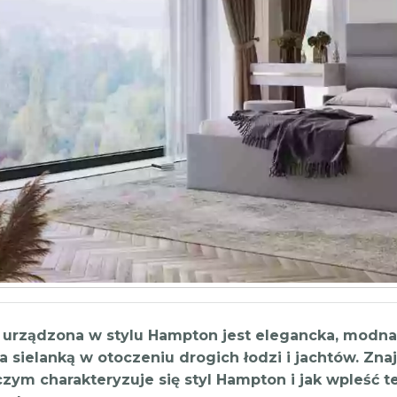
a urządzona w stylu Hampton jest elegancka, modna
 sielanką w otoczeniu drogich łodzi i jachtów. Znaj
zym charakteryzuje się styl Hampton i jak wpleść t