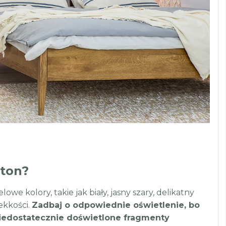
pton?
we kolory, takie jak biały, jasny szary, delikatny
ekkości.
Zadbaj o odpowiednie oświetlenie, bo
 niedostatecznie doświetlone fragmenty