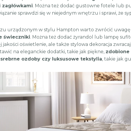
i zagłówkami
. Można też dodać gustowne fotele lub 
iązanie sprawdzi się w niejednym wnętrzu i sprawi, że sy
zu urządzonym w stylu Hampton warto zwrócić uwagę
e świeczniki
. Można też dodać żyrandol lub lampę sufito
j jakości oświetlenie, ale także stylowa dekoracja zwra
tawić na eleganckie dodatki, takie jak piękne,
zdobione 
b srebrne ozdoby czy luksusowe tekstylia
, takie jak 