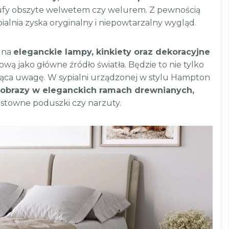
pufy obszyte welwetem czy welurem. Z pewnością
pialnia zyska oryginalny i niepowtarzalny wygląd.
 na
eleganckie lampy, kinkiety oraz dekoracyjne
wą jako główne źródło światła. Będzie to nie tylko
cająca uwagę. W sypialni urządzonej w stylu Hampton
obrazy w eleganckich ramach drewnianych,
gustowne poduszki czy narzuty.