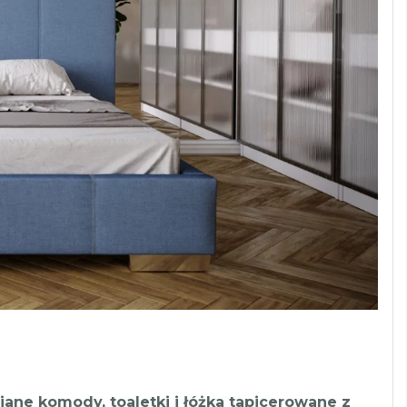
ane komody, toaletki i łóżka tapicerowane z