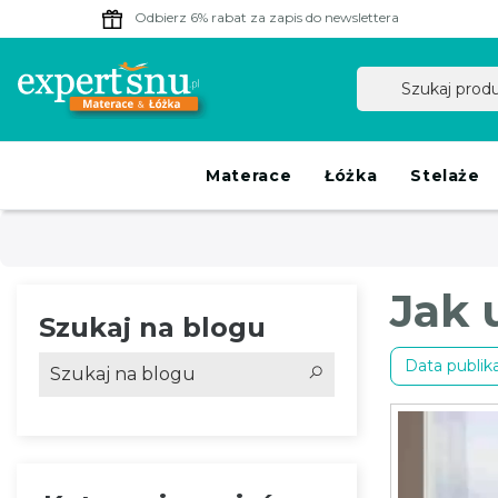
Odbierz 6% rabat
za zapis do newslettera
Materace
Łóżka
Stelaże
Jak 
Szukaj na blogu
Data publika