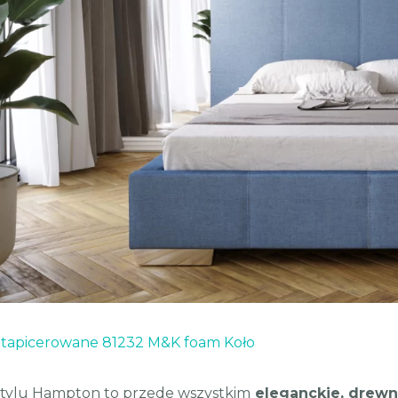
 tapicerowane 81232 M&K foam Koło
tylu Hampton to przede wszystkim
eleganckie, drewni