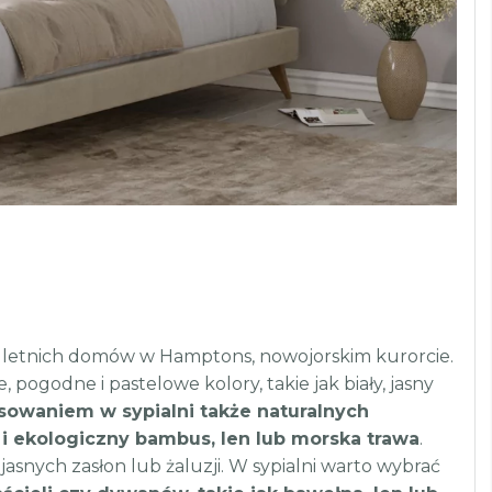
ju letnich domów w Hamptons, nowojorskim kurorcie.
 pogodne i pastelowe kolory, takie jak biały, jasny
sowaniem w sypialni także naturalnych
 i ekologiczny bambus, len lub morska trawa
.
snych zasłon lub żaluzji. W sypialni warto wybrać