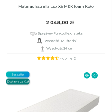
Materac Estrella Lux X5 M&K foam Koło
od
2 048,00 zł
Sprężyny Punktoflex, lateks
Twardość H2 - średni
Wysokość 24 cm
- opinie:
2
Bestseller
Dostawa za 0zł