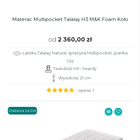
Materac Multipocket Talalay H3 M&K Foam Koło
od
2 360,00 zł
Lateks Talalay Natural, sprężyna Multipocket, pianka
T35
Twardość H3 - twardy
Wysokość 21 cm
- opinie:
1
Dostawa za 0zł