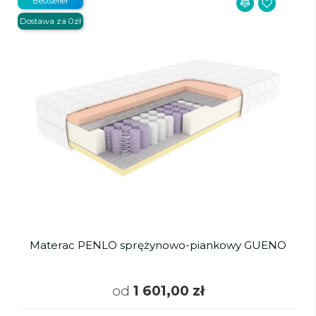
Bestseller
Dostawa za 0zł
Materac PENLO sprężynowo-piankowy GUENO
od
1 601,00 zł