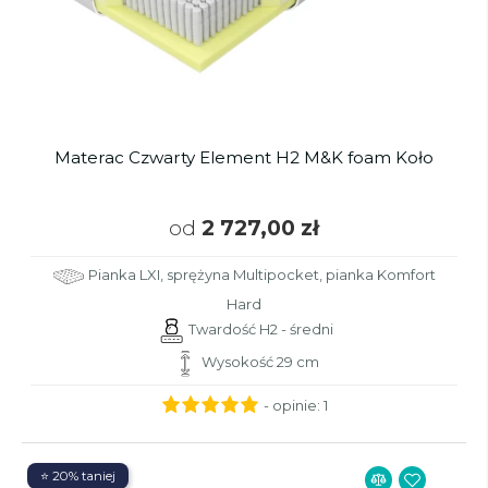
Materac Czwarty Element H2 M&K foam Koło
od
2 727,00 zł
Pianka LXI, sprężyna Multipocket, pianka Komfort
Hard
Twardość H2 - średni
Wysokość 29 cm
- opinie:
1
⭐ 20% taniej