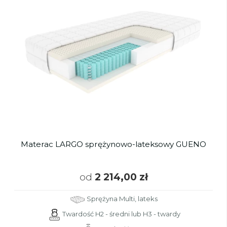
Materac LARGO sprężynowo-lateksowy GUENO
od
2 214,00 zł
Sprężyna Multi, lateks
Twardość H2 - średni lub H3 - twardy