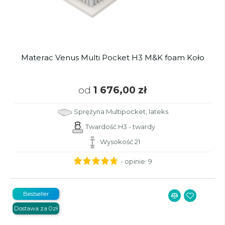
Materac Venus Multi Pocket H3 M&K foam Koło
od
1 676,00 zł
Sprężyna Multipocket, lateks
Twardość H3 - twardy
Wysokość 21
- opinie:
9
Bestseller
Dostawa za 0zł