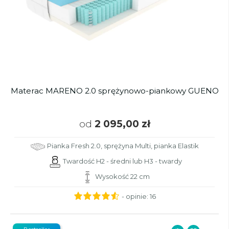
Materac MARENO 2.0 sprężynowo-piankowy GUENO
od
2 095,00 zł
Pianka Fresh 2.0, sprężyna Multi, pianka Elastik
Twardość H2 - średni lub H3 - twardy
Wysokość 22 cm
- opinie:
16