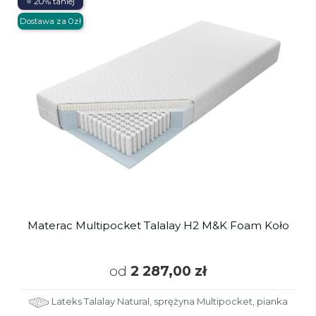
⭐ 20% taniej
Dostawa za 0zł
Materac Multipocket Talalay H2 M&K Foam Koło
od
2 287,00 zł
Lateks Talalay Natural, sprężyna Multipocket, pianka