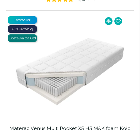
Bestseller
⭐ 20% taniej
Dostawa za 0zł
Materac Venus Multi Pocket X5 H3 M&K foam Koło