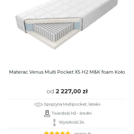
Materac Venus Multi Pocket X5 H2 M&K foam Koło
od
2 227,00 zł
Sprężyna Multipocket, lateks
Twardość H2 - średni
Wysokość 24
- opinie:
9