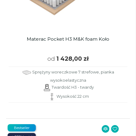
Materac Pocket H3 M&K foam Koło
od
1 428,00 zł
Sprężyny woreczkowe 7 strefowe, pianka
wysokoelastyczna
Twardość H3 - twardy
Wysokość 22 cm
Bestseller