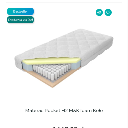
Bestseller
Dostawa za 0zł
Materac Pocket H2 M&K foam Koło