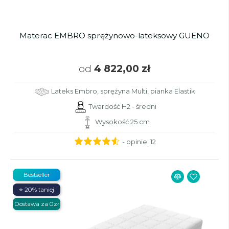
Materac EMBRO sprężynowo-lateksowy GUENO
od
4 822,00 zł
Lateks Embro, sprężyna Multi, pianka Elastik
Twardość H2 - średni
Wysokość 25 cm
- opinie:
12
Bestseller
⭐ 20% taniej
Dostawa za 0zł