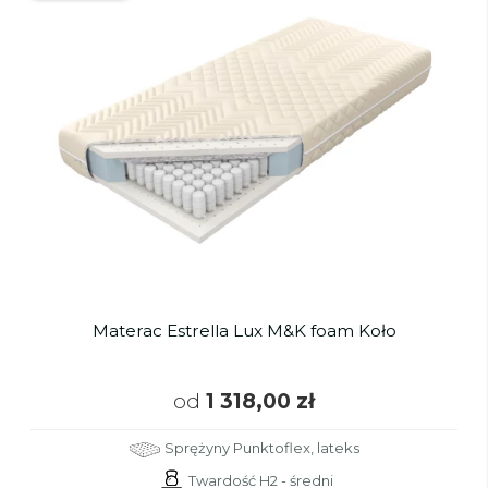
Materac Estrella Lux M&K foam Koło
od
1 318,00 zł
Sprężyny Punktoflex, lateks
Twardość H2 - średni