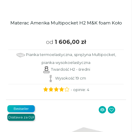
Materac Amerika Multipocket H2 M&K foam Koło
od
1 606,00 zł
Pianka termoelastyczna, sprężyna Multipocket,
pianka wysokoelastyczna
Twardość H2 - średni
Wysokość 19 cm
- opinie:
4
Bestseller
Dostawa za 0zł