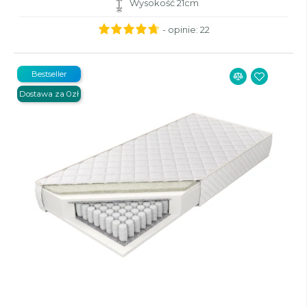
Wysokość 21cm
- opinie:
22
Bestseller
Dostawa za 0zł