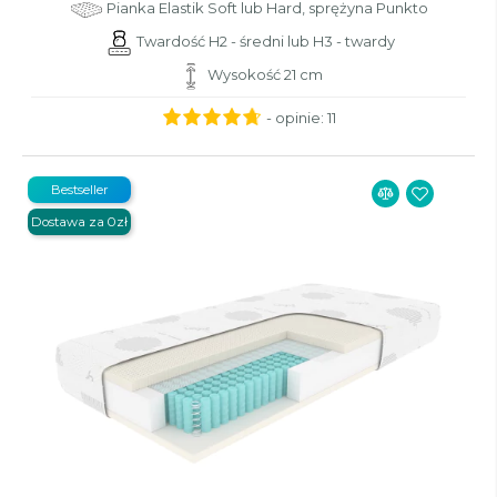
Pianka Elastik Soft lub Hard, sprężyna Punkto
Twardość H2 - średni lub H3 - twardy
Wysokość 21 cm
- opinie:
11
Bestseller
Dostawa za 0zł