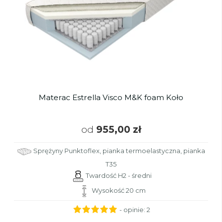
Materac Estrella Visco M&K foam Koło
od
955,00 zł
Sprężyny Punktoflex, pianka termoelastyczna, pianka
T35
Twardość H2 - średni
Wysokość 20 cm
- opinie:
2