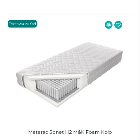
Dostawa za 0zł
Materac Sonet H2 M&K Foam Koło