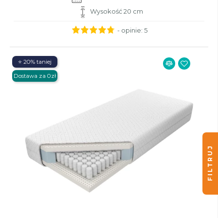
Wysokość 20 cm
- opinie:
5
⭐ 20% taniej
Dostawa za 0zł
FILTRUJ