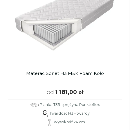
Materac Sonet H3 M&K Foam Koło
od
1 181,00 zł
Pianka T35, sprężyna Punktoflex
Twardość H3 - twardy
Wysokość 24 cm