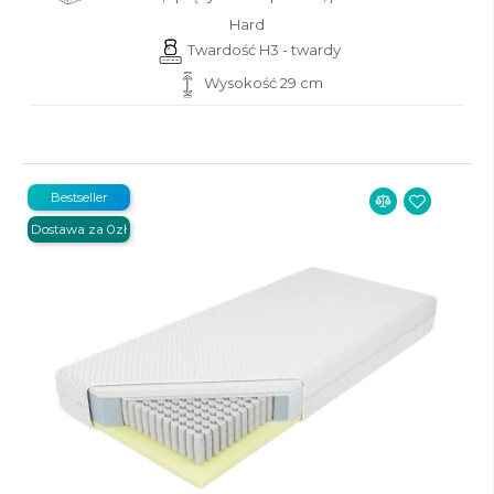
Hard
Twardość H3 - twardy
Wysokość 29 cm
Bestseller
Dostawa za 0zł