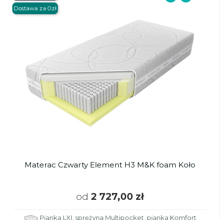
Dostawa za 0zł
Materac Czwarty Element H3 M&K foam Koło
od
2 727,00 zł
Pianka LXI, sprężyna Multipocket, pianka Komfort