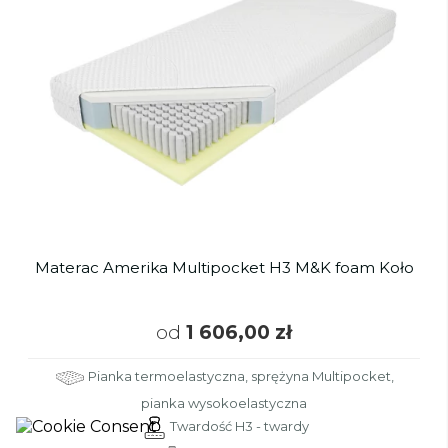
Materac Amerika Multipocket H3 M&K foam Koło
od
1 606,00 zł
Pianka termoelastyczna, sprężyna Multipocket,
pianka wysokoelastyczna
Twardość H3 - twardy