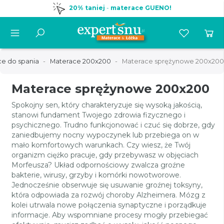
20% taniej
-
materace GUENO!
e do spania
Materace 200x200
Materace sprężynowe 200x200
Materace sprężynowe 200x200
Spokojny sen, który charakteryzuje się wysoką jakością,
stanowi fundament Twojego zdrowia fizycznego i
psychicznego. Trudno funkcjonować i czuć się dobrze, gdy
zaniedbujemy nocny wypoczynek lub przebiega on w
mało komfortowych warunkach. Czy wiesz, że Twój
organizm ciężko pracuje, gdy przebywasz w objęciach
Morfeusza? Układ odpornościowy zwalcza groźne
bakterie, wirusy, grzyby i komórki nowotworowe.
Jednocześnie obserwuje się usuwanie groźnej toksyny,
która odpowiada za rozwój choroby Alzheimera. Mózg z
kolei utrwala nowe połączenia synaptyczne i porządkuje
informacje. Aby wspomniane procesy mogły przebiegać