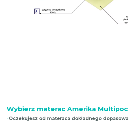
Wybierz materac Amerika Multipock
•
Oczekujesz od materaca dokładnego dopasowa