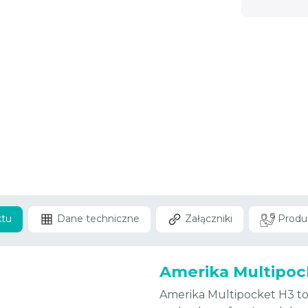
ktu
Dane techniczne
Załączniki
Produ
Amerika Multipock
Amerika Multipocket H3 to