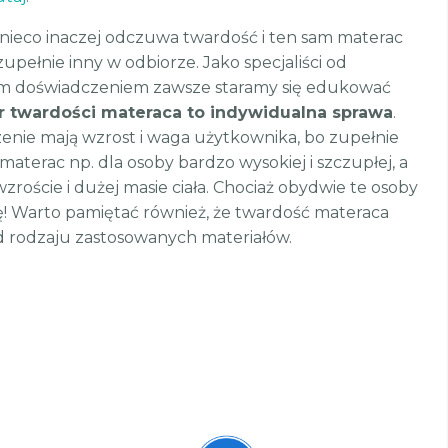
 nieco inaczej odczuwa twardość i ten sam materac
pełnie inny w odbiorze. Jako specjaliści od
im doświadczeniem zawsze staramy się edukować
 twardości materaca to indywidualna sprawa
.
nie mają wzrost i waga użytkownika, bo zupełnie
aterac np. dla osoby bardzo wysokiej i szczupłej, a
wzroście i dużej masie ciała. Chociaż obydwie te osoby
! Warto pamiętać również, że twardość materaca
od rodzaju zastosowanych materiałów.