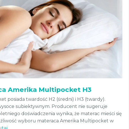
a Amerika Multipocket H3
t posiada twardość H2 (średni) i H3 (twardy).
wysoce subiektywnym. Producent nie sugeruje
letniego doświadczenia wynika, że materac mieści się
możliwość wyboru materaca Amerika Multipocket w
utaj
.