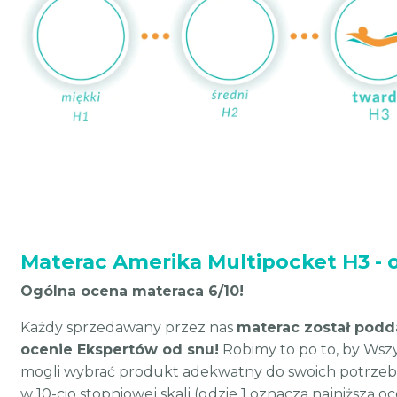
Materac Amerika Multipocket H3 - o
Ogólna ocena materaca 6/10!
Każdy sprzedawany przez nas
materac został podd
ocenie Ekspertów od snu!
Robimy to po to, by Wszys
mogli wybrać produkt adekwatny do swoich potrzeb
w 10-cio stopniowej skali (gdzie 1 oznacza najniższą o