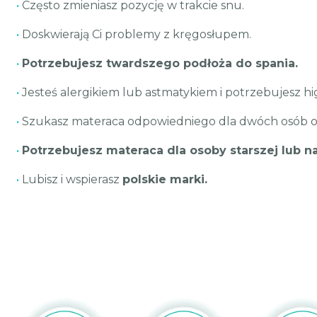
•
Często zmieniasz pozycję w trakcie snu.
•
Doskwierają Ci problemy z kręgosłupem.
•
Potrzebujesz twardszego podłoża do spania.
•
Jesteś alergikiem lub astmatykiem i potrzebujesz h
•
Szukasz materaca odpowiedniego dla dwóch osób o
•
Potrzebujesz materaca dla osoby starszej lub na
•
Lubisz i wspierasz
polskie marki.