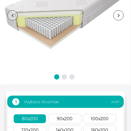
Wybierz Rozmiar:
1
80x200
90x200
100x200
120x200
140x200
160x200