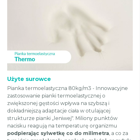
Użyte surowce
Pianka termoelastyczna 80kg/m3 - Innowacyjne
zastosowanie pianki termoelastycznej o
zwiększonej gęstości wpływa na szybszą i
dokładniejszą adaptacje ciała w otulającej
strukturze pianki „leniwej". Miliony punktów
nacisku reagują na temperaturę organizmu
podpierając sylwetkę co do milimetra
, a co za