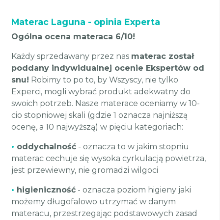
Materac Laguna - opinia Experta
Ogólna ocena materaca 6/10!
Każdy sprzedawany przez nas
materac został
poddany indywidualnej ocenie Ekspertów od
snu!
Robimy to po to, by Wszyscy, nie tylko
Experci, mogli wybrać produkt adekwatny do
swoich potrzeb. Nasze materace oceniamy w 10-
cio stopniowej skali (gdzie 1 oznacza najniższą
ocenę, a 10 najwyższą) w pięciu kategoriach:
•
oddychalność
- oznacza to w jakim stopniu
materac cechuje się wysoka cyrkulacją powietrza,
jest przewiewny, nie gromadzi wilgoci
•
higieniczność
- oznacza poziom higieny jaki
możemy długofalowo utrzymać w danym
materacu, przestrzegając podstawowych zasad