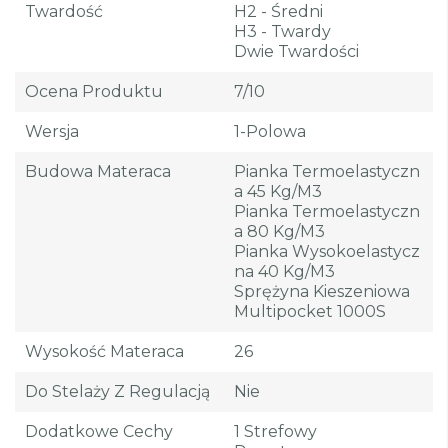
Twardość
H2 - Średni
H3 - Twardy
Dwie Twardości
Ocena Produktu
7/10
Wersja
1-Polowa
Budowa Materaca
Pianka Termoelastyczn
A 45 Kg/m3
Pianka Termoelastyczn
A 80 Kg/m3
Pianka Wysokoelastycz
Na 40 Kg/m3
Sprężyna Kieszeniowa
Multipocket 1000S
Wysokość Materaca
26
Do Stelaży Z Regulacją
Nie
Dodatkowe Cechy
1 Strefowy