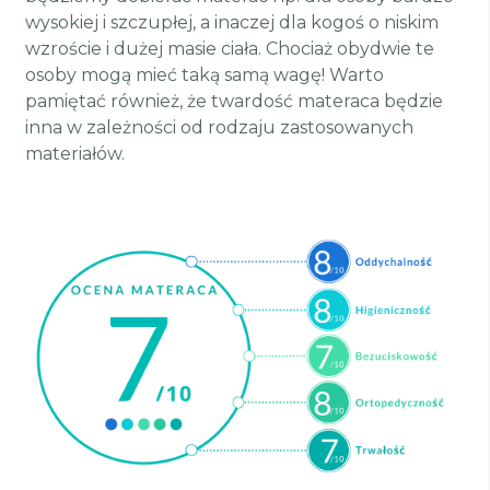
wysokiej i szczupłej, a inaczej dla kogoś o niskim
wzroście i dużej masie ciała. Chociaż obydwie te
osoby mogą mieć taką samą wagę! Warto
pamiętać również, że twardość materaca będzie
inna w zależności od rodzaju zastosowanych
materiałów.