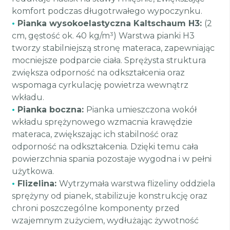
komfort podczas długotrwałego wypoczynku.
•
Pianka wysokoelastyczna Kaltschaum H3:
(2
cm, gęstość ok. 40 kg/m³) Warstwa pianki H3
tworzy stabilniejszą stronę materaca, zapewniając
mocniejsze podparcie ciała. Sprężysta struktura
zwiększa odporność na odkształcenia oraz
wspomaga cyrkulację powietrza wewnątrz
wkładu.
•
Pianka boczna:
Pianka umieszczona wokół
wkładu sprężynowego wzmacnia krawędzie
materaca, zwiększając ich stabilność oraz
odporność na odkształcenia. Dzięki temu cała
powierzchnia spania pozostaje wygodna i w pełni
użytkowa.
•
Flizelina:
Wytrzymała warstwa flizeliny oddziela
sprężyny od pianek, stabilizuje konstrukcję oraz
chroni poszczególne komponenty przed
wzajemnym zużyciem, wydłużając żywotność