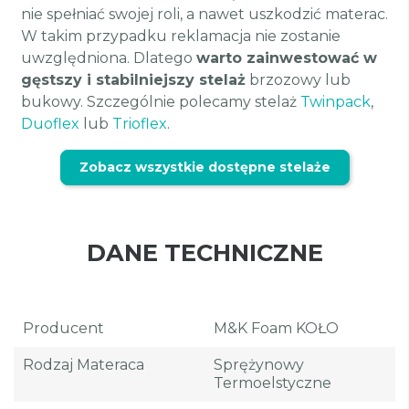
nie spełniać swojej roli, a nawet uszkodzić materac.
W takim przypadku reklamacja nie zostanie
uwzględniona. Dlatego
warto zainwestować w
gęstszy i stabilniejszy stelaż
brzozowy lub
bukowy. Szczególnie polecamy stelaż
Twinpack
,
Duoflex
lub
Trioflex
.
Zobacz wszystkie dostępne stelaże
DANE TECHNICZNE
Producent
M&K Foam KOŁO
Rodzaj Materaca
Sprężynowy
Termoelstyczne