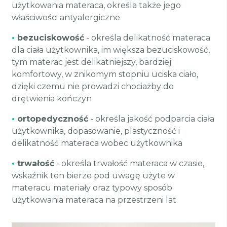
użytkowania materaca, określa także jego
właściwości antyalergiczne
•
bezuciskowość
- określa delikatność materaca
dla ciała użytkownika, im większa bezuciskowość,
tym materac jest delikatniejszy, bardziej
komfortowy, w znikomym stopniu uciska ciało,
dzięki czemu nie prowadzi chociażby do
drętwienia kończyn
•
ortopedyczność
- określa jakość podparcia ciała
użytkownika, dopasowanie, plastyczność i
delikatność materaca wobec użytkownika
•
trwałość
- określa trwałość materaca w czasie,
wskaźnik ten bierze pod uwagę użyte w
materacu materiały oraz typowy sposób
użytkowania materaca na przestrzeni lat