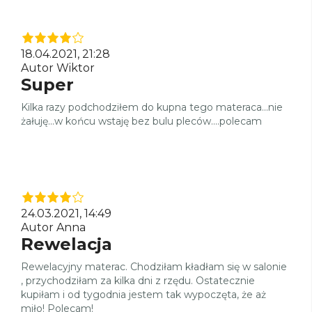
18.04.2021, 21:28
Autor Wiktor
Super
Kilka razy podchodziłem do kupna tego materaca...nie
żałuję...w końcu wstaję bez bulu pleców....polecam
24.03.2021, 14:49
Autor Anna
Rewelacja
Rewelacyjny materac. Chodziłam kładłam się w salonie
, przychodziłam za kilka dni z rzędu. Ostatecznie
kupiłam i od tygodnia jestem tak wypoczęta, że aż
miło! Polecam!