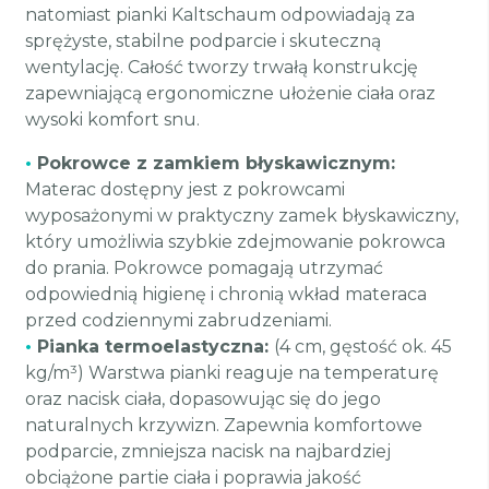
natomiast pianki Kaltschaum odpowiadają za
sprężyste, stabilne podparcie i skuteczną
wentylację. Całość tworzy trwałą konstrukcję
zapewniającą ergonomiczne ułożenie ciała oraz
wysoki komfort snu.
•
Pokrowce z zamkiem błyskawicznym:
Materac dostępny jest z pokrowcami
wyposażonymi w praktyczny zamek błyskawiczny,
który umożliwia szybkie zdejmowanie pokrowca
do prania. Pokrowce pomagają utrzymać
odpowiednią higienę i chronią wkład materaca
przed codziennymi zabrudzeniami.
•
Pianka termoelastyczna:
(4 cm, gęstość ok. 45
kg/m³) Warstwa pianki reaguje na temperaturę
oraz nacisk ciała, dopasowując się do jego
naturalnych krzywizn. Zapewnia komfortowe
podparcie, zmniejsza nacisk na najbardziej
obciążone partie ciała i poprawia jakość