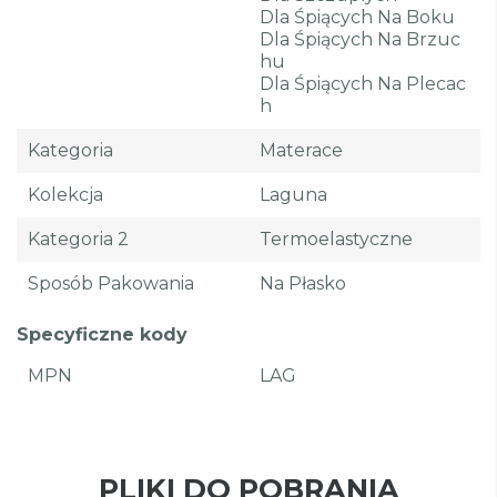
Dla Śpiących Na Boku
Dla Śpiących Na Brzuc
Hu
Dla Śpiących Na Plecac
H
Kategoria
Materace
Kolekcja
Laguna
Kategoria 2
Termoelastyczne
Sposób Pakowania
Na Płasko
Specyficzne kody
MPN
LAG
PLIKI DO POBRANIA