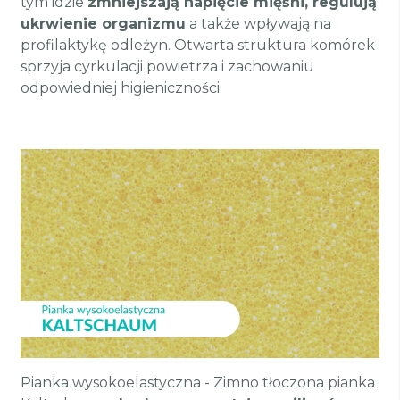
tym idzie
zmniejszają napięcie mięśni, regulują
ukrwienie organizmu
a także wpływają na
profilaktykę odleżyn. Otwarta struktura komórek
sprzyja cyrkulacji powietrza i zachowaniu
odpowiedniej higieniczności.
Pianka wysokoelastyczna - Zimno tłoczona pianka