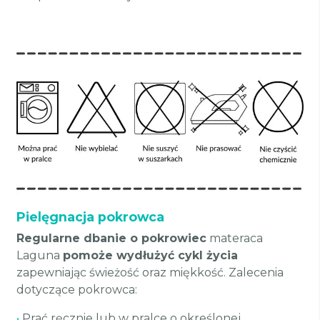
Pielęgnacja pokrowca
Regularne dbanie o pokrowiec
materaca
Laguna
pomoże wydłużyć cykl życia
zapewniając świeżość oraz miękkość. Zalecenia
dotyczące pokrowca:
•
Prać ręcznie lub w pralce o określonej