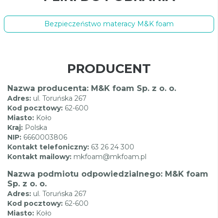
Bezpieczeństwo materacy M&K foam
PRODUCENT
Nazwa producenta: M&K foam Sp. z o. o.
Adres:
ul. Toruńska 267
Kod pocztowy:
62-600
Miasto:
Koło
Kraj:
Polska
NIP:
6660003806
Kontakt telefoniczny:
63 26 24 300
Kontakt mailowy:
mkfoam@mkfoam.pl
Nazwa podmiotu odpowiedzialnego: M&K foam
Sp. z o. o.
Adres:
ul. Toruńska 267
Kod pocztowy:
62-600
Miasto:
Koło