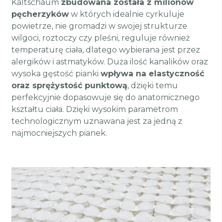
Kaltschaum
zbudowana została z milionów
pęcherzyków
w których idealnie cyrkuluje
powietrze, nie gromadzi w swojej strukturze
wilgoci, roztoczy czy pleśni, reguluje również
temperaturę ciała, dlatego wybierana jest przez
alergików i astmatyków. Duża ilość kanalików oraz
wysoka gęstość pianki
wpływa na elastyczność
oraz sprężystość punktową
, dzięki temu
perfekcyjnie dopasowuje się do anatomicznego
kształtu ciała. Dzięki wysokim parametrom
technologicznym uznawana jest za jedną z
najmocniejszych pianek.