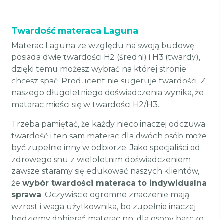
Twardość materaca Laguna
Materac Laguna ze względu na swoją budowę
posiada dwie twardości H2 (średni) i H3 (twardy),
dzięki temu możesz wybrać na której stronie
chcesz spać. Producent nie sugeruje twardości. Z
naszego długoletniego doświadczenia wynika, że
materac mieści się w twardości H2/H3.
Trzeba pamiętać, że każdy nieco inaczej odczuwa
twardość i ten sam materac dla dwóch osób może
być zupełnie inny w odbiorze. Jako specjaliści od
zdrowego snu z wieloletnim doświadczeniem
zawsze staramy się edukować naszych klientów,
że
wybór twardości materaca to indywidualna
sprawa
. Oczywiście ogromne znaczenie mają
wzrost i waga użytkownika, bo zupełnie inaczej
będziemy dobierać materac np. dla osoby bardzo