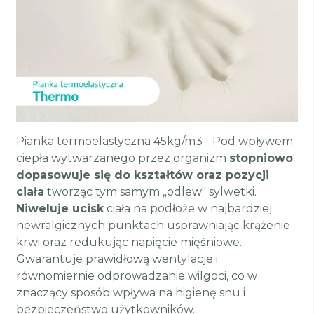
Pianka termoelastyczna 45kg/m3 - Pod wpływem
ciepła wytwarzanego przez organizm
stopniowo
dopasowuje się do kształtów oraz pozycji
ciała
tworząc tym samym „odlew" sylwetki.
Niweluje ucisk
ciała na podłoże w najbardziej
newralgicznych punktach usprawniając krążenie
krwi oraz redukując napięcie mięśniowe.
Gwarantuje prawidłową wentylacje i
równomiernie odprowadzanie wilgoci, co w
znaczący sposób wpływa na higienę snu i
bezpieczeństwo użytkowników.