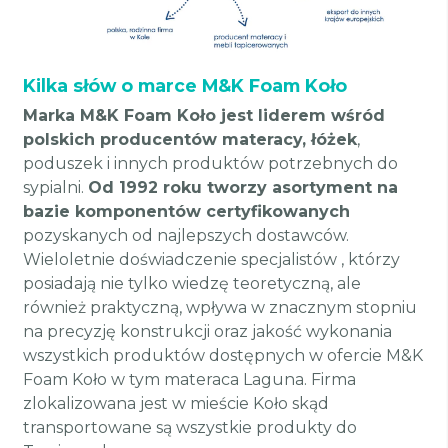
Kilka słów o marce M&K Foam Koło
Marka M&K Foam Koło jest liderem wśród
polskich producentów materacy, łóżek
,
poduszek i innych produktów potrzebnych do
sypialni.
Od 1992 roku tworzy asortyment na
bazie komponentów certyfikowanych
pozyskanych od najlepszych dostawców.
Wieloletnie doświadczenie specjalistów , którzy
posiadają nie tylko wiedzę teoretyczną, ale
również praktyczną, wpływa w znacznym stopniu
na precyzję konstrukcji oraz jakość wykonania
wszystkich produktów dostępnych w ofercie M&K
Foam Koło w tym materaca Laguna. Firma
zlokalizowana jest w mieście Koło skąd
transportowane są wszystkie produkty do