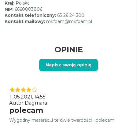
Kraj:
Polska
NIP:
6660003806
Kontakt telefoniczny:
63 26 24 300
Kontakt mailowy:
mkfoam@mkfoam.pl
OPINIE
Napisz swoją opinię
11.05.2021, 14:55
Autor Dagmara
polecam
Wygodny materac...i te dwie twardości... polecam