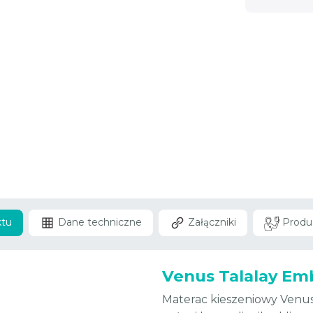
ktu
Dane techniczne
Załączniki
Produ
Venus Talalay Emb
Materac kieszeniowy Venus