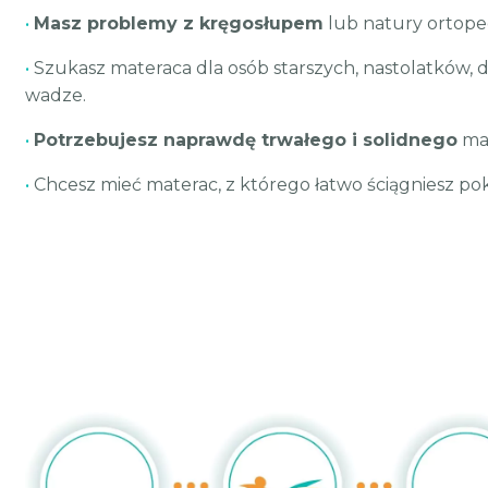
•
Masz problemy z kręgosłupem
lub natury ortope
•
Szukasz materaca dla osób starszych, nastolatków, d
wadze.
•
Potrzebujesz naprawdę trwałego i solidnego
mat
•
Chcesz mieć materac, z którego łatwo ściągniesz po