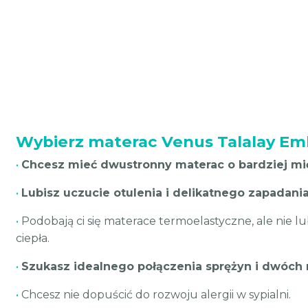
Wybierz materac Venus Talalay Embr
•
Chcesz mieć dwustronny materac o bardziej mi
•
Lubisz uczucie otulenia i delikatnego zapadania
•
Podobają ci się materace termoelastyczne, ale nie l
ciepła.
•
Szukasz idealnego połączenia sprężyn i dwóch 
•
Chcesz nie dopuścić do rozwoju alergii w sypialni.