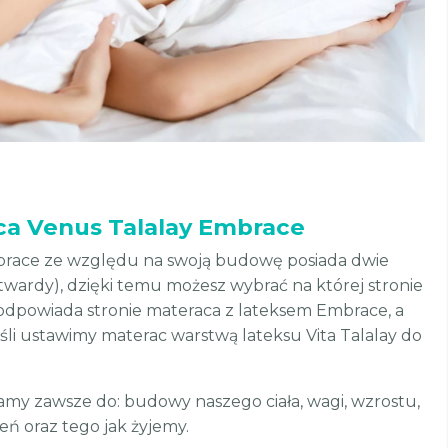
a Venus Talalay Embrace
brace ze względu na swoją budowę posiada dwie
(twardy), dzięki temu możesz wybrać na której stronie
odpowiada stronie materaca z lateksem Embrace, a
li ustawimy materac warstwą lateksu Vita Talalay do
my zawsze do: budowy naszego ciała, wagi, wzrostu,
eń oraz tego jak żyjemy.