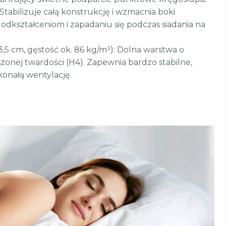
 Stabilizuje całą konstrukcję i wzmacnia boki
 odkształceniom i zapadaniu się podczas siadania na
3,5 cm, gęstość ok. 86 kg/m³): Dolna warstwa o
szonej twardości (H4). Zapewnia bardzo stabilne,
onałą wentylację.