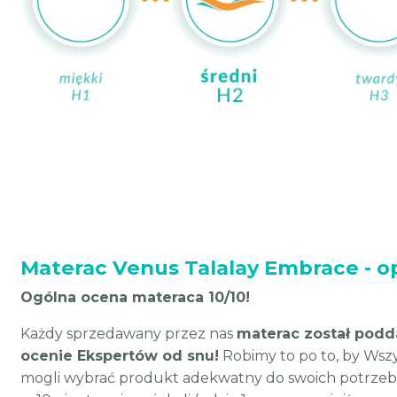
Materac Venus Talalay Embrace - op
Ogólna ocena materaca 10/10!
Każdy sprzedawany przez nas
materac został podd
ocenie Ekspertów od snu!
Robimy to po to, by Wszys
mogli wybrać produkt adekwatny do swoich potrzeb