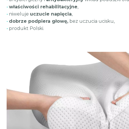
•
właściwości rehabilitacyjne
,
•
niweluje
uczucie napięcia
,
•
dobrze podpiera głowę,
bez uczucia ucisku,
•
produkt Polski.