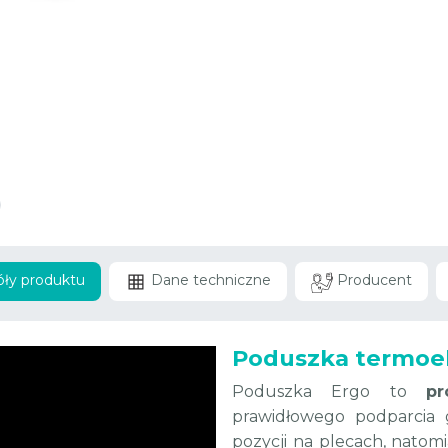
ły produktu
Dane techniczne
Producent
Poduszka termoe
Poduszka Ergo to
pr
prawidłowego podparcia g
pozycji na plecach, natomi