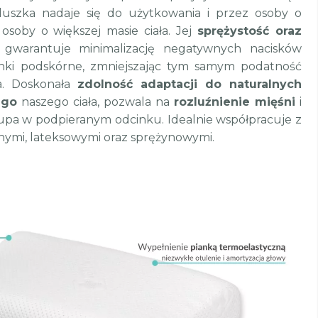
duszka nadaje się do użytkowania i przez osoby o
osoby o większej masie ciała. Jej
sprężystość oraz
gwarantuje minimalizację negatywnych nacisków
anki podskórne, zmniejszając tym samym podatność
ia. Doskonała
zdolność adaptacji do naturalnych
ego
naszego ciała, pozwala na
rozluźnienie mięśni
i
upa w podpieranym odcinku. Idealnie współpracuje z
ymi, lateksowymi oraz sprężynowymi.