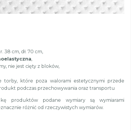
. 38 cm, dł. 70 cm,
moelastyczna
,
 nie jest cięty z bloków,
 torby, które poza walorami estetycznymi przede
produkt podczas przechowywania oraz transportu
ikę produktów podane wymiary są wymiarami
eznacznie różnić od rzeczywistych wymiarów.