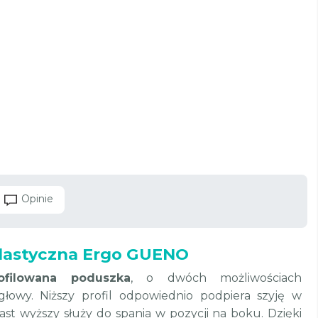
Opinie
lastyczna Ergo GUENO
ofilowana poduszka
, o dwóch możliwościach
łowy. Niższy profil odpowiednio podpiera szyję w
ast wyższy służy do spania w pozycji na boku. Dzięki