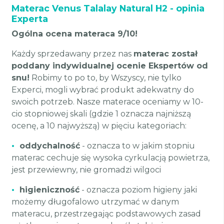
Materac Venus Talalay Natural H2 - opinia
Experta
Ogólna ocena materaca 9/10!
Każdy sprzedawany przez nas
materac został
poddany indywidualnej ocenie Ekspertów od
snu!
Robimy to po to, by Wszyscy, nie tylko
Experci, mogli wybrać produkt adekwatny do
swoich potrzeb. Nasze materace oceniamy w 10-
cio stopniowej skali (gdzie 1 oznacza najniższą
ocenę, a 10 najwyższą) w pięciu kategoriach:
•
oddychalność
- oznacza to w jakim stopniu
materac cechuje się wysoka cyrkulacją powietrza,
jest przewiewny, nie gromadzi wilgoci
•
higieniczność
- oznacza poziom higieny jaki
możemy długofalowo utrzymać w danym
materacu, przestrzegając podstawowych zasad