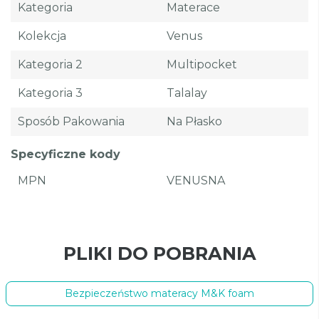
Kategoria
Materace
Kolekcja
Venus
Kategoria 2
Multipocket
Kategoria 3
Talalay
Sposób Pakowania
Na Płasko
Specyficzne kody
MPN
VENUSNA
PLIKI DO POBRANIA
Bezpieczeństwo materacy M&K foam