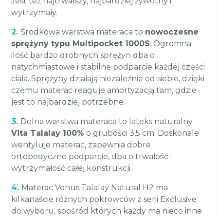
Jest też najtrwalszy, najbardziej żywotny i
wytrzymały.
2.
Środkowa warstwa materaca to
nowoczesne
sprężyny typu Multipocket 1000S
. Ogromna
ilość bardzo drobnych sprężyn dba o
natychmiastowe i stabilne podparcie każdej części
ciała. Sprężyny działają niezależnie od siebie, dzięki
czemu materac reaguje amortyzacją tam, gdzie
jest to najbardziej potrzebne.
3.
Dolna warstwa materaca to lateks naturalny
Vita Talalay 100%
o grubości 3,5 cm. Doskonale
wentyluje materac, zapewnia dobre
ortopedyczne podparcie, dba o trwałość i
wytrzymałość całej konstrukcji.
4.
Materac Venus Talalay Natural H2 ma
kilkanaście różnych pokrowców z serii Exclusive
do wyboru, spośród których każdy ma nieco inne