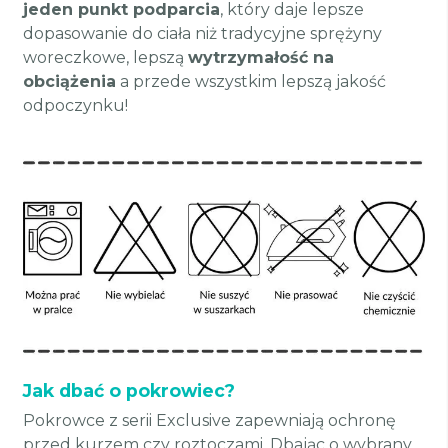
jeden punkt podparcia
, który daje lepsze
dopasowanie do ciała niż tradycyjne sprężyny
woreczkowe, lepszą
wytrzymałość na
obciążenia
a przede wszystkim lepszą jakość
odpoczynku!
Jak dbać o pokrowiec?
Pokrowce z serii Exclusive zapewniają ochronę
przed kurzem czy roztoczami. Dbając o wybrany