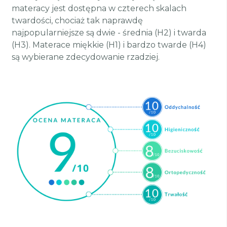
materacy jest dostępna w czterech skalach
twardości, chociaż tak naprawdę
najpopularniejsze są dwie - średnia (H2) i twarda
(H3). Materace miękkie (H1) i bardzo twarde (H4)
są wybierane zdecydowanie rzadziej.