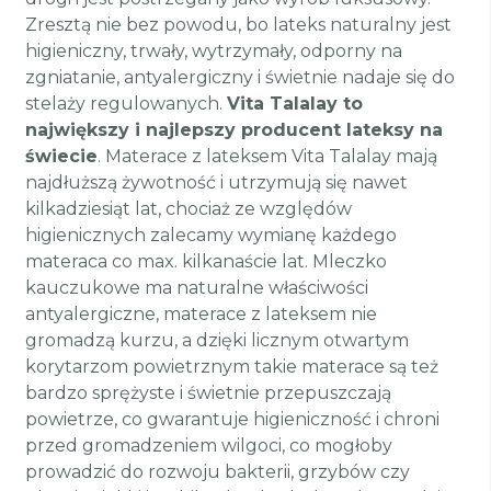
Zresztą nie bez powodu, bo lateks naturalny jest
higieniczny, trwały, wytrzymały, odporny na
zgniatanie, antyalergiczny i świetnie nadaje się do
stelaży regulowanych.
Vita Talalay to
największy i najlepszy producent lateksy na
świecie
. Materace z lateksem Vita Talalay mają
najdłuższą żywotność i utrzymują się nawet
kilkadziesiąt lat, chociaż ze względów
higienicznych zalecamy wymianę każdego
materaca co max. kilkanaście lat. Mleczko
kauczukowe ma naturalne właściwości
antyalergiczne, materace z lateksem nie
gromadzą kurzu, a dzięki licznym otwartym
korytarzom powietrznym takie materace są też
bardzo sprężyste i świetnie przepuszczają
powietrze, co gwarantuje higieniczność i chroni
przed gromadzeniem wilgoci, co mogłoby
prowadzić do rozwoju bakterii, grzybów czy