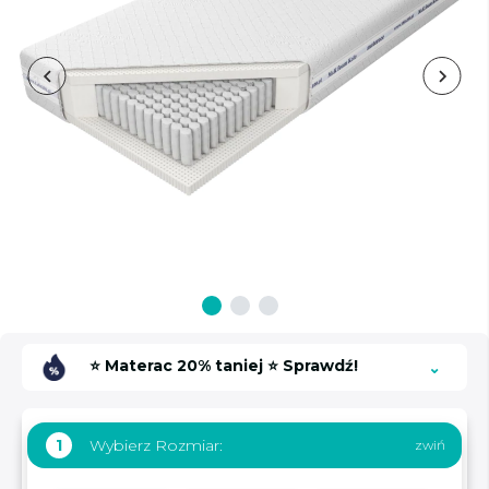
⭐ Materac 20% taniej ⭐ Sprawdź!
Wybierz Rozmiar:
1