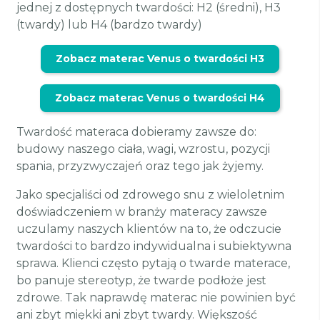
jednej z dostępnych twardości: H2 (średni), H3
(twardy) lub H4 (bardzo twardy)
Zobacz materac Venus o twardości H3
Zobacz materac Venus o twardości H4
Twardość materaca dobieramy zawsze do:
budowy naszego ciała, wagi, wzrostu, pozycji
spania, przyzwyczajeń oraz tego jak żyjemy.
Jako specjaliści od zdrowego snu z wieloletnim
doświadczeniem w branży materacy zawsze
uczulamy naszych klientów na to, że odczucie
twardości to bardzo indywidualna i subiektywna
sprawa. Klienci często pytają o twarde materace,
bo panuje stereotyp, że twarde podłoże jest
zdrowe. Tak naprawdę materac nie powinien być
ani zbyt miękki ani zbyt twardy. Większość