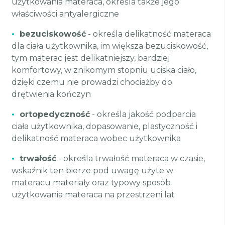
użytkowania materaca, określa także jego
właściwości antyalergiczne
•
bezuciskowość
- określa delikatność materaca
dla ciała użytkownika, im większa bezuciskowość,
tym materac jest delikatniejszy, bardziej
komfortowy, w znikomym stopniu uciska ciało,
dzięki czemu nie prowadzi chociażby do
drętwienia kończyn
•
ortopedyczność
- określa jakość podparcia
ciała użytkownika, dopasowanie, plastyczność i
delikatność materaca wobec użytkownika
•
trwałość
- określa trwałość materaca w czasie,
wskaźnik ten bierze pod uwagę użyte w
materacu materiały oraz typowy sposób
użytkowania materaca na przestrzeni lat