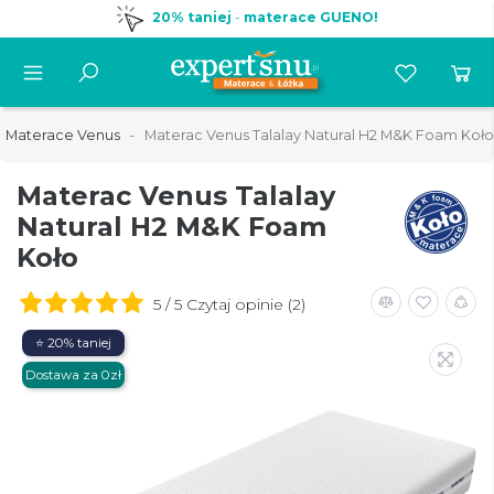
20% taniej
-
materace GUENO!
Materace Venus
Materac Venus Talalay Natural H2 M&K Foam Koło
Materac Venus Talalay
Natural H2 M&K Foam
Koło
5 / 5 Czytaj opinie (2)
⭐ 20% taniej
Dostawa za 0zł