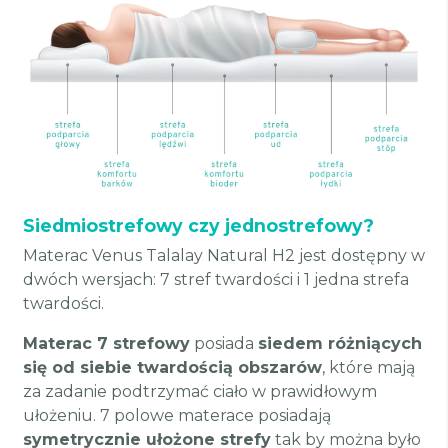
Siedmiostrefowy czy jednostrefowy?
Materac Venus Talalay Natural H2 jest dostępny w
dwóch wersjach: 7 stref twardości i 1 jedna strefa
twardości.
Materac 7 strefowy
posiada
siedem różniących
się od siebie twardością obszarów
, które mają
za zadanie podtrzymać ciało w prawidłowym
ułożeniu. 7 polowe materace posiadają
symetrycznie ułożone strefy
tak by można było