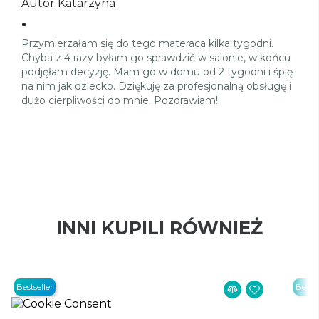
Autor Katarzyna
.
Przymierzałam się do tego materaca kilka tygodni.
Chyba z 4 razy byłam go sprawdzić w salonie, w końcu
podjęłam decyzję. Mam go w domu od 2 tygodni i śpię
na nim jak dziecko. Dziękuję za profesjonalną obsługę i
dużo cierpliwości do mnie. Pozdrawiam!
INNI KUPILI RÓWNIEŻ
Bestseller
Bestse