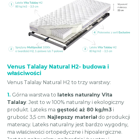
Venus Talalay Natural H2- budowa i
właściwości
Venus Talalay Natural H2 to trzy warstwy:
1.
Górna warstwa to
lateks naturalny Vita
Talalay
. Jest to w 100% naturalny i ekologiczny
produkt. Lateks ma
gęstość aż 80 kg/m3
i
grubość 3,5 cm.
Najlepszy materiał
do produkcji
materacy. Lateks naturalny jest bardzo wygodny,
ma właściwości ortopedyczne i hipoalergiczne.