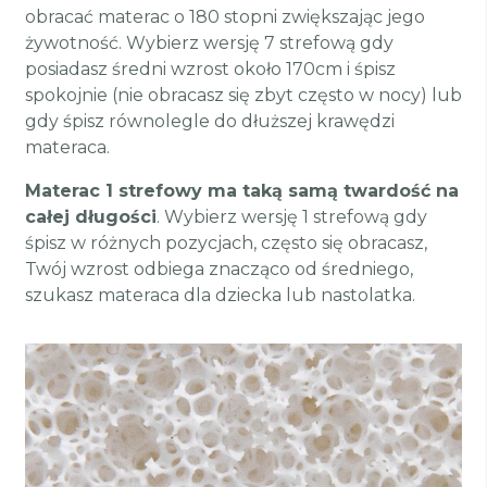
obracać materac o 180 stopni zwiększając jego
żywotność. Wybierz wersję 7 strefową gdy
posiadasz średni wzrost około 170cm i śpisz
spokojnie (nie obracasz się zbyt często w nocy) lub
gdy śpisz równolegle do dłuższej krawędzi
materaca.
Materac 1 strefowy ma taką samą twardość na
całej długości
. Wybierz wersję 1 strefową gdy
śpisz w różnych pozycjach, często się obracasz,
Twój wzrost odbiega znacząco od średniego,
szukasz materaca dla dziecka lub nastolatka.