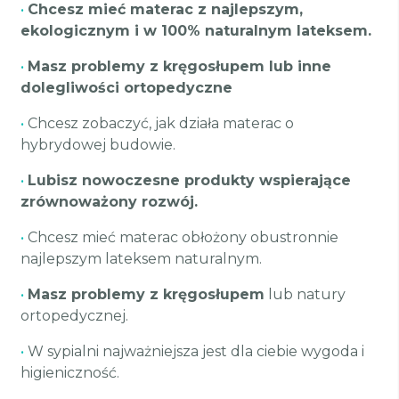
•
Chcesz mieć materac z najlepszym,
ekologicznym i w 100% naturalnym lateksem.
•
Masz problemy z kręgosłupem lub inne
dolegliwości ortopedyczne
•
Chcesz zobaczyć, jak działa materac o
hybrydowej budowie.
•
Lubisz nowoczesne produkty wspierające
zrównoważony rozwój.
•
Chcesz mieć materac obłożony obustronnie
najlepszym lateksem naturalnym.
•
Masz problemy z kręgosłupem
lub natury
ortopedycznej.
•
W sypialni najważniejsza jest dla ciebie wygoda i
higieniczność.