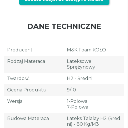
DANE TECHNICZNE
Producent
M&K Foam KOŁO
Rodzaj Materaca
Lateksowe
Sprężynowy
Twardość
H2 - Średni
Ocena Produktu
9/10
Wersja
1-Polowa
7-Polowa
Budowa Materaca
Lateks Talalay H2 (śred
Ni) - 80 Kg/m3