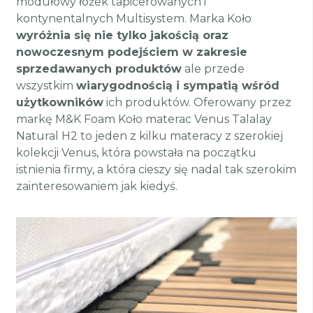
modułowy łóżek tapicerowanych i
kontynentalnych Multisystem. Marka Koło
wyróżnia się nie tylko jakością oraz
nowoczesnym podejściem w zakresie
sprzedawanych produktów
ale przede
wszystkim
wiarygodnością i sympatią wśród
użytkowników
ich produktów. Oferowany przez
markę M&K Foam Koło materac Venus Talalay
Natural H2 to jeden z kilku materacy z szerokiej
kolekcji Venus, która powstała na początku
istnienia firmy, a która cieszy się nadal tak szerokim
zainteresowaniem jak kiedyś.