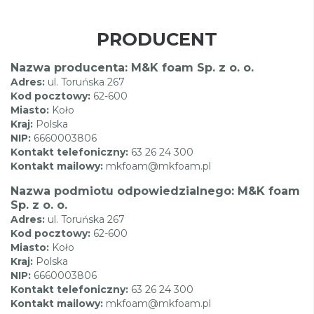
PRODUCENT
Nazwa producenta: M&K foam Sp. z o. o.
Adres:
ul. Toruńska 267
Kod pocztowy:
62-600
Miasto:
Koło
Kraj:
Polska
NIP:
6660003806
Kontakt telefoniczny:
63 26 24 300
Kontakt mailowy:
mkfoam@mkfoam.pl
Nazwa podmiotu odpowiedzialnego: M&K foam
Sp. z o. o.
Adres:
ul. Toruńska 267
Kod pocztowy:
62-600
Miasto:
Koło
Kraj:
Polska
NIP:
6660003806
Kontakt telefoniczny:
63 26 24 300
Kontakt mailowy:
mkfoam@mkfoam.pl