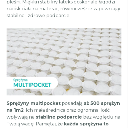
pleśni. Miękki i stabilny lateks doskonale łagodzi
nacisk ciała na materac, równocześnie zapewniając
stabilne i zdrowe podparcie.
Sprężyny multipocket
posiadają
aż 500 sprężyn
na 1m2
. Ich mała średnica oraz ogromna ilość
wpływają na
stabilne podparcie
bez względu na
Twoją wagę. Pamiętaj, że
każda sprężyna to