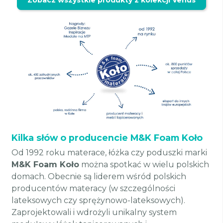
Kilka słów o producencie M&K Foam Koło
Od 1992 roku materace, łóżka czy poduszki marki
M&K Foam Koło
można spotkać w wielu polskich
domach. Obecnie są liderem wśród polskich
producentów materacy (w szczególności
lateksowych czy sprężynowo-lateksowych).
Zaprojektowali i wdrożyli unikalny system