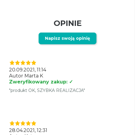
OPINIE
Napisz swoją opinię
20.09.2021, 11:14
Autor Marta K
Zweryfikowany zakup: ✓
"produkt OK, SZYBKA REALIZACJA"
28.04.2021, 12:31