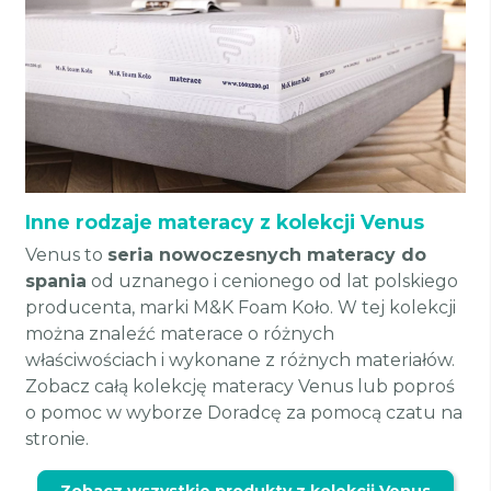
Inne rodzaje materacy z kolekcji Venus
Venus to
seria nowoczesnych materacy do
spania
od uznanego i cenionego od lat polskiego
producenta, marki M&K Foam Koło. W tej kolekcji
można znaleźć materace o różnych
właściwościach i wykonane z różnych materiałów.
Zobacz całą kolekcję materacy Venus lub poproś
o pomoc w wyborze Doradcę za pomocą czatu na
stronie.
Zobacz wszystkie produkty z kolekcji Venus