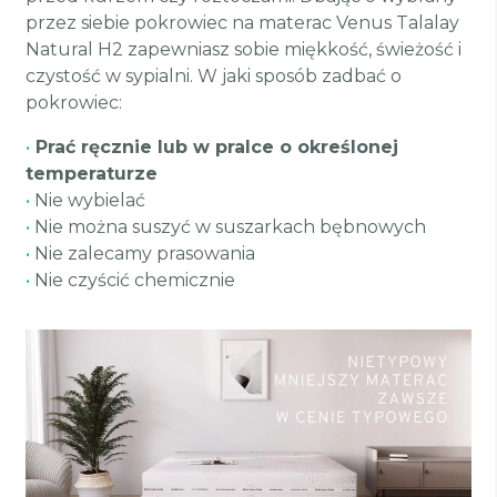
przez siebie pokrowiec na materac Venus Talalay
Natural H2 zapewniasz sobie miękkość, świeżość i
czystość w sypialni. W jaki sposób zadbać o
pokrowiec:
•
Prać ręcznie lub w pralce o określonej
temperaturze
•
Nie wybielać
•
Nie można suszyć w suszarkach bębnowych
•
Nie zalecamy prasowania
•
Nie czyścić chemicznie