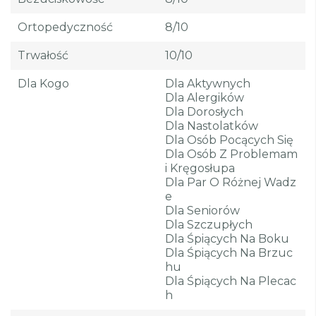
Ortopedyczność
8/10
Trwałość
10/10
Dla Kogo
Dla Aktywnych
Dla Alergików
Dla Dorosłych
Dla Nastolatków
Dla Osób Pocących Się
Dla Osób Z Problemam
I Kręgosłupa
Dla Par O Różnej Wadz
E
Dla Seniorów
Dla Szczupłych
Dla Śpiących Na Boku
Dla Śpiących Na Brzuc
Hu
Dla Śpiących Na Plecac
H