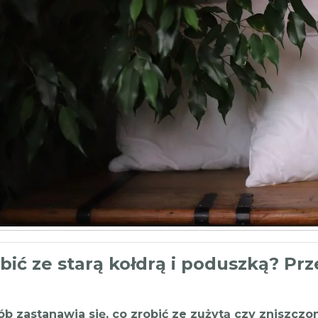
bić ze starą kołdrą i poduszką? Prze
b zastanawia się, co zrobić ze zużytą czy zniszczon