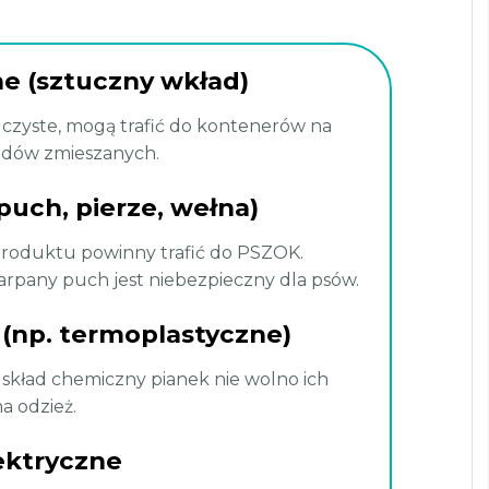
ne (sztuczny wkład)
ą czyste, mogą trafić do kontenerów na
padów zmieszanych.
puch, pierze, wełna)
produktu powinny trafić do PSZOK.
zarpany puch jest niebezpieczny dla psów.
 (np. termoplastyczne)
 skład chemiczny pianek nie wolno ich
 odzież.
ektryczne