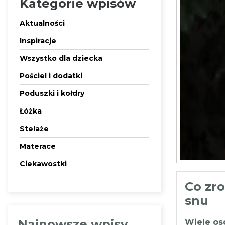
Kategorie wpisów
Aktualności
Inspiracje
Wszystko dla dziecka
Pościel i dodatki
Poduszki i kołdry
Łóżka
Stelaże
Materace
Ciekawostki
Co zro
snu
Najnowsze wpisy
Wiele osó