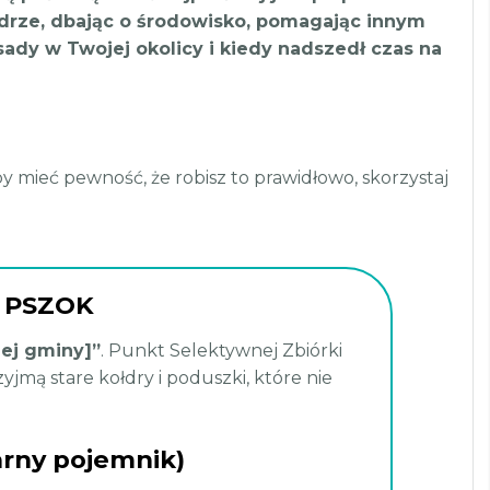
mądrze, dbając o środowisko, pomagając innym
sady w Twojej okolicy i kiedy nadszedł czas na
by mieć pewność, że robisz to prawidłowo, skorzystaj
y PSZOK
ej gminy]”
. Punkt Selektywnej Zbiórki
mą stare kołdry i poduszki, które nie
rny pojemnik)