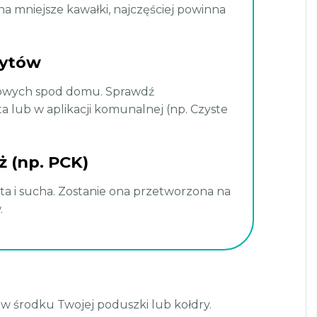
 na mniejsze kawałki, najczęściej powinna
rytów
towych spod domu. Sprawdź
lub w aplikacji komunalnej (np. Czyste
ż (np. PCK)
ta i sucha. Zostanie ona przetworzona na
.
ę w środku Twojej poduszki lub kołdry.