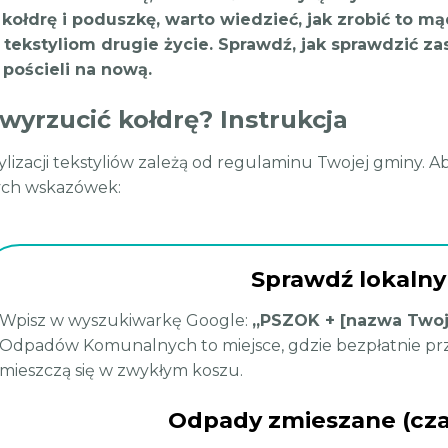
 kołdrę i poduszkę, warto wiedzieć, jak zrobić to 
 tekstyliom drugie życie. Sprawdź, jak sprawdzić za
pościeli na nową.
wyrzucić kołdrę? Instrukcja
ylizacji tekstyliów zależą od regulaminu Twojej gminy. A
ych wskazówek:
Sprawdź lokaln
Wpisz w wyszukiwarkę Google:
„PSZOK + [nazwa Twoj
Odpadów Komunalnych to miejsce, gdzie bezpłatnie przyj
mieszczą się w zwykłym koszu.
Odpady zmieszane (cza