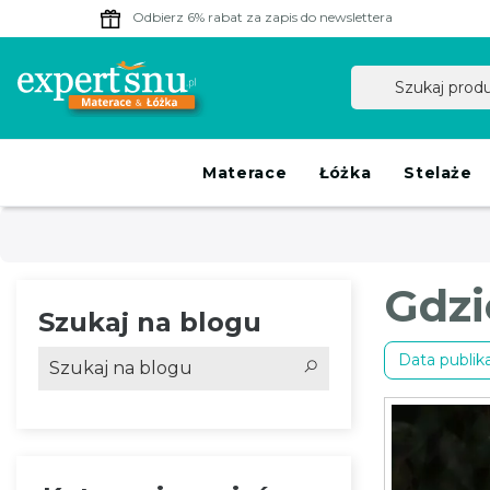
Odbierz 6% rabat
za zapis do newslettera
Materace
Łóżka
Stelaże
Gdzi
Szukaj na blogu
Data publikac