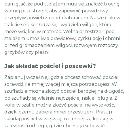
pamiętać, że pod stelażem musi się znaleźć trochę
wolnej przestrzeni, aby zapewnić prawidłowy
przepływ powietrza pod materacem. Nasze ciało w
trakcie snu schładza się i wydziela wilgoć, która
może wsiąkać w materac. Wolna przestrzeń pod
stelażem umożliwia prawidłową cyrkulację i chroni
przed gromadzeniem wilgoci, rozwojem roztoczy
grzybów czy pleśni.
Jak składać pościel i poszewki?
Zaplanuj wcześniej, gdzie chcesz schować pościel i
sprawdź, ile mniej więcej miejsca potrzebujesz. W
szufladzie można złożyć pościel bardziej na długość,
bo szuflady są właśnie najczęściej niskie i długie. Z
kolei w szafie można złożyć pościel na wysokość,
dzięki czemu zabiera mniej przestrzeni. Prasuj i
składaj pościel w większą lub mniejszą kostkę w
zależności od tego, gdzie chcesz ją schować.