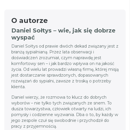
O autorze
Daniel Sołtys – wie, jak się dobrze
wyspać
Daniel Sołtys od prawie dwóch dekad związany jest z
branżą sypialnianą. Przez lata obserwacji i
doświadczeń zrozumiał, czym naprawdę jest
komfortowy sen – i jak bardzo wpływa on na jakość
życia. Od wielu lat prowadzi własną firmę, której misją
jest dostarczanie sprawdzonych, dopasowanych
rozwiązań do sypialni, zawsze z troską o potrzeby
klienta.
Daniel wierzy, że rozmowa to klucz do dobrych
wyborów – nie tylko tych związanych ze snem. To
dusza towarzystwa, człowiek otwarty na ludzi, ich
pomysły i codzienne wyzwania. Dba o to, by każdy w
jego zespole czuł się swobodnie i przychodził do
pracy z przyjemnością.