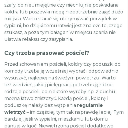
szafy, bo nieumiejętnie czy niechlujnie poskładana
kołdra lub poszewki mogą niepotrzebnie zająć dużo
miejsca. Warto starać się utrzymywać porządek w
sypialni, bo dzięki temu łatwiej jest znaleźć to, czego
szukasz, a poza tym bałagan w miejscu spania nie
ułatwia relaksu czy zasypiania.
Czy trzeba prasować pościel?
Przed schowaniem pościeli, kołdry czy poduszki do
komody trzeba ją wcześniej wyprać i odpowiednio
wysuszyć, najlepiej na świeżym powietrzu. Warto
też wiedzieć, jakiej pielęgnacji potrzebują różne
rodzaje pościeli, bo niektóre wyroby np. z puchu
można łatwo zniszczyć. Każdą pościel, kołdrę i
poduszkę należy bez wątpienia
regularnie
wietrzyć
– im częściej, tym tak naprawdę lepiej. Tym
bardziej, jeśli w sypialni, mieszkaniu lub domu
panuje wilgoć. Niewietrzona pościel dodatkowo