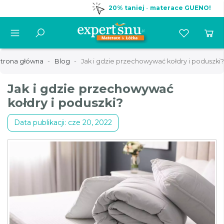
20% taniej
-
materace GUENO!
trona główna
Blog
Jak i gdzie przechowywać kołdry i poduszki?
Jak i gdzie przechowywać
kołdry i poduszki?
Data publikacji: cze 20, 2022