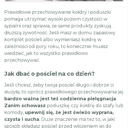
Prawidłowe przechowywanie kołdry i poduszki
pomaga utrzymać wysoki poziom czystości w
sypialni oraz sprawia, że same produkty zyskują
dłuższą żywotność. Jeśli masz w domu zapasowy
komplet pościeli albo wymieniasz kołdrę w
zależności od pory roku, to koniecznie musisz
wiedzieć, jak to wszystko prawidłowo
przechowywać.
Jak dbać o pościel na co dzień?
Jeśli chcesz, żeby twoja pościel długo i dobrze ci
służyła, to oprócz prawidłowego przechowywania jej
bardzo ważna jest też codzienna pielęgnacja
.
Zanim schowasz
poduszkę czy kołdrę do szafy lub
komody,
upewnij się, że jest świeżo wyprana,
czysta i sucha
. Duże znaczenie ma też to, w jaki
sposób składasz pościel przed włożeniem jej do