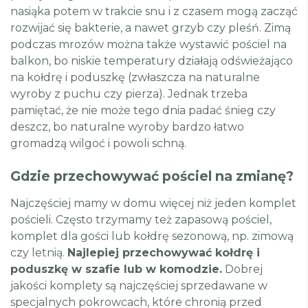
nasiąka potem w trakcie snu i z czasem mogą zacząć
rozwijać się bakterie, a nawet grzyb czy pleśń. Zimą
podczas mrozów można także wystawić pościel na
balkon, bo niskie temperatury działają odświeżająco
na kołdrę i poduszkę (zwłaszcza na naturalne
wyroby z puchu czy pierza). Jednak trzeba
pamiętać, że nie może tego dnia padać śnieg czy
deszcz, bo naturalne wyroby bardzo łatwo
gromadzą wilgoć i powoli schną.
Gdzie przechowywać pościel na zmianę?
Najczęściej mamy w domu więcej niż jeden komplet
pościeli. Często trzymamy też zapasową pościel,
komplet dla gości lub kołdrę sezonową, np. zimową
czy letnią.
Najlepiej przechowywać kołdrę i
poduszkę w szafie lub w komodzie.
Dobrej
jakości komplety są najczęściej sprzedawane w
specjalnych pokrowcach, które chronią przed