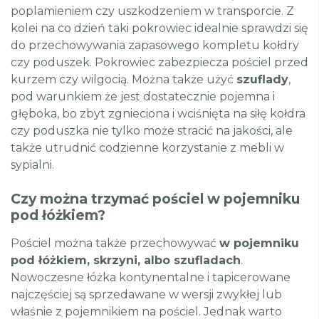
poplamieniem czy uszkodzeniem w transporcie. Z
kolei na co dzień taki pokrowiec idealnie sprawdzi się
do przechowywania zapasowego kompletu kołdry
czy poduszek. Pokrowiec zabezpiecza pościel przed
kurzem czy wilgocią. Można także użyć
szuflady
,
pod warunkiem że jest dostatecznie pojemna i
głęboka, bo zbyt zgnieciona i wciśnięta na siłę kołdra
czy poduszka nie tylko może stracić na jakości, ale
także utrudnić codzienne korzystanie z mebli w
sypialni.
Czy można trzymać pościel w pojemniku
pod łóżkiem?
Pościel można także przechowywać
w pojemniku
pod łóżkiem, skrzyni, albo szufladach
.
Nowoczesne łóżka kontynentalne i tapicerowane
najczęściej są sprzedawane w wersji zwykłej lub
właśnie z pojemnikiem na pościel. Jednak warto