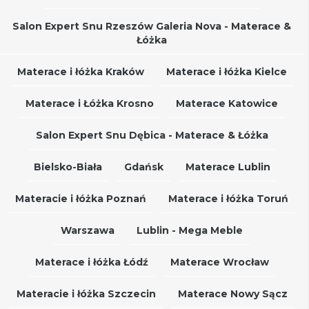
Salon Expert Snu Rzeszów Galeria Nova - Materace &
Łóżka
Materace i łóżka Kraków
Materace i łóżka Kielce
Materace i Łóżka Krosno
Materace Katowice
Salon Expert Snu Dębica - Materace & Łóżka
Bielsko-Biała
Gdańsk
Materace Lublin
Materacie i łóżka Poznań
Materace i łóżka Toruń
Warszawa
Lublin - Mega Meble
Materace i łóżka Łódź
Materace Wrocław
Materacie i łóżka Szczecin
Materace Nowy Sącz