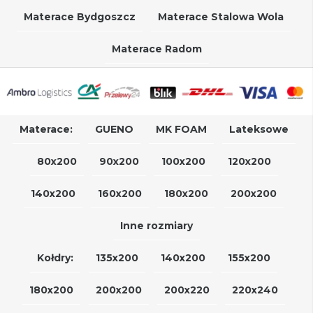
Materace Bydgoszcz
Materace Stalowa Wola
Materace Radom
Materace:
GUENO
MK FOAM
Lateksowe
80x200
90x200
100x200
120x200
140x200
160x200
180x200
200x200
Inne rozmiary
Kołdry:
135x200
140x200
155x200
180x200
200x200
200x220
220x240