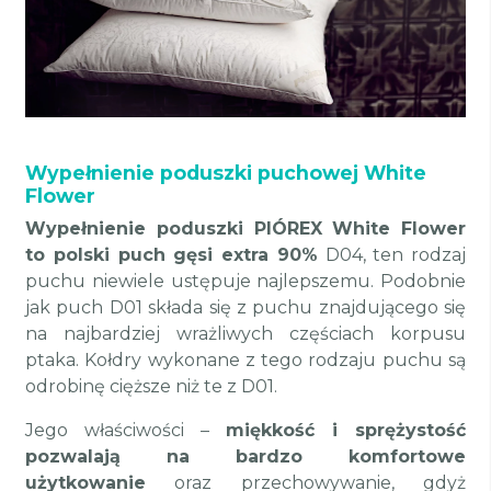
Wypełnienie poduszki puchowej White
Flower
Wypełnienie poduszki PIÓREX White Flower
to polski puch gęsi extra 90%
D04, ten rodzaj
puchu niewiele ustępuje najlepszemu. Podobnie
jak puch D01 składa się z puchu znajdującego się
na najbardziej wrażliwych częściach korpusu
ptaka. Kołdry wykonane z tego rodzaju puchu są
odrobinę cięższe niż te z D01.
Jego właściwości –
miękkość i sprężystość
pozwalają na bardzo komfortowe
użytkowanie
oraz przechowywanie, gdyż