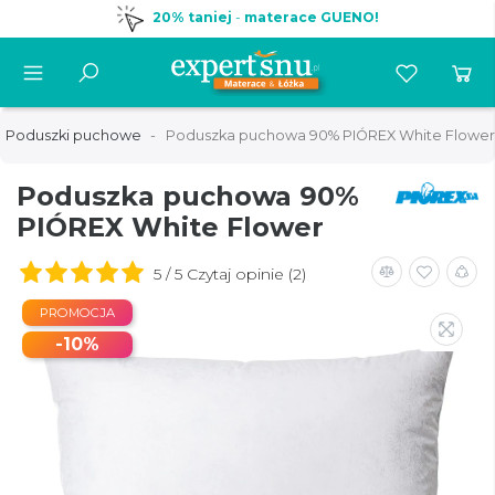
20% taniej
-
materace GUENO!
Poduszki puchowe
Poduszka puchowa 90% PIÓREX White Flower
Poduszka puchowa 90%
PIÓREX White Flower
5 / 5 Czytaj opinie (2)
PROMOCJA
-10%