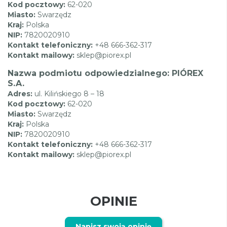
Kod pocztowy:
62-020
Miasto:
Swarzędz
Kraj:
Polska
NIP:
7820020910
Kontakt telefoniczny:
+48 666-362-317
Kontakt mailowy:
sklep@piorex.pl
Nazwa podmiotu odpowiedzialnego: PIÓREX
S.A.
Adres:
ul. Kilińskiego 8 – 18
Kod pocztowy:
62-020
Miasto:
Swarzędz
Kraj:
Polska
NIP:
7820020910
Kontakt telefoniczny:
+48 666-362-317
Kontakt mailowy:
sklep@piorex.pl
OPINIE
Napisz swoją opinię