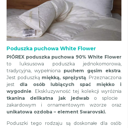
Poduszka puchowa White Flower
PIÓREX poduszka puchowa 90% White Flower
to luksusowa poduszka jednokomorowa,
tradycyjna, wypełniona
puchem gęsim ekstra
.
Jest poduszką
miękką, sprężystą
. Przeznaczona
jest
dla osób lubiących spać miękko i
wygodnie
. Ekskluzywność tej kolekcji wyróżnia
tkanina delikatna jak jedwab
o splocie
żakardowym i ornamentowym wzorze oraz
unikatowa ozdoba – element Swarovski.
Poduszki tego rodzaju są doskonałe dla osób