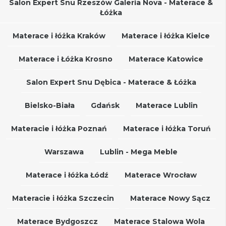
Salon Expert Snu Rzeszów Galeria Nova - Materace &
Łóżka
Materace i łóżka Kraków
Materace i łóżka Kielce
Materace i Łóżka Krosno
Materace Katowice
Salon Expert Snu Dębica - Materace & Łóżka
Bielsko-Biała
Gdańsk
Materace Lublin
Materacie i łóżka Poznań
Materace i łóżka Toruń
Warszawa
Lublin - Mega Meble
Materace i łóżka Łódź
Materace Wrocław
Materacie i łóżka Szczecin
Materace Nowy Sącz
Materace Bydgoszcz
Materace Stalowa Wola