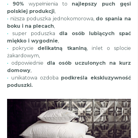
•
90%
wypełnienia to
najlepszy puch gęsi
polskiej produkcji
,
•
niższa poduszka jednokomorowa,
do spania na
boku i na plecach
,
•
super poduszka
dla osób lubiących spać
miękko i wygodnie
,
•
pokrycie
delikatną tkaniną
, inlet o splocie
żakardowym,
•
odpowiednie
dla osób uczulonych na kurz
domowy
,
•
unikatowa ozdoba
podkreśla ekskluzywność
poduszki.