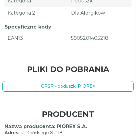
Kategoria
Poduszki
Kategoria 2
Dla Alergików
Specyficzne kody
EAN13
5905201405218
PLIKI DO POBRANIA
GPSR - poduszki PIÓREX
PRODUCENT
Nazwa producenta: PIÓREX S.A.
Adres:
ul. Kilińskiego 8 – 18