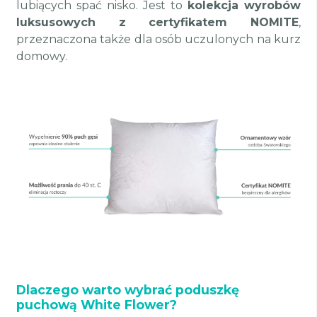
lubiących spać nisko. Jest to
kolekcja wyrobów
luksusowych z certyfikatem NOMITE
,
przeznaczona także dla osób uczulonych na kurz
domowy.
Dlaczego warto wybrać poduszkę
puchową White Flower?