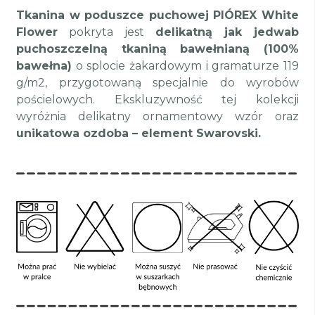
Tkanina w poduszce puchowej PIÓREX White
Flower
pokryta jest
delikatną jak jedwab
puchoszczelną tkaniną bawełnianą (100%
bawełna)
o splocie żakardowym i gramaturze 119
g/m2, przygotowaną specjalnie do wyrobów
pościelowych. Ekskluzywność tej kolekcji
wyróżnia delikatny ornamentowy wzór oraz
unikatowa ozdoba – element Swarovski.