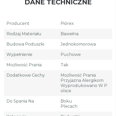
DANE TECHNICZNE
Producent
Piórex
Rodzaj Materiału
Bawełna
Budowa Poduszki
Jednokomorowa
Wypełnienie
Puchowe
Możliwość Prania
Tak
Dodatkowe Cechy
Możliwość Prania
Przyjazna Alergikom
Wyprodukowano W P
Olsce
Do Spania Na
Boku
Plecach