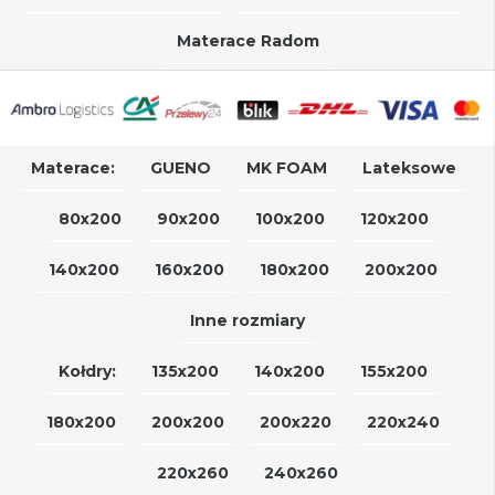
Materace Radom
Materace:
GUENO
MK FOAM
Lateksowe
80x200
90x200
100x200
120x200
140x200
160x200
180x200
200x200
Inne rozmiary
Kołdry:
135x200
140x200
155x200
180x200
200x200
200x220
220x240
220x260
240x260