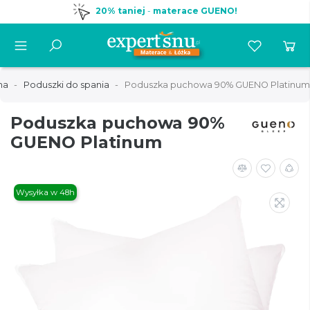
20% taniej
-
materace GUENO!
na
Poduszki do spania
Poduszka puchowa 90% GUENO Platinum
Poduszka puchowa 90%
GUENO Platinum
Wysyłka w 48h