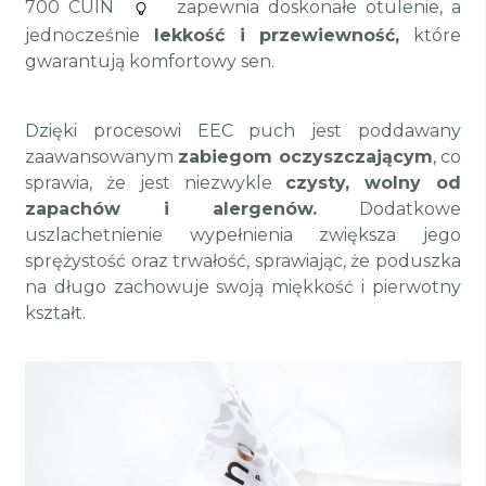
700 CUIN
zapewnia doskonałe otulenie, a
jednocześnie
lekkość i przewiewność,
które
gwarantują komfortowy sen.
Dzięki procesowi EEC puch jest poddawany
zaawansowanym
zabiegom oczyszczającym
, co
sprawia, że jest niezwykle
czysty, wolny od
zapachów i alergenów.
Dodatkowe
uszlachetnienie wypełnienia zwiększa jego
sprężystość oraz trwałość, sprawiając, że poduszka
na długo zachowuje swoją miękkość i pierwotny
kształt.