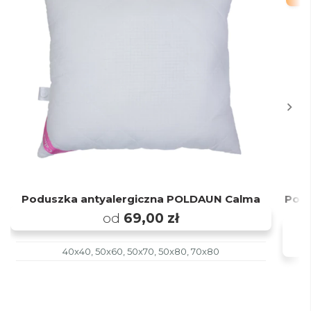
Poduszka antyalergiczna POLDAUN Calma
Podu
od
69,00 zł
40x40, 50x60, 50x70, 50x80, 70x80