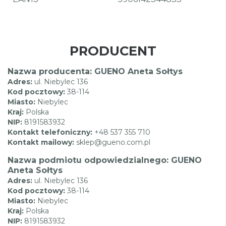
PRODUCENT
Nazwa producenta: GUENO Aneta Sołtys
Adres:
ul. Niebylec 136
Kod pocztowy:
38-114
Miasto:
Niebylec
Kraj:
Polska
NIP:
8191583932
Kontakt telefoniczny:
+48 537 355 710
Kontakt mailowy:
sklep@gueno.com.pl
Nazwa podmiotu odpowiedzialnego: GUENO
Aneta Sołtys
Adres:
ul. Niebylec 136
Kod pocztowy:
38-114
Miasto:
Niebylec
Kraj:
Polska
NIP:
8191583932