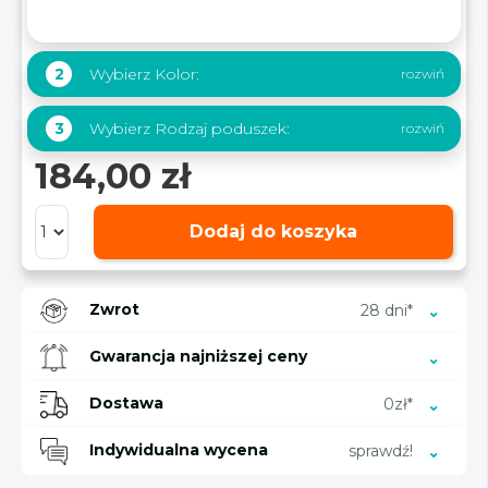
Wybierz Kolor:
2
Wybierz Rodzaj poduszek:
3
184,00 zł
Dodaj do koszyka
Zwrot
28 dni*
Gwarancja najniższej ceny
Dostawa
0zł*
Indywidualna wycena
sprawdź!