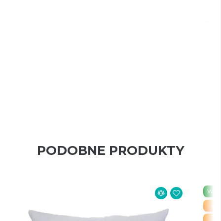
PODOBNE PRODUKTY
Wysy
PR