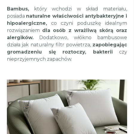
Bambus,
który wchodzi w skład materiału,
posiada
naturalne właściwości antybakteryjne i
hipoalergiczne,
co czyni poduszkę idealnym
rozwiązaniem
dla osób z wrażliwą skórą oraz
alergików.
Dodatkowo, włókno bambusowe
działa jak naturalny filtr powietrza,
zapobiegając
gromadzeniu się roztoczy, bakterii
czy
nieprzyjemnych zapachów.