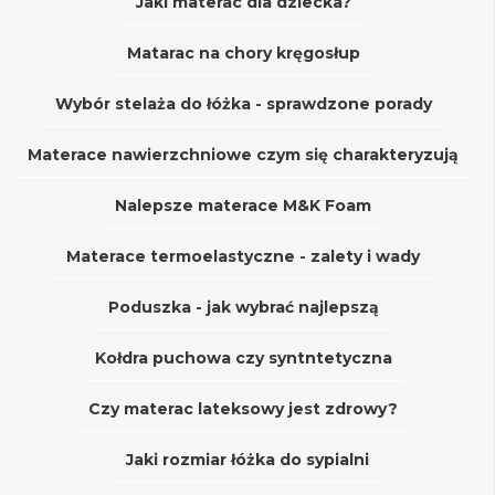
Jaki materac dla dziecka?
Matarac na chory kręgosłup
Wybór stelaża do łóżka - sprawdzone porady
Materace nawierzchniowe czym się charakteryzują
Nalepsze materace M&K Foam
Materace termoelastyczne - zalety i wady
Poduszka - jak wybrać najlepszą
Kołdra puchowa czy syntntetyczna
Czy materac lateksowy jest zdrowy?
Jaki rozmiar łóżka do sypialni