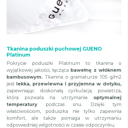
Tkanina poduszki puchowej GUENO
Platinum
Pokrycie poduszki Platinum to tkanina o
wyjątkowej jakości, łącząca
bawełnę z włóknem
bambusowym.
Tkanina o gramaturze 105 g/m2
jest
lekka, przewiewna i przyjemna w dotyku,
zapewniając doskonałą cyrkulację powietrza,
która pozwala na utrzymanie
optymalnej
temperatury
podczas snu. Dzięki tym
właściwościom, poduszka nie tylko zapewnia
komfort, ale także pomaga w utrzymaniu
odpowiedniej wilgotności w czasie odpoczynku.