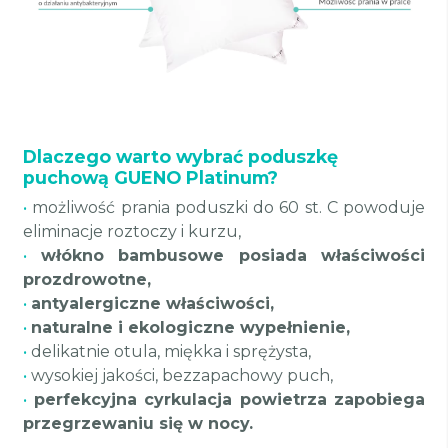
Dlaczego warto wybrać poduszkę
puchową GUENO Platinum?
•
możliwość prania poduszki do 60 st. C powoduje
eliminacje roztoczy i kurzu,
•
włókno bambusowe posiada właściwości
prozdrowotne,
•
antyalergiczne właściwości,
•
naturalne i ekologiczne wypełnienie,
•
delikatnie otula, miękka i sprężysta,
•
wysokiej jakości, bezzapachowy puch,
•
perfekcyjna cyrkulacja powietrza zapobiega
przegrzewaniu się w nocy.