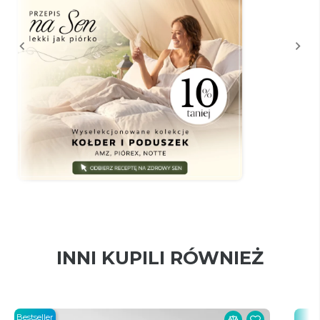
INNI KUPILI RÓWNIEŻ
Bestseller
Bes