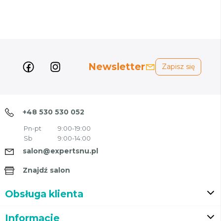
Newsletter
Zapisz się
+48 530 530 052
Pn-pt
9:00-19:00
Sb
9:00-14:00
salon@expertsnu.pl
Znajdź salon
Obsługa klienta
Informacje