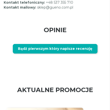
Kontakt telefoniczny:
+48 537 355 710
Kontakt mailowy:
sklep@gueno.com.pl
OPINIE
Bądź pierwszym który napisze recenzję
AKTUALNE PROMOCJE